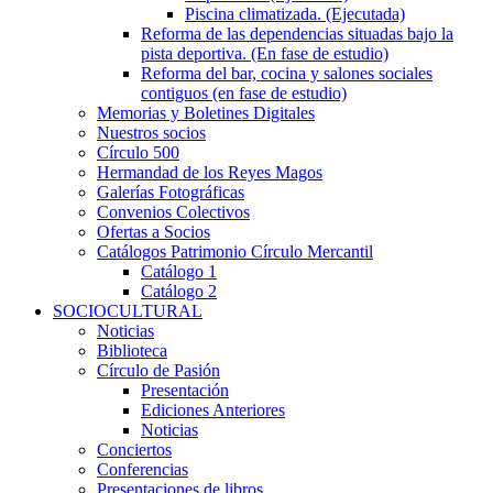
Piscina climatizada. (Ejecutada)
Reforma de las dependencias situadas bajo la
pista deportiva. (En fase de estudio)
Reforma del bar, cocina y salones sociales
contiguos (en fase de estudio)
Memorias y Boletines Digitales
Nuestros socios
Círculo 500
Hermandad de los Reyes Magos
Galerías Fotográficas
Convenios Colectivos
Ofertas a Socios
Catálogos Patrimonio Círculo Mercantil
Catálogo 1
Catálogo 2
SOCIOCULTURAL
Noticias
Biblioteca
Círculo de Pasión
Presentación
Ediciones Anteriores
Noticias
Conciertos
Conferencias
Presentaciones de libros