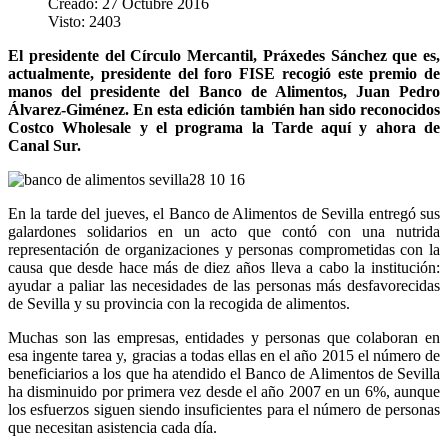
Creado: 27 Octubre 2016
Visto: 2403
El presidente del Círculo Mercantil, Práxedes Sánchez que es,
actualmente, presidente del foro FISE recogió este premio de
manos del presidente del Banco de Alimentos, Juan Pedro
Álvarez-Giménez. En esta edición también han sido reconocidos
Costco Wholesale y el programa la Tarde aquí y ahora de
Canal Sur.
En la tarde del jueves, el Banco de Alimentos de Sevilla entregó sus
galardones solidarios en un acto que contó con una nutrida
representación de organizaciones y personas comprometidas con la
causa que desde hace más de diez años lleva a cabo la institución:
ayudar a paliar las necesidades de las personas más desfavorecidas
de Sevilla y su provincia con la recogida de alimentos.
Muchas son las empresas, entidades y personas que colaboran en
esa ingente tarea y, gracias a todas ellas en el año 2015 el número de
beneficiarios a los que ha atendido el Banco de Alimentos de Sevilla
ha disminuido por primera vez desde el año 2007 en un 6%, aunque
los esfuerzos siguen siendo insuficientes para el número de personas
que necesitan asistencia cada día.