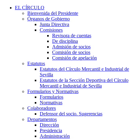
EL CÍRCULO
Bienvenida del Presidente
Órganos de Gobierno
Junta Directiva
Comisiones
Revisora de cuentas
De disciplina
Admisión de socios
Comisión de socios
Comisión de apelación
Estatutos
Estatutos del Círculo Mercantil e Industrial de
Sevilla
Estatutos de la Sección Deportiva del Círculo
Mercantil e Industrial de Sevilla
Formularios y Normativas
Formularios
Normativas
Colaboradores
Defensor del socio. Sugerencias
Departamentos
Dirección
Presidencia
Administración