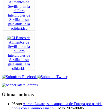
Últimas noticias
05
Ago
Aurora Lázaro, subcampeona de Europa por partida
doble con el equipo español
CMIS
2026-08-05