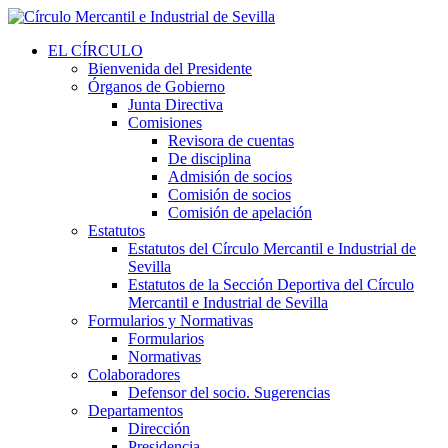
EL CÍRCULO
Bienvenida del Presidente
Órganos de Gobierno
Junta Directiva
Comisiones
Revisora de cuentas
De disciplina
Admisión de socios
Comisión de socios
Comisión de apelación
Estatutos
Estatutos del Círculo Mercantil e Industrial de
Sevilla
Estatutos de la Sección Deportiva del Círculo
Mercantil e Industrial de Sevilla
Formularios y Normativas
Formularios
Normativas
Colaboradores
Defensor del socio. Sugerencias
Departamentos
Dirección
Presidencia