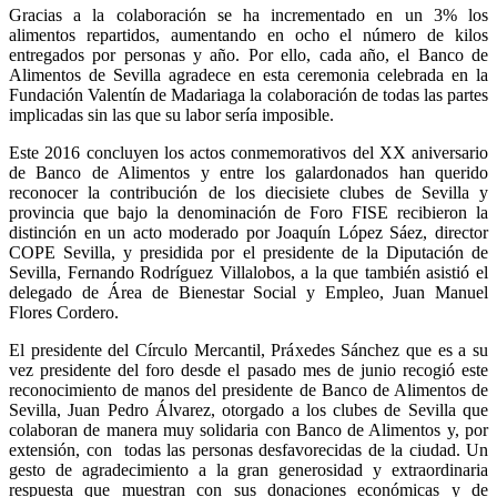
Gracias a la colaboración se ha incrementado en un 3% los
alimentos repartidos, aumentando en ocho el número de kilos
entregados por personas y año. Por ello, cada año, el Banco de
Alimentos de Sevilla agradece en esta ceremonia celebrada en la
Fundación Valentín de Madariaga la colaboración de todas las partes
implicadas sin las que su labor sería imposible.
Este 2016 concluyen los actos conmemorativos del XX aniversario
de Banco de Alimentos y entre los galardonados han querido
reconocer la contribución de los diecisiete clubes de Sevilla y
provincia que bajo la denominación de Foro FISE recibieron la
distinción en un acto moderado por Joaquín López Sáez, director
COPE Sevilla, y presidida por el presidente de la Diputación de
Sevilla, Fernando Rodríguez Villalobos, a la que también asistió el
delegado de Área de Bienestar Social y Empleo, Juan Manuel
Flores Cordero.
El presidente del Círculo Mercantil, Práxedes Sánchez que es a su
vez presidente del foro desde el pasado mes de junio recogió este
reconocimiento de manos del presidente de Banco de Alimentos de
Sevilla, Juan Pedro Álvarez, otorgado a los clubes de Sevilla que
colaboran de manera muy solidaria con Banco de Alimentos y, por
extensión, con todas las personas desfavorecidas de la ciudad. Un
gesto de agradecimiento a la gran generosidad y extraordinaria
respuesta que muestran con sus donaciones económicas y de