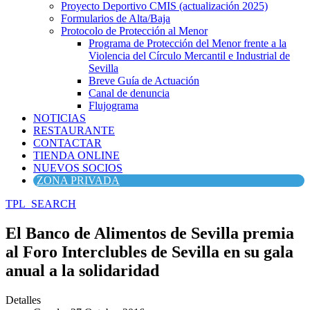
Proyecto Deportivo CMIS (actualización 2025)
Formularios de Alta/Baja
Protocolo de Protección al Menor
Programa de Protección del Menor frente a la
Violencia del Círculo Mercantil e Industrial de
Sevilla
Breve Guía de Actuación
Canal de denuncia
Flujograma
NOTICIAS
RESTAURANTE
CONTACTAR
TIENDA ONLINE
NUEVOS SOCIOS
ZONA PRIVADA
TPL_SEARCH
El Banco de Alimentos de Sevilla premia
al Foro Interclubles de Sevilla en su gala
anual a la solidaridad
Detalles