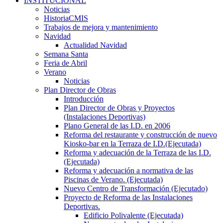
INSTITUCIONAL
Noticias
HistoriaCMIS
Trabajos de mejora y mantenimiento
Navidad
Actualidad Navidad
Semana Santa
Feria de Abril
Verano
Noticias
Plan Director de Obras
Introducción
Plan Director de Obras y Proyectos
(Instalaciones Deportivas)
Plano General de las I.D. en 2006
Reforma del restaurante y construcción de nuevo
Kiosko-bar en la Terraza de I.D.(Ejecutada)
Reforma y adecuación de la Terraza de las I.D.
(Ejecutada)
Reforma y adecuación a normativa de las
Piscinas de Verano. (Ejecutada)
Nuevo Centro de Transformación (Ejecutado)
Proyecto de Reforma de las Instalaciones
Deportivas.
Edificio Polivalente (Ejecutada)