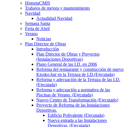
HistoriaCMIS
Trabajos de mejora y mantenimiento
Navidad
Actualidad Navidad
Semana Santa
Feria de Abril
Verano
Noticias
Plan Director de Obras
Introducción
Plan Director de Obras y Proyectos
(Instalaciones Deportivas)
Plano General de las I.D. en 2006
Reforma del restaurante y construcción de nuevo
Kiosko-bar en la Terraza de I.D.(Ejecutada)
Reforma y adecuación de la Terraza de las I.D.
(Ejecutada)
Reforma y adecuación a normativa de las
Piscinas de Verano. (Ejecutada)
Nuevo Centro de Transformación (Ejecutado)
Proyecto de Reforma de las Instalaciones
Deportivas.
Edificio Polivalente (Ejecutada)
Nueva entrada a las Instalaciones
Deportivas. (Ejecutada)