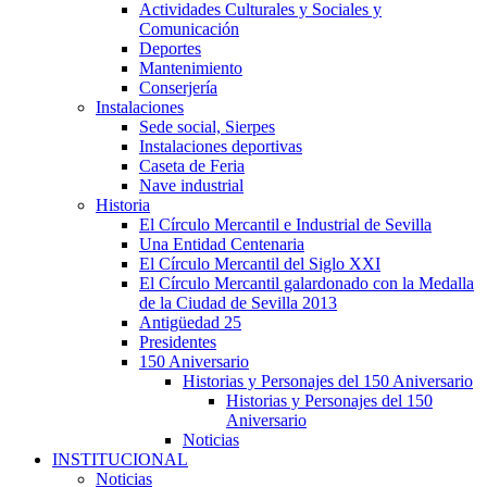
Actividades Culturales y Sociales y
Comunicación
Deportes
Mantenimiento
Conserjería
Instalaciones
Sede social, Sierpes
Instalaciones deportivas
Caseta de Feria
Nave industrial
Historia
El Círculo Mercantil e Industrial de Sevilla
Una Entidad Centenaria
El Círculo Mercantil del Siglo XXI
El Círculo Mercantil galardonado con la Medalla
de la Ciudad de Sevilla 2013
Antigüedad 25
Presidentes
150 Aniversario
Historias y Personajes del 150 Aniversario
Historias y Personajes del 150
Aniversario
Noticias
INSTITUCIONAL
Noticias