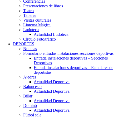
Conferencias
Presentaciones de libros
Teatro
Talleres
Visitas culturales
Linterna Mágica
Ludoteca
Actualidad Ludoteca
Círculo Fotográfico
DEPORTES
Noticias
Formulario entradas instalaciones secciones deportivas
Entrada instalaciones deportivas – Secciones
Deportivas
Entrada instalaciones deportivas – Familiares de
deportistas
Ajedrez
Actualidad Deportiva
Baloncesto
Actualidad Deportiva
Billar
Actualidad Deportiva
Dominó
Actualidad Deportiva
Fútbol sala