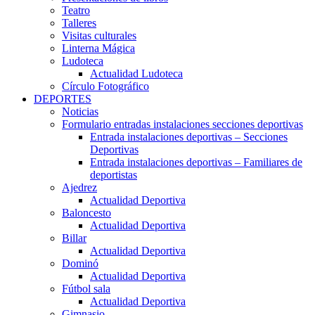
Teatro
Talleres
Visitas culturales
Linterna Mágica
Ludoteca
Actualidad Ludoteca
Círculo Fotográfico
DEPORTES
Noticias
Formulario entradas instalaciones secciones deportivas
Entrada instalaciones deportivas – Secciones
Deportivas
Entrada instalaciones deportivas – Familiares de
deportistas
Ajedrez
Actualidad Deportiva
Baloncesto
Actualidad Deportiva
Billar
Actualidad Deportiva
Dominó
Actualidad Deportiva
Fútbol sala
Actualidad Deportiva
Gimnasio