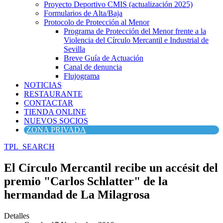
Proyecto Deportivo CMIS (actualización 2025)
Formularios de Alta/Baja
Protocolo de Protección al Menor
Programa de Protección del Menor frente a la
Violencia del Círculo Mercantil e Industrial de
Sevilla
Breve Guía de Actuación
Canal de denuncia
Flujograma
NOTICIAS
RESTAURANTE
CONTACTAR
TIENDA ONLINE
NUEVOS SOCIOS
ZONA PRIVADA
TPL_SEARCH
El Círculo Mercantil recibe un accésit del
premio "Carlos Schlatter" de la
hermandad de La Milagrosa
Detalles