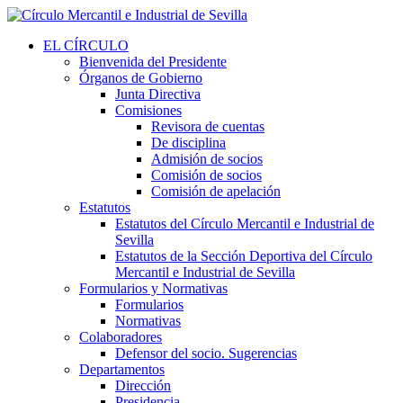
EL CÍRCULO
Bienvenida del Presidente
Órganos de Gobierno
Junta Directiva
Comisiones
Revisora de cuentas
De disciplina
Admisión de socios
Comisión de socios
Comisión de apelación
Estatutos
Estatutos del Círculo Mercantil e Industrial de
Sevilla
Estatutos de la Sección Deportiva del Círculo
Mercantil e Industrial de Sevilla
Formularios y Normativas
Formularios
Normativas
Colaboradores
Defensor del socio. Sugerencias
Departamentos
Dirección
Presidencia