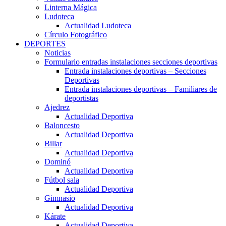
Linterna Mágica
Ludoteca
Actualidad Ludoteca
Círculo Fotográfico
DEPORTES
Noticias
Formulario entradas instalaciones secciones deportivas
Entrada instalaciones deportivas – Secciones
Deportivas
Entrada instalaciones deportivas – Familiares de
deportistas
Ajedrez
Actualidad Deportiva
Baloncesto
Actualidad Deportiva
Billar
Actualidad Deportiva
Dominó
Actualidad Deportiva
Fútbol sala
Actualidad Deportiva
Gimnasio
Actualidad Deportiva
Kárate
Actualidad Deportiva