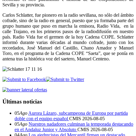
Sevilla y su provincia.
Carlos Schlatter, fue pionero en la radio sevillana, no sólo del ámbito
cofrade, sino de la radio en general, puesto que ya formaba parte del
grupo humano que puso en marcha la emisora, Radio Vida, en la
calle Trajano, en los primeros pasos de la radiodifusión en nuestro
país. Radio Vida fue el germen de la hoy Cadena COPE. Schlatter
informó durante varias décadas al mundo cofrade, junto con los
recordados, José Manuel del Castillo, Chano Amador y Manuel
Toro, en el programa de la Cadena COPE “Saeta”, que se ponía en
antena tras la histórica voz del saetero, Manuel Centeno.
Últimas noticias
05
Ago
Aurora Lázaro, subcampeona de Europa por partida
doble con el equipo español
CMIS
2026-08-05
05
Ago
Nuestros nadadores culminan la temporada destacando
en el Andaluz Junior y Absoluto
CMIS
2026-08-05
04
Ago
Los ajedrecistas del Mercantil firman un destacado