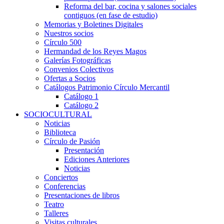
Reforma del bar, cocina y salones sociales
contiguos (en fase de estudio)
Memorias y Boletines Digitales
Nuestros socios
Círculo 500
Hermandad de los Reyes Magos
Galerías Fotográficas
Convenios Colectivos
Ofertas a Socios
Catálogos Patrimonio Círculo Mercantil
Catálogo 1
Catálogo 2
SOCIOCULTURAL
Noticias
Biblioteca
Círculo de Pasión
Presentación
Ediciones Anteriores
Noticias
Conciertos
Conferencias
Presentaciones de libros
Teatro
Talleres
Visitas culturales