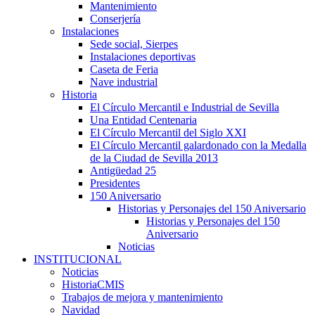
Mantenimiento
Conserjería
Instalaciones
Sede social, Sierpes
Instalaciones deportivas
Caseta de Feria
Nave industrial
Historia
El Círculo Mercantil e Industrial de Sevilla
Una Entidad Centenaria
El Círculo Mercantil del Siglo XXI
El Círculo Mercantil galardonado con la Medalla
de la Ciudad de Sevilla 2013
Antigüedad 25
Presidentes
150 Aniversario
Historias y Personajes del 150 Aniversario
Historias y Personajes del 150
Aniversario
Noticias
INSTITUCIONAL
Noticias
HistoriaCMIS
Trabajos de mejora y mantenimiento
Navidad