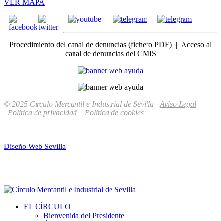
VER MAPA
Procedimiento del canal de denuncias
(fichero PDF) |
Acceso
al
canal de denuncias del CMIS
© 2025 Círculo Mercantil e Industrial de Sevilla
Aviso Legal
Política de privacidad
Política de cookies
Diseño Web Sevilla
EL CÍRCULO
Bienvenida del Presidente