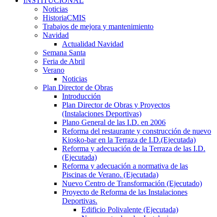
INSTITUCIONAL
Noticias
HistoriaCMIS
Trabajos de mejora y mantenimiento
Navidad
Actualidad Navidad
Semana Santa
Feria de Abril
Verano
Noticias
Plan Director de Obras
Introducción
Plan Director de Obras y Proyectos
(Instalaciones Deportivas)
Plano General de las I.D. en 2006
Reforma del restaurante y construcción de nuevo
Kiosko-bar en la Terraza de I.D.(Ejecutada)
Reforma y adecuación de la Terraza de las I.D.
(Ejecutada)
Reforma y adecuación a normativa de las
Piscinas de Verano. (Ejecutada)
Nuevo Centro de Transformación (Ejecutado)
Proyecto de Reforma de las Instalaciones
Deportivas.
Edificio Polivalente (Ejecutada)