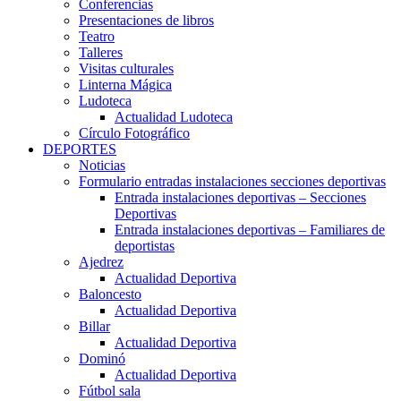
Conferencias
Presentaciones de libros
Teatro
Talleres
Visitas culturales
Linterna Mágica
Ludoteca
Actualidad Ludoteca
Círculo Fotográfico
DEPORTES
Noticias
Formulario entradas instalaciones secciones deportivas
Entrada instalaciones deportivas – Secciones
Deportivas
Entrada instalaciones deportivas – Familiares de
deportistas
Ajedrez
Actualidad Deportiva
Baloncesto
Actualidad Deportiva
Billar
Actualidad Deportiva
Dominó
Actualidad Deportiva
Fútbol sala