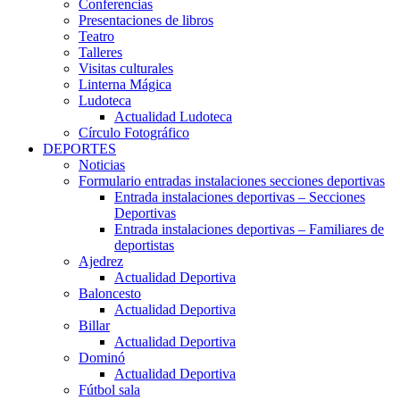
Conferencias
Presentaciones de libros
Teatro
Talleres
Visitas culturales
Linterna Mágica
Ludoteca
Actualidad Ludoteca
Círculo Fotográfico
DEPORTES
Noticias
Formulario entradas instalaciones secciones deportivas
Entrada instalaciones deportivas – Secciones
Deportivas
Entrada instalaciones deportivas – Familiares de
deportistas
Ajedrez
Actualidad Deportiva
Baloncesto
Actualidad Deportiva
Billar
Actualidad Deportiva
Dominó
Actualidad Deportiva
Fútbol sala