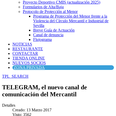
Proyecto Deportivo CMIS (actualización 2025)
Formularios de Alta/Baja
Protocolo de Protección al Menor
Programa de Protección del Menor frente a la
Violencia del Círculo Mercantil e Industrial de
Sevilla
Breve Guía de Actuación
Canal de denuncia
Flujograma
NOTICIAS
RESTAURANTE
CONTACTAR
TIENDA ONLINE
NUEVOS SOCIOS
ZONA PRIVADA
TPL_SEARCH
TELEGRAM, el nuevo canal de
comunicación del Mercantil
Detalles
Creado: 13 Marzo 2017
Visto: 3562