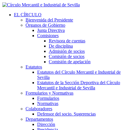
EL CÍRCULO
Bienvenida del Presidente
Órganos de Gobierno
Junta Directiva
Comisiones
Revisora de cuentas
De disciplina
Admisión de socios
Comisión de socios
Comisión de apelación
Estatutos
Estatutos del Círculo Mercantil e Industrial de
Sevilla
Estatutos de la Sección Deportiva del Círculo
Mercantil e Industrial de Sevilla
Formularios y Normativas
Formularios
Normativas
Colaboradores
Defensor del socio. Sugerencias
Departamentos
Dirección
Presidencia