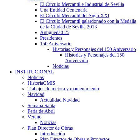
El Círculo Mercantil e Industrial de Sevilla
Una Entidad Centenaria
El Círculo Mercantil del Siglo XXI
El Círculo Mercantil galardonado con la Medalla
de la Ciudad de Sevilla 2013
Antigüedad 25
Presidentes
150 Aniversario
Historias y Personajes del 150 Aniversario
Historias y Personajes del 150
Aniversario
Noticias
INSTITUCIONAL
Noticias
HistoriaCMIS
Trabajos de mejora y mantenimiento
Navidad
Actualidad Navidad
Semana Santa
Feria de Abril
Verano
Noticias
Plan Director de Obras
Introducción
Plan Director de Obras y Proyectos