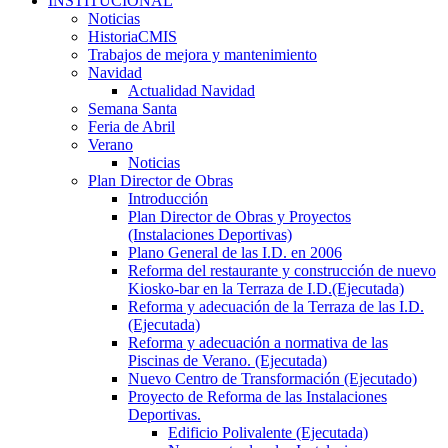
INSTITUCIONAL
Noticias
HistoriaCMIS
Trabajos de mejora y mantenimiento
Navidad
Actualidad Navidad
Semana Santa
Feria de Abril
Verano
Noticias
Plan Director de Obras
Introducción
Plan Director de Obras y Proyectos
(Instalaciones Deportivas)
Plano General de las I.D. en 2006
Reforma del restaurante y construcción de nuevo
Kiosko-bar en la Terraza de I.D.(Ejecutada)
Reforma y adecuación de la Terraza de las I.D.
(Ejecutada)
Reforma y adecuación a normativa de las
Piscinas de Verano. (Ejecutada)
Nuevo Centro de Transformación (Ejecutado)
Proyecto de Reforma de las Instalaciones
Deportivas.
Edificio Polivalente (Ejecutada)