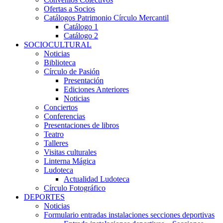
Ofertas a Socios
Catálogos Patrimonio Círculo Mercantil
Catálogo 1
Catálogo 2
SOCIOCULTURAL
Noticias
Biblioteca
Círculo de Pasión
Presentación
Ediciones Anteriores
Noticias
Conciertos
Conferencias
Presentaciones de libros
Teatro
Talleres
Visitas culturales
Linterna Mágica
Ludoteca
Actualidad Ludoteca
Círculo Fotográfico
DEPORTES
Noticias
Formulario entradas instalaciones secciones deportivas