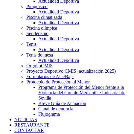
Actualidad Deportiva
Piragüismo
Actualidad Deportiva
Piscina climatizada
Actualidad Deportiva
Piscina olímpica
Senderismo
Actualidad Deportiva
Tenis
Actualidad Deportiva
Tenis de mesa
Actualidad Deportiva
OrgulloCMIS
Proyecto Deportivo CMIS (actualización 2025)
Formularios de Alta/Baja
Protocolo de Protección al Menor
Programa de Protección del Menor frente a la
Violencia del Círculo Mercantil e Industrial de
Sevilla
Breve Guía de Actuación
Canal de denuncia
Flujograma
NOTICIAS
RESTAURANTE
CONTACTAR