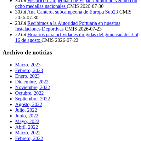
30
Jul
Histórico Campeonato de España Junior de Verano con
ocho medallas nacionales
CMIS
2026-07-30
30
Jul
Ana Cantero, subcampeona de Europa Sub23
CMIS
2026-07-30
23
Jul
Recibimos a la Autoridad Portuaria en nuestras
Instalaciones Deportivas
CMIS
2026-07-23
22
Jul
Horarios para actividades dirigidas del gimnasio del 3 al
16 de agosto
CMIS
2026-07-22
Archivo de noticias
Marzo, 2023
Febrero, 2023
Enero, 2023
Diciembre, 2022
Noviembre, 2022
Octubre, 2022
Septiembre, 2022
Agosto, 2022
Julio, 2022
Junio, 2022
Mayo, 2022
Abril, 2022
Marzo, 2022
Febrero, 2022