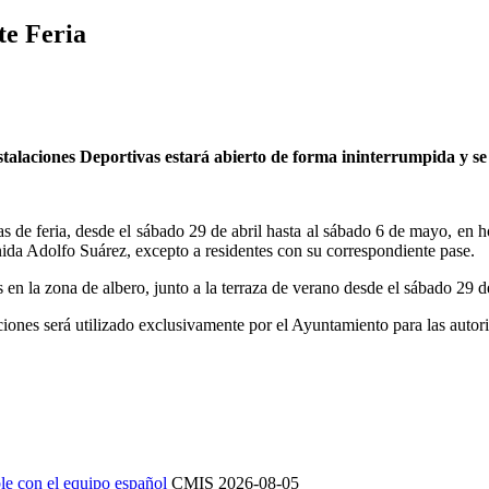
te Feria
talaciones Deportivas estará abierto de forma ininterrumpida y se h
s de feria, desde el sábado 29 de abril hasta al sábado 6 de mayo, en ho
nida Adolfo Suárez, excepto a residentes con su correspondiente pase.
en la zona de albero, junto a la terraza de verano desde el sábado 29 de
iones será utilizado exclusivamente por el Ayuntamiento para las autor
le con el equipo español
CMIS
2026-08-05