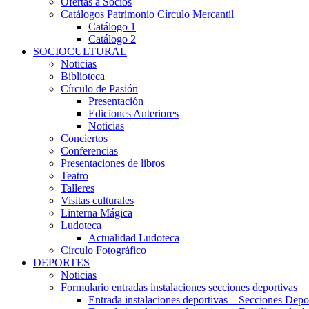
Ofertas a Socios
Catálogos Patrimonio Círculo Mercantil
Catálogo 1
Catálogo 2
SOCIOCULTURAL
Noticias
Biblioteca
Círculo de Pasión
Presentación
Ediciones Anteriores
Noticias
Conciertos
Conferencias
Presentaciones de libros
Teatro
Talleres
Visitas culturales
Linterna Mágica
Ludoteca
Actualidad Ludoteca
Círculo Fotográfico
DEPORTES
Noticias
Formulario entradas instalaciones secciones deportivas
Entrada instalaciones deportivas – Secciones Depo