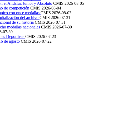
en el Andaluz Junior y Absoluto
CMIS
2026-08-05
ano de competición
CMIS
2026-08-04
mpico con once medallas
CMIS
2026-08-03
igitalización del archivo
CMIS
2026-07-31
cional de su historia
CMIS
2026-07-31
cho medallas nacionales
CMIS
2026-07-30
6-07-30
ones Deportivas
CMIS
2026-07-23
 16 de agosto
CMIS
2026-07-22