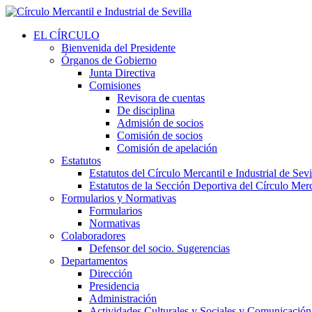
EL CÍRCULO
Bienvenida del Presidente
Órganos de Gobierno
Junta Directiva
Comisiones
Revisora de cuentas
De disciplina
Admisión de socios
Comisión de socios
Comisión de apelación
Estatutos
Estatutos del Círculo Mercantil e Industrial de Sevi
Estatutos de la Sección Deportiva del Círculo Merca
Formularios y Normativas
Formularios
Normativas
Colaboradores
Defensor del socio. Sugerencias
Departamentos
Dirección
Presidencia
Administración
Actividades Culturales y Sociales y Comunicación