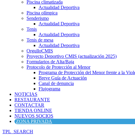
Piscina climatizada
Actualidad Deportiva
Piscina olímpica
Senderismo
Actualidad Deportiva
Tenis
Actualidad Deportiva
Tenis de mesa
Actualidad Deportiva
OrgulloCMIS
Proyecto Deportivo CMIS (actualización 2025)
Formularios de Alta/Baja
Protocolo de Protección al Menor
Programa de Protección del Menor frente a la Viole
Breve Guía de Actuación
Canal de denuncia
Flujograma
NOTICIAS
RESTAURANTE
CONTACTAR
TIENDA ONLINE
NUEVOS SOCIOS
ZONA PRIVADA
TPL_SEARCH