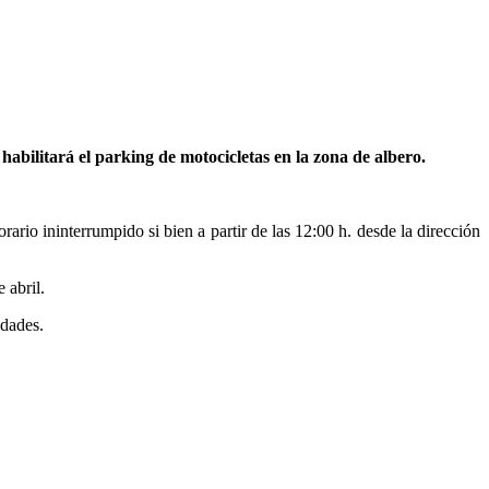
abilitará el parking de motocicletas en la zona de albero.
rario ininterrumpido si bien a partir de las 12:00 h. desde la dirección
 abril.
idades.