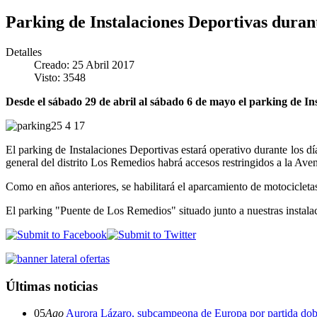
Parking de Instalaciones Deportivas duran
Detalles
Creado: 25 Abril 2017
Visto: 3548
Desde el sábado 29 de abril al sábado 6 de mayo el parking de Ins
El parking de Instalaciones Deportivas estará operativo durante los día
general del distrito Los Remedios habrá accesos restringidos a la Ave
Como en años anteriores, se habilitará el aparcamiento de motocicletas 
El parking "Puente de Los Remedios" situado junto a nuestras instalac
Últimas noticias
05
Ago
Aurora Lázaro, subcampeona de Europa por partida dob