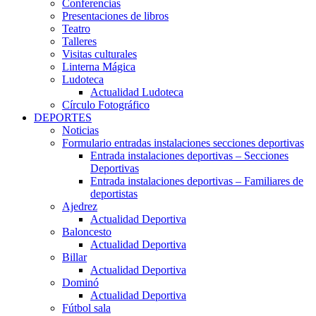
Conferencias
Presentaciones de libros
Teatro
Talleres
Visitas culturales
Linterna Mágica
Ludoteca
Actualidad Ludoteca
Círculo Fotográfico
DEPORTES
Noticias
Formulario entradas instalaciones secciones deportivas
Entrada instalaciones deportivas – Secciones
Deportivas
Entrada instalaciones deportivas – Familiares de
deportistas
Ajedrez
Actualidad Deportiva
Baloncesto
Actualidad Deportiva
Billar
Actualidad Deportiva
Dominó
Actualidad Deportiva
Fútbol sala