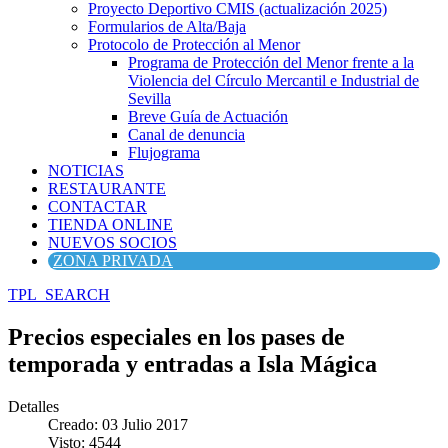
Proyecto Deportivo CMIS (actualización 2025)
Formularios de Alta/Baja
Protocolo de Protección al Menor
Programa de Protección del Menor frente a la
Violencia del Círculo Mercantil e Industrial de
Sevilla
Breve Guía de Actuación
Canal de denuncia
Flujograma
NOTICIAS
RESTAURANTE
CONTACTAR
TIENDA ONLINE
NUEVOS SOCIOS
ZONA PRIVADA
TPL_SEARCH
Precios especiales en los pases de
temporada y entradas a Isla Mágica
Detalles
Creado: 03 Julio 2017
Visto: 4544