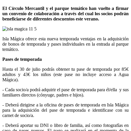
El Círculo Mercantil y el parque temático han vuelto a firmar
un convenio de colaboración a través del cual los socios podrán
beneficiarse de diferentes descuentos este verano.
Isla Mágica ofrece esta nueva temporada ventajas en la adquisición
de bonos de temporada y pases individuales en la entrada al parque
temático.
Pases de temporada
Hasta el 30 de julio podrás obtener tu pase de temporada por 85€
adultos y 43€ los niños (este pase no incluye acceso a Agua
Mágica).
- Cada socio/a podrá adquirir el pase de temporada para él/ella y sus
familiares directos (cónyuge, padres e hijos).
- Deberá dirigirse a la oficina de pases de temporada en Isla Mágica
para la adquisición del pase de temporada e identificase con su
carnet de socio/a.
- Deberá aportar su DNI o libro de familia, así como fotografías en
caso de pases nuevos. El pago se realizará en el momento de la