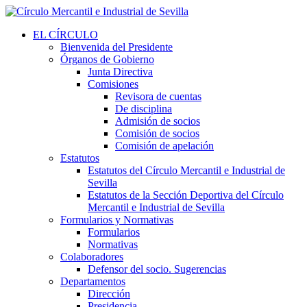
EL CÍRCULO
Bienvenida del Presidente
Órganos de Gobierno
Junta Directiva
Comisiones
Revisora de cuentas
De disciplina
Admisión de socios
Comisión de socios
Comisión de apelación
Estatutos
Estatutos del Círculo Mercantil e Industrial de
Sevilla
Estatutos de la Sección Deportiva del Círculo
Mercantil e Industrial de Sevilla
Formularios y Normativas
Formularios
Normativas
Colaboradores
Defensor del socio. Sugerencias
Departamentos
Dirección
Presidencia