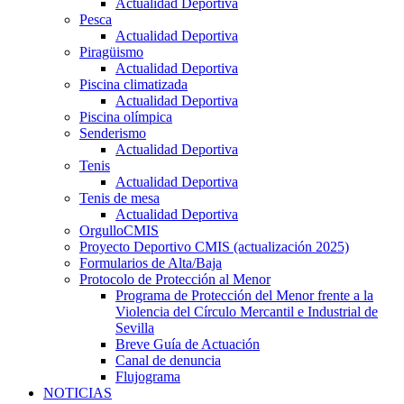
Actualidad Deportiva
Pesca
Actualidad Deportiva
Piragüismo
Actualidad Deportiva
Piscina climatizada
Actualidad Deportiva
Piscina olímpica
Senderismo
Actualidad Deportiva
Tenis
Actualidad Deportiva
Tenis de mesa
Actualidad Deportiva
OrgulloCMIS
Proyecto Deportivo CMIS (actualización 2025)
Formularios de Alta/Baja
Protocolo de Protección al Menor
Programa de Protección del Menor frente a la
Violencia del Círculo Mercantil e Industrial de
Sevilla
Breve Guía de Actuación
Canal de denuncia
Flujograma
NOTICIAS