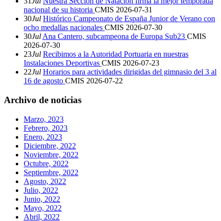
31
Jul
Nuestra Sección de Natación firma la mejor temporada
nacional de su historia
CMIS
2026-07-31
30
Jul
Histórico Campeonato de España Junior de Verano con
ocho medallas nacionales
CMIS
2026-07-30
30
Jul
Ana Cantero, subcampeona de Europa Sub23
CMIS
2026-07-30
23
Jul
Recibimos a la Autoridad Portuaria en nuestras
Instalaciones Deportivas
CMIS
2026-07-23
22
Jul
Horarios para actividades dirigidas del gimnasio del 3 al
16 de agosto
CMIS
2026-07-22
Archivo de noticias
Marzo, 2023
Febrero, 2023
Enero, 2023
Diciembre, 2022
Noviembre, 2022
Octubre, 2022
Septiembre, 2022
Agosto, 2022
Julio, 2022
Junio, 2022
Mayo, 2022
Abril, 2022