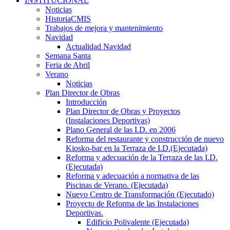
INSTITUCIONAL
Noticias
HistoriaCMIS
Trabajos de mejora y mantenimiento
Navidad
Actualidad Navidad
Semana Santa
Feria de Abril
Verano
Noticias
Plan Director de Obras
Introducción
Plan Director de Obras y Proyectos
(Instalaciones Deportivas)
Plano General de las I.D. en 2006
Reforma del restaurante y construcción de nuevo
Kiosko-bar en la Terraza de I.D.(Ejecutada)
Reforma y adecuación de la Terraza de las I.D.
(Ejecutada)
Reforma y adecuación a normativa de las
Piscinas de Verano. (Ejecutada)
Nuevo Centro de Transformación (Ejecutado)
Proyecto de Reforma de las Instalaciones
Deportivas.
Edificio Polivalente (Ejecutada)