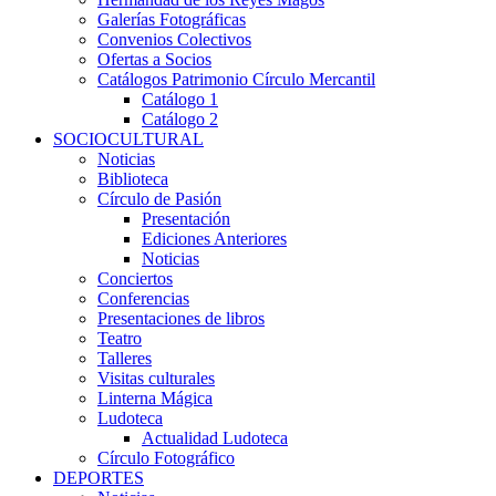
Galerías Fotográficas
Convenios Colectivos
Ofertas a Socios
Catálogos Patrimonio Círculo Mercantil
Catálogo 1
Catálogo 2
SOCIOCULTURAL
Noticias
Biblioteca
Círculo de Pasión
Presentación
Ediciones Anteriores
Noticias
Conciertos
Conferencias
Presentaciones de libros
Teatro
Talleres
Visitas culturales
Linterna Mágica
Ludoteca
Actualidad Ludoteca
Círculo Fotográfico
DEPORTES