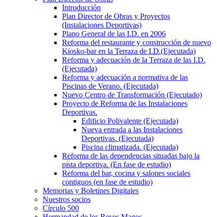
Introducción
Plan Director de Obras y Proyectos
(Instalaciones Deportivas)
Plano General de las I.D. en 2006
Reforma del restaurante y construcción de nuevo
Kiosko-bar en la Terraza de I.D.(Ejecutada)
Reforma y adecuación de la Terraza de las I.D.
(Ejecutada)
Reforma y adecuación a normativa de las
Piscinas de Verano. (Ejecutada)
Nuevo Centro de Transformación (Ejecutado)
Proyecto de Reforma de las Instalaciones
Deportivas.
Edificio Polivalente (Ejecutada)
Nueva entrada a las Instalaciones
Deportivas. (Ejecutada)
Piscina climatizada. (Ejecutada)
Reforma de las dependencias situadas bajo la
pista deportiva. (En fase de estudio)
Reforma del bar, cocina y salones sociales
contiguos (en fase de estudio)
Memorias y Boletines Digitales
Nuestros socios
Círculo 500
Hermandad de los Reyes Magos