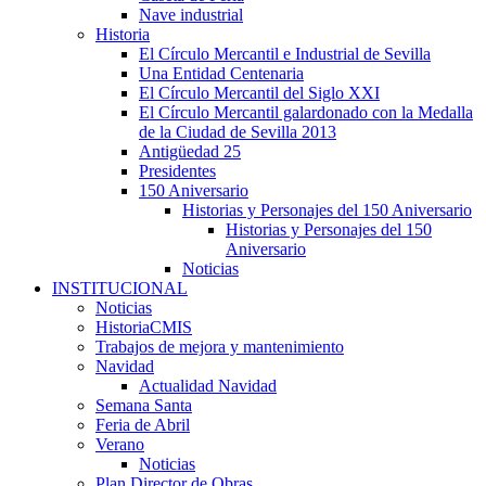
Nave industrial
Historia
El Círculo Mercantil e Industrial de Sevilla
Una Entidad Centenaria
El Círculo Mercantil del Siglo XXI
El Círculo Mercantil galardonado con la Medalla
de la Ciudad de Sevilla 2013
Antigüedad 25
Presidentes
150 Aniversario
Historias y Personajes del 150 Aniversario
Historias y Personajes del 150
Aniversario
Noticias
INSTITUCIONAL
Noticias
HistoriaCMIS
Trabajos de mejora y mantenimiento
Navidad
Actualidad Navidad
Semana Santa
Feria de Abril
Verano
Noticias
Plan Director de Obras