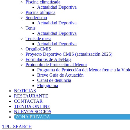
Piscina climatizada
Actualidad Deportiva
Piscina olímpica
Senderismo
Actualidad Deportiva
Tenis
Actualidad Deportiva
Tenis de mesa
Actualidad Deportiva
OrgulloCMIS
Proyecto Deportivo CMIS (actualización 2025)
Formularios de Alta/Baja
Protocolo de Protección al Menor
Programa de Protección del Menor frente a la Viole
Breve Guía de Actuación
Canal de denuncia
Flujograma
NOTICIAS
RESTAURANTE
CONTACTAR
TIENDA ONLINE
NUEVOS SOCIOS
ZONA PRIVADA
TPL_SEARCH