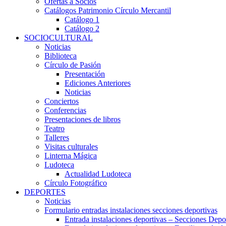
Ofertas a Socios
Catálogos Patrimonio Círculo Mercantil
Catálogo 1
Catálogo 2
SOCIOCULTURAL
Noticias
Biblioteca
Círculo de Pasión
Presentación
Ediciones Anteriores
Noticias
Conciertos
Conferencias
Presentaciones de libros
Teatro
Talleres
Visitas culturales
Linterna Mágica
Ludoteca
Actualidad Ludoteca
Círculo Fotográfico
DEPORTES
Noticias
Formulario entradas instalaciones secciones deportivas
Entrada instalaciones deportivas – Secciones Depo