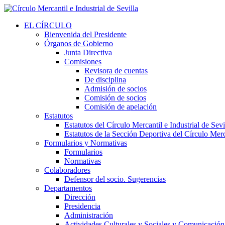
EL CÍRCULO
Bienvenida del Presidente
Órganos de Gobierno
Junta Directiva
Comisiones
Revisora de cuentas
De disciplina
Admisión de socios
Comisión de socios
Comisión de apelación
Estatutos
Estatutos del Círculo Mercantil e Industrial de Sevi
Estatutos de la Sección Deportiva del Círculo Merca
Formularios y Normativas
Formularios
Normativas
Colaboradores
Defensor del socio. Sugerencias
Departamentos
Dirección
Presidencia
Administración
Actividades Culturales y Sociales y Comunicación