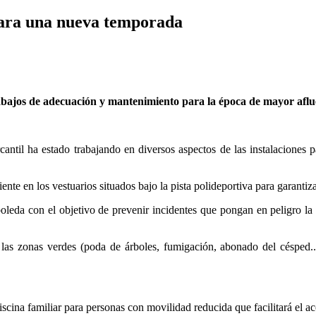
 para una nueva temporada
abajos de adecuación y mantenimiento para la época de mayor aflue
ntil ha estado trabajando en diversos aspectos de las instalaciones 
ente en los vestuarios situados bajo la pista polideportiva para garanti
leda con el objetivo de prevenir incidentes que pongan en peligro la s
las zonas verdes (poda de árboles, fumigación, abonado del césped..
iscina familiar para personas con movilidad reducida que facilitará el ac