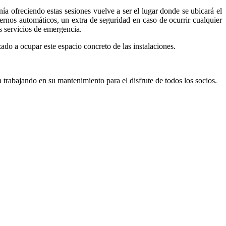
enía ofreciendo estas sesiones vuelve a ser el lugar donde se ubicará el
ternos automáticos, un extra de seguridad en caso de ocurrir cualquier
s servicios de emergencia.
do a ocupar este espacio concreto de las instalaciones.
 trabajando en su mantenimiento para el disfrute de todos los socios.