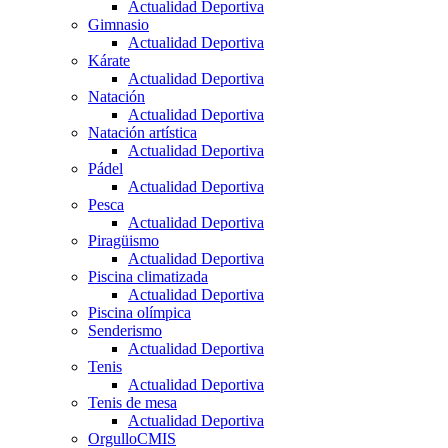
Actualidad Deportiva
Gimnasio
Actualidad Deportiva
Kárate
Actualidad Deportiva
Natación
Actualidad Deportiva
Natación artística
Actualidad Deportiva
Pádel
Actualidad Deportiva
Pesca
Actualidad Deportiva
Piragüismo
Actualidad Deportiva
Piscina climatizada
Actualidad Deportiva
Piscina olímpica
Senderismo
Actualidad Deportiva
Tenis
Actualidad Deportiva
Tenis de mesa
Actualidad Deportiva
OrgulloCMIS