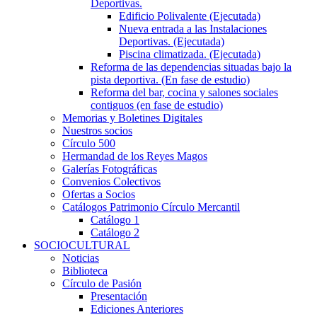
Deportivas.
Edificio Polivalente (Ejecutada)
Nueva entrada a las Instalaciones
Deportivas. (Ejecutada)
Piscina climatizada. (Ejecutada)
Reforma de las dependencias situadas bajo la
pista deportiva. (En fase de estudio)
Reforma del bar, cocina y salones sociales
contiguos (en fase de estudio)
Memorias y Boletines Digitales
Nuestros socios
Círculo 500
Hermandad de los Reyes Magos
Galerías Fotográficas
Convenios Colectivos
Ofertas a Socios
Catálogos Patrimonio Círculo Mercantil
Catálogo 1
Catálogo 2
SOCIOCULTURAL
Noticias
Biblioteca
Círculo de Pasión
Presentación
Ediciones Anteriores