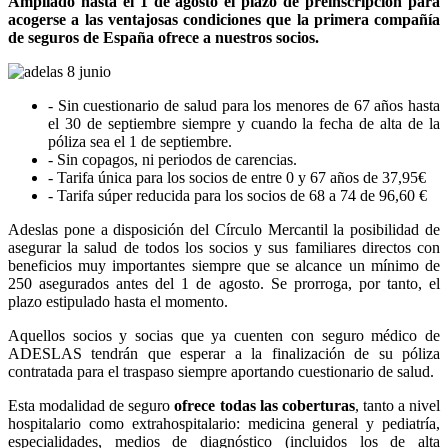
Ampliado hasta el 1 de agosto el plazo de preinscripción para
acogerse a las ventajosas condiciones que la primera compañía
de seguros de España ofrece a nuestros socios.
- Sin cuestionario de salud para los menores de 67 años hasta
el 30 de septiembre siempre y cuando la fecha de alta de la
póliza sea el 1 de septiembre.
- Sin copagos, ni periodos de carencias.
- Tarifa única para los socios de entre 0 y 67 años de 37,95€
- Tarifa súper reducida para los socios de 68 a 74 de 96,60 €
Adeslas pone a disposición del Círculo Mercantil la posibilidad de
asegurar la salud de todos los socios y sus familiares directos con
beneficios muy importantes siempre que se alcance un mínimo de
250 asegurados antes del 1 de agosto. Se prorroga, por tanto, el
plazo estipulado hasta el momento.
Aquellos socios y socias que ya cuenten con seguro médico de
ADESLAS tendrán que esperar a la finalización de su póliza
contratada para el traspaso siempre aportando cuestionario de salud.
Esta modalidad de seguro
ofrece todas las coberturas
, tanto a nivel
hospitalario como extrahospitalario: medicina general y pediatría,
especialidades, medios de diagnóstico (incluidos los de alta