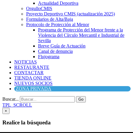
Actualidad Deportiva
OrgulloCMIS
Proyecto Deportivo CMIS (actualización 2025)
Formularios de Alta/Baja
Protocolo de Protección al Menor
Programa de Protección del Menor frente a la
Violencia del Círculo Mercantil e Industrial de
Sevilla
Breve Guía de Actuación
Canal de denuncia
Flujograma
NOTICIAS
RESTAURANTE
CONTACTAR
TIENDA ONLINE
NUEVOS SOCIOS
ZONA PRIVADA
Buscar...
Go
TPL_SCROLL
×
Realice la búsqueda