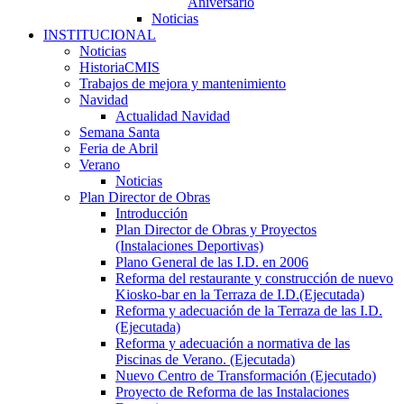
Aniversario
Noticias
INSTITUCIONAL
Noticias
HistoriaCMIS
Trabajos de mejora y mantenimiento
Navidad
Actualidad Navidad
Semana Santa
Feria de Abril
Verano
Noticias
Plan Director de Obras
Introducción
Plan Director de Obras y Proyectos
(Instalaciones Deportivas)
Plano General de las I.D. en 2006
Reforma del restaurante y construcción de nuevo
Kiosko-bar en la Terraza de I.D.(Ejecutada)
Reforma y adecuación de la Terraza de las I.D.
(Ejecutada)
Reforma y adecuación a normativa de las
Piscinas de Verano. (Ejecutada)
Nuevo Centro de Transformación (Ejecutado)
Proyecto de Reforma de las Instalaciones