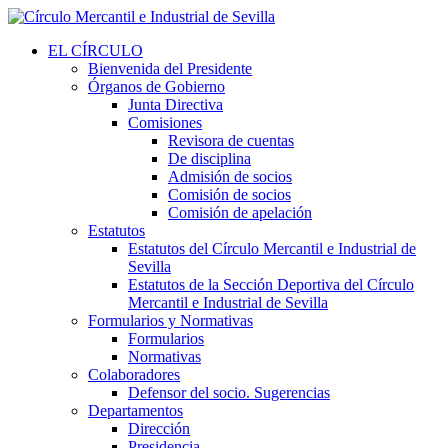
EL CÍRCULO
Bienvenida del Presidente
Órganos de Gobierno
Junta Directiva
Comisiones
Revisora de cuentas
De disciplina
Admisión de socios
Comisión de socios
Comisión de apelación
Estatutos
Estatutos del Círculo Mercantil e Industrial de
Sevilla
Estatutos de la Sección Deportiva del Círculo
Mercantil e Industrial de Sevilla
Formularios y Normativas
Formularios
Normativas
Colaboradores
Defensor del socio. Sugerencias
Departamentos
Dirección
Presidencia