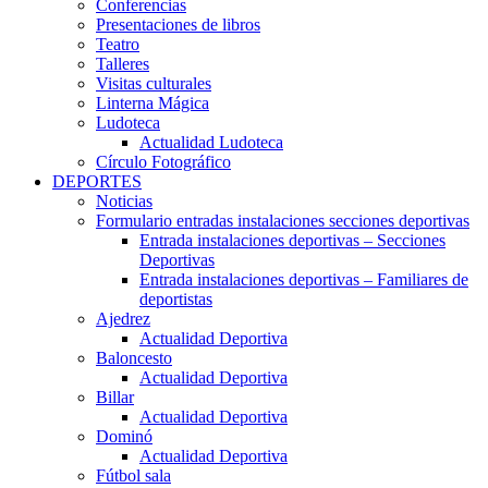
Conferencias
Presentaciones de libros
Teatro
Talleres
Visitas culturales
Linterna Mágica
Ludoteca
Actualidad Ludoteca
Círculo Fotográfico
DEPORTES
Noticias
Formulario entradas instalaciones secciones deportivas
Entrada instalaciones deportivas – Secciones
Deportivas
Entrada instalaciones deportivas – Familiares de
deportistas
Ajedrez
Actualidad Deportiva
Baloncesto
Actualidad Deportiva
Billar
Actualidad Deportiva
Dominó
Actualidad Deportiva
Fútbol sala