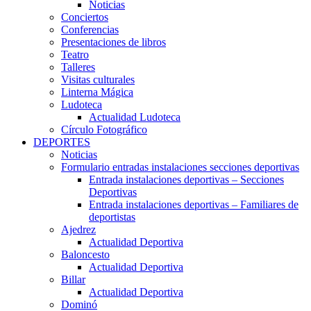
Noticias
Conciertos
Conferencias
Presentaciones de libros
Teatro
Talleres
Visitas culturales
Linterna Mágica
Ludoteca
Actualidad Ludoteca
Círculo Fotográfico
DEPORTES
Noticias
Formulario entradas instalaciones secciones deportivas
Entrada instalaciones deportivas – Secciones
Deportivas
Entrada instalaciones deportivas – Familiares de
deportistas
Ajedrez
Actualidad Deportiva
Baloncesto
Actualidad Deportiva
Billar
Actualidad Deportiva
Dominó