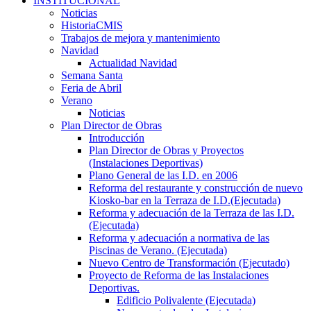
INSTITUCIONAL
Noticias
HistoriaCMIS
Trabajos de mejora y mantenimiento
Navidad
Actualidad Navidad
Semana Santa
Feria de Abril
Verano
Noticias
Plan Director de Obras
Introducción
Plan Director de Obras y Proyectos
(Instalaciones Deportivas)
Plano General de las I.D. en 2006
Reforma del restaurante y construcción de nuevo
Kiosko-bar en la Terraza de I.D.(Ejecutada)
Reforma y adecuación de la Terraza de las I.D.
(Ejecutada)
Reforma y adecuación a normativa de las
Piscinas de Verano. (Ejecutada)
Nuevo Centro de Transformación (Ejecutado)
Proyecto de Reforma de las Instalaciones
Deportivas.
Edificio Polivalente (Ejecutada)