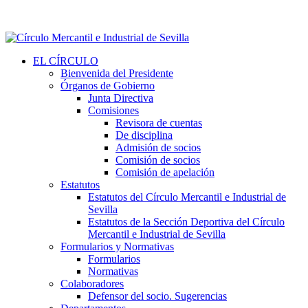
EL CÍRCULO
Bienvenida del Presidente
Órganos de Gobierno
Junta Directiva
Comisiones
Revisora de cuentas
De disciplina
Admisión de socios
Comisión de socios
Comisión de apelación
Estatutos
Estatutos del Círculo Mercantil e Industrial de
Sevilla
Estatutos de la Sección Deportiva del Círculo
Mercantil e Industrial de Sevilla
Formularios y Normativas
Formularios
Normativas
Colaboradores
Defensor del socio. Sugerencias