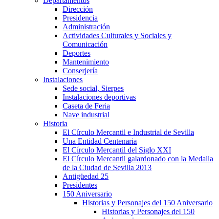
Departamentos
Dirección
Presidencia
Administración
Actividades Culturales y Sociales y
Comunicación
Deportes
Mantenimiento
Conserjería
Instalaciones
Sede social, Sierpes
Instalaciones deportivas
Caseta de Feria
Nave industrial
Historia
El Círculo Mercantil e Industrial de Sevilla
Una Entidad Centenaria
El Círculo Mercantil del Siglo XXI
El Círculo Mercantil galardonado con la Medalla
de la Ciudad de Sevilla 2013
Antigüedad 25
Presidentes
150 Aniversario
Historias y Personajes del 150 Aniversario
Historias y Personajes del 150