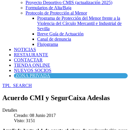
Proyecto Deportivo CMIS (actualización 2025)
Formularios de Alta/Baja
Protocolo de Protección al Menor
Programa de Protección del Menor frente a la
Violencia del Círculo Mercantil e Industrial de
Sevilla
Breve Guía de Actuación
Canal de denuncia
Flujograma
NOTICIAS
RESTAURANTE
CONTACTAR
TIENDA ONLINE
NUEVOS SOCIOS
ZONA PRIVADA
TPL_SEARCH
Acuerdo CMI y SegurCaixa Adeslas
Detalles
Creado: 08 Junio 2017
Visto: 3151