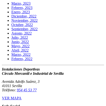
Marzo, 2023
Febrero, 2023
Enero, 2023
Diciembre, 2022
Noviembre, 2022
Octubre, 2022
Septiembre, 2022
Agosto, 2022
Julio, 2022
Junio, 2022
Mayo, 2022
Abril, 2022
Marzo, 2022
Febrero, 2022
Instalaciones Deportivas
Círculo Mercantil e Industrial de Sevilla
Avenida Adolfo Suárez, 3
41011 Sevilla
Teléfono:
954 45 53 77
VER MAPA