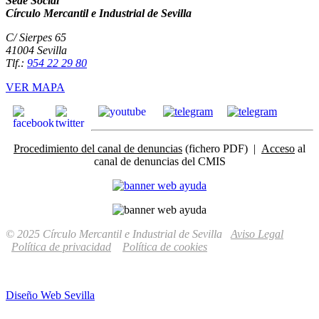
Sede Social
Círculo Mercantil e Industrial de Sevilla
C/ Sierpes 65
41004 Sevilla
Tlf.:
954 22 29 80
VER MAPA
Procedimiento del canal de denuncias
(fichero PDF) |
Acceso
al
canal de denuncias del CMIS
© 2025 Círculo Mercantil e Industrial de Sevilla
Aviso Legal
Política de privacidad
Política de cookies
Diseño Web Sevilla