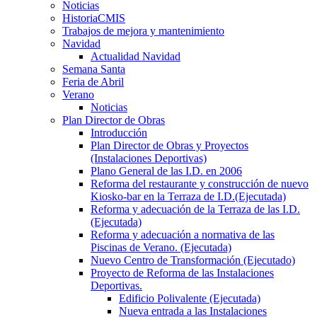
Noticias
HistoriaCMIS
Trabajos de mejora y mantenimiento
Navidad
Actualidad Navidad
Semana Santa
Feria de Abril
Verano
Noticias
Plan Director de Obras
Introducción
Plan Director de Obras y Proyectos
(Instalaciones Deportivas)
Plano General de las I.D. en 2006
Reforma del restaurante y construcción de nuevo
Kiosko-bar en la Terraza de I.D.(Ejecutada)
Reforma y adecuación de la Terraza de las I.D.
(Ejecutada)
Reforma y adecuación a normativa de las
Piscinas de Verano. (Ejecutada)
Nuevo Centro de Transformación (Ejecutado)
Proyecto de Reforma de las Instalaciones
Deportivas.
Edificio Polivalente (Ejecutada)
Nueva entrada a las Instalaciones