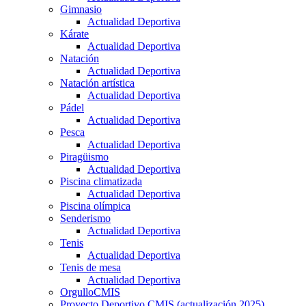
Gimnasio
Actualidad Deportiva
Kárate
Actualidad Deportiva
Natación
Actualidad Deportiva
Natación artística
Actualidad Deportiva
Pádel
Actualidad Deportiva
Pesca
Actualidad Deportiva
Piragüismo
Actualidad Deportiva
Piscina climatizada
Actualidad Deportiva
Piscina olímpica
Senderismo
Actualidad Deportiva
Tenis
Actualidad Deportiva
Tenis de mesa
Actualidad Deportiva
OrgulloCMIS
Proyecto Deportivo CMIS (actualización 2025)