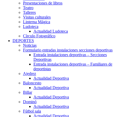
Presentaciones de libros
Teatro
Talleres
Visitas culturales
Linterna Mágica
Ludoteca
Actualidad Ludoteca
Círculo Fotográfico
DEPORTES
Noticias
Formulario entradas instalaciones secciones deportivas
Entrada instalaciones deportivas – Secciones
Deportivas
Entrada instalaciones deportivas – Familiares de
deportistas
Ajedrez
Actualidad Deportiva
Baloncesto
Actualidad Deportiva
Billar
Actualidad Deportiva
Dominó
Actualidad Deportiva
Fútbol sala
Actualidad Deportiva