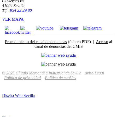
C/ Sierpes 65
41004 Sevilla
Tlf.:
954 22 29 80
VER MAPA
Procedimiento del canal de denuncias
(fichero PDF) |
Acceso
al
canal de denuncias del CMIS
© 2025 Círculo Mercantil e Industrial de Sevilla
Aviso Legal
Política de privacidad
Política de cookies
Diseño Web Sevilla