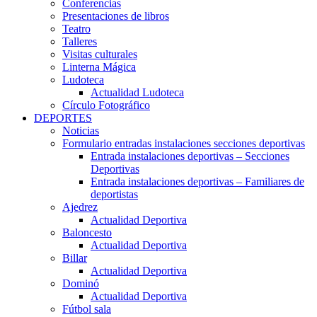
Conferencias
Presentaciones de libros
Teatro
Talleres
Visitas culturales
Linterna Mágica
Ludoteca
Actualidad Ludoteca
Círculo Fotográfico
DEPORTES
Noticias
Formulario entradas instalaciones secciones deportivas
Entrada instalaciones deportivas – Secciones
Deportivas
Entrada instalaciones deportivas – Familiares de
deportistas
Ajedrez
Actualidad Deportiva
Baloncesto
Actualidad Deportiva
Billar
Actualidad Deportiva
Dominó
Actualidad Deportiva
Fútbol sala