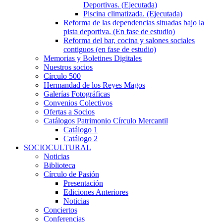
Deportivas. (Ejecutada)
Piscina climatizada. (Ejecutada)
Reforma de las dependencias situadas bajo la
pista deportiva. (En fase de estudio)
Reforma del bar, cocina y salones sociales
contiguos (en fase de estudio)
Memorias y Boletines Digitales
Nuestros socios
Círculo 500
Hermandad de los Reyes Magos
Galerías Fotográficas
Convenios Colectivos
Ofertas a Socios
Catálogos Patrimonio Círculo Mercantil
Catálogo 1
Catálogo 2
SOCIOCULTURAL
Noticias
Biblioteca
Círculo de Pasión
Presentación
Ediciones Anteriores
Noticias
Conciertos
Conferencias