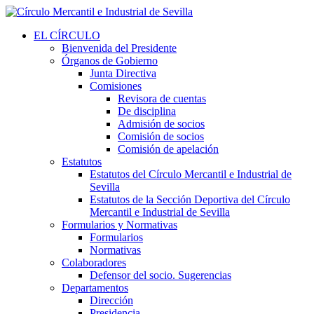
EL CÍRCULO
Bienvenida del Presidente
Órganos de Gobierno
Junta Directiva
Comisiones
Revisora de cuentas
De disciplina
Admisión de socios
Comisión de socios
Comisión de apelación
Estatutos
Estatutos del Círculo Mercantil e Industrial de
Sevilla
Estatutos de la Sección Deportiva del Círculo
Mercantil e Industrial de Sevilla
Formularios y Normativas
Formularios
Normativas
Colaboradores
Defensor del socio. Sugerencias
Departamentos
Dirección
Presidencia