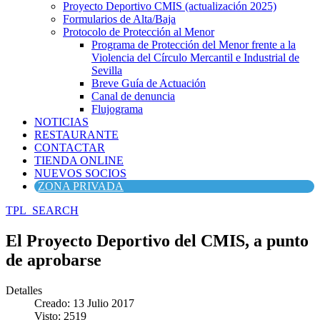
Proyecto Deportivo CMIS (actualización 2025)
Formularios de Alta/Baja
Protocolo de Protección al Menor
Programa de Protección del Menor frente a la
Violencia del Círculo Mercantil e Industrial de
Sevilla
Breve Guía de Actuación
Canal de denuncia
Flujograma
NOTICIAS
RESTAURANTE
CONTACTAR
TIENDA ONLINE
NUEVOS SOCIOS
ZONA PRIVADA
TPL_SEARCH
El Proyecto Deportivo del CMIS, a punto
de aprobarse
Detalles
Creado: 13 Julio 2017
Visto: 2519