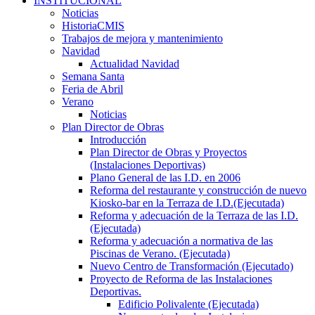
INSTITUCIONAL
Noticias
HistoriaCMIS
Trabajos de mejora y mantenimiento
Navidad
Actualidad Navidad
Semana Santa
Feria de Abril
Verano
Noticias
Plan Director de Obras
Introducción
Plan Director de Obras y Proyectos
(Instalaciones Deportivas)
Plano General de las I.D. en 2006
Reforma del restaurante y construcción de nuevo
Kiosko-bar en la Terraza de I.D.(Ejecutada)
Reforma y adecuación de la Terraza de las I.D.
(Ejecutada)
Reforma y adecuación a normativa de las
Piscinas de Verano. (Ejecutada)
Nuevo Centro de Transformación (Ejecutado)
Proyecto de Reforma de las Instalaciones
Deportivas.
Edificio Polivalente (Ejecutada)