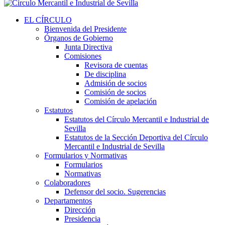
EL CÍRCULO
Bienvenida del Presidente
Órganos de Gobierno
Junta Directiva
Comisiones
Revisora de cuentas
De disciplina
Admisión de socios
Comisión de socios
Comisión de apelación
Estatutos
Estatutos del Círculo Mercantil e Industrial de
Sevilla
Estatutos de la Sección Deportiva del Círculo
Mercantil e Industrial de Sevilla
Formularios y Normativas
Formularios
Normativas
Colaboradores
Defensor del socio. Sugerencias
Departamentos
Dirección
Presidencia