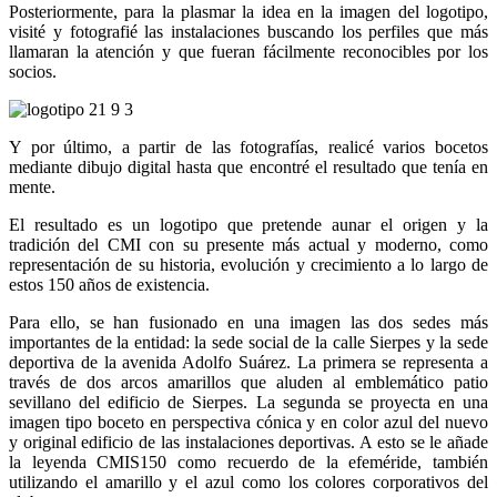
Posteriormente, para la plasmar la idea en la imagen del logotipo,
visité y fotografié las instalaciones buscando los perfiles que más
llamaran la atención y que fueran fácilmente reconocibles por los
socios.
Y por último, a partir de las fotografías, realicé varios bocetos
mediante dibujo digital hasta que encontré el resultado que tenía en
mente.
El resultado es un logotipo que pretende aunar el origen y la
tradición del CMI con su presente más actual y moderno, como
representación de su historia, evolución y crecimiento a lo largo de
estos 150 años de existencia.
Para ello, se han fusionado en una imagen las dos sedes más
importantes de la entidad: la sede social de la calle Sierpes y la sede
deportiva de la avenida Adolfo Suárez. La primera se representa a
través de dos arcos amarillos que aluden al emblemático patio
sevillano del edificio de Sierpes. La segunda se proyecta en una
imagen tipo boceto en perspectiva cónica y en color azul del nuevo
y original edificio de las instalaciones deportivas. A esto se le añade
la leyenda CMIS150 como recuerdo de la efeméride, también
utilizando el amarillo y el azul como los colores corporativos del