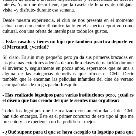
interés. Y, ni que decir tiene, que la caseta de feria es de obligada
visita –y disfrute- durante esa semana.
Desde nuestra experiencia, el club se nos presenta en el momento
actual como un centro dinámico tanto en el aspecto deportivo como
cultural, con una oferta de interés para todos los gustos.
- Estás casado y tienes un hijo que también practica deporte en
el Mercantil, ¿verdad?
Sí, claro. Es aún muy pequeño pero ya da sus primeras brazadas en
las piscinas exteriores además de acudir a clases de natación durante
el invierno y, seguramente en pocos años, esperamos que se una a
alguna de las categorías deportivas que ofrece el CMI. Decir
también que le encantan las películas infantiles del cine de verano
acompañadas de un gazpacho fresquito.
- Has realizado logotipos para varias instituciones pero, ¿cuál es
el diseño que has creado del que te sientes más orgulloso?
Todos los logotipos que he realizado con anterioridad al del CMI
han sido encargos. Éste es el primer concurso de este tipo al que me
presento y la experiencia no ha podido ser mejor.
- ¿Qué supone para ti que se haya escogido tu logotipo para que