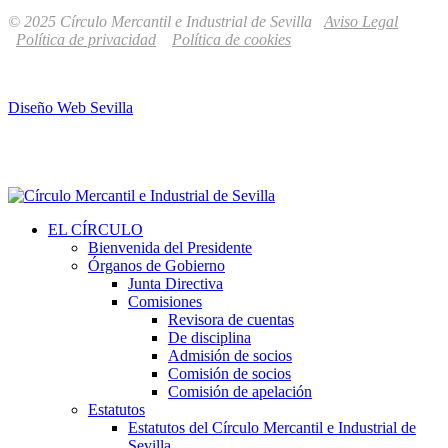
© 2025 Círculo Mercantil e Industrial de Sevilla
Aviso Legal
Política de privacidad
Política de cookies
Diseño Web Sevilla
EL CÍRCULO
Bienvenida del Presidente
Órganos de Gobierno
Junta Directiva
Comisiones
Revisora de cuentas
De disciplina
Admisión de socios
Comisión de socios
Comisión de apelación
Estatutos
Estatutos del Círculo Mercantil e Industrial de
Sevilla