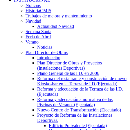
INSTITUCIONAL
Noticias
HistoriaCMIS
Trabajos de mejora y mantenimiento
Navidad
Actualidad Navidad
Semana Santa
Feria de Abril
Verano
Noticias
Plan Director de Obras
Introducción
Plan Director de Obras y Proyectos
(Instalaciones Deportivas)
Plano General de las I.D. en 2006
Reforma del restaurante y construcción de nuevo
Kiosko-bar en la Terraza de I.D.(Ejecutada)
Reforma y adecuación de la Terraza de las I.D.
(Ejecutada)
Reforma y adecuación a normativa de las
Piscinas de Verano. (Ejecutada)
Nuevo Centro de Transformación (Ejecutado)
Proyecto de Reforma de las Instalaciones
Deportivas.
Edificio Polivalente (Ejecutada)