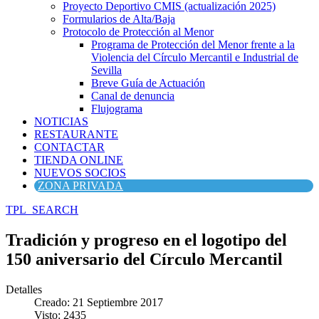
Proyecto Deportivo CMIS (actualización 2025)
Formularios de Alta/Baja
Protocolo de Protección al Menor
Programa de Protección del Menor frente a la
Violencia del Círculo Mercantil e Industrial de
Sevilla
Breve Guía de Actuación
Canal de denuncia
Flujograma
NOTICIAS
RESTAURANTE
CONTACTAR
TIENDA ONLINE
NUEVOS SOCIOS
ZONA PRIVADA
TPL_SEARCH
Tradición y progreso en el logotipo del
150 aniversario del Círculo Mercantil
Detalles
Creado: 21 Septiembre 2017
Visto: 2435