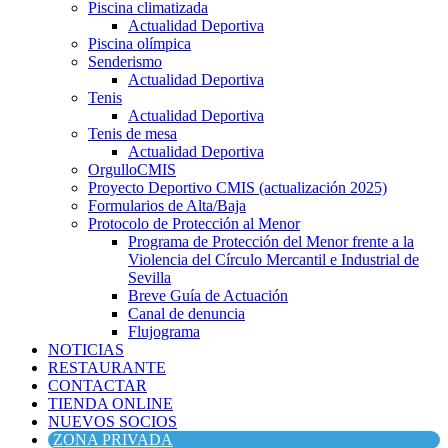
Piscina climatizada
Actualidad Deportiva
Piscina olímpica
Senderismo
Actualidad Deportiva
Tenis
Actualidad Deportiva
Tenis de mesa
Actualidad Deportiva
OrgulloCMIS
Proyecto Deportivo CMIS (actualización 2025)
Formularios de Alta/Baja
Protocolo de Protección al Menor
Programa de Protección del Menor frente a la
Violencia del Círculo Mercantil e Industrial de
Sevilla
Breve Guía de Actuación
Canal de denuncia
Flujograma
NOTICIAS
RESTAURANTE
CONTACTAR
TIENDA ONLINE
NUEVOS SOCIOS
ZONA PRIVADA