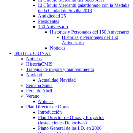
El Círculo Mercantil galardonado con la Medalla
de la Ciudad de Sevilla 2013
Antigüedad 25
Presidentes
150 Aniversario
Historias y Personajes del 150 Aniversario
Historias y Personajes del 150
Aniversario
Noticias
INSTITUCIONAL
Noticias
HistoriaCMIS
Trabajos de mejora y mantenimiento
Navidad
Actualidad Navidad
Semana Santa
Feria de Abril
Verano
Noticias
Plan Director de Obras
Introducción
Plan Director de Obras y Proyectos
(Instalaciones Deportivas)
Plano General de las I.D. en 2006