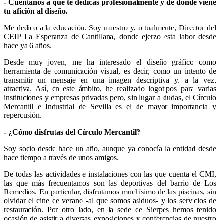
- Cuéntanos a qué te dedicas profesionalmente y de dónde viene
tu afición al diseño.
Me dedico a la educación. Soy maestro y, actualmente, Director del
CEIP La Esperanza de Cantillana, donde ejerzo esta labor desde
hace ya 6 años.
Desde muy joven, me ha interesado el diseño gráfico como
herramienta de comunicación visual, es decir, como un intento de
transmitir un mensaje en una imagen descriptiva y, a la vez,
atractiva. Así, en este ámbito, he realizado logotipos para varias
instituciones y empresas privadas pero, sin lugar a dudas, el Círculo
Mercantil e Industrial de Sevilla es el de mayor importancia y
repercusión.
- ¿Cómo disfrutas del Círculo Mercantil?
Soy socio desde hace un año, aunque ya conocía la entidad desde
hace tiempo a través de unos amigos.
De todas las actividades e instalaciones con las que cuenta el CMI,
las que más frecuentamos son las deportivas del barrio de Los
Remedios. En particular, disfrutamos muchísimo de las piscinas, sin
olvidar el cine de verano -al que somos asiduos- y los servicios de
restauración. Por otro lado, en la sede de Sierpes hemos tenido
ocasión de asistir a diversas exposiciones y conferencias de nuestro