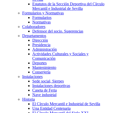
Estatutos de la Sección Deportiva del Círculo
Mercantil e Industrial de Sevilla
Formularios y Normativas
Formularios
Normativas
Colaboradores
Defensor del socio. Sugerencias
Departamentos
Dirección
Presidencia
Administración
Actividades Culturales y Sociales y
Comunicación
Deportes
Mantenimiento
Conserjería
Instalaciones
Sede social, Sierpes
Instalaciones deportivas
Caseta de Feria
Nave industrial
Historia
El Círculo Mercantil e Industrial de Sevilla
Una Entidad Centenaria
El Círculo Mercantil del Siglo XXI