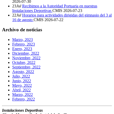
2026-07-30
23
Jul
Recibimos a la Autoridad Portuaria en nuestras
Instalaciones Deportivas
CMIS
2026-07-23
22
Jul
Horarios para actividades dirigidas del gimnasio del 3 al
16 de agosto
CMIS
2026-07-22
Archivo de noticias
Marzo, 2023
Febrero, 2023
Enero, 2023
Diciembre, 2022
Noviembre, 2022
Octubre, 2022
Septiembre, 2022
Agosto, 2022
Julio, 2022
Junio, 2022
Mayo, 2022
Abril, 2022
Marzo, 2022
Febrero, 2022
Instalaciones Deportivas