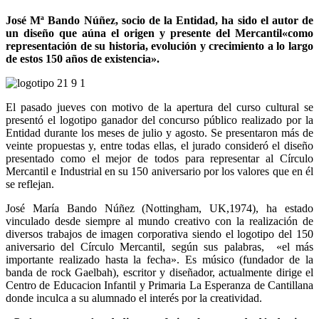
José Mª Bando Núñez, socio de la Entidad, ha sido el autor de
un diseño que aúna el origen y presente del Mercantil
«como
representación de su historia, evolución y crecimiento a lo largo
de estos 150 años de existencia».
El pasado jueves con motivo de la apertura del curso cultural se
presentó el logotipo ganador del concurso público realizado por la
Entidad durante los meses de julio y agosto. Se presentaron más de
veinte propuestas y, entre todas ellas, el jurado consideró el diseño
presentado como el mejor de todos para representar al Círculo
Mercantil e Industrial en su 150 aniversario por los valores que en él
se reflejan.
José María Bando Núñez (Nottingham, UK,1974), ha estado
vinculado desde siempre al mundo creativo con la realización de
diversos trabajos de imagen corporativa siendo el logotipo del 150
aniversario del Círculo Mercantil, según sus palabras, «el más
importante realizado hasta la fecha». Es músico (fundador de la
banda de rock Gaelbah), escritor y diseñador, actualmente dirige el
Centro de Educacion Infantil y Primaria La Esperanza de Cantillana
donde inculca a su alumnado el interés por la creatividad.