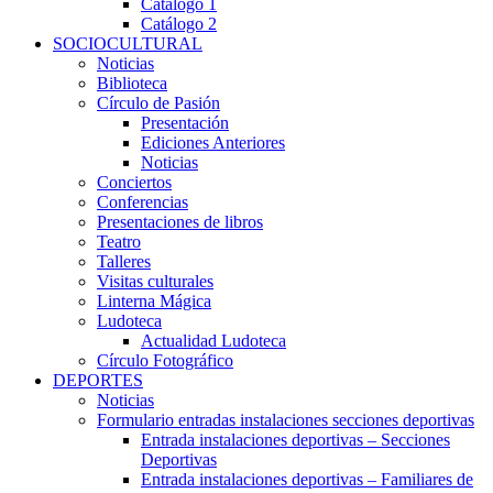
Catálogo 1
Catálogo 2
SOCIOCULTURAL
Noticias
Biblioteca
Círculo de Pasión
Presentación
Ediciones Anteriores
Noticias
Conciertos
Conferencias
Presentaciones de libros
Teatro
Talleres
Visitas culturales
Linterna Mágica
Ludoteca
Actualidad Ludoteca
Círculo Fotográfico
DEPORTES
Noticias
Formulario entradas instalaciones secciones deportivas
Entrada instalaciones deportivas – Secciones
Deportivas
Entrada instalaciones deportivas – Familiares de