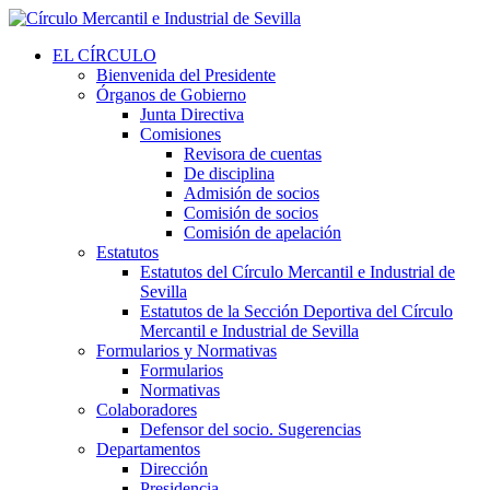
EL CÍRCULO
Bienvenida del Presidente
Órganos de Gobierno
Junta Directiva
Comisiones
Revisora de cuentas
De disciplina
Admisión de socios
Comisión de socios
Comisión de apelación
Estatutos
Estatutos del Círculo Mercantil e Industrial de
Sevilla
Estatutos de la Sección Deportiva del Círculo
Mercantil e Industrial de Sevilla
Formularios y Normativas
Formularios
Normativas
Colaboradores
Defensor del socio. Sugerencias
Departamentos
Dirección
Presidencia