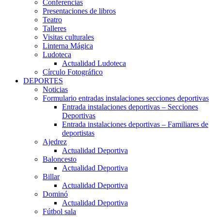
Conferencias
Presentaciones de libros
Teatro
Talleres
Visitas culturales
Linterna Mágica
Ludoteca
Actualidad Ludoteca
Círculo Fotográfico
DEPORTES
Noticias
Formulario entradas instalaciones secciones deportivas
Entrada instalaciones deportivas – Secciones
Deportivas
Entrada instalaciones deportivas – Familiares de
deportistas
Ajedrez
Actualidad Deportiva
Baloncesto
Actualidad Deportiva
Billar
Actualidad Deportiva
Dominó
Actualidad Deportiva
Fútbol sala