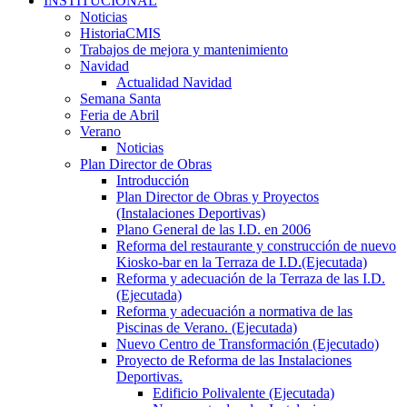
INSTITUCIONAL
Noticias
HistoriaCMIS
Trabajos de mejora y mantenimiento
Navidad
Actualidad Navidad
Semana Santa
Feria de Abril
Verano
Noticias
Plan Director de Obras
Introducción
Plan Director de Obras y Proyectos
(Instalaciones Deportivas)
Plano General de las I.D. en 2006
Reforma del restaurante y construcción de nuevo
Kiosko-bar en la Terraza de I.D.(Ejecutada)
Reforma y adecuación de la Terraza de las I.D.
(Ejecutada)
Reforma y adecuación a normativa de las
Piscinas de Verano. (Ejecutada)
Nuevo Centro de Transformación (Ejecutado)
Proyecto de Reforma de las Instalaciones
Deportivas.
Edificio Polivalente (Ejecutada)