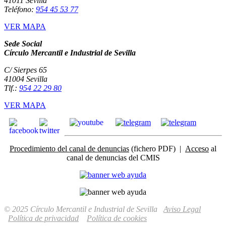
41011 Sevilla
Teléfono:
954 45 53 77
VER MAPA
Sede Social
Círculo Mercantil e Industrial de Sevilla
C/ Sierpes 65
41004 Sevilla
Tlf.:
954 22 29 80
VER MAPA
Procedimiento del canal de denuncias
(fichero PDF) |
Acceso
al
canal de denuncias del CMIS
© 2025 Círculo Mercantil e Industrial de Sevilla
Aviso Legal
Política de privacidad
Política de cookies