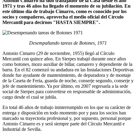
Antonio Cimarro ha sido trabajador de la Casa desde el año
1971 y tras 46 años ha llegado el momento de su jubilación. En
este último día de trabajo Cimarro, como es conocido por los
socios y compañeros, aprovecha el medio oficial del Círculo
Mercantil para decirnos "HASTA SIEMPRE".
Desempañando tareas de Botones, 1971
Antonio Cimarro (29 de noviembre, 1955) llegó al Círculo
Mercantil con quince años. En Sierpes trabajó durante once años
como botones, mozo auxiliar de billar, camarero y dependiente de la
barra. En el 82 comenzó su andadura en las Instalaciones Deportivas
donde fue ayudante de mantenimiento, de depuradora y de montaje
de la Caseta de Feria, guarda de noche, conserje segundo, conserje y
jefe de mantenimiento. Ya por último, en 2007 regresaría a la sede
social de Sierpes para convertirse en responsable de administración,
cargo desde el cual se jubila.
En total 46 años de trabajo ininterrumpido en los que su carácter de
entrega y disposición en todo momento por y para los socios han
marcado su trayectoria profesional y, por supuesto, personal porque
Antonio Cimarro es y será siempre parte del Círculo Mercantil e
Industrial de Sevilla.