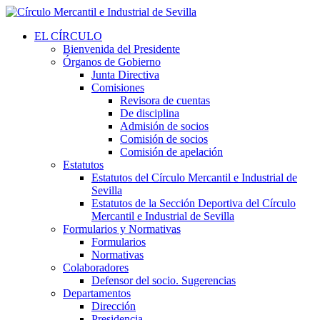
EL CÍRCULO
Bienvenida del Presidente
Órganos de Gobierno
Junta Directiva
Comisiones
Revisora de cuentas
De disciplina
Admisión de socios
Comisión de socios
Comisión de apelación
Estatutos
Estatutos del Círculo Mercantil e Industrial de
Sevilla
Estatutos de la Sección Deportiva del Círculo
Mercantil e Industrial de Sevilla
Formularios y Normativas
Formularios
Normativas
Colaboradores
Defensor del socio. Sugerencias
Departamentos
Dirección
Presidencia