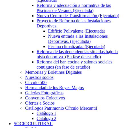
(Ejecutada)
Reforma y adecuación a normativa de las
Piscinas de Verano. (Ejecutada)
Nuevo Centro de Transformación (Ejecutado)
Proyecto de Reforma de las Instalaciones
Deportivas.
Edificio Polivalente (Ejecutada)
Nueva entrada a las Instalaciones
Deportivas. (Ejecutada)
Piscina climatizada. (Ejecutada)
Reforma de las dependencias situadas bajo la
pista deportiva. (En fase de estudio)
Reforma del bar, cocina y salones sociales
contiguos (en fase de estudio)
Memorias y Boletines Digitales
Nuestros socios
Círculo 500
Hermandad de los Reyes Magos
Galerías Fotográficas
Convenios Colectivos
Ofertas a Socios
Catálogos Patrimonio Círculo Mercantil
Catálogo 1
Catálogo 2
SOCIOCULTURAL