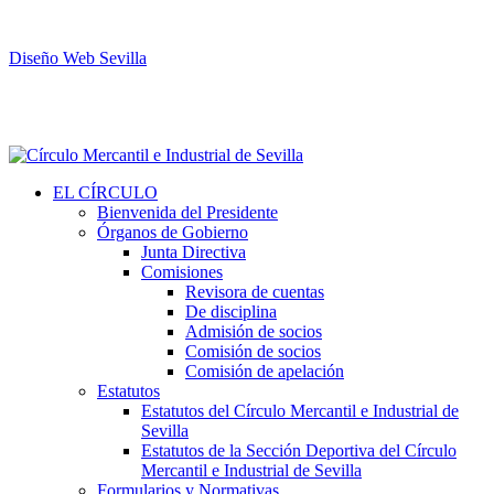
Diseño Web Sevilla
EL CÍRCULO
Bienvenida del Presidente
Órganos de Gobierno
Junta Directiva
Comisiones
Revisora de cuentas
De disciplina
Admisión de socios
Comisión de socios
Comisión de apelación
Estatutos
Estatutos del Círculo Mercantil e Industrial de
Sevilla
Estatutos de la Sección Deportiva del Círculo
Mercantil e Industrial de Sevilla
Formularios y Normativas