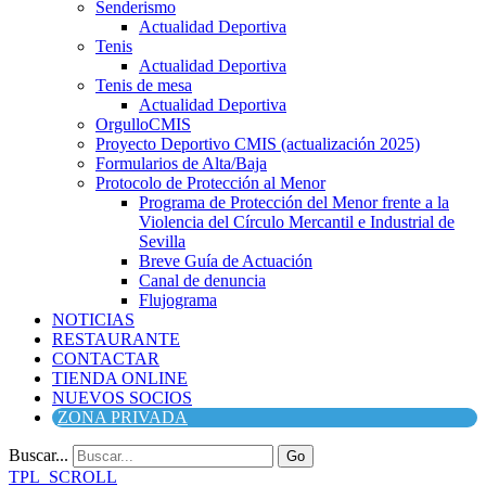
Senderismo
Actualidad Deportiva
Tenis
Actualidad Deportiva
Tenis de mesa
Actualidad Deportiva
OrgulloCMIS
Proyecto Deportivo CMIS (actualización 2025)
Formularios de Alta/Baja
Protocolo de Protección al Menor
Programa de Protección del Menor frente a la
Violencia del Círculo Mercantil e Industrial de
Sevilla
Breve Guía de Actuación
Canal de denuncia
Flujograma
NOTICIAS
RESTAURANTE
CONTACTAR
TIENDA ONLINE
NUEVOS SOCIOS
ZONA PRIVADA
Buscar...
Go
TPL_SCROLL