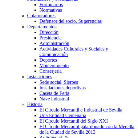
Formularios
Normativas
Colaboradores
Defensor del socio. Sugerencias
Departamentos
Dirección
Presidencia
Administración
Actividades Culturales y Sociales y
Comunicación
Deportes
Mantenimiento
Conserjería
Instalaciones
Sede social, Sierpes
Instalaciones deportivas
Caseta de Feria
Nave industrial
Historia
El Círculo Mercantil e Industrial de Sevilla
Una Entidad Centenaria
El Círculo Mercantil del Siglo XXI
El Círculo Mercantil galardonado con la Medalla
de la Ciudad de Sevilla 2013
Antigüedad 25