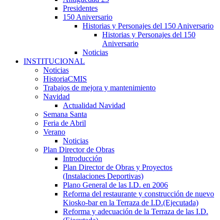
Presidentes
150 Aniversario
Historias y Personajes del 150 Aniversario
Historias y Personajes del 150
Aniversario
Noticias
INSTITUCIONAL
Noticias
HistoriaCMIS
Trabajos de mejora y mantenimiento
Navidad
Actualidad Navidad
Semana Santa
Feria de Abril
Verano
Noticias
Plan Director de Obras
Introducción
Plan Director de Obras y Proyectos
(Instalaciones Deportivas)
Plano General de las I.D. en 2006
Reforma del restaurante y construcción de nuevo
Kiosko-bar en la Terraza de I.D.(Ejecutada)
Reforma y adecuación de la Terraza de las I.D.