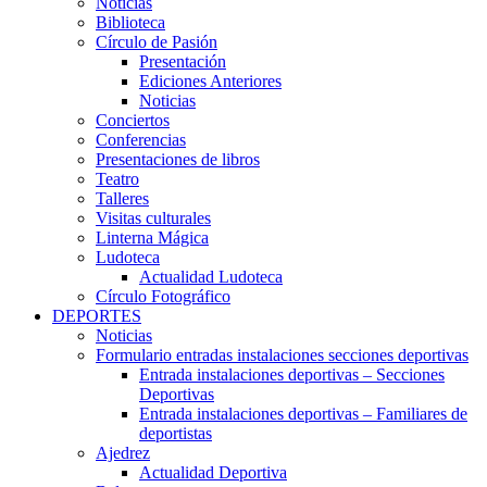
Noticias
Biblioteca
Círculo de Pasión
Presentación
Ediciones Anteriores
Noticias
Conciertos
Conferencias
Presentaciones de libros
Teatro
Talleres
Visitas culturales
Linterna Mágica
Ludoteca
Actualidad Ludoteca
Círculo Fotográfico
DEPORTES
Noticias
Formulario entradas instalaciones secciones deportivas
Entrada instalaciones deportivas – Secciones
Deportivas
Entrada instalaciones deportivas – Familiares de
deportistas
Ajedrez
Actualidad Deportiva