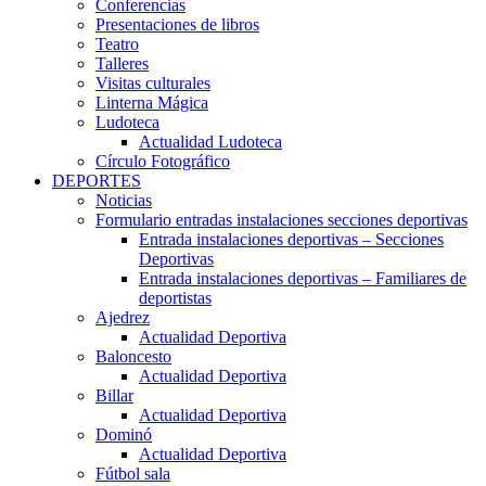
Conferencias
Presentaciones de libros
Teatro
Talleres
Visitas culturales
Linterna Mágica
Ludoteca
Actualidad Ludoteca
Círculo Fotográfico
DEPORTES
Noticias
Formulario entradas instalaciones secciones deportivas
Entrada instalaciones deportivas – Secciones
Deportivas
Entrada instalaciones deportivas – Familiares de
deportistas
Ajedrez
Actualidad Deportiva
Baloncesto
Actualidad Deportiva
Billar
Actualidad Deportiva
Dominó
Actualidad Deportiva
Fútbol sala