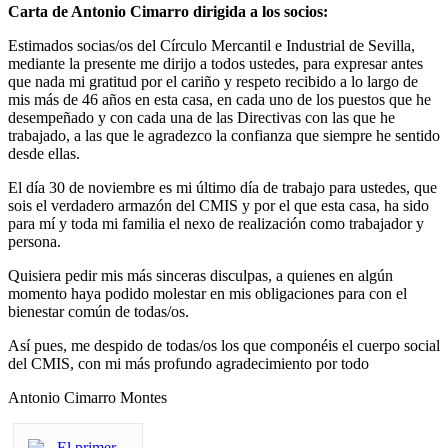
Carta de Antonio Cimarro dirigida a los socios:
Estimados socias/os del Círculo Mercantil e Industrial de Sevilla,
mediante la presente me dirijo a todos ustedes, para expresar antes
que nada mi gratitud por el cariño y respeto recibido a lo largo de
mis más de 46 años en esta casa, en cada uno de los puestos que he
desempeñado y con cada una de las Directivas con las que he
trabajado, a las que le agradezco la confianza que siempre he sentido
desde ellas.
El día 30 de noviembre es mi último día de trabajo para ustedes, que
sois el verdadero armazón del CMIS y por el que esta casa, ha sido
para mí y toda mi familia el nexo de realización como trabajador y
persona.
Quisiera pedir mis más sinceras disculpas, a quienes en algún
momento haya podido molestar en mis obligaciones para con el
bienestar común de todas/os.
Así pues, me despido de todas/os los que componéis el cuerpo social
del CMIS, con mi más profundo agradecimiento por todo
Antonio Cimarro Montes