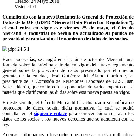
Creado: 24 Mayo 2018
Visto: 2151
Cumpliendo con la nuevo Reglamento General de Protección de
Datos de la UE (GDPR “General Data Protection Regulation”),
el cual entra en vigor este viernes 25 de mayo, el Círculo
Mercantil e Industrial de Sevilla ha actualizado su política de
privacidad garantizando el tratamiento de datos de los socios.
Hace pocos días, se acogió en el salón de actos del Mercantil una
Jornada sobre la próxima entrada en vigor del nuevo reglamento
general sobre la protección de datos presentado por el director
gerente de la entidad, José Gutiérrez del Álamo Garrido y el
presidente de la Comisión de Relaciones Laborales de CES, Juan
Vaz Calderón, que contó con las ponencias de varios expertos en la
materia que clarificaron las dudas sobre esta nueva puesta en vigor.
En este sentido, el Círculo Mercantil ha actualizado su política de
protección de datos, según dicha normativa, la cual se podrá
consultar en el
siguiente enlace
para conocer cómo se tratan los
datos de los socios y los nuevos derechos que se adquieren con la
ley.
Además, informamos a los socios que, pese a no estar obligado a