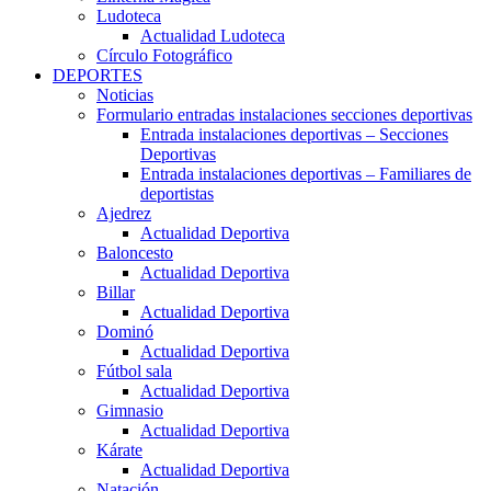
Ludoteca
Actualidad Ludoteca
Círculo Fotográfico
DEPORTES
Noticias
Formulario entradas instalaciones secciones deportivas
Entrada instalaciones deportivas – Secciones
Deportivas
Entrada instalaciones deportivas – Familiares de
deportistas
Ajedrez
Actualidad Deportiva
Baloncesto
Actualidad Deportiva
Billar
Actualidad Deportiva
Dominó
Actualidad Deportiva
Fútbol sala
Actualidad Deportiva
Gimnasio
Actualidad Deportiva
Kárate
Actualidad Deportiva
Natación