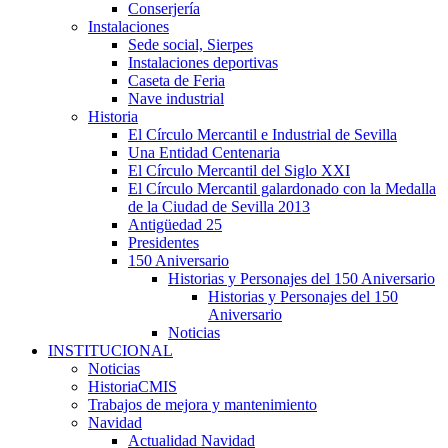
Conserjería
Instalaciones
Sede social, Sierpes
Instalaciones deportivas
Caseta de Feria
Nave industrial
Historia
El Círculo Mercantil e Industrial de Sevilla
Una Entidad Centenaria
El Círculo Mercantil del Siglo XXI
El Círculo Mercantil galardonado con la Medalla
de la Ciudad de Sevilla 2013
Antigüedad 25
Presidentes
150 Aniversario
Historias y Personajes del 150 Aniversario
Historias y Personajes del 150
Aniversario
Noticias
INSTITUCIONAL
Noticias
HistoriaCMIS
Trabajos de mejora y mantenimiento
Navidad
Actualidad Navidad