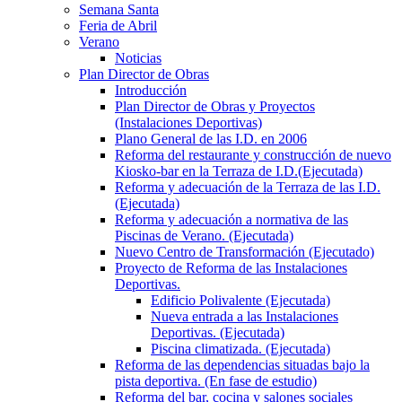
Semana Santa
Feria de Abril
Verano
Noticias
Plan Director de Obras
Introducción
Plan Director de Obras y Proyectos
(Instalaciones Deportivas)
Plano General de las I.D. en 2006
Reforma del restaurante y construcción de nuevo
Kiosko-bar en la Terraza de I.D.(Ejecutada)
Reforma y adecuación de la Terraza de las I.D.
(Ejecutada)
Reforma y adecuación a normativa de las
Piscinas de Verano. (Ejecutada)
Nuevo Centro de Transformación (Ejecutado)
Proyecto de Reforma de las Instalaciones
Deportivas.
Edificio Polivalente (Ejecutada)
Nueva entrada a las Instalaciones
Deportivas. (Ejecutada)
Piscina climatizada. (Ejecutada)
Reforma de las dependencias situadas bajo la
pista deportiva. (En fase de estudio)
Reforma del bar, cocina y salones sociales