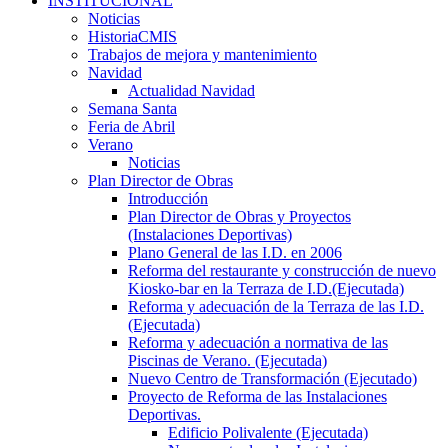
INSTITUCIONAL
Noticias
HistoriaCMIS
Trabajos de mejora y mantenimiento
Navidad
Actualidad Navidad
Semana Santa
Feria de Abril
Verano
Noticias
Plan Director de Obras
Introducción
Plan Director de Obras y Proyectos
(Instalaciones Deportivas)
Plano General de las I.D. en 2006
Reforma del restaurante y construcción de nuevo
Kiosko-bar en la Terraza de I.D.(Ejecutada)
Reforma y adecuación de la Terraza de las I.D.
(Ejecutada)
Reforma y adecuación a normativa de las
Piscinas de Verano. (Ejecutada)
Nuevo Centro de Transformación (Ejecutado)
Proyecto de Reforma de las Instalaciones
Deportivas.
Edificio Polivalente (Ejecutada)