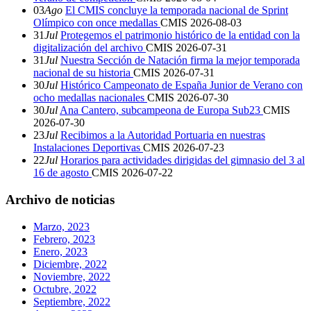
03
Ago
El CMIS concluye la temporada nacional de Sprint
Olímpico con once medallas
CMIS
2026-08-03
31
Jul
Protegemos el patrimonio histórico de la entidad con la
digitalización del archivo
CMIS
2026-07-31
31
Jul
Nuestra Sección de Natación firma la mejor temporada
nacional de su historia
CMIS
2026-07-31
30
Jul
Histórico Campeonato de España Junior de Verano con
ocho medallas nacionales
CMIS
2026-07-30
30
Jul
Ana Cantero, subcampeona de Europa Sub23
CMIS
2026-07-30
23
Jul
Recibimos a la Autoridad Portuaria en nuestras
Instalaciones Deportivas
CMIS
2026-07-23
22
Jul
Horarios para actividades dirigidas del gimnasio del 3 al
16 de agosto
CMIS
2026-07-22
Archivo de noticias
Marzo, 2023
Febrero, 2023
Enero, 2023
Diciembre, 2022
Noviembre, 2022
Octubre, 2022
Septiembre, 2022