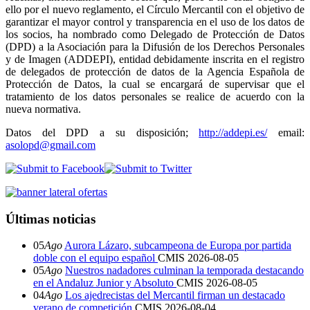
ello por el nuevo reglamento, el Círculo Mercantil con el objetivo de
garantizar el mayor control y transparencia en el uso de los datos de
los socios, ha nombrado como Delegado de Protección de Datos
(DPD) a la Asociación para la Difusión de los Derechos Personales
y de Imagen (ADDEPI), entidad debidamente inscrita en el registro
de delegados de protección de datos de la Agencia Española de
Protección de Datos, la cual se encargará de supervisar que el
tratamiento de los datos personales se realice de acuerdo con la
nueva normativa.
Datos del DPD a su disposición;
http://addepi.es/
email:
asolopd@gmail.com
Últimas noticias
05
Ago
Aurora Lázaro, subcampeona de Europa por partida
doble con el equipo español
CMIS
2026-08-05
05
Ago
Nuestros nadadores culminan la temporada destacando
en el Andaluz Junior y Absoluto
CMIS
2026-08-05
04
Ago
Los ajedrecistas del Mercantil firman un destacado
verano de competición
CMIS
2026-08-04