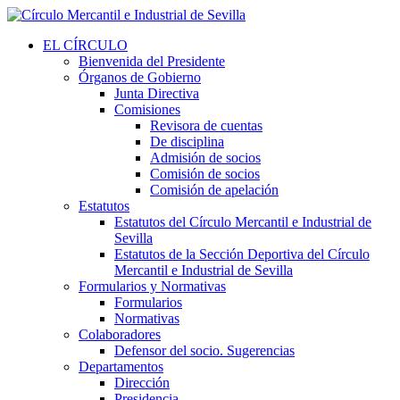
EL CÍRCULO
Bienvenida del Presidente
Órganos de Gobierno
Junta Directiva
Comisiones
Revisora de cuentas
De disciplina
Admisión de socios
Comisión de socios
Comisión de apelación
Estatutos
Estatutos del Círculo Mercantil e Industrial de
Sevilla
Estatutos de la Sección Deportiva del Círculo
Mercantil e Industrial de Sevilla
Formularios y Normativas
Formularios
Normativas
Colaboradores
Defensor del socio. Sugerencias
Departamentos
Dirección
Presidencia