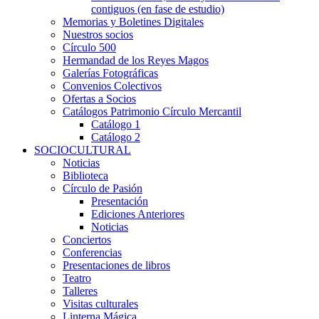
contiguos (en fase de estudio)
Memorias y Boletines Digitales
Nuestros socios
Círculo 500
Hermandad de los Reyes Magos
Galerías Fotográficas
Convenios Colectivos
Ofertas a Socios
Catálogos Patrimonio Círculo Mercantil
Catálogo 1
Catálogo 2
SOCIOCULTURAL
Noticias
Biblioteca
Círculo de Pasión
Presentación
Ediciones Anteriores
Noticias
Conciertos
Conferencias
Presentaciones de libros
Teatro
Talleres
Visitas culturales
Linterna Mágica