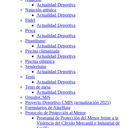
Actualidad Deportiva
Natación artística
Actualidad Deportiva
Pádel
Actualidad Deportiva
Pesca
Actualidad Deportiva
Piragüismo
Actualidad Deportiva
Piscina climatizada
Actualidad Deportiva
Piscina olímpica
Senderismo
Actualidad Deportiva
Tenis
Actualidad Deportiva
Tenis de mesa
Actualidad Deportiva
OrgulloCMIS
Proyecto Deportivo CMIS (actualización 2025)
Formularios de Alta/Baja
Protocolo de Protección al Menor
Programa de Protección del Menor frente a la
Violencia del Círculo Mercantil e Industrial de