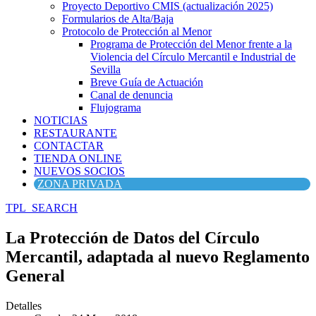
Proyecto Deportivo CMIS (actualización 2025)
Formularios de Alta/Baja
Protocolo de Protección al Menor
Programa de Protección del Menor frente a la
Violencia del Círculo Mercantil e Industrial de
Sevilla
Breve Guía de Actuación
Canal de denuncia
Flujograma
NOTICIAS
RESTAURANTE
CONTACTAR
TIENDA ONLINE
NUEVOS SOCIOS
ZONA PRIVADA
TPL_SEARCH
La Protección de Datos del Círculo
Mercantil, adaptada al nuevo Reglamento
General
Detalles