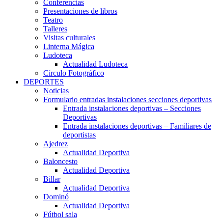
Conferencias
Presentaciones de libros
Teatro
Talleres
Visitas culturales
Linterna Mágica
Ludoteca
Actualidad Ludoteca
Círculo Fotográfico
DEPORTES
Noticias
Formulario entradas instalaciones secciones deportivas
Entrada instalaciones deportivas – Secciones
Deportivas
Entrada instalaciones deportivas – Familiares de
deportistas
Ajedrez
Actualidad Deportiva
Baloncesto
Actualidad Deportiva
Billar
Actualidad Deportiva
Dominó
Actualidad Deportiva
Fútbol sala