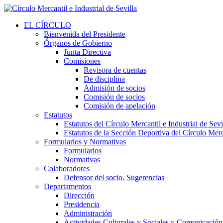
EL CÍRCULO
Bienvenida del Presidente
Órganos de Gobierno
Junta Directiva
Comisiones
Revisora de cuentas
De disciplina
Admisión de socios
Comisión de socios
Comisión de apelación
Estatutos
Estatutos del Círculo Mercantil e Industrial de Sevi
Estatutos de la Sección Deportiva del Círculo Merca
Formularios y Normativas
Formularios
Normativas
Colaboradores
Defensor del socio. Sugerencias
Departamentos
Dirección
Presidencia
Administración
Actividades Culturales y Sociales y Comunicación