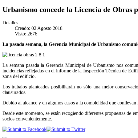
Urbanismo concede la Licencia de Obras pa
Detalles
Creado: 02 Agosto 2018
Visto: 2676
La pasada semana, la Gerencia Municipal de Urbanismo comunicó al
La semana pasada la Gerencia Municipal de Urbanismo nos comunicó 
incidencias reflejadas en el informe de la Inspección Técnica de Edif
zona del edificio.
Los trabajos planteados posibilitarán no sólo una mejor conservaci
clausurados.
Debido al alcance y en algunos casos a la complejidad que conllevan la
Desde este momento, se están recogiendo diferentes propuestas de empr
socios convenientemente.