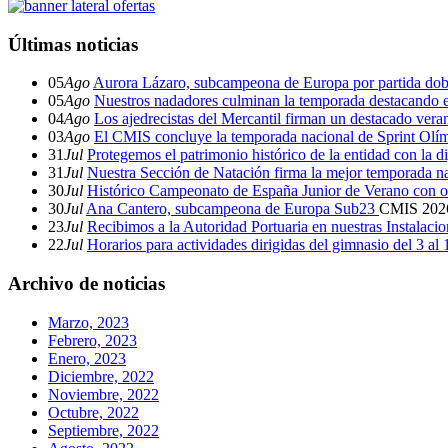
Últimas noticias
05
Ago
Aurora Lázaro, subcampeona de Europa por partida dob
05
Ago
Nuestros nadadores culminan la temporada destacando 
04
Ago
Los ajedrecistas del Mercantil firman un destacado ver
03
Ago
El CMIS concluye la temporada nacional de Sprint Olí
31
Jul
Protegemos el patrimonio histórico de la entidad con la d
31
Jul
Nuestra Sección de Natación firma la mejor temporada na
30
Jul
Histórico Campeonato de España Junior de Verano con o
30
Jul
Ana Cantero, subcampeona de Europa Sub23
CMIS
202
23
Jul
Recibimos a la Autoridad Portuaria en nuestras Instalaci
22
Jul
Horarios para actividades dirigidas del gimnasio del 3 al
Archivo de noticias
Marzo, 2023
Febrero, 2023
Enero, 2023
Diciembre, 2022
Noviembre, 2022
Octubre, 2022
Septiembre, 2022