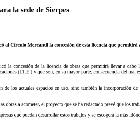
ra la sede de Sierpes
 Círculo Mercantil la concesión de esta licencia que permitirá ac
la concesión de la licencia de obras que permitirá llevar a cabo los
icaciones (I.T.E.) y que son, en su mayor parte, consecuencia del mal e
ón de los actuales espacios en uso, sino también la incorporación d
s obras a acometer, el proyecto que se ha redactado prevé que los traba
esas que puedan desarrollar estos trabajos y se escogerá la más idónea p