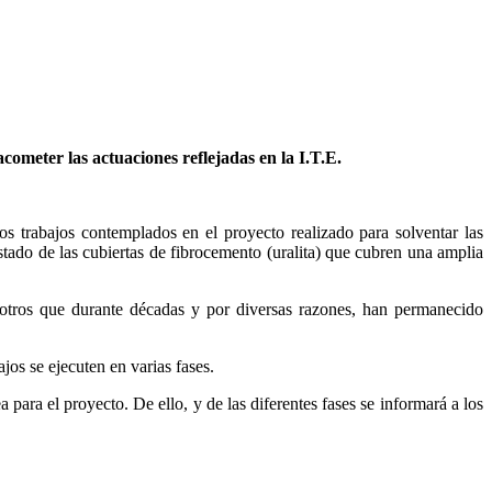
ometer las actuaciones reflejadas en la I.T.E.
 trabajos contemplados en el proyecto realizado para solventar las
stado de las cubiertas de fibrocemento (uralita) que cubren una amplia
e otros que durante décadas y por diversas razones, han permanecido
jos se ejecuten en varias fases.
ara el proyecto. De ello, y de las diferentes fases se informará a los