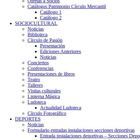
Ofertas a Socios
Catálogos Patrimonio Círculo Mercantil
Catálogo 1
Catálogo 2
SOCIOCULTURAL
Noticias
Biblioteca
Círculo de Pasión
Presentación
Ediciones Anteriores
Noticias
Conciertos
Conferencias
Presentaciones de libros
Teatro
Talleres
Visitas culturales
Linterna Mágica
Ludoteca
Actualidad Ludoteca
Círculo Fotográfico
DEPORTES
Noticias
Formulario entradas instalaciones secciones deportivas
Entrada instalaciones deportivas – Secciones Depo