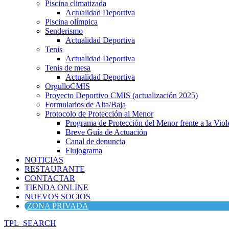
Piscina climatizada
Actualidad Deportiva
Piscina olímpica
Senderismo
Actualidad Deportiva
Tenis
Actualidad Deportiva
Tenis de mesa
Actualidad Deportiva
OrgulloCMIS
Proyecto Deportivo CMIS (actualización 2025)
Formularios de Alta/Baja
Protocolo de Protección al Menor
Programa de Protección del Menor frente a la Viole
Breve Guía de Actuación
Canal de denuncia
Flujograma
NOTICIAS
RESTAURANTE
CONTACTAR
TIENDA ONLINE
NUEVOS SOCIOS
ZONA PRIVADA
TPL_SEARCH