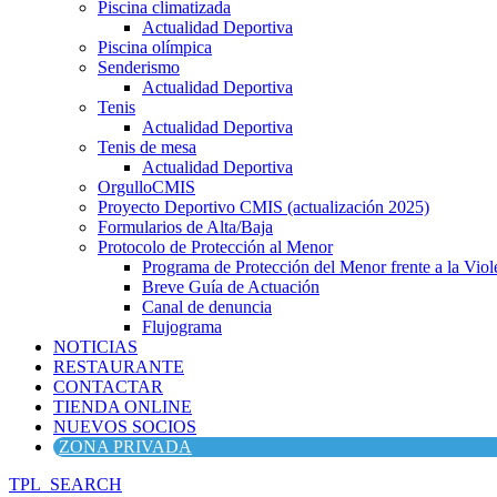
Piscina climatizada
Actualidad Deportiva
Piscina olímpica
Senderismo
Actualidad Deportiva
Tenis
Actualidad Deportiva
Tenis de mesa
Actualidad Deportiva
OrgulloCMIS
Proyecto Deportivo CMIS (actualización 2025)
Formularios de Alta/Baja
Protocolo de Protección al Menor
Programa de Protección del Menor frente a la Viole
Breve Guía de Actuación
Canal de denuncia
Flujograma
NOTICIAS
RESTAURANTE
CONTACTAR
TIENDA ONLINE
NUEVOS SOCIOS
ZONA PRIVADA
TPL_SEARCH