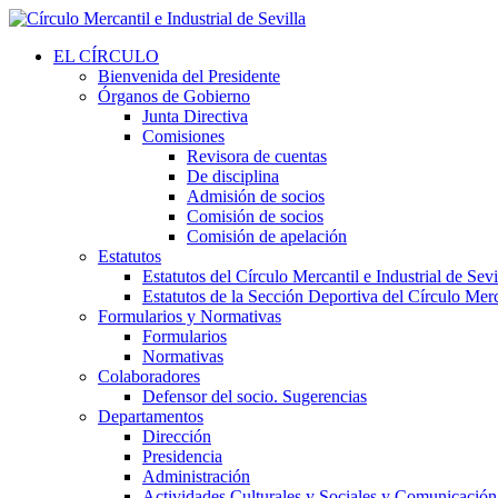
EL CÍRCULO
Bienvenida del Presidente
Órganos de Gobierno
Junta Directiva
Comisiones
Revisora de cuentas
De disciplina
Admisión de socios
Comisión de socios
Comisión de apelación
Estatutos
Estatutos del Círculo Mercantil e Industrial de Sevi
Estatutos de la Sección Deportiva del Círculo Merca
Formularios y Normativas
Formularios
Normativas
Colaboradores
Defensor del socio. Sugerencias
Departamentos
Dirección
Presidencia
Administración
Actividades Culturales y Sociales y Comunicación