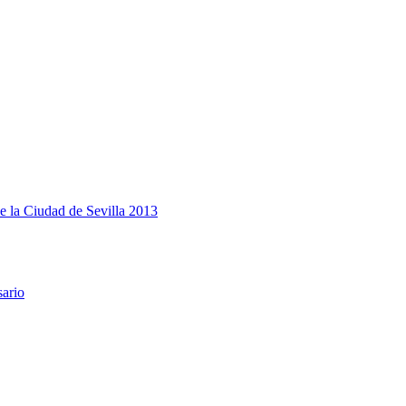
e la Ciudad de Sevilla 2013
sario