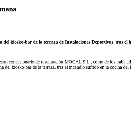
semana
a del kiosko-bar de la terraza de Instalaciones Deportivas, tras el 
 nuestro concesionario de restauración MOCAL S.L., como de los trabaj
 del kiosko-bar de la terraza, tras el incendio sufrido en la cocina del