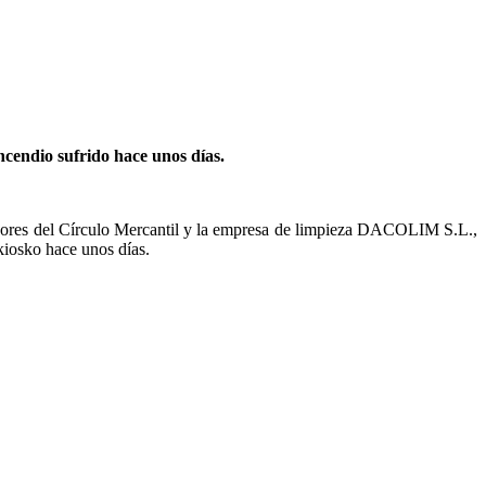
incendio sufrido hace unos días.
adores del Círculo Mercantil y la empresa de limpieza DACOLIM S.L.,
 kiosko hace unos días.