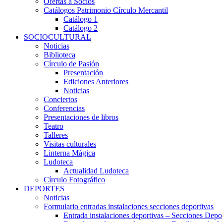
Ofertas a Socios
Catálogos Patrimonio Círculo Mercantil
Catálogo 1
Catálogo 2
SOCIOCULTURAL
Noticias
Biblioteca
Círculo de Pasión
Presentación
Ediciones Anteriores
Noticias
Conciertos
Conferencias
Presentaciones de libros
Teatro
Talleres
Visitas culturales
Linterna Mágica
Ludoteca
Actualidad Ludoteca
Círculo Fotográfico
DEPORTES
Noticias
Formulario entradas instalaciones secciones deportivas
Entrada instalaciones deportivas – Secciones Depo