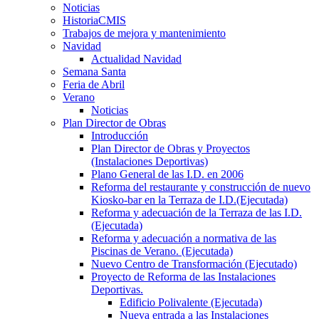
Noticias
HistoriaCMIS
Trabajos de mejora y mantenimiento
Navidad
Actualidad Navidad
Semana Santa
Feria de Abril
Verano
Noticias
Plan Director de Obras
Introducción
Plan Director de Obras y Proyectos
(Instalaciones Deportivas)
Plano General de las I.D. en 2006
Reforma del restaurante y construcción de nuevo
Kiosko-bar en la Terraza de I.D.(Ejecutada)
Reforma y adecuación de la Terraza de las I.D.
(Ejecutada)
Reforma y adecuación a normativa de las
Piscinas de Verano. (Ejecutada)
Nuevo Centro de Transformación (Ejecutado)
Proyecto de Reforma de las Instalaciones
Deportivas.
Edificio Polivalente (Ejecutada)
Nueva entrada a las Instalaciones