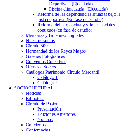
Deportivas. (Ejecutada)
Piscina climatizada. (Ejecutada)
Reforma de las dependencias situadas bajo la
pista deportiva. (En fase de estudio)
Reforma del bar, cocina y salones sociales
contiguos (en fase de estudio)
Memorias y Boletines Digitales
Nuestros socios
Círculo 500
Hermandad de los Reyes Magos
Galerías Fotográficas
Convenios Colectivos
Ofertas a Socios
Catálogos Patrimonio Círculo Mercantil
Catálogo 1
Catálogo 2
SOCIOCULTURAL
Noticias
Biblioteca
Círculo de Pasión
Presentación
Ediciones Anteriores
Noticias
Conciertos
Conferencias