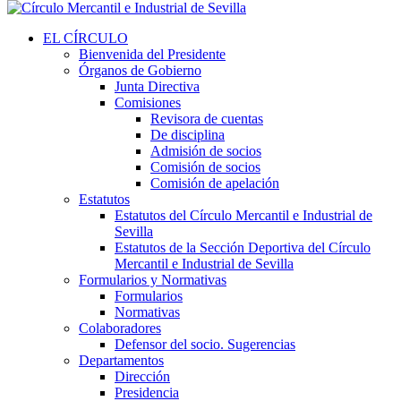
EL CÍRCULO
Bienvenida del Presidente
Órganos de Gobierno
Junta Directiva
Comisiones
Revisora de cuentas
De disciplina
Admisión de socios
Comisión de socios
Comisión de apelación
Estatutos
Estatutos del Círculo Mercantil e Industrial de
Sevilla
Estatutos de la Sección Deportiva del Círculo
Mercantil e Industrial de Sevilla
Formularios y Normativas
Formularios
Normativas
Colaboradores
Defensor del socio. Sugerencias
Departamentos
Dirección
Presidencia