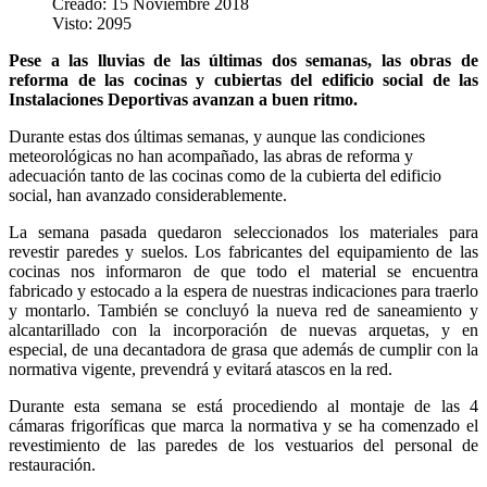
Creado: 15 Noviembre 2018
Visto: 2095
Pese a las lluvias de las últimas dos semanas, las obras de
reforma de las cocinas y cubiertas del edificio social de las
Instalaciones Deportivas avanzan a buen ritmo.
Durante estas dos últimas semanas, y aunque las condiciones
meteorológicas no han acompañado, las abras de reforma y
adecuación tanto de las cocinas como de la cubierta del edificio
social, han avanzado considerablemente.
La semana pasada quedaron seleccionados los materiales para
revestir paredes y suelos. Los fabricantes del equipamiento de las
cocinas nos informaron de que todo el material se encuentra
fabricado y estocado a la espera de nuestras indicaciones para traerlo
y montarlo. También se concluyó la nueva red de saneamiento y
alcantarillado con la incorporación de nuevas arquetas, y en
especial, de una decantadora de grasa que además de cumplir con la
normativa vigente, prevendrá y evitará atascos en la red.
Durante esta semana se está procediendo al montaje de las 4
cámaras frigoríficas que marca la normativa y se ha comenzado el
revestimiento de las paredes de los vestuarios del personal de
restauración.