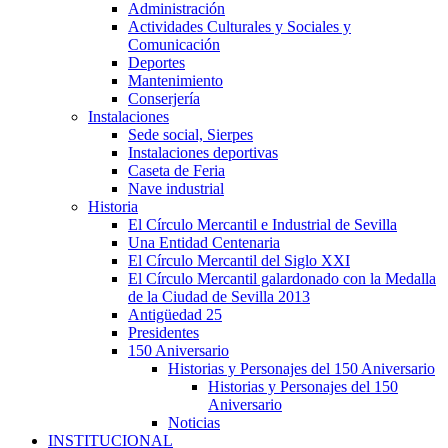
Administración
Actividades Culturales y Sociales y
Comunicación
Deportes
Mantenimiento
Conserjería
Instalaciones
Sede social, Sierpes
Instalaciones deportivas
Caseta de Feria
Nave industrial
Historia
El Círculo Mercantil e Industrial de Sevilla
Una Entidad Centenaria
El Círculo Mercantil del Siglo XXI
El Círculo Mercantil galardonado con la Medalla
de la Ciudad de Sevilla 2013
Antigüedad 25
Presidentes
150 Aniversario
Historias y Personajes del 150 Aniversario
Historias y Personajes del 150
Aniversario
Noticias
INSTITUCIONAL