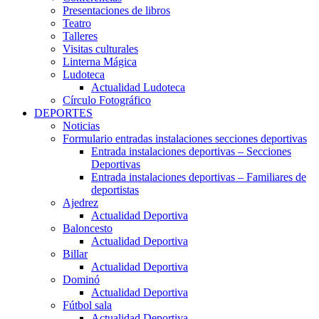
Presentaciones de libros
Teatro
Talleres
Visitas culturales
Linterna Mágica
Ludoteca
Actualidad Ludoteca
Círculo Fotográfico
DEPORTES
Noticias
Formulario entradas instalaciones secciones deportivas
Entrada instalaciones deportivas – Secciones
Deportivas
Entrada instalaciones deportivas – Familiares de
deportistas
Ajedrez
Actualidad Deportiva
Baloncesto
Actualidad Deportiva
Billar
Actualidad Deportiva
Dominó
Actualidad Deportiva
Fútbol sala
Actualidad Deportiva