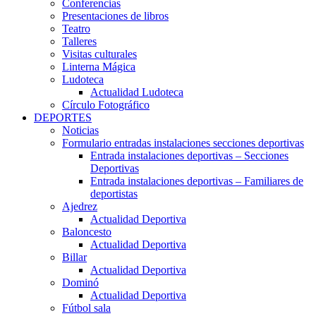
Conferencias
Presentaciones de libros
Teatro
Talleres
Visitas culturales
Linterna Mágica
Ludoteca
Actualidad Ludoteca
Círculo Fotográfico
DEPORTES
Noticias
Formulario entradas instalaciones secciones deportivas
Entrada instalaciones deportivas – Secciones
Deportivas
Entrada instalaciones deportivas – Familiares de
deportistas
Ajedrez
Actualidad Deportiva
Baloncesto
Actualidad Deportiva
Billar
Actualidad Deportiva
Dominó
Actualidad Deportiva
Fútbol sala