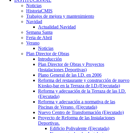
INSTITUCIONAL
Noticias
HistoriaCMIS
Trabajos de mejora y mantenimiento
Navidad
Actualidad Navidad
Semana Santa
Feria de Abril
Verano
Noticias
Plan Director de Obras
Introducción
Plan Director de Obras y Proyectos
(Instalaciones Deportivas)
Plano General de las I.D. en 2006
Reforma del restaurante y construcción de nuevo
Kiosko-bar en la Terraza de I.D.(Ejecutada)
Reforma y adecuación de la Terraza de las I.D.
(Ejecutada)
Reforma y adecuación a normativa de las
Piscinas de Verano. (Ejecutada)
Nuevo Centro de Transformación (Ejecutado)
Proyecto de Reforma de las Instalaciones
Deportivas.
Edificio Polivalente (Ejecutada)