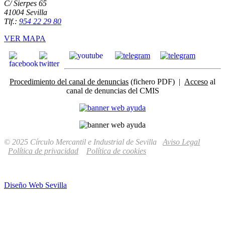
C/ Sierpes 65
41004 Sevilla
Tlf.:
954 22 29 80
VER MAPA
Procedimiento del canal de denuncias
(fichero PDF) |
Acceso
al
canal de denuncias del CMIS
© 2025 Círculo Mercantil e Industrial de Sevilla
Aviso Legal
Política de privacidad
Política de cookies
Diseño Web Sevilla