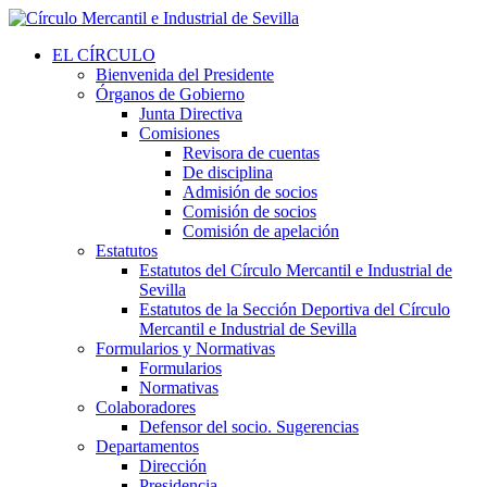
EL CÍRCULO
Bienvenida del Presidente
Órganos de Gobierno
Junta Directiva
Comisiones
Revisora de cuentas
De disciplina
Admisión de socios
Comisión de socios
Comisión de apelación
Estatutos
Estatutos del Círculo Mercantil e Industrial de
Sevilla
Estatutos de la Sección Deportiva del Círculo
Mercantil e Industrial de Sevilla
Formularios y Normativas
Formularios
Normativas
Colaboradores
Defensor del socio. Sugerencias
Departamentos
Dirección
Presidencia