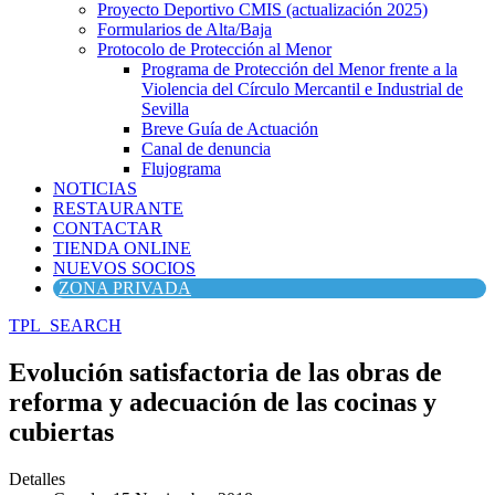
Proyecto Deportivo CMIS (actualización 2025)
Formularios de Alta/Baja
Protocolo de Protección al Menor
Programa de Protección del Menor frente a la
Violencia del Círculo Mercantil e Industrial de
Sevilla
Breve Guía de Actuación
Canal de denuncia
Flujograma
NOTICIAS
RESTAURANTE
CONTACTAR
TIENDA ONLINE
NUEVOS SOCIOS
ZONA PRIVADA
TPL_SEARCH
Evolución satisfactoria de las obras de
reforma y adecuación de las cocinas y
cubiertas
Detalles