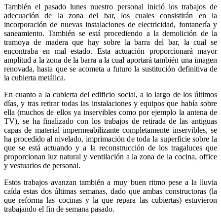
También el pasado lunes nuestro personal inició los trabajos de
adecuación de la zona del bar, los cuales consistirán en la
incorporación de nuevas instalaciones de electricidad, fontanería y
saneamiento. También se está procediendo a la demolición de la
tramoya de madera que hay sobre la barra del bar, la cual se
encontraba en mal estado. Esta actuación proporcionará mayor
amplitud a la zona de la barra a la cual aportará también una imagen
renovada, hasta que se acometa a futuro la sustitución definitiva de
la cubierta metálica.
En cuanto a la cubierta del edificio social, a lo largo de los últimos
días, y tras retirar todas las instalaciones y equipos que había sobre
ella (muchos de ellos ya inservibles como por ejemplo la antena de
TV), se ha finalizado con los trabajos de retirada de las antiguas
capas de material impermeabilizante completamente inservibles, se
ha procedido al nivelado, imprimación de toda la superficie sobre la
que se está actuando y a la reconstrucción de los tragaluces que
proporcionan luz natural y ventilación a la zona de la cocina, office
y vestuarios de personal.
Estos trabajos avanzan también a muy buen ritmo pese a la lluvia
caída estas dos últimas semanas, dado que ambas constructoras (la
que reforma las cocinas y la que repara las cubiertas) estuvieron
trabajando el fin de semana pasado.