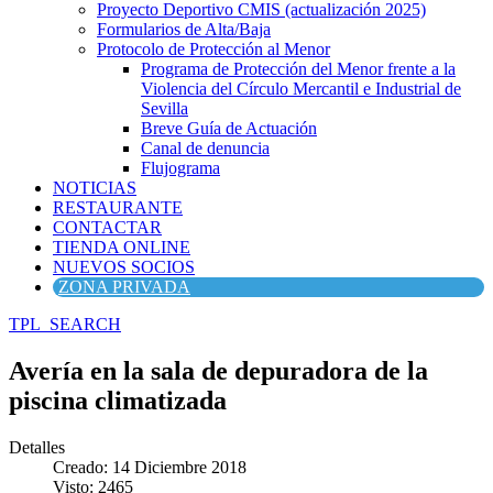
Proyecto Deportivo CMIS (actualización 2025)
Formularios de Alta/Baja
Protocolo de Protección al Menor
Programa de Protección del Menor frente a la
Violencia del Círculo Mercantil e Industrial de
Sevilla
Breve Guía de Actuación
Canal de denuncia
Flujograma
NOTICIAS
RESTAURANTE
CONTACTAR
TIENDA ONLINE
NUEVOS SOCIOS
ZONA PRIVADA
TPL_SEARCH
Avería en la sala de depuradora de la
piscina climatizada
Detalles
Creado: 14 Diciembre 2018
Visto: 2465