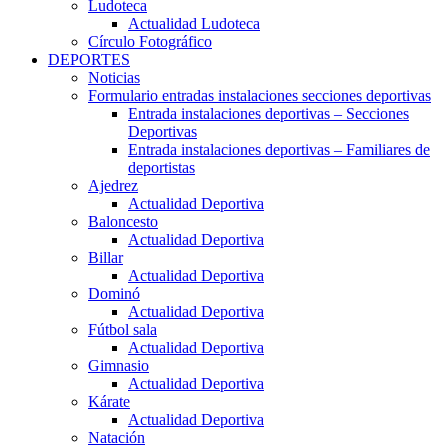
Ludoteca
Actualidad Ludoteca
Círculo Fotográfico
DEPORTES
Noticias
Formulario entradas instalaciones secciones deportivas
Entrada instalaciones deportivas – Secciones
Deportivas
Entrada instalaciones deportivas – Familiares de
deportistas
Ajedrez
Actualidad Deportiva
Baloncesto
Actualidad Deportiva
Billar
Actualidad Deportiva
Dominó
Actualidad Deportiva
Fútbol sala
Actualidad Deportiva
Gimnasio
Actualidad Deportiva
Kárate
Actualidad Deportiva
Natación