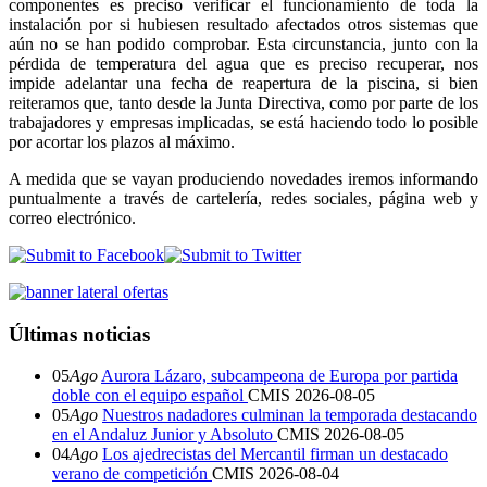
componentes es preciso verificar el funcionamiento de toda la
instalación por si hubiesen resultado afectados otros sistemas que
aún no se han podido comprobar. Esta circunstancia, junto con la
pérdida de temperatura del agua que es preciso recuperar, nos
impide adelantar una fecha de reapertura de la piscina, si bien
reiteramos que, tanto desde la Junta Directiva, como por parte de los
trabajadores y empresas implicadas, se está haciendo todo lo posible
por acortar los plazos al máximo.
A medida que se vayan produciendo novedades iremos informando
puntualmente a través de cartelería, redes sociales, página web y
correo electrónico.
Últimas noticias
05
Ago
Aurora Lázaro, subcampeona de Europa por partida
doble con el equipo español
CMIS
2026-08-05
05
Ago
Nuestros nadadores culminan la temporada destacando
en el Andaluz Junior y Absoluto
CMIS
2026-08-05
04
Ago
Los ajedrecistas del Mercantil firman un destacado
verano de competición
CMIS
2026-08-04