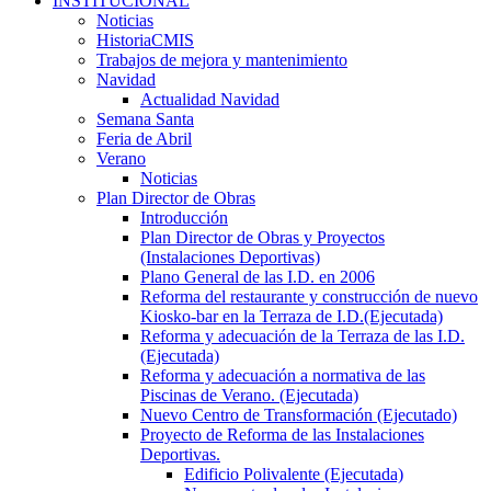
INSTITUCIONAL
Noticias
HistoriaCMIS
Trabajos de mejora y mantenimiento
Navidad
Actualidad Navidad
Semana Santa
Feria de Abril
Verano
Noticias
Plan Director de Obras
Introducción
Plan Director de Obras y Proyectos
(Instalaciones Deportivas)
Plano General de las I.D. en 2006
Reforma del restaurante y construcción de nuevo
Kiosko-bar en la Terraza de I.D.(Ejecutada)
Reforma y adecuación de la Terraza de las I.D.
(Ejecutada)
Reforma y adecuación a normativa de las
Piscinas de Verano. (Ejecutada)
Nuevo Centro de Transformación (Ejecutado)
Proyecto de Reforma de las Instalaciones
Deportivas.
Edificio Polivalente (Ejecutada)