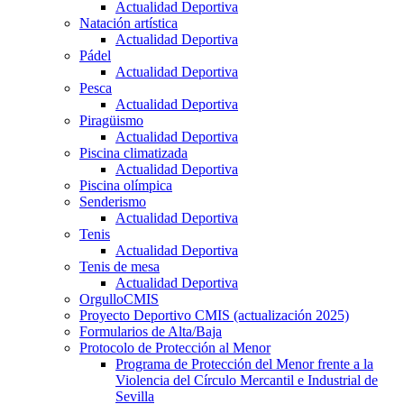
Actualidad Deportiva
Natación artística
Actualidad Deportiva
Pádel
Actualidad Deportiva
Pesca
Actualidad Deportiva
Piragüismo
Actualidad Deportiva
Piscina climatizada
Actualidad Deportiva
Piscina olímpica
Senderismo
Actualidad Deportiva
Tenis
Actualidad Deportiva
Tenis de mesa
Actualidad Deportiva
OrgulloCMIS
Proyecto Deportivo CMIS (actualización 2025)
Formularios de Alta/Baja
Protocolo de Protección al Menor
Programa de Protección del Menor frente a la
Violencia del Círculo Mercantil e Industrial de
Sevilla