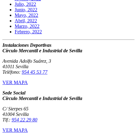
Julio, 2022
Junio, 2022
Mayo, 2022
Abril, 2022
Marzo, 2022
Febrero, 2022
Instalaciones Deportivas
Círculo Mercantil e Industrial de Sevilla
Avenida Adolfo Suárez, 3
41011 Sevilla
Teléfono:
954 45 53 77
VER MAPA
Sede Social
Círculo Mercantil e Industrial de Sevilla
C/ Sierpes 65
41004 Sevilla
Tlf.:
954 22 29 80
VER MAPA