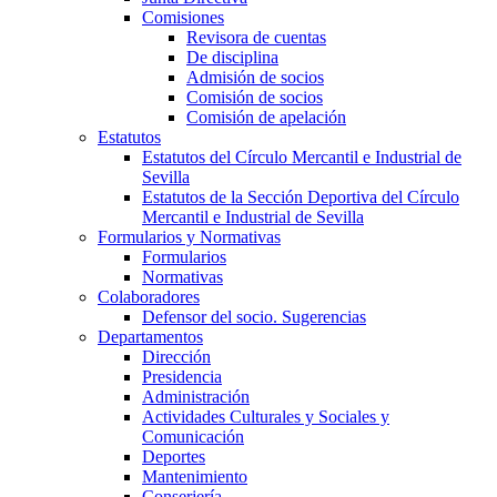
Comisiones
Revisora de cuentas
De disciplina
Admisión de socios
Comisión de socios
Comisión de apelación
Estatutos
Estatutos del Círculo Mercantil e Industrial de
Sevilla
Estatutos de la Sección Deportiva del Círculo
Mercantil e Industrial de Sevilla
Formularios y Normativas
Formularios
Normativas
Colaboradores
Defensor del socio. Sugerencias
Departamentos
Dirección
Presidencia
Administración
Actividades Culturales y Sociales y
Comunicación
Deportes
Mantenimiento
Conserjería