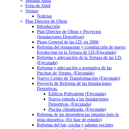
Semana Santa
Feria de Abril
Verano
Noticias
Plan Director de Obras
Introducción
Plan Director de Obras y Proyectos
(Instalaciones Deportivas)
Plano General de las I.D. en 2006
Reforma del restaurante y construcción de nuevo
Kiosko-bar en la Terraza de I.D.(Ejecutada)
Reforma y adecuación de la Terraza de las I.D.
(Ejecutada)
Reforma y adecuación a normativa de las
Piscinas de Verano. (Ejecutada)
Nuevo Centro de Transformación (Ejecutado)
Proyecto de Reforma de las Instalaciones
Deportivas.
Edificio Polivalente (Ejecutada)
Nueva entrada a las Instalaciones
Deportivas. (Ejecutada)
Piscina climatizada. (Ejecutada)
Reforma de las dependencias situadas bajo la
pista deportiva. (En fase de estudio)
Reforma del bar, cocina y salones sociales