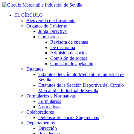
EL CÍRCULO
Bienvenida del Presidente
Órganos de Gobierno
Junta Directiva
Comisiones
Revisora de cuentas
De disciplina
Admisión de socios
Comisión de socios
Comisión de apelación
Estatutos
Estatutos del Círculo Mercantil e Industrial de
Sevilla
Estatutos de la Sección Deportiva del Círculo
Mercantil e Industrial de Sevilla
Formularios y Normativas
Formularios
Normativas
Colaboradores
Defensor del socio. Sugerencias
Departamentos
Dirección
Presidencia