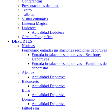
Conferencias
Presentaciones de libros
Teatro
Talleres
Visitas culturales
Linterna Mágica
Ludoteca
Actualidad Ludoteca
Círculo Fotográfico
DEPORTES
Noticias
Formulario entradas instalaciones secciones deportivas
Entrada instalaciones deportivas – Secciones
Deportivas
Entrada instalaciones deportivas – Familiares de
deportistas
Ajedrez
Actualidad Deportiva
Baloncesto
Actualidad Deportiva
Billar
Actualidad Deportiva
Dominó
Actualidad Deportiva
Fútbol sala