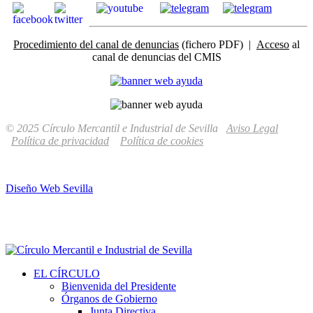
Procedimiento del canal de denuncias
(fichero PDF) |
Acceso
al
canal de denuncias del CMIS
© 2025 Círculo Mercantil e Industrial de Sevilla
Aviso Legal
Política de privacidad
Política de cookies
Diseño Web Sevilla
EL CÍRCULO
Bienvenida del Presidente
Órganos de Gobierno
Junta Directiva