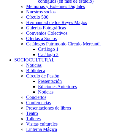
contiguos (en fase de estudio)
Memorias y Boletines Digitales
Nuestros socios
Círculo 500
Hermandad de los Reyes Magos
Galerías Fotográficas
Convenios Colectivos
Ofertas a Socios
Catálogos Patrimonio Círculo Mercantil
Catálogo 1
Catálogo 2
SOCIOCULTURAL
Noticias
Biblioteca
Círculo de Pasión
Presentación
Ediciones Anteriores
Noticias
Conciertos
Conferencias
Presentaciones de libros
Teatro
Talleres
Visitas culturales
Linterna Mágica