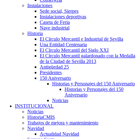
Instalaciones
Sede social, Sierpes
Instalaciones deportivas
Caseta de Feria
Nave industrial
Historia
El Círculo Mercantil e Industrial de Sevilla
Una Entidad Centenaria
El Círculo Mercantil del Siglo XXI
El Círculo Mercantil galardonado con la Medalla
de la Ciudad de Sevilla 2013
Antigüedad 25
Presidentes
150 Aniversario
Historias y Personajes del 150 Aniversario
Historias y Personajes del 150
Aniversario
Noticias
INSTITUCIONAL
Noticias
HistoriaCMIS
Trabajos de mejora y mantenimiento
Navidad
Actualidad Navidad