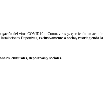
propagación del virus COVID19 o Coronavirus y, ejerciendo un acto de
e Instalaciones Deportivas,
exclusivamente a socios, restringiendo la
nales, culturales, deportivas y sociales.