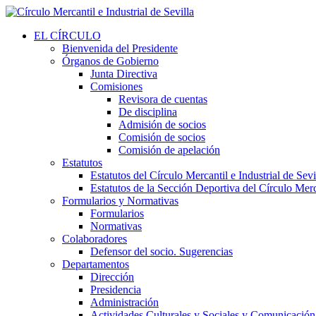
EL CÍRCULO
Bienvenida del Presidente
Órganos de Gobierno
Junta Directiva
Comisiones
Revisora de cuentas
De disciplina
Admisión de socios
Comisión de socios
Comisión de apelación
Estatutos
Estatutos del Círculo Mercantil e Industrial de Sevi
Estatutos de la Sección Deportiva del Círculo Merca
Formularios y Normativas
Formularios
Normativas
Colaboradores
Defensor del socio. Sugerencias
Departamentos
Dirección
Presidencia
Administración
Actividades Culturales y Sociales y Comunicación