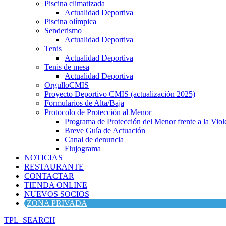
Piscina climatizada
Actualidad Deportiva
Piscina olímpica
Senderismo
Actualidad Deportiva
Tenis
Actualidad Deportiva
Tenis de mesa
Actualidad Deportiva
OrgulloCMIS
Proyecto Deportivo CMIS (actualización 2025)
Formularios de Alta/Baja
Protocolo de Protección al Menor
Programa de Protección del Menor frente a la Viole
Breve Guía de Actuación
Canal de denuncia
Flujograma
NOTICIAS
RESTAURANTE
CONTACTAR
TIENDA ONLINE
NUEVOS SOCIOS
ZONA PRIVADA
TPL_SEARCH