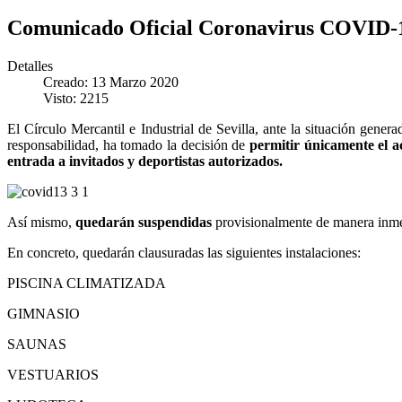
Comunicado Oficial Coronavirus COVID-19
Detalles
Creado: 13 Marzo 2020
Visto: 2215
El Círculo Mercantil e Industrial de Sevilla, ante la situación gen
responsabilidad, ha tomado la decisión de
permitir únicamente el ac
entrada a invitados y deportistas autorizados.
Así mismo,
quedarán suspendidas
provisionalmente de manera inm
En concreto, quedarán clausuradas las siguientes instalaciones:
PISCINA CLIMATIZADA
GIMNASIO
SAUNAS
VESTUARIOS