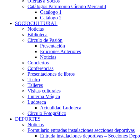
Ofertas a Socios
Catálogos Patrimonio Círculo Mercantil
Catálogo 1
Catálogo 2
SOCIOCULTURAL
Noticias
Biblioteca
Círculo de Pasión
Presentación
Ediciones Anteriores
Noticias
Conciertos
Conferencias
Presentaciones de libros
Teatro
Talleres
Visitas culturales
Linterna Mágica
Ludoteca
Actualidad Ludoteca
Círculo Fotográfico
DEPORTES
Noticias
Formulario entradas instalaciones secciones deportivas
Entrada instalaciones deportivas – Secciones Depo