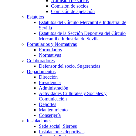
Admisión de socios
Comisión de socios
Comisión de apelación
Estatutos
Estatutos del Círculo Mercantil e Industrial de
Sevilla
Estatutos de la Sección Deportiva del Círculo
Mercantil e Industrial de Sevilla
Formularios y Normativas
Formularios
Normativas
Colaboradores
Defensor del socio. Sugerencias
Departamentos
Dirección
Presidencia
Administración
Actividades Culturales y Sociales y
Comunicación
Deportes
Mantenimiento
Conserjería
Instalaciones
Sede social, Sierpes
Instalaciones deportivas