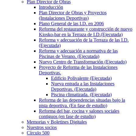
Plan Director de Obras
Introducción
Plan Director de Obras y Proyectos
(Instalaciones Deportivas)
Plano General de las I.D. en 2006
Reforma del restaurante y construcción de nuevo
Kiosko-bar en la Terraza de I.D.(Ejecutada)
Reforma y adecuación de la Terraza de las I.D.
(Ejecutada)
Reforma y adecuación a normativa de las
Piscinas de Verano. (Ejecutada)
Nuevo Centro de Transformación (Ejecutado)
Proyecto de Reforma de las Instalaciones
Deportivas.
Edificio Polivalente (Ejecutada)
Nueva entrada a las Instalaciones
Deportivas. (Ejecutada)
Piscina climatizada. (Ejecutada)
Reforma de las dependencias situadas bajo la
pista deportiva. (En fase de estudio)
Reforma del bar, cocina y salones sociales
contiguos (en fase de estudio)
Memorias y Boletines Digitales
Nuestros socios
Círculo 500