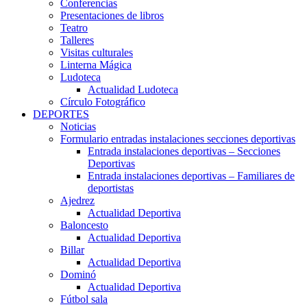
Conferencias
Presentaciones de libros
Teatro
Talleres
Visitas culturales
Linterna Mágica
Ludoteca
Actualidad Ludoteca
Círculo Fotográfico
DEPORTES
Noticias
Formulario entradas instalaciones secciones deportivas
Entrada instalaciones deportivas – Secciones
Deportivas
Entrada instalaciones deportivas – Familiares de
deportistas
Ajedrez
Actualidad Deportiva
Baloncesto
Actualidad Deportiva
Billar
Actualidad Deportiva
Dominó
Actualidad Deportiva
Fútbol sala