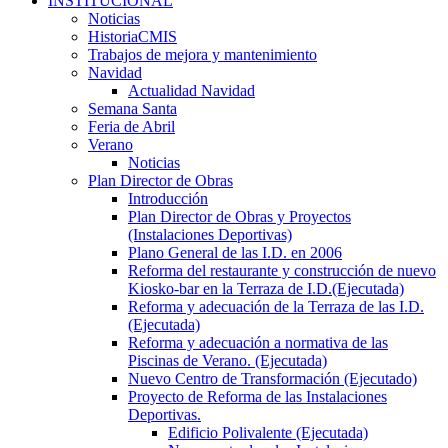
INSTITUCIONAL
Noticias
HistoriaCMIS
Trabajos de mejora y mantenimiento
Navidad
Actualidad Navidad
Semana Santa
Feria de Abril
Verano
Noticias
Plan Director de Obras
Introducción
Plan Director de Obras y Proyectos
(Instalaciones Deportivas)
Plano General de las I.D. en 2006
Reforma del restaurante y construcción de nuevo
Kiosko-bar en la Terraza de I.D.(Ejecutada)
Reforma y adecuación de la Terraza de las I.D.
(Ejecutada)
Reforma y adecuación a normativa de las
Piscinas de Verano. (Ejecutada)
Nuevo Centro de Transformación (Ejecutado)
Proyecto de Reforma de las Instalaciones
Deportivas.
Edificio Polivalente (Ejecutada)