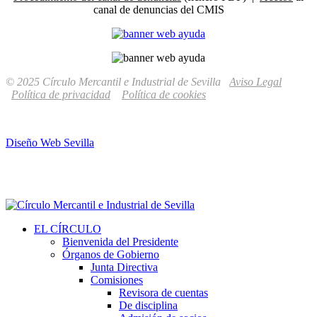
canal de denuncias del CMIS
© 2025 Círculo Mercantil e Industrial de Sevilla
Aviso Legal
Política de privacidad
Política de cookies
Diseño Web Sevilla
EL CÍRCULO
Bienvenida del Presidente
Órganos de Gobierno
Junta Directiva
Comisiones
Revisora de cuentas
De disciplina