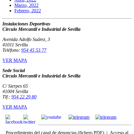
Marzo, 2022
Febrero, 2022
Instalaciones Deportivas
Círculo Mercantil e Industrial de Sevilla
Avenida Adolfo Suárez, 3
41011 Sevilla
Teléfono:
954 45 53 77
VER MAPA
Sede Social
Círculo Mercantil e Industrial de Sevilla
C/ Sierpes 65
41004 Sevilla
Tlf.:
954 22 29 80
VER MAPA
Procedimiento del canal de denuncias
(fichero PDF) |
Acceso
al