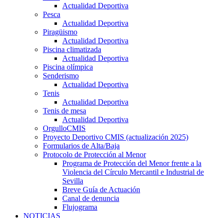
Actualidad Deportiva
Pesca
Actualidad Deportiva
Piragüismo
Actualidad Deportiva
Piscina climatizada
Actualidad Deportiva
Piscina olímpica
Senderismo
Actualidad Deportiva
Tenis
Actualidad Deportiva
Tenis de mesa
Actualidad Deportiva
OrgulloCMIS
Proyecto Deportivo CMIS (actualización 2025)
Formularios de Alta/Baja
Protocolo de Protección al Menor
Programa de Protección del Menor frente a la
Violencia del Círculo Mercantil e Industrial de
Sevilla
Breve Guía de Actuación
Canal de denuncia
Flujograma
NOTICIAS