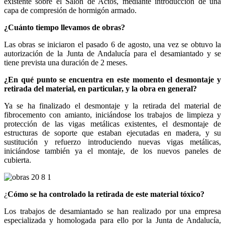
existente sobre el Salón de Actos, mediante introducción de una
capa de compresión de hormigón armado.
¿Cuánto tiempo llevamos de obras?
Las obras se iniciaron el pasado 6 de agosto, una vez se obtuvo la
autorización de la Junta de Andalucía para el desamiantado y se
tiene prevista una duración de 2 meses.
¿En qué punto se encuentra en este momento el desmontaje y
retirada del material, en particular, y la obra en general?
Ya se ha finalizado el desmontaje y la retirada del material de
fibrocemento con amianto, iniciándose los trabajos de limpieza y
protección de las vigas metálicas existentes, el desmontaje de
estructuras de soporte que estaban ejecutadas en madera, y su
sustitución y refuerzo introduciendo nuevas vigas metálicas,
iniciándose también ya el montaje, de los nuevos paneles de
cubierta.
¿
Cómo se ha controlado la retirada de este material tóxico?
Los trabajos de desamiantado se han realizado por una empresa
especializada y homologada para ello por la Junta de Andalucía,