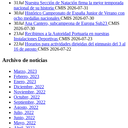
31
Jul
Nuestra Sección de Natación firma la mejor temporada
nacional de su historia
CMIS
2026-07-31
30
Jul
Histórico Campeonato de España Junior de Verano con
ocho medallas nacionales
CMIS
2026-07-30
30
Jul
Ana Cantero, subcampeona de Europa Sub23
CMIS
2026-07-30
23
Jul
Recibimos a la Autoridad Portuaria en nuestras
Instalaciones Deportivas
CMIS
2026-07-23
22
Jul
Horarios para actividades dirigidas del gimnasio del 3 al
16 de agosto
CMIS
2026-07-22
Archivo de noticias
Marzo, 2023
Febrero, 2023
Enero, 2023
Diciembre, 2022
Noviembre, 2022
Octubre, 2022
Septiembre, 2022
Agosto, 2022
Julio, 2022
Junio, 2022
Mayo, 2022
Abril, 2022