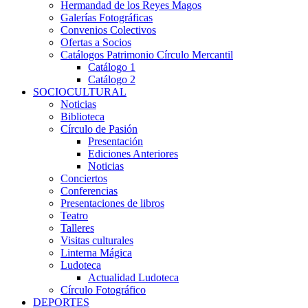
Hermandad de los Reyes Magos
Galerías Fotográficas
Convenios Colectivos
Ofertas a Socios
Catálogos Patrimonio Círculo Mercantil
Catálogo 1
Catálogo 2
SOCIOCULTURAL
Noticias
Biblioteca
Círculo de Pasión
Presentación
Ediciones Anteriores
Noticias
Conciertos
Conferencias
Presentaciones de libros
Teatro
Talleres
Visitas culturales
Linterna Mágica
Ludoteca
Actualidad Ludoteca
Círculo Fotográfico
DEPORTES