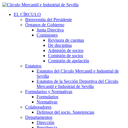
EL CÍRCULO
Bienvenida del Presidente
Órganos de Gobierno
Junta Directiva
Comisiones
Revisora de cuentas
De disciplina
Admisión de socios
Comisión de socios
Comisión de apelación
Estatutos
Estatutos del Círculo Mercantil e Industrial de
Sevilla
Estatutos de la Sección Deportiva del Círculo
Mercantil e Industrial de Sevilla
Formularios y Normativas
Formularios
Normativas
Colaboradores
Defensor del socio. Sugerencias
Departamentos
Dirección
Presidencia