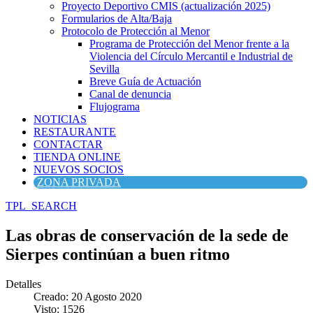
Proyecto Deportivo CMIS (actualización 2025)
Formularios de Alta/Baja
Protocolo de Protección al Menor
Programa de Protección del Menor frente a la
Violencia del Círculo Mercantil e Industrial de
Sevilla
Breve Guía de Actuación
Canal de denuncia
Flujograma
NOTICIAS
RESTAURANTE
CONTACTAR
TIENDA ONLINE
NUEVOS SOCIOS
ZONA PRIVADA
TPL_SEARCH
Las obras de conservación de la sede de
Sierpes continúan a buen ritmo
Detalles
Creado: 20 Agosto 2020
Visto: 1526