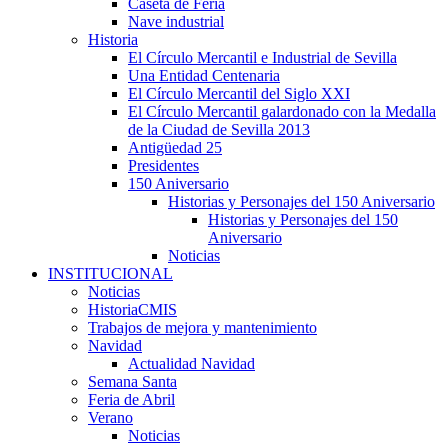
Caseta de Feria
Nave industrial
Historia
El Círculo Mercantil e Industrial de Sevilla
Una Entidad Centenaria
El Círculo Mercantil del Siglo XXI
El Círculo Mercantil galardonado con la Medalla
de la Ciudad de Sevilla 2013
Antigüedad 25
Presidentes
150 Aniversario
Historias y Personajes del 150 Aniversario
Historias y Personajes del 150
Aniversario
Noticias
INSTITUCIONAL
Noticias
HistoriaCMIS
Trabajos de mejora y mantenimiento
Navidad
Actualidad Navidad
Semana Santa
Feria de Abril
Verano
Noticias