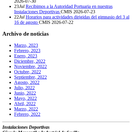
2026-07-30
23
Jul
Recibimos a la Autoridad Portuaria en nuestras
Instalaciones Deportivas
CMIS
2026-07-23
22
Jul
Horarios para actividades dirigidas del gimnasio del 3 al
16 de agosto
CMIS
2026-07-22
Archivo de noticias
Marzo, 2023
Febrero, 2023
Enero, 2023
Diciembre, 2022
Noviembre, 2022
Octubre, 2022
Septiembre, 2022
Agosto, 2022
Julio, 2022
Junio, 2022
Mayo, 2022
Abril, 2022
Marzo, 2022
Febrero, 2022
Instalaciones Deportivas