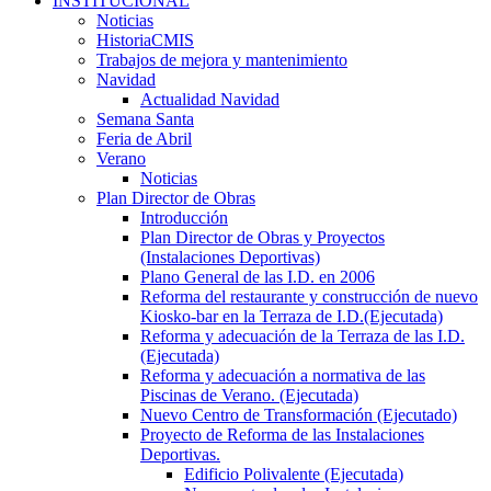
INSTITUCIONAL
Noticias
HistoriaCMIS
Trabajos de mejora y mantenimiento
Navidad
Actualidad Navidad
Semana Santa
Feria de Abril
Verano
Noticias
Plan Director de Obras
Introducción
Plan Director de Obras y Proyectos
(Instalaciones Deportivas)
Plano General de las I.D. en 2006
Reforma del restaurante y construcción de nuevo
Kiosko-bar en la Terraza de I.D.(Ejecutada)
Reforma y adecuación de la Terraza de las I.D.
(Ejecutada)
Reforma y adecuación a normativa de las
Piscinas de Verano. (Ejecutada)
Nuevo Centro de Transformación (Ejecutado)
Proyecto de Reforma de las Instalaciones
Deportivas.
Edificio Polivalente (Ejecutada)