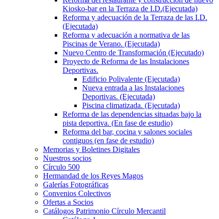
Kiosko-bar en la Terraza de I.D.(Ejecutada)
Reforma y adecuación de la Terraza de las I.D.
(Ejecutada)
Reforma y adecuación a normativa de las
Piscinas de Verano. (Ejecutada)
Nuevo Centro de Transformación (Ejecutado)
Proyecto de Reforma de las Instalaciones
Deportivas.
Edificio Polivalente (Ejecutada)
Nueva entrada a las Instalaciones
Deportivas. (Ejecutada)
Piscina climatizada. (Ejecutada)
Reforma de las dependencias situadas bajo la
pista deportiva. (En fase de estudio)
Reforma del bar, cocina y salones sociales
contiguos (en fase de estudio)
Memorias y Boletines Digitales
Nuestros socios
Círculo 500
Hermandad de los Reyes Magos
Galerías Fotográficas
Convenios Colectivos
Ofertas a Socios
Catálogos Patrimonio Círculo Mercantil