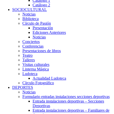
Catálogo 1
Catálogo 2
SOCIOCULTURAL
Noticias
Biblioteca
Círculo de Pasión
Presentación
Ediciones Anteriores
Noticias
Conciertos
Conferencias
Presentaciones de libros
Teatro
Talleres
Visitas culturales
Linterna Mágica
Ludoteca
Actualidad Ludoteca
Círculo Fotográfico
DEPORTES
Noticias
Formulario entradas instalaciones secciones deportivas
Entrada instalaciones deportivas – Secciones
Deportivas
Entrada instalaciones deportivas – Familiares de