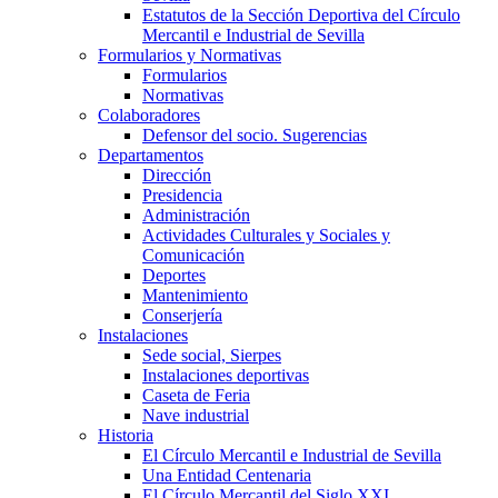
Estatutos de la Sección Deportiva del Círculo
Mercantil e Industrial de Sevilla
Formularios y Normativas
Formularios
Normativas
Colaboradores
Defensor del socio. Sugerencias
Departamentos
Dirección
Presidencia
Administración
Actividades Culturales y Sociales y
Comunicación
Deportes
Mantenimiento
Conserjería
Instalaciones
Sede social, Sierpes
Instalaciones deportivas
Caseta de Feria
Nave industrial
Historia
El Círculo Mercantil e Industrial de Sevilla
Una Entidad Centenaria
El Círculo Mercantil del Siglo XXI