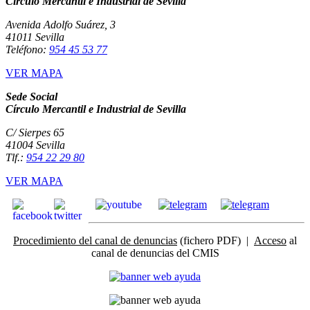
Círculo Mercantil e Industrial de Sevilla
Avenida Adolfo Suárez, 3
41011 Sevilla
Teléfono:
954 45 53 77
VER MAPA
Sede Social
Círculo Mercantil e Industrial de Sevilla
C/ Sierpes 65
41004 Sevilla
Tlf.:
954 22 29 80
VER MAPA
Procedimiento del canal de denuncias
(fichero PDF) |
Acceso
al
canal de denuncias del CMIS