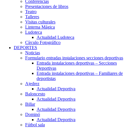
Conferencias
Presentaciones de libros
Teatro
Talleres
Visitas culturales
Linterna Mágica
Ludoteca
Actualidad Ludoteca
Círculo Fotográfico
DEPORTES
Noticias
Formulario entradas instalaciones secciones deportivas
Entrada instalaciones deportivas – Secciones
Deportivas
Entrada instalaciones deportivas – Familiares de
deportistas
Ajedrez
Actualidad Deportiva
Baloncesto
Actualidad Deportiva
Billar
Actualidad Deportiva
Dominó
Actualidad Deportiva
Fútbol sala