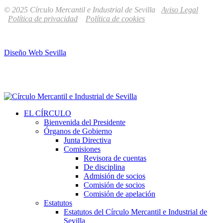
© 2025 Círculo Mercantil e Industrial de Sevilla
Aviso Legal
Política de privacidad
Política de cookies
Diseño Web Sevilla
EL CÍRCULO
Bienvenida del Presidente
Órganos de Gobierno
Junta Directiva
Comisiones
Revisora de cuentas
De disciplina
Admisión de socios
Comisión de socios
Comisión de apelación
Estatutos
Estatutos del Círculo Mercantil e Industrial de
Sevilla