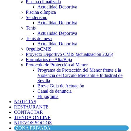
Piscina climatizada
Actualidad Deportiva
Piscina olímpica
Senderismo
Actualidad Deportiva
Tenis
Actualidad Deportiva
Tenis de mesa
Actualidad Deportiva
OrgulloCMIS
Proyecto Deportivo CMIS (actualización 2025)
Formularios de Alta/Baja
Protocolo de Protección al Menor
Programa de Protección del Menor frente a la
Violencia del Círculo Mercantil e Industrial de
Sevilla
Breve Guía de Actuación
Canal de denuncia
Flujograma
NOTICIAS
RESTAURANTE
CONTACTAR
TIENDA ONLINE
NUEVOS SOCIOS
ZONA PRIVADA