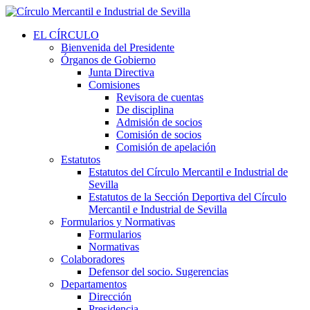
EL CÍRCULO
Bienvenida del Presidente
Órganos de Gobierno
Junta Directiva
Comisiones
Revisora de cuentas
De disciplina
Admisión de socios
Comisión de socios
Comisión de apelación
Estatutos
Estatutos del Círculo Mercantil e Industrial de
Sevilla
Estatutos de la Sección Deportiva del Círculo
Mercantil e Industrial de Sevilla
Formularios y Normativas
Formularios
Normativas
Colaboradores
Defensor del socio. Sugerencias
Departamentos
Dirección
Presidencia