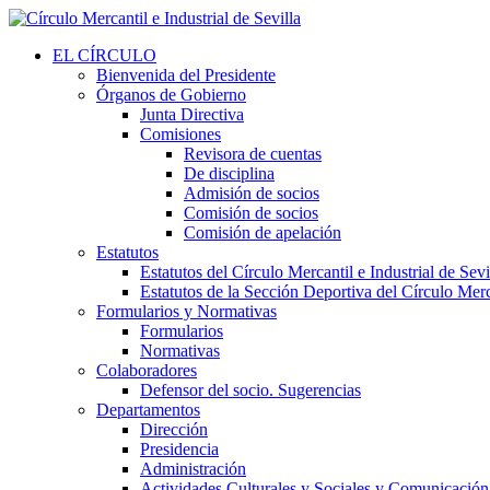
EL CÍRCULO
Bienvenida del Presidente
Órganos de Gobierno
Junta Directiva
Comisiones
Revisora de cuentas
De disciplina
Admisión de socios
Comisión de socios
Comisión de apelación
Estatutos
Estatutos del Círculo Mercantil e Industrial de Sevi
Estatutos de la Sección Deportiva del Círculo Merca
Formularios y Normativas
Formularios
Normativas
Colaboradores
Defensor del socio. Sugerencias
Departamentos
Dirección
Presidencia
Administración
Actividades Culturales y Sociales y Comunicación