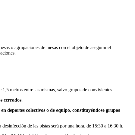
mesas o agrupaciones de mesas con el objeto de asegurar el
paciones.
de 1,5 metros entre las mismas, salvo grupos de convivientes.
os cerrados.
 en deportes colectivos o de equipo, constituyéndose grupos
a desinfección de las pistas será por una hora, de 15:30 a 16:30 h.