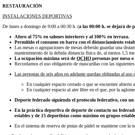
RESTAURACIÓN
INSTALACIONES DEPORTIVAS
De lunes a domingo de 9:00 a 00:30 h. (
a las 00:00 h. se dejará de p
Aforo al 75% en salones interiores y al 100% en terraza.
Permitido el consumo en barra con el distanciamiento estab
Las mesas o agrupaciones de mesas deberán guardar una distanci
mantenimiento de la debida distancia física de, al menos 1,5 met
La ocupación máxima será de
OCHO
personas por mesa o 
Recordamos el uso obligatorio de mascarillas con las siguientes
Las personas de seis años en adelante quedan obligadas al uso d
En cualquier espacio cerrado o que se encuentre abierto a
En cualquier espacio al aire libre en el que, por la aglo
Deporte federado siguiendo el protocolo federativo, con un
En la práctica deportiva de deporte de contacto no federad
estables y de 15 deportistas como máximo en grupos estable
En el sistema de reserva de pistas de pádel se mantiene con la n