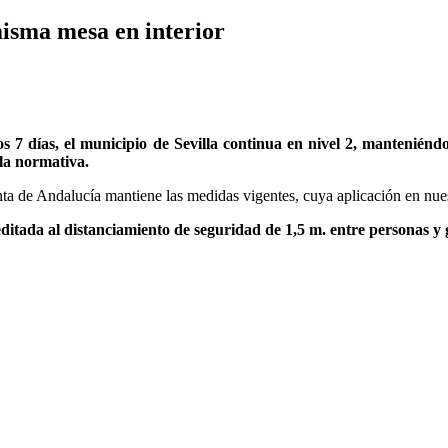
isma mesa en interior
s 7 días, el municipio de Sevilla continua en nivel 2, manteniénd
la normativa.
nta de Andalucía mantiene las medidas vigentes, cuya aplicación en nu
ada al distanciamiento de seguridad de 1,5 m. entre personas y 