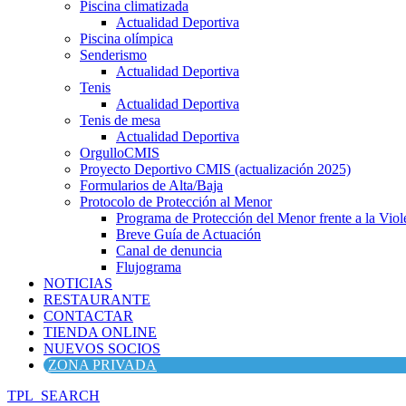
Piscina climatizada
Actualidad Deportiva
Piscina olímpica
Senderismo
Actualidad Deportiva
Tenis
Actualidad Deportiva
Tenis de mesa
Actualidad Deportiva
OrgulloCMIS
Proyecto Deportivo CMIS (actualización 2025)
Formularios de Alta/Baja
Protocolo de Protección al Menor
Programa de Protección del Menor frente a la Viole
Breve Guía de Actuación
Canal de denuncia
Flujograma
NOTICIAS
RESTAURANTE
CONTACTAR
TIENDA ONLINE
NUEVOS SOCIOS
ZONA PRIVADA
TPL_SEARCH