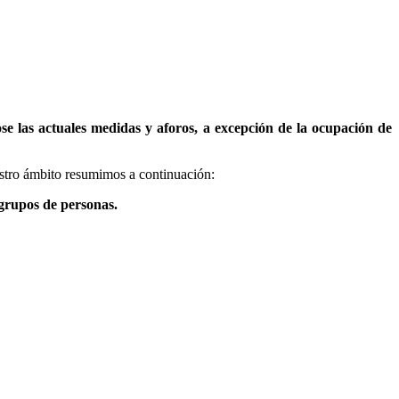
ose las actuales medidas y aforos, a excepción de la ocupación de
estro ámbito resumimos a continuación:
grupos de personas.