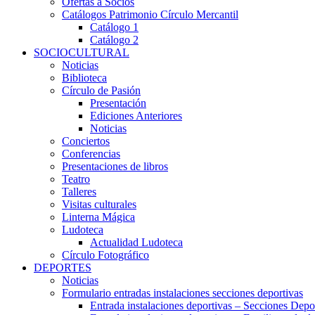
Ofertas a Socios
Catálogos Patrimonio Círculo Mercantil
Catálogo 1
Catálogo 2
SOCIOCULTURAL
Noticias
Biblioteca
Círculo de Pasión
Presentación
Ediciones Anteriores
Noticias
Conciertos
Conferencias
Presentaciones de libros
Teatro
Talleres
Visitas culturales
Linterna Mágica
Ludoteca
Actualidad Ludoteca
Círculo Fotográfico
DEPORTES
Noticias
Formulario entradas instalaciones secciones deportivas
Entrada instalaciones deportivas – Secciones Depo