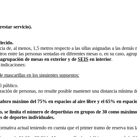
restar servicio).
lecido.
a de, al menos, 1,5 metros respecto a las sillas asignadas a las demás 
ros entre las personas sentadas en diferentes mesas o, en su caso, agru
agrupación de mesas en exterior y de
SEIS
en interior
.
 indicaciones:
e mascarillas en los siguientes supuestos:
l público.
meración de personas, no resulte posible mantener una distancia mínima 
 aforo máximo del 75% en espacios al aire libre y el 65% en espaci
o, se limita el número de deportistas en grupos de 30 como máximo
s de deportes individuales.
ormativa actual teniendo en cuenta que el primer tramo de reserva tras l