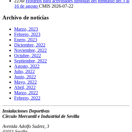
22
Jul
Horarios para actividades dirigidas del gimnasio del 3 al
16 de agosto
CMIS
2026-07-22
Archivo de noticias
Marzo, 2023
Febrero, 2023
Enero, 2023
Diciembre, 2022
Noviembre, 2022
Octubre, 2022
Septiembre, 2022
Agosto, 2022
Julio, 2022
Junio, 2022
Mayo, 2022
Abril, 2022
Marzo, 2022
Febrero, 2022
Instalaciones Deportivas
Círculo Mercantil e Industrial de Sevilla
Avenida Adolfo Suárez, 3
41011 Sevilla