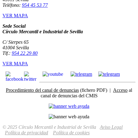
Teléfono:
954 45 53 77
VER MAPA
Sede Social
Círculo Mercantil e Industrial de Sevilla
C/ Sierpes 65
41004 Sevilla
Tlf.:
954 22 29 80
VER MAPA
Procedimiento del canal de denuncias
(fichero PDF) |
Acceso
al
canal de denuncias del CMIS
© 2025 Círculo Mercantil e Industrial de Sevilla
Aviso Legal
Política de privacidad
Política de cookies