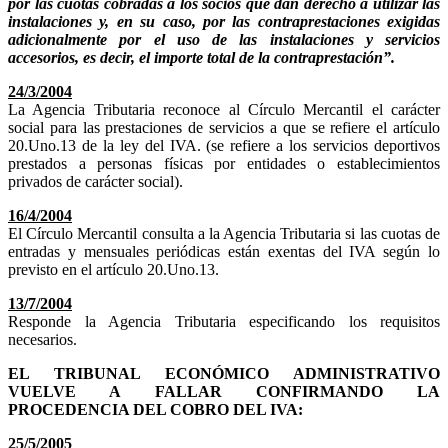
por las cuotas cobradas a los socios que dan derecho a utilizar las
instalaciones y, en su caso, por las contraprestaciones exigidas
adicionalmente por el uso de las instalaciones y servicios
accesorios, es decir, el importe total de la contraprestación”.
24/3/2004
La Agencia Tributaria reconoce al Círculo Mercantil el carácter
social para las prestaciones de servicios a que se refiere el artículo
20.Uno.13 de la ley del IVA. (se refiere a los servicios deportivos
prestados a personas físicas por entidades o establecimientos
privados de carácter social).
16/4/2004
El Círculo Mercantil consulta a la Agencia Tributaria si las cuotas de
entradas y mensuales periódicas están exentas del IVA según lo
previsto en el artículo 20.Uno.13.
13/7/2004
Responde la Agencia Tributaria especificando los requisitos
necesarios.
EL TRIBUNAL ECONÓMICO ADMINISTRATIVO
VUELVE A FALLAR CONFIRMANDO LA
PROCEDENCIA DEL COBRO DEL IVA:
25/5/2005