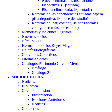
Nueva entrada a las Instalaciones
Deportivas. (Ejecutada)
Piscina climatizada. (Ejecutada)
Reforma de las dependencias situadas bajo la
pista deportiva. (En fase de estudio)
Reforma del bar, cocina y salones sociales
contiguos (en fase de estudio)
Memorias y Boletines Digitales
Nuestros socios
Círculo 500
Hermandad de los Reyes Magos
Galerías Fotográficas
Convenios Colectivos
Ofertas a Socios
Catálogos Patrimonio Círculo Mercantil
Catálogo 1
Catálogo 2
SOCIOCULTURAL
Noticias
Biblioteca
Círculo de Pasión
Presentación
Ediciones Anteriores
Noticias
Conciertos