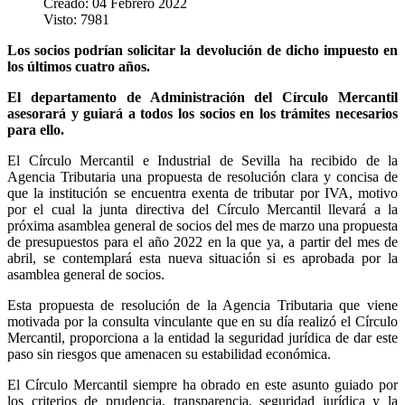
Creado: 04 Febrero 2022
Visto: 7981
Los socios podrían solicitar la devolución de dicho impuesto en
los últimos cuatro años.
El departamento de Administración del Círculo Mercantil
asesorará y guiará a todos los socios en los trámites necesarios
para ello.
El Círculo Mercantil e Industrial de Sevilla ha recibido de la
Agencia Tributaria una propuesta de resolución clara y concisa de
que la institución se encuentra exenta de tributar por IVA, motivo
por el cual la junta directiva del Círculo Mercantil llevará a la
próxima asamblea general de socios del mes de marzo una propuesta
de presupuestos para el año 2022 en la que ya, a partir del mes de
abril, se contemplará esta nueva situación si es aprobada por la
asamblea general de socios.
Esta propuesta de resolución de la Agencia Tributaria que viene
motivada por la consulta vinculante que en su día realizó el Círculo
Mercantil, proporciona a la entidad la seguridad jurídica de dar este
paso sin riesgos que amenacen su estabilidad económica.
El Círculo Mercantil siempre ha obrado en este asunto guiado por
los criterios de prudencia, transparencia, seguridad jurídica y la