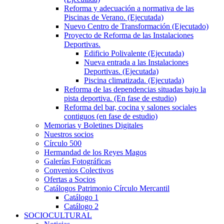
Reforma y adecuación a normativa de las
Piscinas de Verano. (Ejecutada)
Nuevo Centro de Transformación (Ejecutado)
Proyecto de Reforma de las Instalaciones
Deportivas.
Edificio Polivalente (Ejecutada)
Nueva entrada a las Instalaciones
Deportivas. (Ejecutada)
Piscina climatizada. (Ejecutada)
Reforma de las dependencias situadas bajo la
pista deportiva. (En fase de estudio)
Reforma del bar, cocina y salones sociales
contiguos (en fase de estudio)
Memorias y Boletines Digitales
Nuestros socios
Círculo 500
Hermandad de los Reyes Magos
Galerías Fotográficas
Convenios Colectivos
Ofertas a Socios
Catálogos Patrimonio Círculo Mercantil
Catálogo 1
Catálogo 2
SOCIOCULTURAL