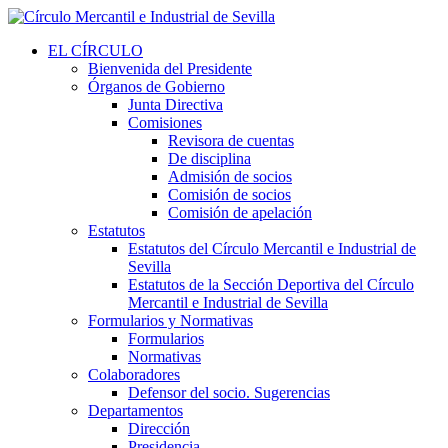
EL CÍRCULO
Bienvenida del Presidente
Órganos de Gobierno
Junta Directiva
Comisiones
Revisora de cuentas
De disciplina
Admisión de socios
Comisión de socios
Comisión de apelación
Estatutos
Estatutos del Círculo Mercantil e Industrial de
Sevilla
Estatutos de la Sección Deportiva del Círculo
Mercantil e Industrial de Sevilla
Formularios y Normativas
Formularios
Normativas
Colaboradores
Defensor del socio. Sugerencias
Departamentos
Dirección
Presidencia