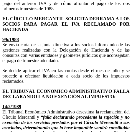
pago del anterior IVA y de cómo afrontar el pago de los dos
primeros trimestres de 1988.
EL CÍRCULO MERCANTIL SOLICITA DERRAMA A LOS
SOCIOS PARA PAGAR EL IVA RECLAMADO POR
HACIENDA
9/6/1988
Se envía carta de la junta directiva a los socios informando de las
gestiones realizadas con la Delegación de Hacienda y de las
consultas con varias entidades y gabinetes jurídicos que aconsejaban
el pago de trimestre adeudado.
Se decide aplicar el IVA en las cuotas desde el mes de julio y se
procede a efectuar liquidación a cada socio de los impuestos
reclamados.
EL TRIBUNAL ECONÓMICO ADMINISTRATIVO FALLA
DECLARANDO LA NO EXENCIÓN AL IMPUESTO:
14/2/1989
El Tribunal Económico Administrativo desestima la reclamación del
Círculo Mercantil y
“falla declarando procedente la sujeción y no
exención de los servicios prestados por el Círculo Mercantil a sus
asociados, determinando que la base imponible vendrá constituida