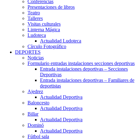
Conferencias
Presentaciones de libros
Teatro
Talleres
Visitas culturales
Linterna Mágica
Ludoteca
Actualidad Ludoteca
Círculo Fotográfico
DEPORTES
Noticias
Formulario entradas instalaciones secciones deportivas
Entrada instalaciones deportivas – Secciones
Deportivas
Entrada instalaciones deportivas – Familiares de
deportistas
Ajedrez
Actualidad Deportiva
Baloncesto
Actualidad Deportiva
Billar
Actualidad Deportiva
Dominó
Actualidad Deportiva
Fútbol sala