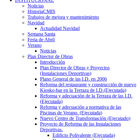
INSTITUCIONAL
Noticias
HistoriaCMIS
Trabajos de mejora y mantenimiento
Navidad
Actualidad Navidad
Semana Santa
Feria de Abril
Verano
Noticias
Plan Director de Obras
Introducción
Plan Director de Obras y Proyectos
(Instalaciones Deportivas)
Plano General de las I.D. en 2006
Reforma del restaurante y construcción de nuevo
Kiosko-bar en la Terraza de I.D.(Ejecutada)
Reforma y adecuación de la Terraza de las I.D.
(Ejecutada)
Reforma y adecuación a normativa de las
Piscinas de Verano. (Ejecutada)
Nuevo Centro de Transformación (Ejecutado)
Proyecto de Reforma de las Instalaciones
Deportivas.
Edificio Polivalente (Ejecutada)