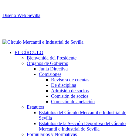
Diseño Web Sevilla
EL CÍRCULO
Bienvenida del Presidente
Órganos de Gobierno
Junta Directiva
Comisiones
Revisora de cuentas
De disciplina
Admisión de socios
Comisión de socios
Comisión de apelación
Estatutos
Estatutos del Círculo Mercantil e Industrial de
Sevilla
Estatutos de la Sección Deportiva del Círculo
Mercantil e Industrial de Sevilla
Formularios y Normativas