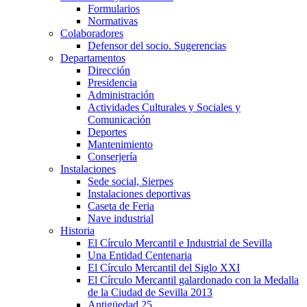
Formularios
Normativas
Colaboradores
Defensor del socio. Sugerencias
Departamentos
Dirección
Presidencia
Administración
Actividades Culturales y Sociales y
Comunicación
Deportes
Mantenimiento
Conserjería
Instalaciones
Sede social, Sierpes
Instalaciones deportivas
Caseta de Feria
Nave industrial
Historia
El Círculo Mercantil e Industrial de Sevilla
Una Entidad Centenaria
El Círculo Mercantil del Siglo XXI
El Círculo Mercantil galardonado con la Medalla
de la Ciudad de Sevilla 2013
Antigüedad 25