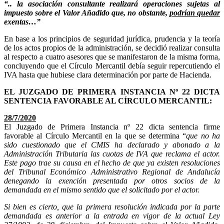
“.. la asociación consultante realizará operaciones sujetas al
impuesto sobre el Valor Añadido que, no obstante,
podrían quedar
exentas…”
En base a los principios de seguridad jurídica, prudencia y la teoría
de los actos propios de la administración, se decidió realizar consulta
al respecto a cuatro asesores que se manifestaron de la misma forma,
concluyendo que el Círculo Mercantil debía seguir repercutiendo el
IVA hasta que hubiese clara determinación por parte de Hacienda.
EL JUZGADO DE PRIMERA INSTANCIA Nº 22 DICTA
SENTENCIA FAVORABLE AL CÍRCULO MERCANTIL:
28/7/2020
El Juzgado de Primera Instancia nº 22 dicta sentencia firme
favorable al Círculo Mercantil en la que se determina “
que
no ha
sido cuestionado que el CMIS ha declarado y abonado a la
Administración Tributaria las cuotas de IVA que reclama el actor.
Este pago trae su causa en el hecho de que ya existen resoluciones
del Tribunal Económico Administrativo Regional de Andalucía
denegando la exención presentada por otros socios de la
demandada en el mismo sentido que el solicitado por el actor.
Si bien es cierto, que la primera resolución indicada por la parte
demandada es anterior a la entrada en vigor de la actual Ley