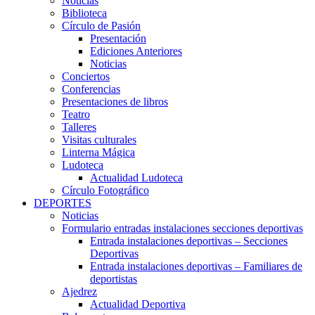
Noticias
Biblioteca
Círculo de Pasión
Presentación
Ediciones Anteriores
Noticias
Conciertos
Conferencias
Presentaciones de libros
Teatro
Talleres
Visitas culturales
Linterna Mágica
Ludoteca
Actualidad Ludoteca
Círculo Fotográfico
DEPORTES
Noticias
Formulario entradas instalaciones secciones deportivas
Entrada instalaciones deportivas – Secciones
Deportivas
Entrada instalaciones deportivas – Familiares de
deportistas
Ajedrez
Actualidad Deportiva