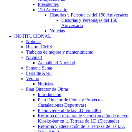
Presidentes
150 Aniversario
Historias y Personajes del 150 Aniversario
Historias y Personajes del 150
Aniversario
Noticias
INSTITUCIONAL
Noticias
HistoriaCMIS
Trabajos de mejora y mantenimiento
Navidad
Actualidad Navidad
Semana Santa
Feria de Abril
Verano
Noticias
Plan Director de Obras
Introducción
Plan Director de Obras y Proyectos
(Instalaciones Deportivas)
Plano General de las I.D. en 2006
Reforma del restaurante y construcción de nuevo
Kiosko-bar en la Terraza de I.D.(Ejecutada)
Reforma y adecuación de la Terraza de las I.D.
(Ejecutada)