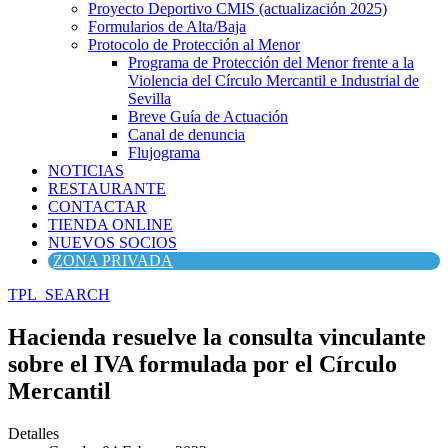
Proyecto Deportivo CMIS (actualización 2025)
Formularios de Alta/Baja
Protocolo de Protección al Menor
Programa de Protección del Menor frente a la
Violencia del Círculo Mercantil e Industrial de
Sevilla
Breve Guía de Actuación
Canal de denuncia
Flujograma
NOTICIAS
RESTAURANTE
CONTACTAR
TIENDA ONLINE
NUEVOS SOCIOS
ZONA PRIVADA
TPL_SEARCH
Hacienda resuelve la consulta vinculante
sobre el IVA formulada por el Círculo
Mercantil
Detalles