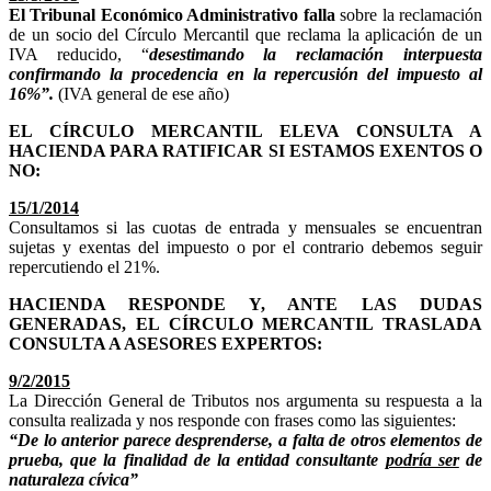
El Tribunal Económico Administrativo falla
sobre la reclamación
de un socio del Círculo Mercantil que reclama la aplicación de un
IVA reducido, “
desestimando la reclamación interpuesta
confirmando la procedencia en la repercusión del impuesto al
16%”.
(IVA general de ese año)
EL CÍRCULO MERCANTIL ELEVA CONSULTA A
HACIENDA PARA RATIFICAR SI ESTAMOS EXENTOS O
NO:
15/1/2014
Consultamos si las cuotas de entrada y mensuales se encuentran
sujetas y exentas del impuesto o por el contrario debemos seguir
repercutiendo el 21%.
HACIENDA RESPONDE Y, ANTE LAS DUDAS
GENERADAS, EL CÍRCULO MERCANTIL TRASLADA
CONSULTA A ASESORES EXPERTOS:
9/2/2015
La Dirección General de Tributos nos argumenta su respuesta a la
consulta realizada y nos responde con frases como las siguientes:
“De lo anterior parece desprenderse, a falta de otros elementos de
prueba, que la finalidad de la entidad consultante
podría ser
de
naturaleza cívica”