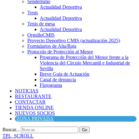
Senderismo
Actualidad Deportiva
Tenis
Actualidad Deportiva
Tenis de mesa
Actualidad Deportiva
OrgulloCMIS
Proyecto Deportivo CMIS (actualización 2025)
Formularios de Alta/Baja
Protocolo de Protección al Menor
Programa de Protección del Menor frente a la
Violencia del Círculo Mercantil e Industrial de
Sevilla
Breve Guía de Actuación
Canal de denuncia
Flujograma
NOTICIAS
RESTAURANTE
CONTACTAR
TIENDA ONLINE
NUEVOS SOCIOS
ZONA PRIVADA
Buscar...
Go
TPL_SCROLL