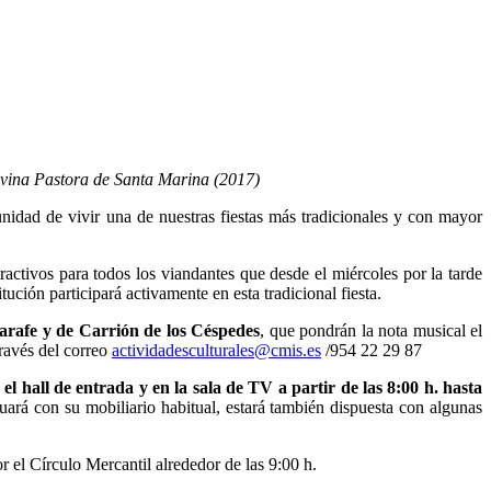
ivina Pastora de Santa Marina (2017)
unidad de vivir una de nuestras fiestas más tradicionales y con mayor
activos para todos los viandantes que desde el miércoles por la tarde
tución participará activamente en esta tradicional fiesta.
jarafe y de Carrión de los Céspedes
, que pondrán la nota musical el
través del correo
actividadesculturales@cmis.es
/954 22 29 87
n el hall de entrada
y en la sala de TV a partir de las 8:00 h. hasta
uará con su mobiliario habitual, estará también dispuesta con algunas
or el Círculo Mercantil alrededor de las 9:00 h.