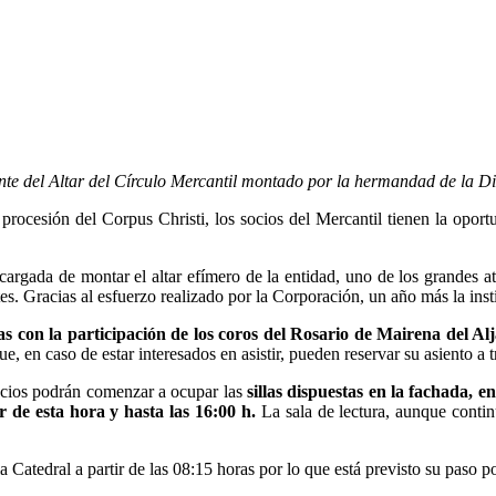
ante del Altar del Círculo Mercantil montado por la hermandad de la D
 procesión del Corpus Christi, los socios del Mercantil tienen la oport
gada de montar el altar efímero de la entidad, uno de los grandes atr
ates. Gracias al esfuerzo realizado por la Corporación, un año más la insti
as con la participación de los coros del Rosario de Mairena del Al
, en caso de estar interesados en asistir, pueden reservar su asiento a 
ocios podrán comenzar a ocupar las
sillas dispuestas en la fachada, e
r de esta hora y hasta las 16:00 h.
La sala de lectura, aunque contin
a Catedral a partir de las 08:15 horas por lo que está previsto su paso p