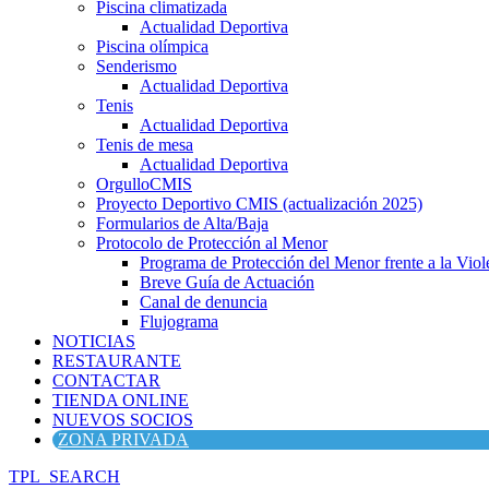
Piscina climatizada
Actualidad Deportiva
Piscina olímpica
Senderismo
Actualidad Deportiva
Tenis
Actualidad Deportiva
Tenis de mesa
Actualidad Deportiva
OrgulloCMIS
Proyecto Deportivo CMIS (actualización 2025)
Formularios de Alta/Baja
Protocolo de Protección al Menor
Programa de Protección del Menor frente a la Viole
Breve Guía de Actuación
Canal de denuncia
Flujograma
NOTICIAS
RESTAURANTE
CONTACTAR
TIENDA ONLINE
NUEVOS SOCIOS
ZONA PRIVADA
TPL_SEARCH