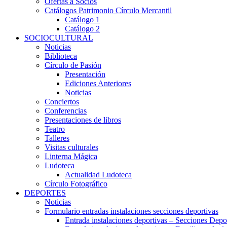
Ofertas a Socios
Catálogos Patrimonio Círculo Mercantil
Catálogo 1
Catálogo 2
SOCIOCULTURAL
Noticias
Biblioteca
Círculo de Pasión
Presentación
Ediciones Anteriores
Noticias
Conciertos
Conferencias
Presentaciones de libros
Teatro
Talleres
Visitas culturales
Linterna Mágica
Ludoteca
Actualidad Ludoteca
Círculo Fotográfico
DEPORTES
Noticias
Formulario entradas instalaciones secciones deportivas
Entrada instalaciones deportivas – Secciones Depo