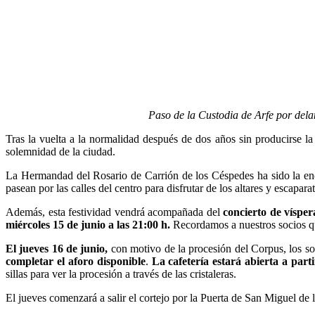
Paso de la Custodia de Arfe por del
Tras la vuelta a la normalidad después de dos años sin producirse la
solemnidad de la ciudad.
La Hermandad del Rosario de Carrión de los Céspedes ha sido la encar
pasean por las calles del centro para disfrutar de los altares y escapar
Además, esta festividad vendrá acompañada del
concierto de vísper
miércoles 15 de junio a las 21:00 h.
Recordamos a nuestros socios que
El jueves 16 de junio,
con motivo de la procesión del Corpus, los s
completar el aforo disponible
.
La cafetería estará abierta a parti
sillas para ver la procesión a través de las cristaleras.
El jueves comenzará a salir el cortejo por la Puerta de San Miguel de l