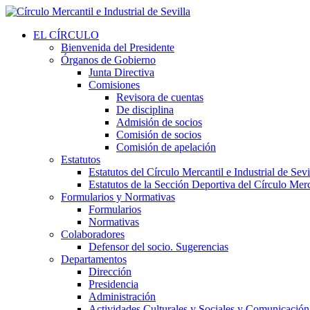
EL CÍRCULO
Bienvenida del Presidente
Órganos de Gobierno
Junta Directiva
Comisiones
Revisora de cuentas
De disciplina
Admisión de socios
Comisión de socios
Comisión de apelación
Estatutos
Estatutos del Círculo Mercantil e Industrial de Sevi
Estatutos de la Sección Deportiva del Círculo Merca
Formularios y Normativas
Formularios
Normativas
Colaboradores
Defensor del socio. Sugerencias
Departamentos
Dirección
Presidencia
Administración
Actividades Culturales y Sociales y Comunicación