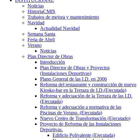
INSTITUCIONAL
Noticias
HistoriaCMIS
Trabajos de mejora y mantenimiento
Navidad
Actualidad Navidad
Semana Santa
Feria de Abril
Verano
Noticias
Plan Director de Obras
Introducción
Plan Director de Obras y Proyectos
(Instalaciones Deportivas)
Plano General de las I.D. en 2006
Reforma del restaurante y construcción de nuevo
Kiosko-bar en la Terraza de I.D.(Ejecutada)
Reforma y adecuación de la Terraza de las I.D.
(Ejecutada)
Reforma y adecuación a normativa de las
Piscinas de Verano. (Ejecutada)
Nuevo Centro de Transformación (Ejecutado)
Proyecto de Reforma de las Instalaciones
Deportivas.
Edificio Polivalente (Ejecutada)