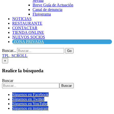
Sevilla
Breve Guía de Actuación
Canal de denuncia
Flujograma
NOTICIAS
RESTAURANTE
CONTACTAR
TIENDA ONLINE
NUEVOS SOCIOS
ZONA PRIVADA
Buscar...
Go
TPL_SCROLL
×
Realice la búsqueda
Buscar
Buscar
Síguenos en Facebook
Síguenos en Twitter
Síguenos en YouTube
Síguenos en instagram