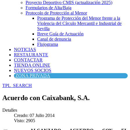
Proyecto Deportivo CMIS (actualización 2025)
Formularios de Alta/Baja
Protocolo de Protección al Menor
Programa de Protección del Menor frente a la
Violencia del Círculo Mercantil e Industrial de
Sevilla
Breve Guía de Actuación
Canal de denuncia
Flujograma
NOTICIAS
RESTAURANTE
CONTACTAR
TIENDA ONLINE
NUEVOS SOCIOS
ZONA PRIVADA
TPL_SEARCH
Acuerdo con Caixabank, S.A.
Detalles
Creado: 07 Julio 2014
Visto: 2905