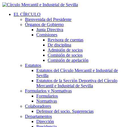
EL CÍRCULO
Bienvenida del Presidente
Órganos de Gobierno
Junta Directiva
Comisiones
Revisora de cuentas
De disciplina
Admisión de socios
Comisión de socios
Comisión de apelación
Estatutos
Estatutos del Círculo Mercantil e Industrial de
Sevilla
Estatutos de la Sección Deportiva del Círculo
Mercantil e Industrial de Sevilla
Formularios y Normativas
Formularios
Normativas
Colaboradores
Defensor del socio. Sugerencias
Departamentos
Dirección
Presidencia