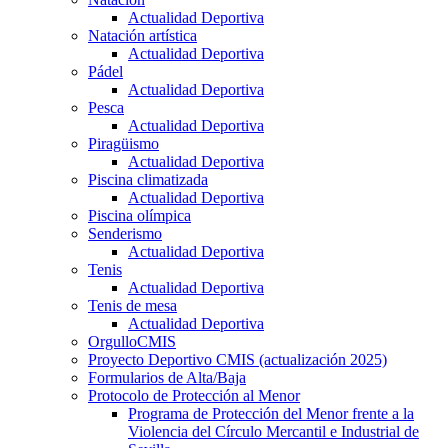
Actualidad Deportiva
Natación artística
Actualidad Deportiva
Pádel
Actualidad Deportiva
Pesca
Actualidad Deportiva
Piragüismo
Actualidad Deportiva
Piscina climatizada
Actualidad Deportiva
Piscina olímpica
Senderismo
Actualidad Deportiva
Tenis
Actualidad Deportiva
Tenis de mesa
Actualidad Deportiva
OrgulloCMIS
Proyecto Deportivo CMIS (actualización 2025)
Formularios de Alta/Baja
Protocolo de Protección al Menor
Programa de Protección del Menor frente a la
Violencia del Círculo Mercantil e Industrial de