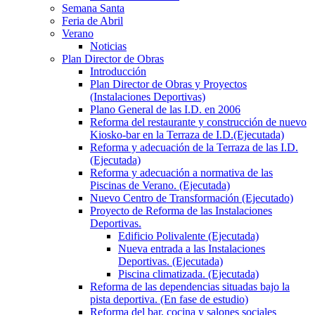
Semana Santa
Feria de Abril
Verano
Noticias
Plan Director de Obras
Introducción
Plan Director de Obras y Proyectos
(Instalaciones Deportivas)
Plano General de las I.D. en 2006
Reforma del restaurante y construcción de nuevo
Kiosko-bar en la Terraza de I.D.(Ejecutada)
Reforma y adecuación de la Terraza de las I.D.
(Ejecutada)
Reforma y adecuación a normativa de las
Piscinas de Verano. (Ejecutada)
Nuevo Centro de Transformación (Ejecutado)
Proyecto de Reforma de las Instalaciones
Deportivas.
Edificio Polivalente (Ejecutada)
Nueva entrada a las Instalaciones
Deportivas. (Ejecutada)
Piscina climatizada. (Ejecutada)
Reforma de las dependencias situadas bajo la
pista deportiva. (En fase de estudio)
Reforma del bar, cocina y salones sociales