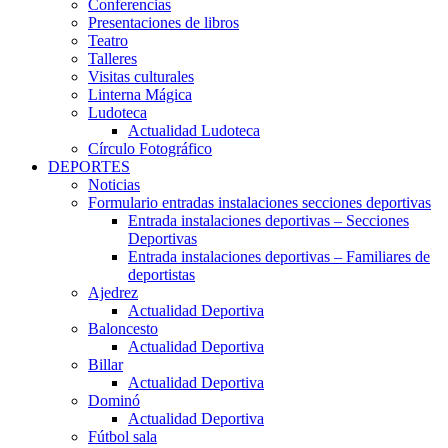
Conferencias
Presentaciones de libros
Teatro
Talleres
Visitas culturales
Linterna Mágica
Ludoteca
Actualidad Ludoteca
Círculo Fotográfico
DEPORTES
Noticias
Formulario entradas instalaciones secciones deportivas
Entrada instalaciones deportivas – Secciones
Deportivas
Entrada instalaciones deportivas – Familiares de
deportistas
Ajedrez
Actualidad Deportiva
Baloncesto
Actualidad Deportiva
Billar
Actualidad Deportiva
Dominó
Actualidad Deportiva
Fútbol sala