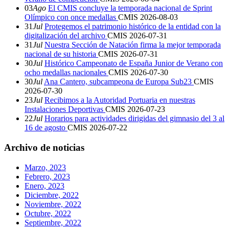
03
Ago
El CMIS concluye la temporada nacional de Sprint
Olímpico con once medallas
CMIS
2026-08-03
31
Jul
Protegemos el patrimonio histórico de la entidad con la
digitalización del archivo
CMIS
2026-07-31
31
Jul
Nuestra Sección de Natación firma la mejor temporada
nacional de su historia
CMIS
2026-07-31
30
Jul
Histórico Campeonato de España Junior de Verano con
ocho medallas nacionales
CMIS
2026-07-30
30
Jul
Ana Cantero, subcampeona de Europa Sub23
CMIS
2026-07-30
23
Jul
Recibimos a la Autoridad Portuaria en nuestras
Instalaciones Deportivas
CMIS
2026-07-23
22
Jul
Horarios para actividades dirigidas del gimnasio del 3 al
16 de agosto
CMIS
2026-07-22
Archivo de noticias
Marzo, 2023
Febrero, 2023
Enero, 2023
Diciembre, 2022
Noviembre, 2022
Octubre, 2022
Septiembre, 2022