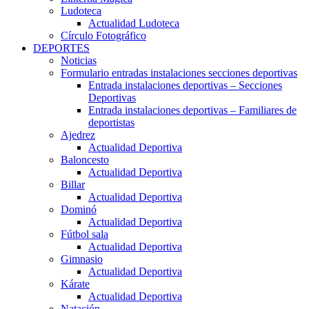
Ludoteca
Actualidad Ludoteca
Círculo Fotográfico
DEPORTES
Noticias
Formulario entradas instalaciones secciones deportivas
Entrada instalaciones deportivas – Secciones
Deportivas
Entrada instalaciones deportivas – Familiares de
deportistas
Ajedrez
Actualidad Deportiva
Baloncesto
Actualidad Deportiva
Billar
Actualidad Deportiva
Dominó
Actualidad Deportiva
Fútbol sala
Actualidad Deportiva
Gimnasio
Actualidad Deportiva
Kárate
Actualidad Deportiva
Natación