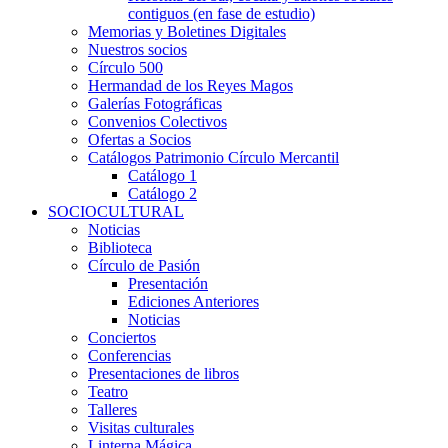
contiguos (en fase de estudio)
Memorias y Boletines Digitales
Nuestros socios
Círculo 500
Hermandad de los Reyes Magos
Galerías Fotográficas
Convenios Colectivos
Ofertas a Socios
Catálogos Patrimonio Círculo Mercantil
Catálogo 1
Catálogo 2
SOCIOCULTURAL
Noticias
Biblioteca
Círculo de Pasión
Presentación
Ediciones Anteriores
Noticias
Conciertos
Conferencias
Presentaciones de libros
Teatro
Talleres
Visitas culturales
Linterna Mágica