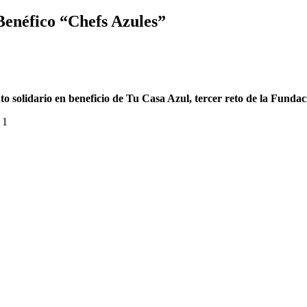
 Benéfico “Chefs Azules”
nto solidario en beneficio de Tu Casa Azul, tercer reto de la Funda