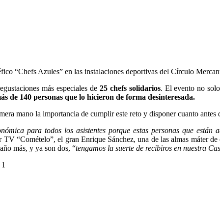
ico “Chefs Azules” en las instalaciones deportivas del Círculo Mercantil
degustaciones más especiales de
25 chefs solidarios
. El evento no solo
ás de 140 personas que lo hicieron de forma desinteresada.
imera mano la importancia de cumplir este reto y disponer cuanto ante
nómica para todos los asistentes porque estas personas que están a
r TV “Comételo”, el gran Enrique Sánchez, una de las almas máter de es
año más, y ya son dos, “
tengamos la suerte de recibiros en nuestra Ca