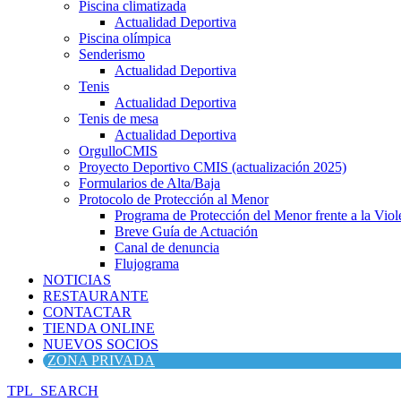
Piscina climatizada
Actualidad Deportiva
Piscina olímpica
Senderismo
Actualidad Deportiva
Tenis
Actualidad Deportiva
Tenis de mesa
Actualidad Deportiva
OrgulloCMIS
Proyecto Deportivo CMIS (actualización 2025)
Formularios de Alta/Baja
Protocolo de Protección al Menor
Programa de Protección del Menor frente a la Viole
Breve Guía de Actuación
Canal de denuncia
Flujograma
NOTICIAS
RESTAURANTE
CONTACTAR
TIENDA ONLINE
NUEVOS SOCIOS
ZONA PRIVADA
TPL_SEARCH