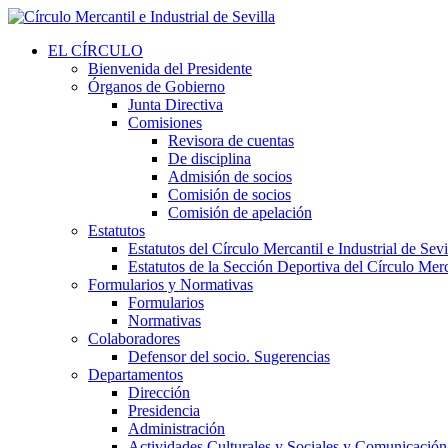
EL CÍRCULO
Bienvenida del Presidente
Órganos de Gobierno
Junta Directiva
Comisiones
Revisora de cuentas
De disciplina
Admisión de socios
Comisión de socios
Comisión de apelación
Estatutos
Estatutos del Círculo Mercantil e Industrial de Sevi
Estatutos de la Sección Deportiva del Círculo Merca
Formularios y Normativas
Formularios
Normativas
Colaboradores
Defensor del socio. Sugerencias
Departamentos
Dirección
Presidencia
Administración
Actividades Culturales y Sociales y Comunicación