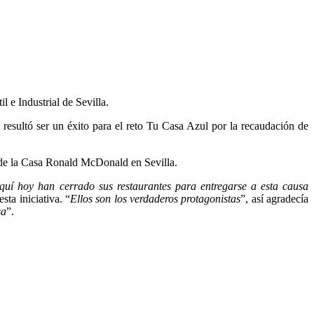
 e Industrial de Sevilla.
 resultó ser un éxito para el reto Tu Casa Azul por la recaudación de
s de la Casa Ronald McDonald en Sevilla.
quí hoy han cerrado sus restaurantes para entregarse a esta causa
ta iniciativa. “
Ellos son los verdaderos protagonistas
”, así agradecía
sa
”.