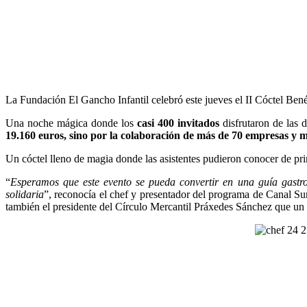
La Fundación El Gancho Infantil celebró este jueves el II Cóctel Benéf
Una noche mágica donde los
casi 400 invitados
disfrutaron de las 
19.160 euros, sino por la colaboración de más de 70 empresas y m
Un cóctel lleno de magia donde las asistentes pudieron conocer de pr
“
Esperamos que este evento se pueda convertir en una guía gastro
solidaria
”, reconocía el chef y presentador del programa de Canal Su
también el presidente del Círculo Mercantil Práxedes Sánchez que un 