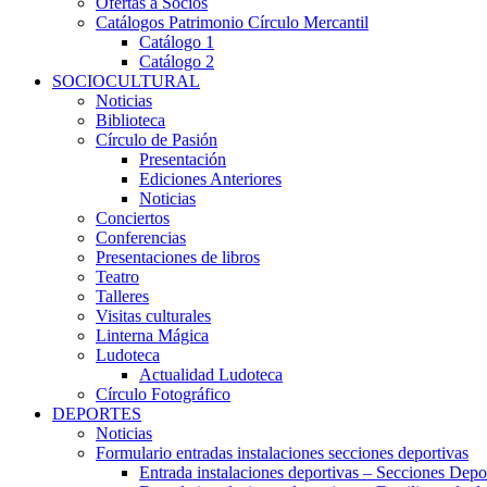
Ofertas a Socios
Catálogos Patrimonio Círculo Mercantil
Catálogo 1
Catálogo 2
SOCIOCULTURAL
Noticias
Biblioteca
Círculo de Pasión
Presentación
Ediciones Anteriores
Noticias
Conciertos
Conferencias
Presentaciones de libros
Teatro
Talleres
Visitas culturales
Linterna Mágica
Ludoteca
Actualidad Ludoteca
Círculo Fotográfico
DEPORTES
Noticias
Formulario entradas instalaciones secciones deportivas
Entrada instalaciones deportivas – Secciones Depo