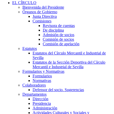
EL CÍRCULO
Bienvenida del Presidente
Órganos de Gobierno
Junta Directiva
Comisiones
Revisora de cuentas
De disciplina
Admisión de socios
Comisión de socios
Comisión de apelación
Estatutos
Estatutos del Círculo Mercantil e Industrial de
Sevilla
Estatutos de la Sección Deportiva del Círculo
Mercantil e Industrial de Sevilla
Formularios y Normativas
Formularios
Normativas
Colaboradores
Defensor del socio. Sugerencias
Departamentos
Dirección
Presidencia
Administración
Actividades Culturales y Sociales y