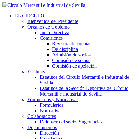
EL CÍRCULO
Bienvenida del Presidente
Órganos de Gobierno
Junta Directiva
Comisiones
Revisora de cuentas
De disciplina
Admisión de socios
Comisión de socios
Comisión de apelación
Estatutos
Estatutos del Círculo Mercantil e Industrial de
Sevilla
Estatutos de la Sección Deportiva del Círculo
Mercantil e Industrial de Sevilla
Formularios y Normativas
Formularios
Normativas
Colaboradores
Defensor del socio. Sugerencias
Departamentos
Dirección
Presidencia