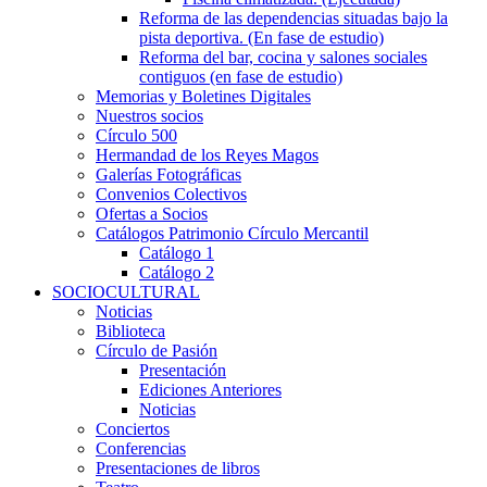
Reforma de las dependencias situadas bajo la
pista deportiva. (En fase de estudio)
Reforma del bar, cocina y salones sociales
contiguos (en fase de estudio)
Memorias y Boletines Digitales
Nuestros socios
Círculo 500
Hermandad de los Reyes Magos
Galerías Fotográficas
Convenios Colectivos
Ofertas a Socios
Catálogos Patrimonio Círculo Mercantil
Catálogo 1
Catálogo 2
SOCIOCULTURAL
Noticias
Biblioteca
Círculo de Pasión
Presentación
Ediciones Anteriores
Noticias
Conciertos
Conferencias
Presentaciones de libros