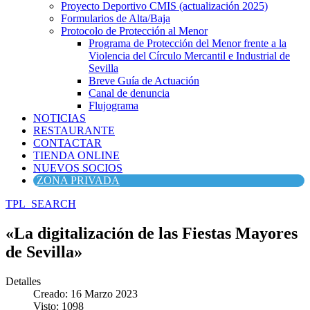
Proyecto Deportivo CMIS (actualización 2025)
Formularios de Alta/Baja
Protocolo de Protección al Menor
Programa de Protección del Menor frente a la
Violencia del Círculo Mercantil e Industrial de
Sevilla
Breve Guía de Actuación
Canal de denuncia
Flujograma
NOTICIAS
RESTAURANTE
CONTACTAR
TIENDA ONLINE
NUEVOS SOCIOS
ZONA PRIVADA
TPL_SEARCH
«La digitalización de las Fiestas Mayores
de Sevilla»
Detalles
Creado: 16 Marzo 2023
Visto: 1098