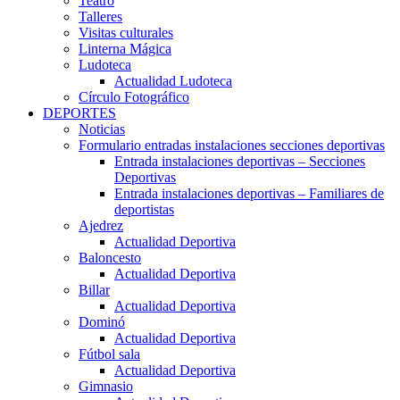
Teatro
Talleres
Visitas culturales
Linterna Mágica
Ludoteca
Actualidad Ludoteca
Círculo Fotográfico
DEPORTES
Noticias
Formulario entradas instalaciones secciones deportivas
Entrada instalaciones deportivas – Secciones
Deportivas
Entrada instalaciones deportivas – Familiares de
deportistas
Ajedrez
Actualidad Deportiva
Baloncesto
Actualidad Deportiva
Billar
Actualidad Deportiva
Dominó
Actualidad Deportiva
Fútbol sala
Actualidad Deportiva
Gimnasio