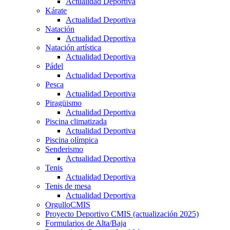
Actualidad Deportiva
Kárate
Actualidad Deportiva
Natación
Actualidad Deportiva
Natación artística
Actualidad Deportiva
Pádel
Actualidad Deportiva
Pesca
Actualidad Deportiva
Piragüismo
Actualidad Deportiva
Piscina climatizada
Actualidad Deportiva
Piscina olímpica
Senderismo
Actualidad Deportiva
Tenis
Actualidad Deportiva
Tenis de mesa
Actualidad Deportiva
OrgulloCMIS
Proyecto Deportivo CMIS (actualización 2025)
Formularios de Alta/Baja