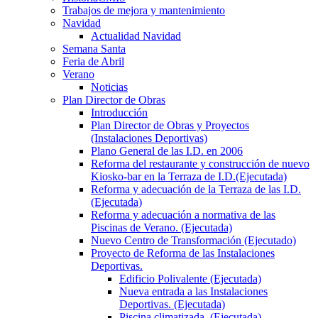
Trabajos de mejora y mantenimiento
Navidad
Actualidad Navidad
Semana Santa
Feria de Abril
Verano
Noticias
Plan Director de Obras
Introducción
Plan Director de Obras y Proyectos
(Instalaciones Deportivas)
Plano General de las I.D. en 2006
Reforma del restaurante y construcción de nuevo
Kiosko-bar en la Terraza de I.D.(Ejecutada)
Reforma y adecuación de la Terraza de las I.D.
(Ejecutada)
Reforma y adecuación a normativa de las
Piscinas de Verano. (Ejecutada)
Nuevo Centro de Transformación (Ejecutado)
Proyecto de Reforma de las Instalaciones
Deportivas.
Edificio Polivalente (Ejecutada)
Nueva entrada a las Instalaciones
Deportivas. (Ejecutada)
Piscina climatizada. (Ejecutada)