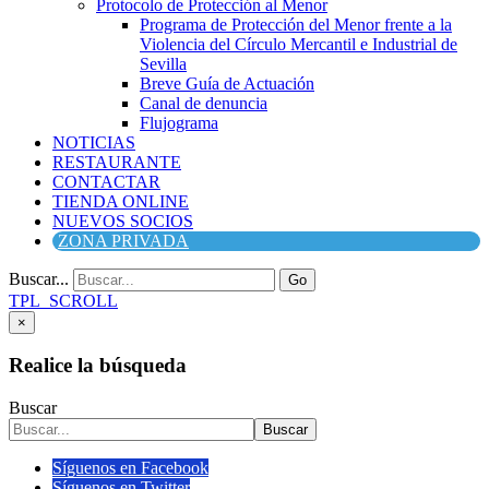
Protocolo de Protección al Menor
Programa de Protección del Menor frente a la
Violencia del Círculo Mercantil e Industrial de
Sevilla
Breve Guía de Actuación
Canal de denuncia
Flujograma
NOTICIAS
RESTAURANTE
CONTACTAR
TIENDA ONLINE
NUEVOS SOCIOS
ZONA PRIVADA
Buscar...
Go
TPL_SCROLL
×
Realice la búsqueda
Buscar
Buscar
Síguenos en Facebook
Síguenos en Twitter