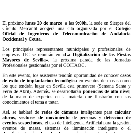
El próximo
lunes 20 de marzo
, a las
9:00h
, la sede en Sierpes del
Círculo Mercantil acogerá una cita organizada por el
Colegio
Oficial de Ingenieros de Telecomunicación de Andalucía
Occidental y Ceuta
.
Los principales representantes municipales y profesionales de
empresas TIC se reunirán en
«La Digitalización de las Fiestas
Mayores de Sevilla»
, la próxima parada de las Jornadas
Profesionales gestionadas por el COITAOC.
En este evento, los asistentes tendrán oportunidad de conocer
casos
de éxito de implantación tecnológica
en eventos de masas como
los que tendrán lugar en Sevilla esta primavera (Semana Santa y
Feria de Abril). Además, se desarrollarán
ponencias de alto nivel
,
de la mano de expertos en la materia que ilustrarán con sus
conocimientos el tema a tratar.
Así, se hablará de
redes de cámaras
inteligentes para
calcular
aforos
,
vectores de movimiento
de personas y
detección de
eventos
sospechosos
, el uso de Inteligencia Artificial para la gestión
eventos de masas, sistemas de iluminación inteligente o el