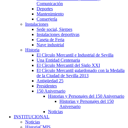
Comunicación
Deportes
Mantenimiento
Conserjería
Instalaciones
Sede social, Sierpes
Instalaciones deportivas
Caseta de Feria
Nave industrial
Historia
El Círculo Mercantil e Industrial de Sevilla
Una Entidad Centenaria
El Círculo Mercantil del Siglo XXI
El Círculo Mercantil galardonado con la Medalla
de la Ciudad de Sevilla 2013
Antigüedad 25
Presidentes
150 Aniversario
Historias y Personajes del 150 Aniversario
Historias y Personajes del 150
Aniversario
Noticias
INSTITUCIONAL
Noticias
HistoriaCMIS