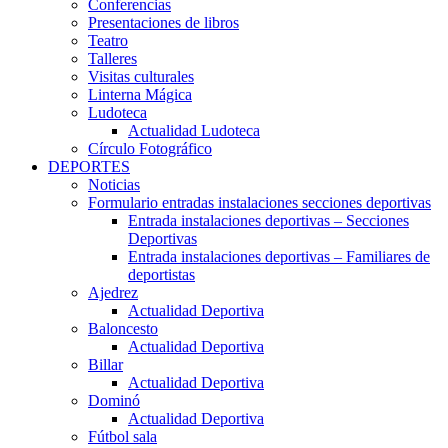
Conferencias
Presentaciones de libros
Teatro
Talleres
Visitas culturales
Linterna Mágica
Ludoteca
Actualidad Ludoteca
Círculo Fotográfico
DEPORTES
Noticias
Formulario entradas instalaciones secciones deportivas
Entrada instalaciones deportivas – Secciones
Deportivas
Entrada instalaciones deportivas – Familiares de
deportistas
Ajedrez
Actualidad Deportiva
Baloncesto
Actualidad Deportiva
Billar
Actualidad Deportiva
Dominó
Actualidad Deportiva
Fútbol sala