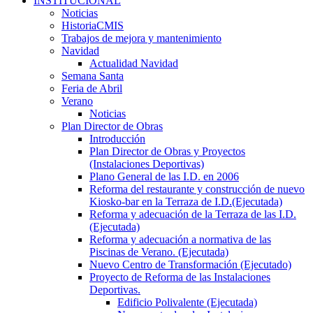
INSTITUCIONAL
Noticias
HistoriaCMIS
Trabajos de mejora y mantenimiento
Navidad
Actualidad Navidad
Semana Santa
Feria de Abril
Verano
Noticias
Plan Director de Obras
Introducción
Plan Director de Obras y Proyectos
(Instalaciones Deportivas)
Plano General de las I.D. en 2006
Reforma del restaurante y construcción de nuevo
Kiosko-bar en la Terraza de I.D.(Ejecutada)
Reforma y adecuación de la Terraza de las I.D.
(Ejecutada)
Reforma y adecuación a normativa de las
Piscinas de Verano. (Ejecutada)
Nuevo Centro de Transformación (Ejecutado)
Proyecto de Reforma de las Instalaciones
Deportivas.
Edificio Polivalente (Ejecutada)