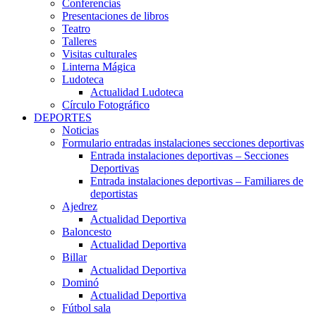
Conferencias
Presentaciones de libros
Teatro
Talleres
Visitas culturales
Linterna Mágica
Ludoteca
Actualidad Ludoteca
Círculo Fotográfico
DEPORTES
Noticias
Formulario entradas instalaciones secciones deportivas
Entrada instalaciones deportivas – Secciones
Deportivas
Entrada instalaciones deportivas – Familiares de
deportistas
Ajedrez
Actualidad Deportiva
Baloncesto
Actualidad Deportiva
Billar
Actualidad Deportiva
Dominó
Actualidad Deportiva
Fútbol sala