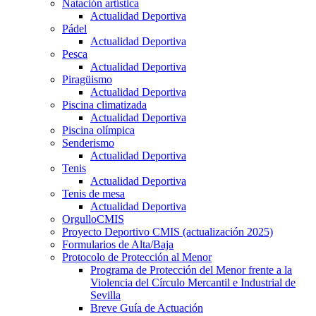
Natación artística
Actualidad Deportiva
Pádel
Actualidad Deportiva
Pesca
Actualidad Deportiva
Piragüismo
Actualidad Deportiva
Piscina climatizada
Actualidad Deportiva
Piscina olímpica
Senderismo
Actualidad Deportiva
Tenis
Actualidad Deportiva
Tenis de mesa
Actualidad Deportiva
OrgulloCMIS
Proyecto Deportivo CMIS (actualización 2025)
Formularios de Alta/Baja
Protocolo de Protección al Menor
Programa de Protección del Menor frente a la
Violencia del Círculo Mercantil e Industrial de
Sevilla
Breve Guía de Actuación