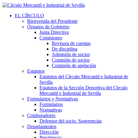
EL CÍRCULO
Bienvenida del Presidente
Órganos de Gobierno
Junta Directiva
Comisiones
Revisora de cuentas
De disciplina
Admisión de socios
Comisión de socios
Comisión de apelación
Estatutos
Estatutos del Círculo Mercantil e Industrial de
Sevilla
Estatutos de la Sección Deportiva del Círculo
Mercantil e Industrial de Sevilla
Formularios y Normativas
Formularios
Normativas
Colaboradores
Defensor del socio. Sugerencias
Departamentos
Dirección
Presidencia