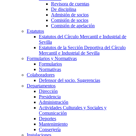
Revisora de cuentas
De disciplina
Admisión de socios
Comisión de socios
Comisión de apelación
Estatutos
Estatutos del Círculo Mercantil e Industrial de
Sevilla
Estatutos de la Sección Deportiva del Círculo
Mercantil e Industrial de Sevilla
Formularios y Normativas
Formularios
Normativas
Colaboradores
Defensor del socio. Sugerencias
Departamentos
Dirección
Presidencia
Administración
Actividades Culturales y Sociales y
Comunicación
Deportes
Mantenimiento
Conserjería
Instalaciones