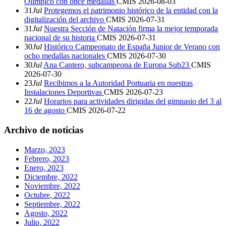
Olímpico con once medallas
CMIS
2026-08-03
31
Jul
Protegemos el patrimonio histórico de la entidad con la
digitalización del archivo
CMIS
2026-07-31
31
Jul
Nuestra Sección de Natación firma la mejor temporada
nacional de su historia
CMIS
2026-07-31
30
Jul
Histórico Campeonato de España Junior de Verano con
ocho medallas nacionales
CMIS
2026-07-30
30
Jul
Ana Cantero, subcampeona de Europa Sub23
CMIS
2026-07-30
23
Jul
Recibimos a la Autoridad Portuaria en nuestras
Instalaciones Deportivas
CMIS
2026-07-23
22
Jul
Horarios para actividades dirigidas del gimnasio del 3 al
16 de agosto
CMIS
2026-07-22
Archivo de noticias
Marzo, 2023
Febrero, 2023
Enero, 2023
Diciembre, 2022
Noviembre, 2022
Octubre, 2022
Septiembre, 2022
Agosto, 2022
Julio, 2022