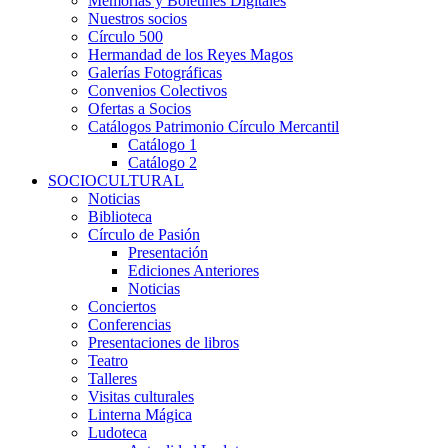
Memorias y Boletines Digitales
Nuestros socios
Círculo 500
Hermandad de los Reyes Magos
Galerías Fotográficas
Convenios Colectivos
Ofertas a Socios
Catálogos Patrimonio Círculo Mercantil
Catálogo 1
Catálogo 2
SOCIOCULTURAL
Noticias
Biblioteca
Círculo de Pasión
Presentación
Ediciones Anteriores
Noticias
Conciertos
Conferencias
Presentaciones de libros
Teatro
Talleres
Visitas culturales
Linterna Mágica
Ludoteca