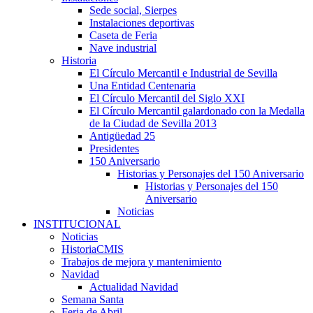
Sede social, Sierpes
Instalaciones deportivas
Caseta de Feria
Nave industrial
Historia
El Círculo Mercantil e Industrial de Sevilla
Una Entidad Centenaria
El Círculo Mercantil del Siglo XXI
El Círculo Mercantil galardonado con la Medalla
de la Ciudad de Sevilla 2013
Antigüedad 25
Presidentes
150 Aniversario
Historias y Personajes del 150 Aniversario
Historias y Personajes del 150
Aniversario
Noticias
INSTITUCIONAL
Noticias
HistoriaCMIS
Trabajos de mejora y mantenimiento
Navidad
Actualidad Navidad
Semana Santa
Feria de Abril