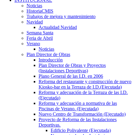
INSTITUCIONAL
Noticias
HistoriaCMIS
Trabajos de mejora y mantenimiento
Navidad
Actualidad Navidad
Semana Santa
Feria de Abril
Verano
Noticias
Plan Director de Obras
Introducción
Plan Director de Obras y Proyectos
(Instalaciones Deportivas)
Plano General de las I.D. en 2006
Reforma del restaurante y construcción de nuevo
Kiosko-bar en la Terraza de I.D.(Ejecutada)
Reforma y adecuación de la Terraza de las I.D.
(Ejecutada)
Reforma y adecuación a normativa de las
Piscinas de Verano. (Ejecutada)
Nuevo Centro de Transformación (Ejecutado)
Proyecto de Reforma de las Instalaciones
Deportivas.
Edificio Polivalente (Ejecutada)