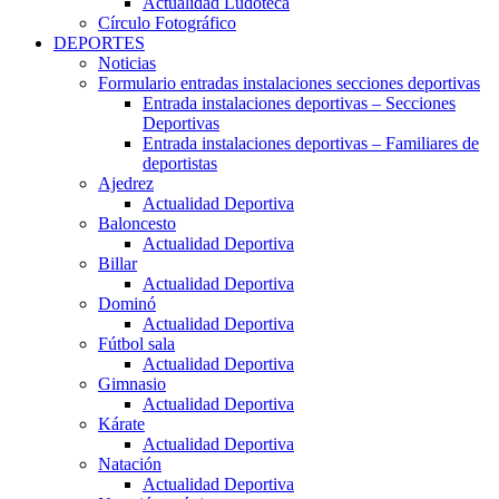
Actualidad Ludoteca
Círculo Fotográfico
DEPORTES
Noticias
Formulario entradas instalaciones secciones deportivas
Entrada instalaciones deportivas – Secciones
Deportivas
Entrada instalaciones deportivas – Familiares de
deportistas
Ajedrez
Actualidad Deportiva
Baloncesto
Actualidad Deportiva
Billar
Actualidad Deportiva
Dominó
Actualidad Deportiva
Fútbol sala
Actualidad Deportiva
Gimnasio
Actualidad Deportiva
Kárate
Actualidad Deportiva
Natación
Actualidad Deportiva