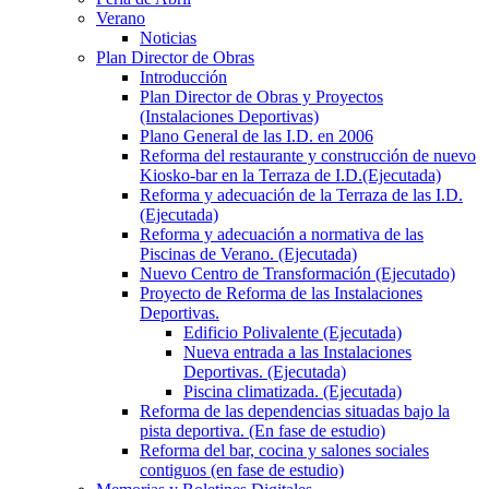
Verano
Noticias
Plan Director de Obras
Introducción
Plan Director de Obras y Proyectos
(Instalaciones Deportivas)
Plano General de las I.D. en 2006
Reforma del restaurante y construcción de nuevo
Kiosko-bar en la Terraza de I.D.(Ejecutada)
Reforma y adecuación de la Terraza de las I.D.
(Ejecutada)
Reforma y adecuación a normativa de las
Piscinas de Verano. (Ejecutada)
Nuevo Centro de Transformación (Ejecutado)
Proyecto de Reforma de las Instalaciones
Deportivas.
Edificio Polivalente (Ejecutada)
Nueva entrada a las Instalaciones
Deportivas. (Ejecutada)
Piscina climatizada. (Ejecutada)
Reforma de las dependencias situadas bajo la
pista deportiva. (En fase de estudio)
Reforma del bar, cocina y salones sociales
contiguos (en fase de estudio)