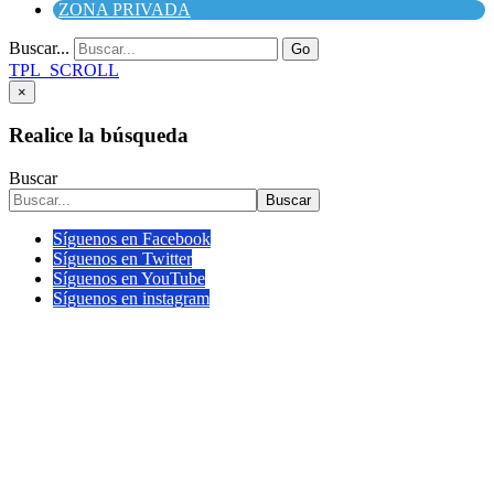
ZONA PRIVADA
Buscar...
Go
TPL_SCROLL
×
Realice la búsqueda
Buscar
Buscar
Síguenos en Facebook
Síguenos en Twitter
Síguenos en YouTube
Síguenos en instagram