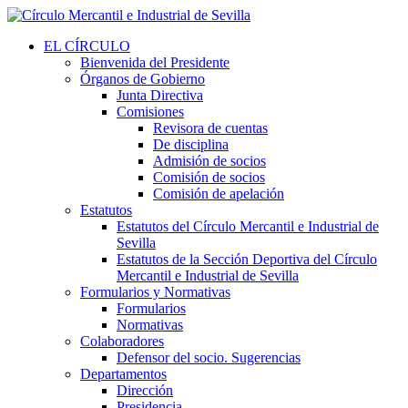
EL CÍRCULO
Bienvenida del Presidente
Órganos de Gobierno
Junta Directiva
Comisiones
Revisora de cuentas
De disciplina
Admisión de socios
Comisión de socios
Comisión de apelación
Estatutos
Estatutos del Círculo Mercantil e Industrial de
Sevilla
Estatutos de la Sección Deportiva del Círculo
Mercantil e Industrial de Sevilla
Formularios y Normativas
Formularios
Normativas
Colaboradores
Defensor del socio. Sugerencias
Departamentos
Dirección
Presidencia