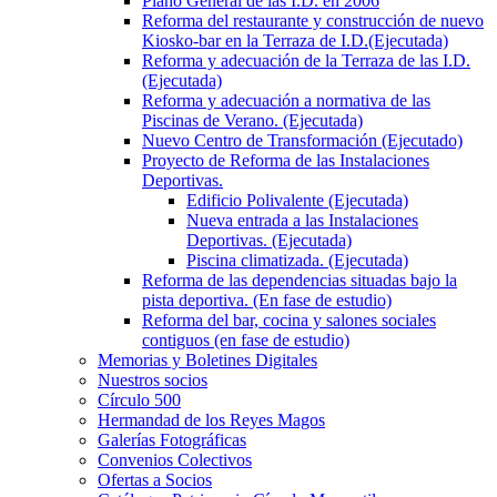
Plano General de las I.D. en 2006
Reforma del restaurante y construcción de nuevo
Kiosko-bar en la Terraza de I.D.(Ejecutada)
Reforma y adecuación de la Terraza de las I.D.
(Ejecutada)
Reforma y adecuación a normativa de las
Piscinas de Verano. (Ejecutada)
Nuevo Centro de Transformación (Ejecutado)
Proyecto de Reforma de las Instalaciones
Deportivas.
Edificio Polivalente (Ejecutada)
Nueva entrada a las Instalaciones
Deportivas. (Ejecutada)
Piscina climatizada. (Ejecutada)
Reforma de las dependencias situadas bajo la
pista deportiva. (En fase de estudio)
Reforma del bar, cocina y salones sociales
contiguos (en fase de estudio)
Memorias y Boletines Digitales
Nuestros socios
Círculo 500
Hermandad de los Reyes Magos
Galerías Fotográficas
Convenios Colectivos
Ofertas a Socios