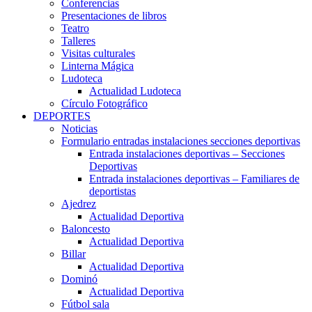
Conferencias
Presentaciones de libros
Teatro
Talleres
Visitas culturales
Linterna Mágica
Ludoteca
Actualidad Ludoteca
Círculo Fotográfico
DEPORTES
Noticias
Formulario entradas instalaciones secciones deportivas
Entrada instalaciones deportivas – Secciones
Deportivas
Entrada instalaciones deportivas – Familiares de
deportistas
Ajedrez
Actualidad Deportiva
Baloncesto
Actualidad Deportiva
Billar
Actualidad Deportiva
Dominó
Actualidad Deportiva
Fútbol sala