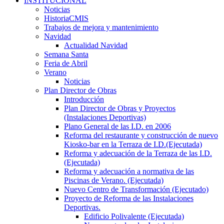
INSTITUCIONAL
Noticias
HistoriaCMIS
Trabajos de mejora y mantenimiento
Navidad
Actualidad Navidad
Semana Santa
Feria de Abril
Verano
Noticias
Plan Director de Obras
Introducción
Plan Director de Obras y Proyectos
(Instalaciones Deportivas)
Plano General de las I.D. en 2006
Reforma del restaurante y construcción de nuevo
Kiosko-bar en la Terraza de I.D.(Ejecutada)
Reforma y adecuación de la Terraza de las I.D.
(Ejecutada)
Reforma y adecuación a normativa de las
Piscinas de Verano. (Ejecutada)
Nuevo Centro de Transformación (Ejecutado)
Proyecto de Reforma de las Instalaciones
Deportivas.
Edificio Polivalente (Ejecutada)