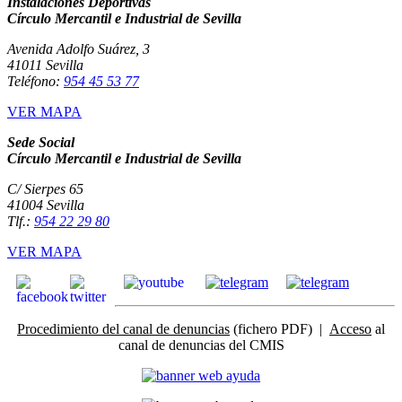
Instalaciones Deportivas
Círculo Mercantil e Industrial de Sevilla
Avenida Adolfo Suárez, 3
41011 Sevilla
Teléfono:
954 45 53 77
VER MAPA
Sede Social
Círculo Mercantil e Industrial de Sevilla
C/ Sierpes 65
41004 Sevilla
Tlf.:
954 22 29 80
VER MAPA
Procedimiento del canal de denuncias
(fichero PDF) |
Acceso
al
canal de denuncias del CMIS