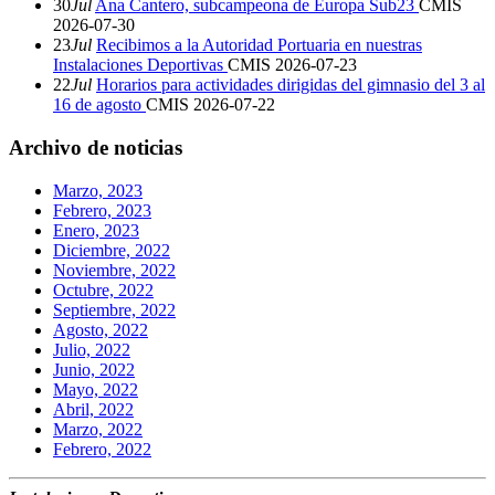
30
Jul
Ana Cantero, subcampeona de Europa Sub23
CMIS
2026-07-30
23
Jul
Recibimos a la Autoridad Portuaria en nuestras
Instalaciones Deportivas
CMIS
2026-07-23
22
Jul
Horarios para actividades dirigidas del gimnasio del 3 al
16 de agosto
CMIS
2026-07-22
Archivo de noticias
Marzo, 2023
Febrero, 2023
Enero, 2023
Diciembre, 2022
Noviembre, 2022
Octubre, 2022
Septiembre, 2022
Agosto, 2022
Julio, 2022
Junio, 2022
Mayo, 2022
Abril, 2022
Marzo, 2022
Febrero, 2022