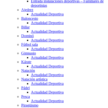
Entrada instalaciones deportivas – Familiares de
deportistas
Ajedrez
Actualidad Deportiva
Baloncesto
Actualidad Deportiva
Billar
Actualidad Deportiva
Dominó
Actualidad Deportiva
Fútbol sala
Actualidad Deportiva
Gimnasio
Actualidad Deportiva
Kárate
Actualidad Deportiva
Natación
Actualidad Deportiva
Natación artística
Actualidad Deportiva
Pádel
Actualidad Deportiva
Pesca
Actualidad Deportiva
Piragüismo