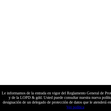
Le informamos de la entrada en vigor del Reglamento General de Pr
y de la LOPD & gdd. Usted puede consultar nuestra nueva polític
designación de un delegado de protección de datos que le atenderá en
Colaboradores principales
Ver política