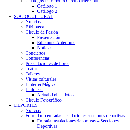
Catálogos Patrimonio Círculo Mercantil
Catálogo 1
Catálogo 2
SOCIOCULTURAL
Noticias
Biblioteca
Círculo de Pasión
Presentación
Ediciones Anteriores
Noticias
Conciertos
Conferencias
Presentaciones de libros
Teatro
Talleres
Visitas culturales
Linterna Mágica
Ludoteca
Actualidad Ludoteca
Círculo Fotográfico
DEPORTES
Noticias
Formulario entradas instalaciones secciones deportivas
Entrada instalaciones deportivas – Secciones
Deportivas