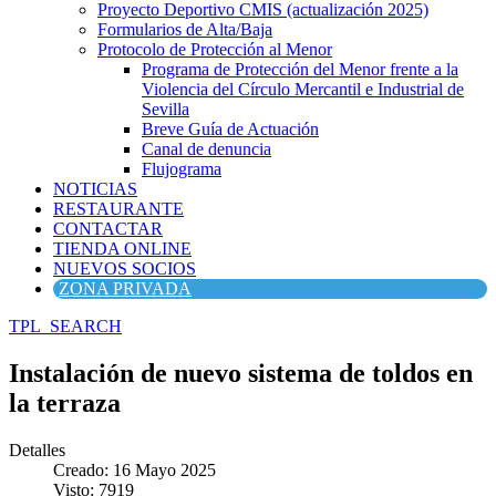
Proyecto Deportivo CMIS (actualización 2025)
Formularios de Alta/Baja
Protocolo de Protección al Menor
Programa de Protección del Menor frente a la
Violencia del Círculo Mercantil e Industrial de
Sevilla
Breve Guía de Actuación
Canal de denuncia
Flujograma
NOTICIAS
RESTAURANTE
CONTACTAR
TIENDA ONLINE
NUEVOS SOCIOS
ZONA PRIVADA
TPL_SEARCH
Instalación de nuevo sistema de toldos en
la terraza
Detalles
Creado: 16 Mayo 2025
Visto: 7919