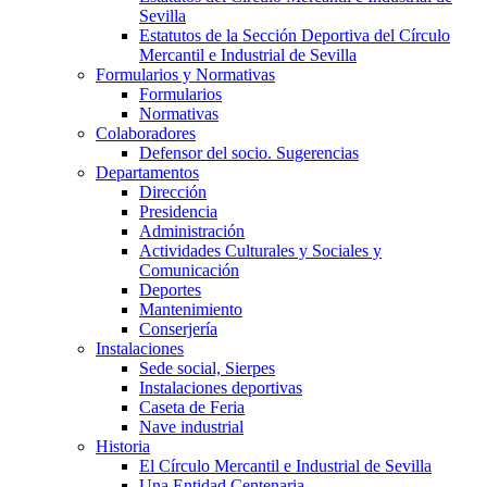
Sevilla
Estatutos de la Sección Deportiva del Círculo
Mercantil e Industrial de Sevilla
Formularios y Normativas
Formularios
Normativas
Colaboradores
Defensor del socio. Sugerencias
Departamentos
Dirección
Presidencia
Administración
Actividades Culturales y Sociales y
Comunicación
Deportes
Mantenimiento
Conserjería
Instalaciones
Sede social, Sierpes
Instalaciones deportivas
Caseta de Feria
Nave industrial
Historia
El Círculo Mercantil e Industrial de Sevilla
Una Entidad Centenaria