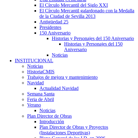
El Círculo Mercantil del Siglo XXI
El Círculo Mercantil galardonado con la Medalla
de la Ciudad de Sevilla 2013
Antigüedad 25
Presidentes
150 Aniversario
Historias y Personajes del 150 Aniversario
Historias y Personajes del 150
Aniversario
Noticias
INSTITUCIONAL
Noticias
HistoriaCMIS
Trabajos de mejora y mantenimiento
Navidad
Actualidad Navidad
Semana Santa
Feria de Abril
Verano
Noticias
Plan Director de Obras
Introducción
Plan Director de Obras y Proyectos
(Instalaciones Deportivas)