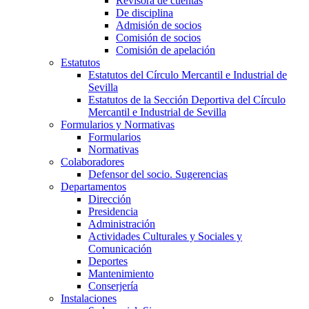
Revisora de cuentas
De disciplina
Admisión de socios
Comisión de socios
Comisión de apelación
Estatutos
Estatutos del Círculo Mercantil e Industrial de
Sevilla
Estatutos de la Sección Deportiva del Círculo
Mercantil e Industrial de Sevilla
Formularios y Normativas
Formularios
Normativas
Colaboradores
Defensor del socio. Sugerencias
Departamentos
Dirección
Presidencia
Administración
Actividades Culturales y Sociales y
Comunicación
Deportes
Mantenimiento
Conserjería
Instalaciones