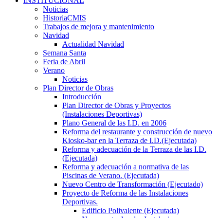
INSTITUCIONAL
Noticias
HistoriaCMIS
Trabajos de mejora y mantenimiento
Navidad
Actualidad Navidad
Semana Santa
Feria de Abril
Verano
Noticias
Plan Director de Obras
Introducción
Plan Director de Obras y Proyectos
(Instalaciones Deportivas)
Plano General de las I.D. en 2006
Reforma del restaurante y construcción de nuevo
Kiosko-bar en la Terraza de I.D.(Ejecutada)
Reforma y adecuación de la Terraza de las I.D.
(Ejecutada)
Reforma y adecuación a normativa de las
Piscinas de Verano. (Ejecutada)
Nuevo Centro de Transformación (Ejecutado)
Proyecto de Reforma de las Instalaciones
Deportivas.
Edificio Polivalente (Ejecutada)