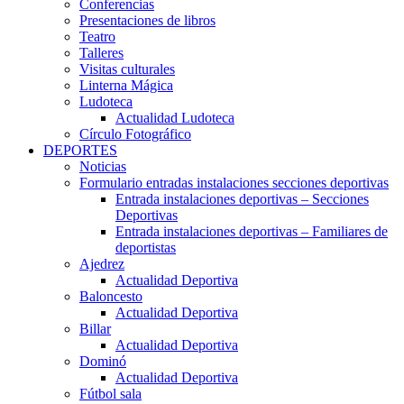
Conferencias
Presentaciones de libros
Teatro
Talleres
Visitas culturales
Linterna Mágica
Ludoteca
Actualidad Ludoteca
Círculo Fotográfico
DEPORTES
Noticias
Formulario entradas instalaciones secciones deportivas
Entrada instalaciones deportivas – Secciones
Deportivas
Entrada instalaciones deportivas – Familiares de
deportistas
Ajedrez
Actualidad Deportiva
Baloncesto
Actualidad Deportiva
Billar
Actualidad Deportiva
Dominó
Actualidad Deportiva
Fútbol sala