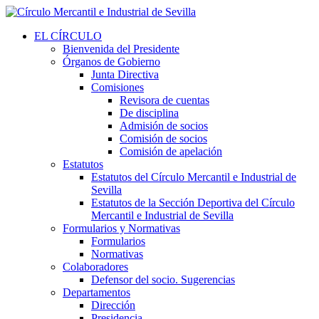
EL CÍRCULO
Bienvenida del Presidente
Órganos de Gobierno
Junta Directiva
Comisiones
Revisora de cuentas
De disciplina
Admisión de socios
Comisión de socios
Comisión de apelación
Estatutos
Estatutos del Círculo Mercantil e Industrial de
Sevilla
Estatutos de la Sección Deportiva del Círculo
Mercantil e Industrial de Sevilla
Formularios y Normativas
Formularios
Normativas
Colaboradores
Defensor del socio. Sugerencias
Departamentos
Dirección
Presidencia