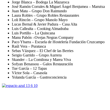
Jorge Blanca – Bodega La Mazaroca
José Ramón Corrales & Miguel Ángel Benjumea – Marutxa
Juan Mata – Grupo Don Raimundo
Laura Robles – Grupo Robles Restaurantes
Loli Rincón – Grupo Manolo Mayo
Lucas Bernal & Javier Padura – Casa Alta
Luis Callealta – Cooking Almadraba
Luis Portillo – La Quincana
Manu Pabón –Ovejas Negras Company
Paco Ybarra – Escuela de Hostelería Fundación Cruzcampo
Raúl Vera – Puratasca
Sebas Vázquez – El Chef de las Berries
Sergio Garrido – Grupo Aurrera
Skander – La Comilona y Marea Viva
Sofyan Benassou – Galos Restauración
Tue García – 12 Tapas
Víctor Sola – Casasola
Yolanda García – Gastroconciencia