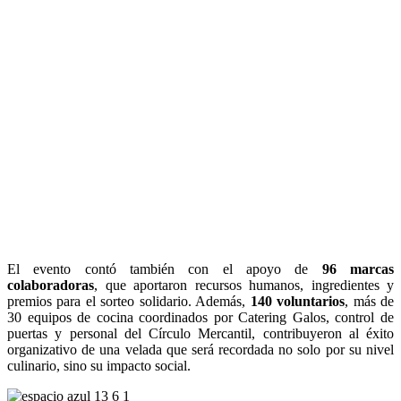
El evento contó también con el apoyo de
96 marcas
colaboradoras
, que aportaron recursos humanos, ingredientes y
premios para el sorteo solidario. Además,
140 voluntarios
, más de
30 equipos de cocina coordinados por Catering Galos, control de
puertas y personal del Círculo Mercantil, contribuyeron al éxito
organizativo de una velada que será recordada no solo por su nivel
culinario, sino su impacto social.