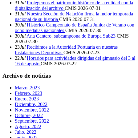
31
Jul
Protegemos el patrimonio histórico de la entidad con la
digitalización del archivo
CMIS
2026-07-31
31
Jul
Nuestra Sección de Natación firma la mejor temporada
nacional de su historia
CMIS
2026-07-31
30
Jul
Histórico Campeonato de España Junior de Verano con
ocho medallas nacionales
CMIS
2026-07-30
30
Jul
Ana Cantero, subcampeona de Europa Sub23
CMIS
2026-07-30
23
Jul
Recibimos a la Autoridad Portuaria en nuestras
Instalaciones Deportivas
CMIS
2026-07-23
22
Jul
Horarios para actividades dirigidas del gimnasio del 3 al
16 de agosto
CMIS
2026-07-22
Archivo de noticias
Marzo, 2023
Febrero, 2023
Enero, 2023
Diciembre, 2022
Noviembre, 2022
Octubre, 2022
Septiembre, 2022
Agosto, 2022
Julio, 2022
Junio, 2022