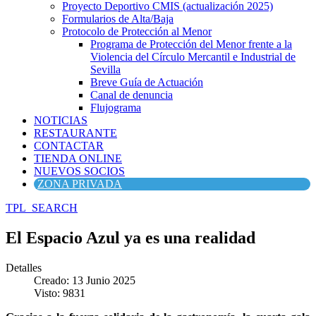
Proyecto Deportivo CMIS (actualización 2025)
Formularios de Alta/Baja
Protocolo de Protección al Menor
Programa de Protección del Menor frente a la
Violencia del Círculo Mercantil e Industrial de
Sevilla
Breve Guía de Actuación
Canal de denuncia
Flujograma
NOTICIAS
RESTAURANTE
CONTACTAR
TIENDA ONLINE
NUEVOS SOCIOS
ZONA PRIVADA
TPL_SEARCH
El Espacio Azul ya es una realidad
Detalles
Creado: 13 Junio 2025
Visto: 9831