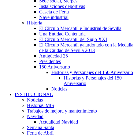
Sede social, Sierpes
Instalaciones deportivas
Caseta de Feria
Nave industrial
Historia
El Círculo Mercantil e Industrial de Sevilla
Una Entidad Centenaria
El Círculo Mercantil del Siglo XXI
El Círculo Mercantil galardonado con la Medalla
de la Ciudad de Sevilla 2013
Antigüedad 25
Presidentes
150 Aniversario
Historias y Personajes del 150 Aniversario
Historias y Personajes del 150
Aniversario
Noticias
INSTITUCIONAL
Noticias
HistoriaCMIS
Trabajos de mejora y mantenimiento
Navidad
Actualidad Navidad
Semana Santa
Feria de Abril