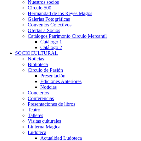
Nuestros socios
Círculo 500
Hermandad de los Reyes Magos
Galerías Fotográficas
Convenios Colectivos
Ofertas a Socios
Catálogos Patrimonio Círculo Mercantil
Catálogo 1
Catálogo 2
SOCIOCULTURAL
Noticias
Biblioteca
Círculo de Pasión
Presentación
Ediciones Anteriores
Noticias
Conciertos
Conferencias
Presentaciones de libros
Teatro
Talleres
Visitas culturales
Linterna Mágica
Ludoteca
Actualidad Ludoteca