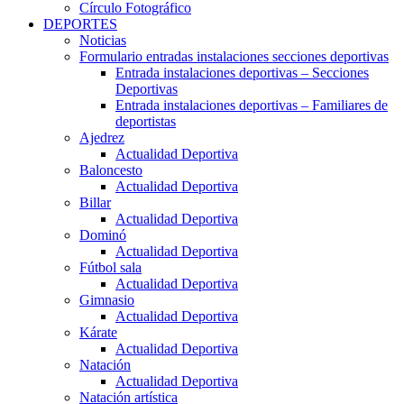
Círculo Fotográfico
DEPORTES
Noticias
Formulario entradas instalaciones secciones deportivas
Entrada instalaciones deportivas – Secciones
Deportivas
Entrada instalaciones deportivas – Familiares de
deportistas
Ajedrez
Actualidad Deportiva
Baloncesto
Actualidad Deportiva
Billar
Actualidad Deportiva
Dominó
Actualidad Deportiva
Fútbol sala
Actualidad Deportiva
Gimnasio
Actualidad Deportiva
Kárate
Actualidad Deportiva
Natación
Actualidad Deportiva
Natación artística