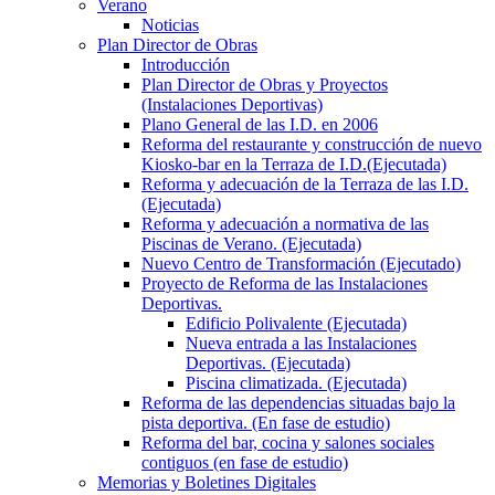
Verano
Noticias
Plan Director de Obras
Introducción
Plan Director de Obras y Proyectos
(Instalaciones Deportivas)
Plano General de las I.D. en 2006
Reforma del restaurante y construcción de nuevo
Kiosko-bar en la Terraza de I.D.(Ejecutada)
Reforma y adecuación de la Terraza de las I.D.
(Ejecutada)
Reforma y adecuación a normativa de las
Piscinas de Verano. (Ejecutada)
Nuevo Centro de Transformación (Ejecutado)
Proyecto de Reforma de las Instalaciones
Deportivas.
Edificio Polivalente (Ejecutada)
Nueva entrada a las Instalaciones
Deportivas. (Ejecutada)
Piscina climatizada. (Ejecutada)
Reforma de las dependencias situadas bajo la
pista deportiva. (En fase de estudio)
Reforma del bar, cocina y salones sociales
contiguos (en fase de estudio)
Memorias y Boletines Digitales