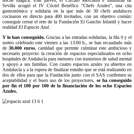
noche mágica. Este jueves, el Círculo Mercantil e Industrial de
Sevilla acogió el IV Cóctel Benéfico “Chefs Azules”, una cita
gastronómica y solidaria en la que más de 30 chefs andaluces
cocinaron en directo para 400 invitados, con un objetivo común:
conseguir cerrar el reto de la Fundación El Gancho Infantil y hacer
realidad
El Espacio Azul
.
Y lo han conseguido.
Gracias a las entradas solidarias, la fila 0 y el
sorteo celebrado este viernes a las 13:00 h., se han recaudado más
de
30.000 euros
, cantidad que permite culminar este ambicioso y
necesario proyecto: la creación de espacios especializados en ocho
hospitales de Andalucía para menores con trastornos de salud mental
y apoyo a sus familias. Con cuatro espacios azules ya abiertos en
Andalucía y a la espera de finalizar estudio que se está realizando en
dos de ellos para que la Fundación junto con el SAS confirmen su
aceptabilidad y el buen uso de los proyectores,
se ha conseguido
por fin el 100 por 100 de la financiación de los ocho Espacios
Azules.