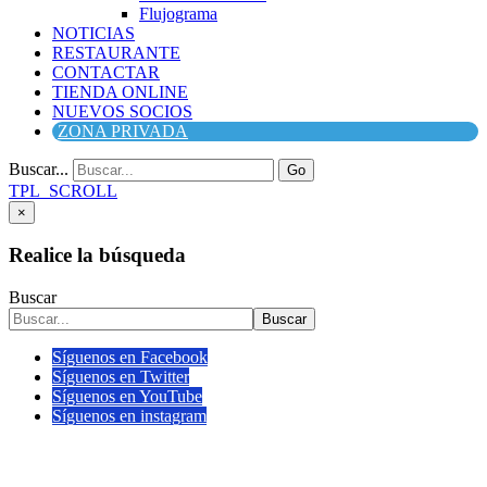
Flujograma
NOTICIAS
RESTAURANTE
CONTACTAR
TIENDA ONLINE
NUEVOS SOCIOS
ZONA PRIVADA
Buscar...
Go
TPL_SCROLL
×
Realice la búsqueda
Buscar
Buscar
Síguenos en Facebook
Síguenos en Twitter
Síguenos en YouTube
Síguenos en instagram