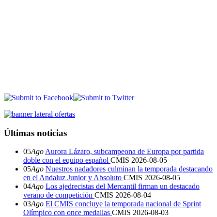
Últimas noticias
05
Ago
Aurora Lázaro, subcampeona de Europa por partida
doble con el equipo español
CMIS
2026-08-05
05
Ago
Nuestros nadadores culminan la temporada destacando
en el Andaluz Junior y Absoluto
CMIS
2026-08-05
04
Ago
Los ajedrecistas del Mercantil firman un destacado
verano de competición
CMIS
2026-08-04
03
Ago
El CMIS concluye la temporada nacional de Sprint
Olímpico con once medallas
CMIS
2026-08-03