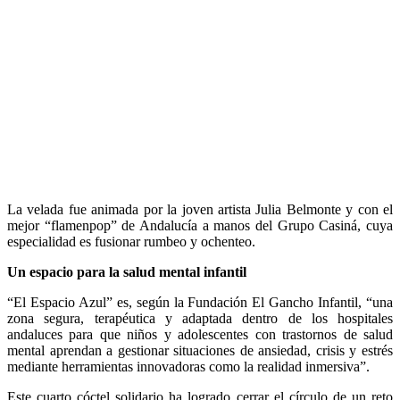
La velada fue animada por la joven artista Julia Belmonte y con el
mejor “flamenpop” de Andalucía a manos del Grupo Casiná, cuya
especialidad es fusionar rumbeo y ochenteo.
Un espacio para la salud mental infantil
“El Espacio Azul” es, según la Fundación El Gancho Infantil, “una
zona segura, terapéutica y adaptada dentro de los hospitales
andaluces para que niños y adolescentes con trastornos de salud
mental aprendan a gestionar situaciones de ansiedad, crisis y estrés
mediante herramientas innovadoras como la realidad inmersiva”.
Este cuarto cóctel solidario ha logrado cerrar el círculo de un reto