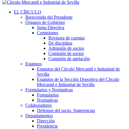
EL CÍRCULO
Bienvenida del Presidente
Órganos de Gobierno
Junta Directiva
Comisiones
Revisora de cuentas
De disciplina
Admisión de socios
Comisión de socios
Comisión de apelación
Estatutos
Estatutos del Círculo Mercantil e Industrial de
Sevilla
Estatutos de la Sección Deportiva del Círculo
Mercantil e Industrial de Sevilla
Formularios y Normativas
Formularios
Normativas
Colaboradores
Defensor del socio. Sugerencias
Departamentos
Dirección
Presidencia