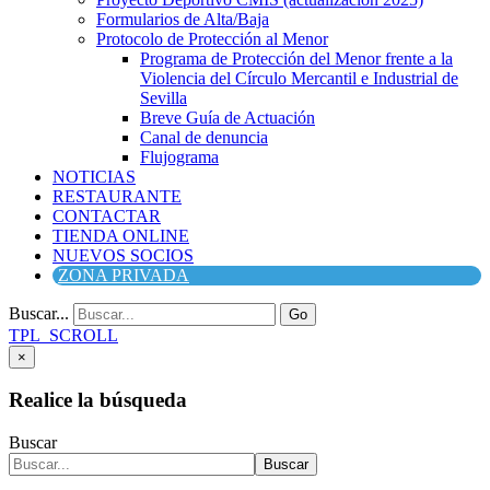
Formularios de Alta/Baja
Protocolo de Protección al Menor
Programa de Protección del Menor frente a la
Violencia del Círculo Mercantil e Industrial de
Sevilla
Breve Guía de Actuación
Canal de denuncia
Flujograma
NOTICIAS
RESTAURANTE
CONTACTAR
TIENDA ONLINE
NUEVOS SOCIOS
ZONA PRIVADA
Buscar...
Go
TPL_SCROLL
×
Realice la búsqueda
Buscar
Buscar