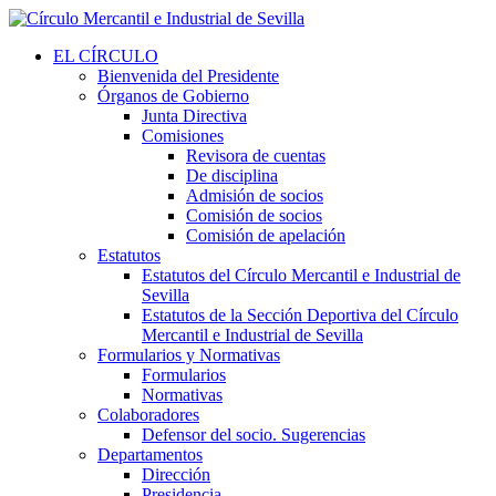
EL CÍRCULO
Bienvenida del Presidente
Órganos de Gobierno
Junta Directiva
Comisiones
Revisora de cuentas
De disciplina
Admisión de socios
Comisión de socios
Comisión de apelación
Estatutos
Estatutos del Círculo Mercantil e Industrial de
Sevilla
Estatutos de la Sección Deportiva del Círculo
Mercantil e Industrial de Sevilla
Formularios y Normativas
Formularios
Normativas
Colaboradores
Defensor del socio. Sugerencias
Departamentos
Dirección
Presidencia