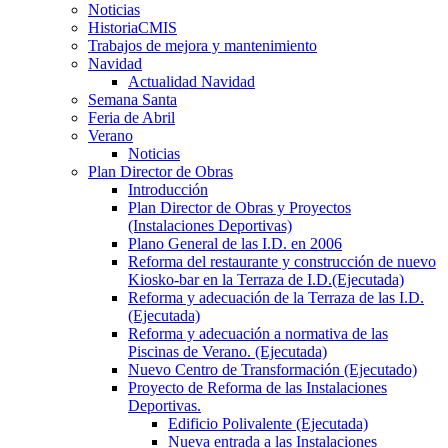
Noticias
HistoriaCMIS
Trabajos de mejora y mantenimiento
Navidad
Actualidad Navidad
Semana Santa
Feria de Abril
Verano
Noticias
Plan Director de Obras
Introducción
Plan Director de Obras y Proyectos
(Instalaciones Deportivas)
Plano General de las I.D. en 2006
Reforma del restaurante y construcción de nuevo
Kiosko-bar en la Terraza de I.D.(Ejecutada)
Reforma y adecuación de la Terraza de las I.D.
(Ejecutada)
Reforma y adecuación a normativa de las
Piscinas de Verano. (Ejecutada)
Nuevo Centro de Transformación (Ejecutado)
Proyecto de Reforma de las Instalaciones
Deportivas.
Edificio Polivalente (Ejecutada)
Nueva entrada a las Instalaciones