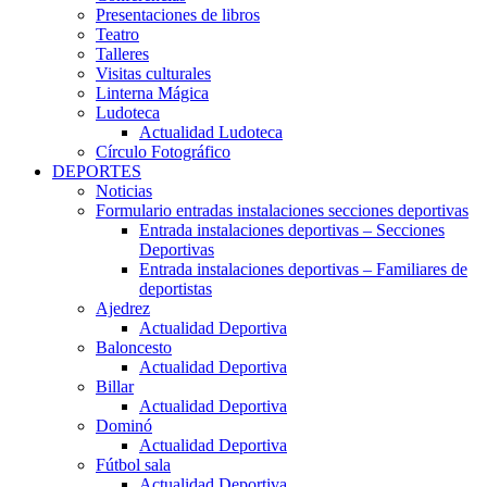
Presentaciones de libros
Teatro
Talleres
Visitas culturales
Linterna Mágica
Ludoteca
Actualidad Ludoteca
Círculo Fotográfico
DEPORTES
Noticias
Formulario entradas instalaciones secciones deportivas
Entrada instalaciones deportivas – Secciones
Deportivas
Entrada instalaciones deportivas – Familiares de
deportistas
Ajedrez
Actualidad Deportiva
Baloncesto
Actualidad Deportiva
Billar
Actualidad Deportiva
Dominó
Actualidad Deportiva
Fútbol sala
Actualidad Deportiva