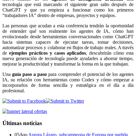
tecnología que está marcando el siguiente gran salto después de
ChatGPT y que ya empieza a funcionar como los primeros
“trabajadores IA” dentro de empresas, proyectos y equipos.
Las personas que acudan a esta conferencia tendrán la oportunidad
de entender qué son realmente los agentes de IA, cómo han
evolucionado desde herramientas conversacionales como ChatGPT
hacia sistemas capaces de ejecutar tareas, tomar decisiones,
automatizar procesos y colaborar en flujos de trabajo reales. A través
de
ejemplos prácticos y casos aplicados
, descubrirán cómo esta
nueva generación de tecnología puede ayudarles a ahorrar tiempo,
mejorar la productividad y transformar la forma en la que trabajan.
Una
guía paso a paso
para comprender el potencial de los agentes
IA, su relación con herramientas como Codex y cómo empezar a
incorporarlos de forma sencilla y estratégica en el día a día
profesional.
Últimas noticias
05
Ago
Aurora Lázaro, subcampeona de Europa por partida