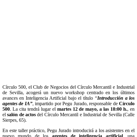
Círculo 500, el Club de Negocios del Círculo Mercantil e Industrial
de Sevilla, acogerá un nuevo workshop centrado en los últimos
avances en Inteligencia Artificial bajo el título
“
Introducción a los
agentes de IA”
, impartido por Pegu Jurado, responsable de
Círculo
500
. La cita tendrá lugar el
martes 12 de mayo, a las 18:00 h.
, en
el
salón de actos
del Círculo Mercantil e Industrial de Sevilla (Calle
Sierpes, 65).
En este taller práctico, Pegu Jurado introducirá a los asistentes en el
nuevo mundo de los
agentes de inteligencia artificial
, una