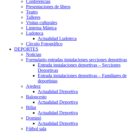
Conferencias
Presentaciones de libros
Teatro
Talleres
Visitas culturales
Linterna Mágica
Ludoteca
Actualidad Ludoteca
Círculo Fotográfico
DEPORTES
Noticias
Formulario entradas instalaciones secciones deportivas
Entrada instalaciones deportivas – Secciones
Deportivas
Entrada instalaciones deportivas – Familiares de
deportistas
Ajedrez
Actualidad Deportiva
Baloncesto
Actualidad Deportiva
Billar
Actualidad Deportiva
Dominó
Actualidad Deportiva
Fútbol sala