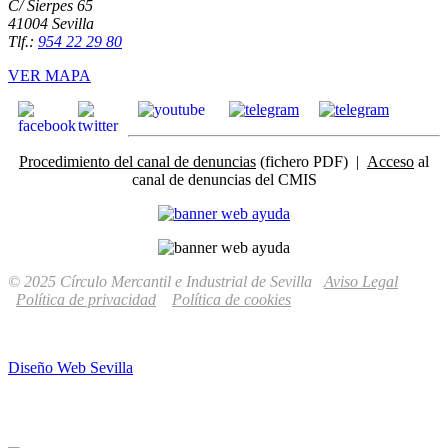
C/ Sierpes 65
41004 Sevilla
Tlf.:
954 22 29 80
VER MAPA
Procedimiento del canal de denuncias
(fichero PDF) |
Acceso
al
canal de denuncias del CMIS
© 2025 Círculo Mercantil e Industrial de Sevilla
Aviso Legal
Política de privacidad
Política de cookies
Diseño Web Sevilla