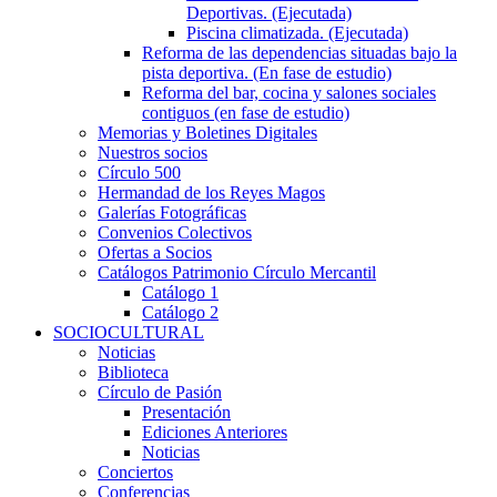
Deportivas. (Ejecutada)
Piscina climatizada. (Ejecutada)
Reforma de las dependencias situadas bajo la
pista deportiva. (En fase de estudio)
Reforma del bar, cocina y salones sociales
contiguos (en fase de estudio)
Memorias y Boletines Digitales
Nuestros socios
Círculo 500
Hermandad de los Reyes Magos
Galerías Fotográficas
Convenios Colectivos
Ofertas a Socios
Catálogos Patrimonio Círculo Mercantil
Catálogo 1
Catálogo 2
SOCIOCULTURAL
Noticias
Biblioteca
Círculo de Pasión
Presentación
Ediciones Anteriores
Noticias
Conciertos
Conferencias