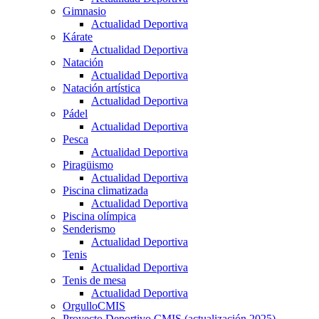
Gimnasio
Actualidad Deportiva
Kárate
Actualidad Deportiva
Natación
Actualidad Deportiva
Natación artística
Actualidad Deportiva
Pádel
Actualidad Deportiva
Pesca
Actualidad Deportiva
Piragüismo
Actualidad Deportiva
Piscina climatizada
Actualidad Deportiva
Piscina olímpica
Senderismo
Actualidad Deportiva
Tenis
Actualidad Deportiva
Tenis de mesa
Actualidad Deportiva
OrgulloCMIS
Proyecto Deportivo CMIS (actualización 2025)