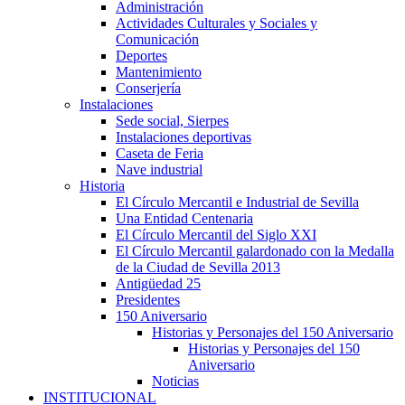
Administración
Actividades Culturales y Sociales y
Comunicación
Deportes
Mantenimiento
Conserjería
Instalaciones
Sede social, Sierpes
Instalaciones deportivas
Caseta de Feria
Nave industrial
Historia
El Círculo Mercantil e Industrial de Sevilla
Una Entidad Centenaria
El Círculo Mercantil del Siglo XXI
El Círculo Mercantil galardonado con la Medalla
de la Ciudad de Sevilla 2013
Antigüedad 25
Presidentes
150 Aniversario
Historias y Personajes del 150 Aniversario
Historias y Personajes del 150
Aniversario
Noticias
INSTITUCIONAL