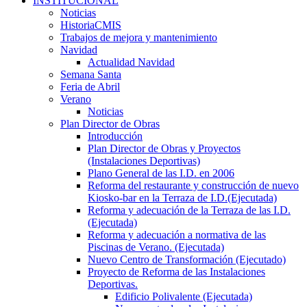
INSTITUCIONAL
Noticias
HistoriaCMIS
Trabajos de mejora y mantenimiento
Navidad
Actualidad Navidad
Semana Santa
Feria de Abril
Verano
Noticias
Plan Director de Obras
Introducción
Plan Director de Obras y Proyectos
(Instalaciones Deportivas)
Plano General de las I.D. en 2006
Reforma del restaurante y construcción de nuevo
Kiosko-bar en la Terraza de I.D.(Ejecutada)
Reforma y adecuación de la Terraza de las I.D.
(Ejecutada)
Reforma y adecuación a normativa de las
Piscinas de Verano. (Ejecutada)
Nuevo Centro de Transformación (Ejecutado)
Proyecto de Reforma de las Instalaciones
Deportivas.
Edificio Polivalente (Ejecutada)