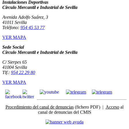
Instalaciones Deportivas
Círculo Mercantil e Industrial de Sevilla
Avenida Adolfo Suárez, 3
41011 Sevilla
Teléfono:
954 45 53 77
VER MAPA
Sede Social
Círculo Mercantil e Industrial de Sevilla
C/ Sierpes 65
41004 Sevilla
Tlf.:
954 22 29 80
VER MAPA
Procedimiento del canal de denuncias
(fichero PDF) |
Acceso
al
canal de denuncias del CMIS