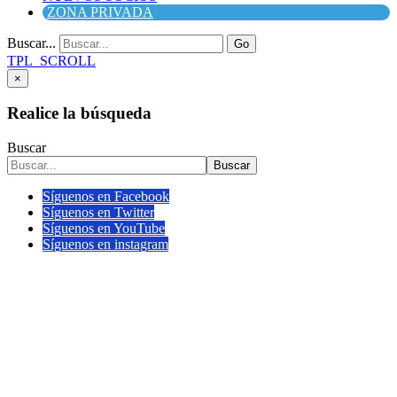
ZONA PRIVADA
Buscar...
Go
TPL_SCROLL
×
Realice la búsqueda
Buscar
Buscar
Síguenos en Facebook
Síguenos en Twitter
Síguenos en YouTube
Síguenos en instagram