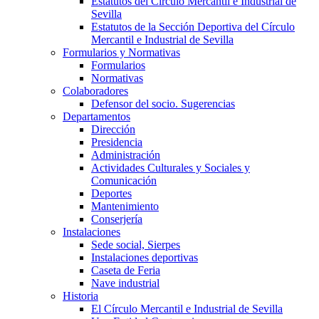
Estatutos del Círculo Mercantil e Industrial de
Sevilla
Estatutos de la Sección Deportiva del Círculo
Mercantil e Industrial de Sevilla
Formularios y Normativas
Formularios
Normativas
Colaboradores
Defensor del socio. Sugerencias
Departamentos
Dirección
Presidencia
Administración
Actividades Culturales y Sociales y
Comunicación
Deportes
Mantenimiento
Conserjería
Instalaciones
Sede social, Sierpes
Instalaciones deportivas
Caseta de Feria
Nave industrial
Historia
El Círculo Mercantil e Industrial de Sevilla