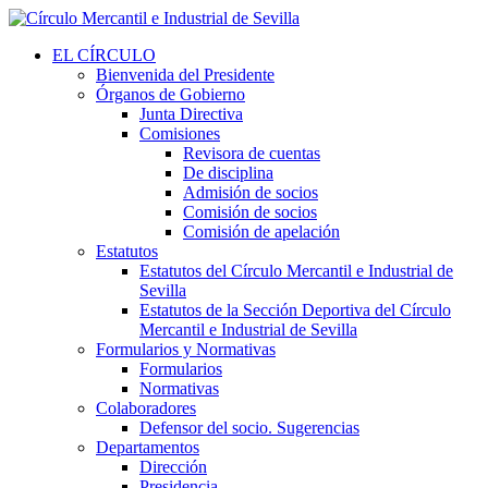
EL CÍRCULO
Bienvenida del Presidente
Órganos de Gobierno
Junta Directiva
Comisiones
Revisora de cuentas
De disciplina
Admisión de socios
Comisión de socios
Comisión de apelación
Estatutos
Estatutos del Círculo Mercantil e Industrial de
Sevilla
Estatutos de la Sección Deportiva del Círculo
Mercantil e Industrial de Sevilla
Formularios y Normativas
Formularios
Normativas
Colaboradores
Defensor del socio. Sugerencias
Departamentos
Dirección
Presidencia