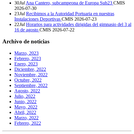
30
Jul
Ana Cantero, subcampeona de Europa Sub23
CMIS
2026-07-30
23
Jul
Recibimos a la Autoridad Portuaria en nuestras
Instalaciones Deportivas
CMIS
2026-07-23
22
Jul
Horarios para actividades dirigidas del gimnasio del 3 al
16 de agosto
CMIS
2026-07-22
Archivo de noticias
Marzo, 2023
Febrero, 2023
Enero, 2023
Diciembre, 2022
Noviembre, 2022
Octubre, 2022
Septiembre, 2022
Agosto, 2022
Julio, 2022
Junio, 2022
Mayo, 2022
Abril, 2022
Marzo, 2022
Febrero, 2022