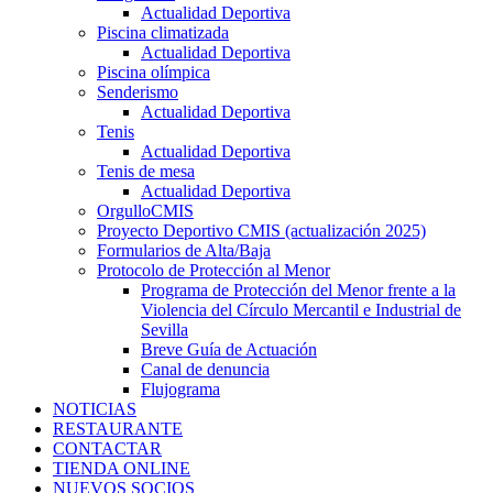
Actualidad Deportiva
Piscina climatizada
Actualidad Deportiva
Piscina olímpica
Senderismo
Actualidad Deportiva
Tenis
Actualidad Deportiva
Tenis de mesa
Actualidad Deportiva
OrgulloCMIS
Proyecto Deportivo CMIS (actualización 2025)
Formularios de Alta/Baja
Protocolo de Protección al Menor
Programa de Protección del Menor frente a la
Violencia del Círculo Mercantil e Industrial de
Sevilla
Breve Guía de Actuación
Canal de denuncia
Flujograma
NOTICIAS
RESTAURANTE
CONTACTAR
TIENDA ONLINE
NUEVOS SOCIOS