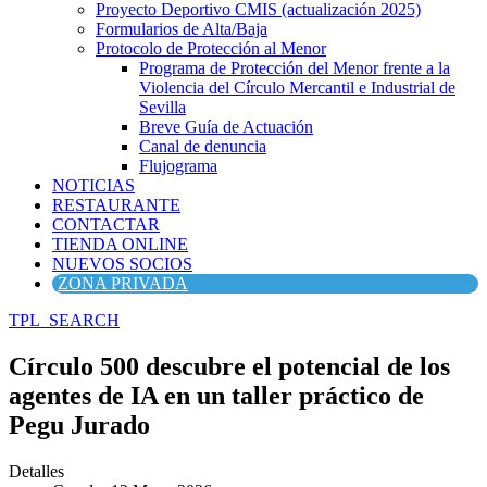
Proyecto Deportivo CMIS (actualización 2025)
Formularios de Alta/Baja
Protocolo de Protección al Menor
Programa de Protección del Menor frente a la
Violencia del Círculo Mercantil e Industrial de
Sevilla
Breve Guía de Actuación
Canal de denuncia
Flujograma
NOTICIAS
RESTAURANTE
CONTACTAR
TIENDA ONLINE
NUEVOS SOCIOS
ZONA PRIVADA
TPL_SEARCH
Círculo 500 descubre el potencial de los
agentes de IA en un taller práctico de
Pegu Jurado
Detalles