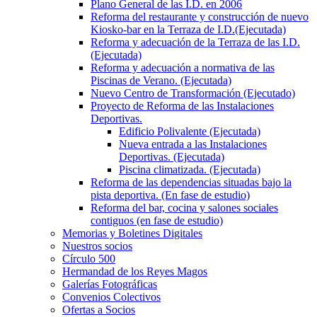
Plano General de las I.D. en 2006
Reforma del restaurante y construcción de nuevo
Kiosko-bar en la Terraza de I.D.(Ejecutada)
Reforma y adecuación de la Terraza de las I.D.
(Ejecutada)
Reforma y adecuación a normativa de las
Piscinas de Verano. (Ejecutada)
Nuevo Centro de Transformación (Ejecutado)
Proyecto de Reforma de las Instalaciones
Deportivas.
Edificio Polivalente (Ejecutada)
Nueva entrada a las Instalaciones
Deportivas. (Ejecutada)
Piscina climatizada. (Ejecutada)
Reforma de las dependencias situadas bajo la
pista deportiva. (En fase de estudio)
Reforma del bar, cocina y salones sociales
contiguos (en fase de estudio)
Memorias y Boletines Digitales
Nuestros socios
Círculo 500
Hermandad de los Reyes Magos
Galerías Fotográficas
Convenios Colectivos
Ofertas a Socios