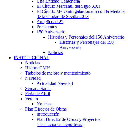
Una Entidad Centenaria
El Círculo Mercantil del Siglo XXI
El Círculo Mercantil galardonado con la Medalla
de la Ciudad de Sevilla 2013
Antigüedad 25
Presidentes
150 Aniversario
Historias y Personajes del 150 Aniversario
Historias y Personajes del 150
Aniversario
Noticias
INSTITUCIONAL
Noticias
HistoriaCMIS
Trabajos de mejora y mantenimiento
Navidad
Actualidad Navidad
Semana Santa
Feria de Abril
Verano
Noticias
Plan Director de Obras
Introducción
Plan Director de Obras y Proyectos
(Instalaciones Deportivas)