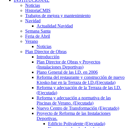
INSTITUCIONAL
Noticias
HistoriaCMIS
Trabajos de mejora y mantenimiento
Navidad
Actualidad Navidad
Semana Santa
Feria de Abril
Verano
Noticias
Plan Director de Obras
Introducción
Plan Director de Obras y Proyectos
(Instalaciones Deportivas)
Plano General de las I.D. en 2006
Reforma del restaurante y construcción de nuevo
Kiosko-bar en la Terraza de I.D.(Ejecutada)
Reforma y adecuación de la Terraza de las I.D.
(Ejecutada)
Reforma y adecuación a normativa de las
Piscinas de Verano. (Ejecutada)
Nuevo Centro de Transformación (Ejecutado)
Proyecto de Reforma de las Instalaciones
Deportivas.
Edificio Polivalente (Ejecutada)