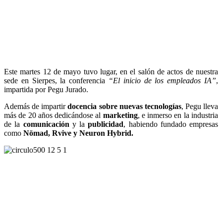
Este martes 12 de mayo tuvo lugar, en el salón de actos de nuestra
sede en Sierpes, la conferencia
“El inicio de los empleados IA”
,
impartida por Pegu Jurado.
Además de impartir
docencia sobre nuevas tecnologías
, Pegu lleva
más de 20 años dedicándose al
marketing
, e inmerso en la industria
de la
comunicación
y la
publicidad
, habiendo fundado empresas
como
Nömad, Rvive y Neuron Hybrid.