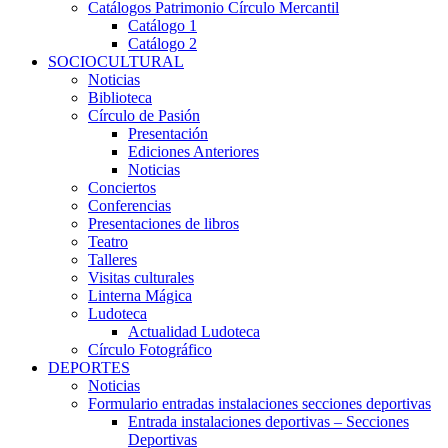
Catálogos Patrimonio Círculo Mercantil
Catálogo 1
Catálogo 2
SOCIOCULTURAL
Noticias
Biblioteca
Círculo de Pasión
Presentación
Ediciones Anteriores
Noticias
Conciertos
Conferencias
Presentaciones de libros
Teatro
Talleres
Visitas culturales
Linterna Mágica
Ludoteca
Actualidad Ludoteca
Círculo Fotográfico
DEPORTES
Noticias
Formulario entradas instalaciones secciones deportivas
Entrada instalaciones deportivas – Secciones
Deportivas