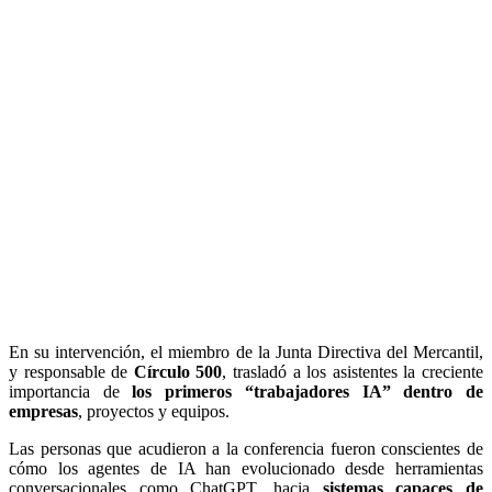
En su intervención, el miembro de la Junta Directiva del Mercantil,
y responsable de
Círculo 500
, trasladó a los asistentes la creciente
importancia de
los primeros “trabajadores IA” dentro de
empresas
, proyectos y equipos.
Las personas que acudieron a la conferencia fueron conscientes de
cómo los agentes de IA han evolucionado desde herramientas
conversacionales como ChatGPT, hacia
sistemas capaces de