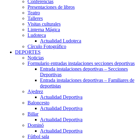
Conferencias
Presentaciones de libros
Teatro
Talleres
Visitas culturales
Linterna Mágica
Ludoteca
Actualidad Ludoteca
Círculo Fotográfico
DEPORTES
Noticias
Formulario entradas instalaciones secciones deportivas
Entrada instalaciones deportivas – Secciones
Deportivas
Entrada instalaciones deportivas – Familiares de
deportistas
Ajedrez
Actualidad Deportiva
Baloncesto
Actualidad Deportiva
Billar
Actualidad Deportiva
Dominó
Actualidad Deportiva
Fútbol sala