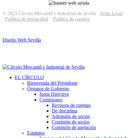
© 2025 Círculo Mercantil e Industrial de Sevilla
Aviso Legal
Política de privacidad
Política de cookies
Diseño Web Sevilla
EL CÍRCULO
Bienvenida del Presidente
Órganos de Gobierno
Junta Directiva
Comisiones
Revisora de cuentas
De disciplina
Admisión de socios
Comisión de socios
Comisión de apelación
Estatutos