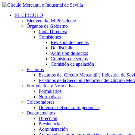
EL CÍRCULO
Bienvenida del Presidente
Órganos de Gobierno
Junta Directiva
Comisiones
Revisora de cuentas
De disciplina
Admisión de socios
Comisión de socios
Comisión de apelación
Estatutos
Estatutos del Círculo Mercantil e Industrial de Sevi
Estatutos de la Sección Deportiva del Círculo Merca
Formularios y Normativas
Formularios
Normativas
Colaboradores
Defensor del socio. Sugerencias
Departamentos
Dirección
Presidencia
Administración
Actividades Culturales y Sociales y Comunicación