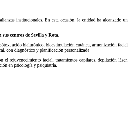
lianzas institucionales. En esta ocasión, la entidad ha alcanzado un
 sus centros de Sevilla y Rota
.
 bótox, ácido hialurónico, bioestimulación cutánea, armonización facial
ral, con diagnóstico y planificación personalizada.
 el rejuvenecimiento facial, tratamientos capilares, depilación láser,
ión en psicología y psiquiatría.