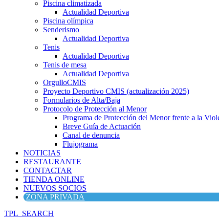
Piscina climatizada
Actualidad Deportiva
Piscina olímpica
Senderismo
Actualidad Deportiva
Tenis
Actualidad Deportiva
Tenis de mesa
Actualidad Deportiva
OrgulloCMIS
Proyecto Deportivo CMIS (actualización 2025)
Formularios de Alta/Baja
Protocolo de Protección al Menor
Programa de Protección del Menor frente a la Viole
Breve Guía de Actuación
Canal de denuncia
Flujograma
NOTICIAS
RESTAURANTE
CONTACTAR
TIENDA ONLINE
NUEVOS SOCIOS
ZONA PRIVADA
TPL_SEARCH