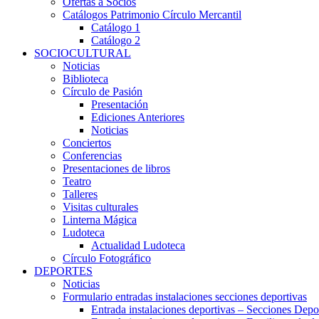
Ofertas a Socios
Catálogos Patrimonio Círculo Mercantil
Catálogo 1
Catálogo 2
SOCIOCULTURAL
Noticias
Biblioteca
Círculo de Pasión
Presentación
Ediciones Anteriores
Noticias
Conciertos
Conferencias
Presentaciones de libros
Teatro
Talleres
Visitas culturales
Linterna Mágica
Ludoteca
Actualidad Ludoteca
Círculo Fotográfico
DEPORTES
Noticias
Formulario entradas instalaciones secciones deportivas
Entrada instalaciones deportivas – Secciones Depo