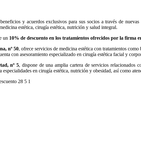
 beneficios y acuerdos exclusivos para sus socios a través de nuevas a
medicina estética, cirugía estética, nutrición y salud integral.
de un
10% de descuento en los tratamientos ofrecidos por la firma en
na, nº 50
, ofrece servicios de medicina estética con tratamientos como
uenta con asesoramiento especializado en cirugía estética facial y corpo
tad, nº 5
, dispone de una amplia cartera de servicios relacionados con
 especialidades en cirugía estética, nutrición y obesidad, así como atenc