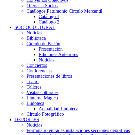
Convenios Colectivos
Ofertas a Socios
Catálogos Patrimonio Círculo Mercantil
Catálogo 1
Catálogo 2
SOCIOCULTURAL
Noticias
Biblioteca
Círculo de Pasión
Presentación
Ediciones Anteriores
Noticias
Conciertos
Conferencias
Presentaciones de libros
Teatro
Talleres
Visitas culturales
Linterna Mágica
Ludoteca
Actualidad Ludoteca
Círculo Fotográfico
DEPORTES
Noticias
Formulario entradas instalaciones secciones deportivas