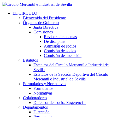
EL CÍRCULO
Bienvenida del Presidente
Órganos de Gobierno
Junta Directiva
Comisiones
Revisora de cuentas
De disciplina
Admisión de socios
Comisión de socios
Comisión de apelación
Estatutos
Estatutos del Círculo Mercantil e Industrial de
Sevilla
Estatutos de la Sección Deportiva del Círculo
Mercantil e Industrial de Sevilla
Formularios y Normativas
Formularios
Normativas
Colaboradores
Defensor del socio. Sugerencias
Departamentos
Dirección
Presidencia