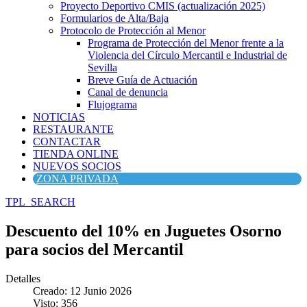
Proyecto Deportivo CMIS (actualización 2025)
Formularios de Alta/Baja
Protocolo de Protección al Menor
Programa de Protección del Menor frente a la
Violencia del Círculo Mercantil e Industrial de
Sevilla
Breve Guía de Actuación
Canal de denuncia
Flujograma
NOTICIAS
RESTAURANTE
CONTACTAR
TIENDA ONLINE
NUEVOS SOCIOS
ZONA PRIVADA
TPL_SEARCH
Descuento del 10% en Juguetes Osorno
para socios del Mercantil
Detalles
Creado: 12 Junio 2026
Visto: 356