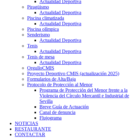
Actualidad Deportiva
Piragüismo
Actualidad Deportiva
Piscina climatizada
Actualidad Deportiva
Piscina olímpica
Senderismo
Actualidad Deportiva
Tenis
Actualidad Deportiva
Tenis de mesa
Actualidad Deportiva
OrgulloCMIS
Proyecto Deportivo CMIS (actualización 2025)
Formularios de Alta/Baja
Protocolo de Protección al Menor
Programa de Protección del Menor frente a la
Violencia del Círculo Mercantil e Industrial de
Sevilla
Breve Guía de Actuación
Canal de denuncia
Flujograma
NOTICIAS
RESTAURANTE
CONTACTAR