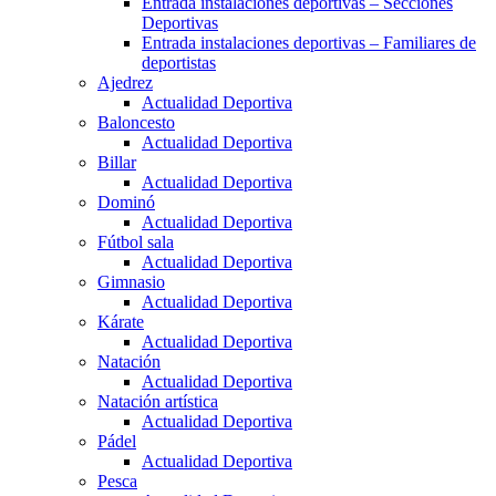
Entrada instalaciones deportivas – Secciones
Deportivas
Entrada instalaciones deportivas – Familiares de
deportistas
Ajedrez
Actualidad Deportiva
Baloncesto
Actualidad Deportiva
Billar
Actualidad Deportiva
Dominó
Actualidad Deportiva
Fútbol sala
Actualidad Deportiva
Gimnasio
Actualidad Deportiva
Kárate
Actualidad Deportiva
Natación
Actualidad Deportiva
Natación artística
Actualidad Deportiva
Pádel
Actualidad Deportiva
Pesca