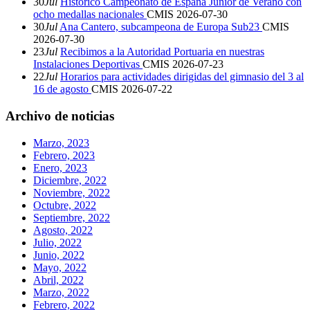
30
Jul
Histórico Campeonato de España Junior de Verano con
ocho medallas nacionales
CMIS
2026-07-30
30
Jul
Ana Cantero, subcampeona de Europa Sub23
CMIS
2026-07-30
23
Jul
Recibimos a la Autoridad Portuaria en nuestras
Instalaciones Deportivas
CMIS
2026-07-23
22
Jul
Horarios para actividades dirigidas del gimnasio del 3 al
16 de agosto
CMIS
2026-07-22
Archivo de noticias
Marzo, 2023
Febrero, 2023
Enero, 2023
Diciembre, 2022
Noviembre, 2022
Octubre, 2022
Septiembre, 2022
Agosto, 2022
Julio, 2022
Junio, 2022
Mayo, 2022
Abril, 2022
Marzo, 2022
Febrero, 2022