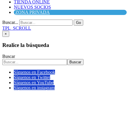
TIENDA ONLINE
NUEVOS SOCIOS
ZONA PRIVADA
Buscar...
Go
TPL_SCROLL
×
Realice la búsqueda
Buscar
Buscar
Síguenos en Facebook
Síguenos en Twitter
Síguenos en YouTube
Síguenos en instagram