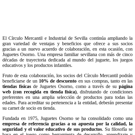
El Círculo Mercantil e Industrial de Sevilla continúa ampliando la
gran variedad de ventajas y beneficios que ofrece a sus socios
gracias a un nuevo acuerdo de colaboración, en esta ocasión, con
Juguetes Osorno. Una empresa familiar sevillana con más de cinco
décadas de trayectoria dedicada al mundo del juguete, los juegos
educativos y los productos infantiles.
Fruto de esta colaboración, los socios del Círculo Mercantil podrán
beneficiarse de un
10% de descuento
en sus compras, tanto en las
tiendas físicas
de Juguetes Osorno, como a través de su
página
web (con recogida en tienda física)
, disfrutando de condiciones
preferentes en una amplia selección de productos para todas las
edades. Para acreditar su pertenencia a la entidad, deberán presentar
su carnet de socio en tienda.
Fundada en 1975, Juguetes Osorno se ha consolidado como una
empresa de referencia gracias a su apuesta por la calidad, la
seguridad y el valor educativo de sus productos
. Su filosofía se
basa en el juego como herramienta de desarrollo, aprendizaje y