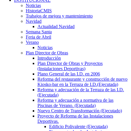
INSTITUCIONAL
Noticias
HistoriaCMIS
Trabajos de mejora y mantenimiento
Navidad
Actualidad Navidad
Semana Santa
Feria de Abril
Verano
Noticias
Plan Director de Obras
Introducción
Plan Director de Obras y Proyectos
(Instalaciones Deportivas)
Plano General de las I.D. en 2006
Reforma del restaurante y construcción de nuevo
Kiosko-bar en la Terraza de I.D.(Ejecutada)
Reforma y adecuación de la Terraza de las I.D.
(Ejecutada)
Reforma y adecuación a normativa de las
Piscinas de Verano. (Ejecutada)
Nuevo Centro de Transformación (Ejecutado)
Proyecto de Reforma de las Instalaciones
Deportivas.
Edificio Polivalente (Ejecutada)