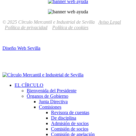
© 2025 Círculo Mercantil e Industrial de Sevilla
Aviso Legal
Política de privacidad
Política de cookies
Diseño Web Sevilla
EL CÍRCULO
Bienvenida del Presidente
Órganos de Gobierno
Junta Directiva
Comisiones
Revisora de cuentas
De disciplina
Admisión de socios
Comisión de socios
Comisión de apelación