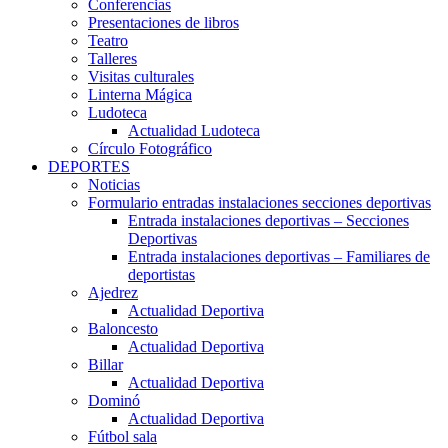
Conferencias
Presentaciones de libros
Teatro
Talleres
Visitas culturales
Linterna Mágica
Ludoteca
Actualidad Ludoteca
Círculo Fotográfico
DEPORTES
Noticias
Formulario entradas instalaciones secciones deportivas
Entrada instalaciones deportivas – Secciones
Deportivas
Entrada instalaciones deportivas – Familiares de
deportistas
Ajedrez
Actualidad Deportiva
Baloncesto
Actualidad Deportiva
Billar
Actualidad Deportiva
Dominó
Actualidad Deportiva
Fútbol sala