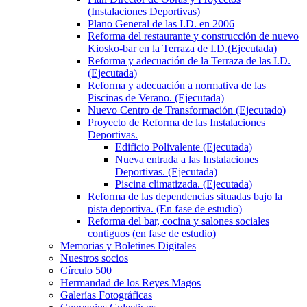
(Instalaciones Deportivas)
Plano General de las I.D. en 2006
Reforma del restaurante y construcción de nuevo
Kiosko-bar en la Terraza de I.D.(Ejecutada)
Reforma y adecuación de la Terraza de las I.D.
(Ejecutada)
Reforma y adecuación a normativa de las
Piscinas de Verano. (Ejecutada)
Nuevo Centro de Transformación (Ejecutado)
Proyecto de Reforma de las Instalaciones
Deportivas.
Edificio Polivalente (Ejecutada)
Nueva entrada a las Instalaciones
Deportivas. (Ejecutada)
Piscina climatizada. (Ejecutada)
Reforma de las dependencias situadas bajo la
pista deportiva. (En fase de estudio)
Reforma del bar, cocina y salones sociales
contiguos (en fase de estudio)
Memorias y Boletines Digitales
Nuestros socios
Círculo 500
Hermandad de los Reyes Magos
Galerías Fotográficas