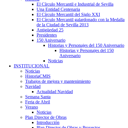
El Círculo Mercantil e Industrial de Sevilla
Una Entidad Centenaria
El Círculo Mercantil del Siglo XXI
El Círculo Mercantil galardonado con la Medalla
de la Ciudad de Sevilla 2013
Antigüedad 25
Presidentes
150 Aniversario
Historias y Personajes del 150 Aniversario
Historias y Personajes del 150
Aniversario
Noticias
INSTITUCIONAL
Noticias
HistoriaCMIS
Trabajos de mejora y mantenimiento
Navidad
Actualidad Navidad
Semana Santa
Feria de Abril
Verano
Noticias
Plan Director de Obras
Introducción
Plan Director de Obras y Proyectos