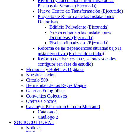
Reforma y adecuación a normativa de las
Piscinas de Verano. (Ejecutada)
Nuevo Centro de Transformación (Ejecutado)
Proyecto de Reforma de las Instalaciones
Deportivas.
Edificio Polivalente (Ejecutada)
Nueva entrada a las Instalaciones
Deportivas. (Ejecutada)
Piscina climatizada. (Ejecutada)
Reforma de las dependencias situadas bajo la
pista deportiva. (En fase de estudio)
Reforma del bar, cocina y salones sociales
contiguos (en fase de estudio)
Memorias y Boletines Digitales
Nuestros socios
Círculo 500
Hermandad de los Reyes Magos
Galerías Fotográficas
Convenios Colectivos
Ofertas a Socios
Catálogos Patrimonio Círculo Mercantil
Catálogo 1
Catálogo 2
SOCIOCULTURAL
Noticias