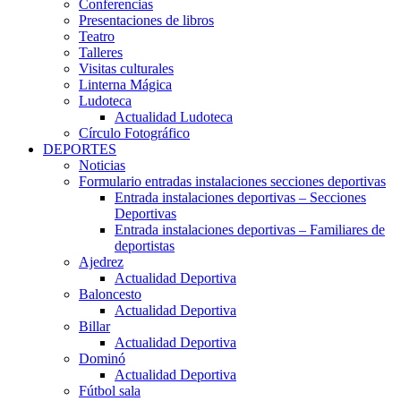
Conferencias
Presentaciones de libros
Teatro
Talleres
Visitas culturales
Linterna Mágica
Ludoteca
Actualidad Ludoteca
Círculo Fotográfico
DEPORTES
Noticias
Formulario entradas instalaciones secciones deportivas
Entrada instalaciones deportivas – Secciones
Deportivas
Entrada instalaciones deportivas – Familiares de
deportistas
Ajedrez
Actualidad Deportiva
Baloncesto
Actualidad Deportiva
Billar
Actualidad Deportiva
Dominó
Actualidad Deportiva
Fútbol sala