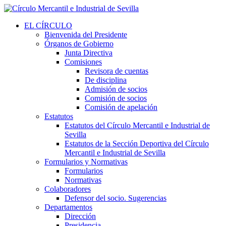
EL CÍRCULO
Bienvenida del Presidente
Órganos de Gobierno
Junta Directiva
Comisiones
Revisora de cuentas
De disciplina
Admisión de socios
Comisión de socios
Comisión de apelación
Estatutos
Estatutos del Círculo Mercantil e Industrial de
Sevilla
Estatutos de la Sección Deportiva del Círculo
Mercantil e Industrial de Sevilla
Formularios y Normativas
Formularios
Normativas
Colaboradores
Defensor del socio. Sugerencias
Departamentos
Dirección
Presidencia