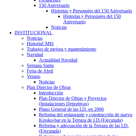
150 Aniversario
Historias y Personajes del 150 Aniversario
Historias y Personajes del 150
Aniversario
Noticias
INSTITUCIONAL
Noticias
HistoriaCMIS
Trabajos de mejora y mantenimiento
Navidad
Actualidad Navidad
Semana Santa
Feria de Abril
Verano
Noticias
Plan Director de Obras
Introducción
Plan Director de Obras y Proyectos
(Instalaciones Deportivas)
Plano General de las I.D. en 2006
Reforma del restaurante y construcción de nuevo
Kiosko-bar en la Terraza de I.D.(Ejecutada)
Reforma y adecuación de la Terraza de las I.D.
(Ejecutada)