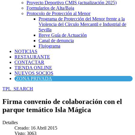
Proyecto Deportivo CMIS (actualización 2025)
Formularios de Alta/Baja
Protocolo de Protección al Menor
Programa de Protección del Menor frente a la
Violencia del Círculo Mercantil e Industrial de
Sevilla
Breve Guía de Actuación
Canal de denuncia
Flujograma
NOTICIAS
RESTAURANTE
CONTACTAR
TIENDA ONLINE
NUEVOS SOCIOS
ZONA PRIVADA
TPL_SEARCH
Firma convenio de colaboración con el
parque temático Isla Mágica
Detalles
Creado: 16 Abril 2015
Visto: 3063