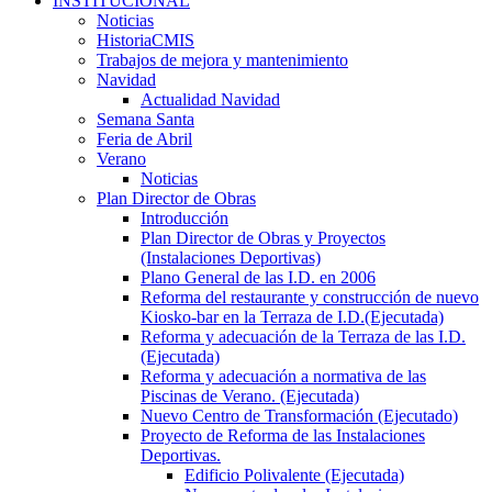
INSTITUCIONAL
Noticias
HistoriaCMIS
Trabajos de mejora y mantenimiento
Navidad
Actualidad Navidad
Semana Santa
Feria de Abril
Verano
Noticias
Plan Director de Obras
Introducción
Plan Director de Obras y Proyectos
(Instalaciones Deportivas)
Plano General de las I.D. en 2006
Reforma del restaurante y construcción de nuevo
Kiosko-bar en la Terraza de I.D.(Ejecutada)
Reforma y adecuación de la Terraza de las I.D.
(Ejecutada)
Reforma y adecuación a normativa de las
Piscinas de Verano. (Ejecutada)
Nuevo Centro de Transformación (Ejecutado)
Proyecto de Reforma de las Instalaciones
Deportivas.
Edificio Polivalente (Ejecutada)