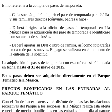
En lo referente a la compra de pases de temporada:
- Cada socio/a podrá adquirir el pase de temporada para él/ella
y sus familiares directos (cónyuge, padres e hijos).
- Deberá dirigirse a la oficina de pases de temporada en Isla
Mágica para la adquisición del pase de temporada e identificase
con su carnet de socios/as.
- Deberá aportar su DNI o libro de familia, así como fotografías
en caso de pases nuevos. El pago se realizará en el momento de
la entrega de la solicitud.
La adquisición de pases de temporada con esta oferta estará limitada
en fecha,
hasta el 31 de mayo de 2015
.
Estos pases deben ser adquiridos directamente en el Parque
Temático Isla Mágica.
PRECIOS BONIFICADOS EN LAS ENTRADAS AL
PARQUE TEMÁTICO
Con el fin de hacer extensivo el disfrute de todas las instalaciones
recreativas del Parque a los socios/as, Isla Mágica realiza esta oferta
especial de precios bonificados en las entradas de un día al parque