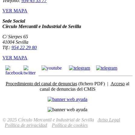
Teléfono:
954 45 53 77
VER MAPA
Sede Social
Círculo Mercantil e Industrial de Sevilla
C/ Sierpes 65
41004 Sevilla
Tlf.:
954 22 29 80
VER MAPA
Procedimiento del canal de denuncias
(fichero PDF) |
Acceso
al
canal de denuncias del CMIS
© 2025 Círculo Mercantil e Industrial de Sevilla
Aviso Legal
Política de privacidad
Política de cookies