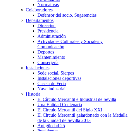
Normativas
Colaboradores
Defensor del socio. Sugerencias
Departamentos
Dirección
Presidencia
Administración
Actividades Culturales y Sociales y
Comunicación
Deportes
Mantenimiento
Conserjería
Instalaciones
Sede social, Sierpes
Instalaciones deportivas
Caseta de Feria
Nave industrial
Historia
El Círculo Mercantil e Industrial de Sevilla
Una Entidad Centenaria
El Círculo Mercantil del Siglo XXI
El Círculo Mercantil galardonado con la Medalla
de la Ciudad de Sevilla 2013
Antigüedad 25
Presidentes