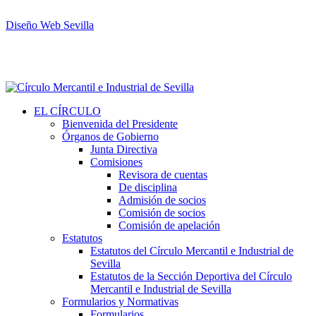
Diseño Web Sevilla
EL CÍRCULO
Bienvenida del Presidente
Órganos de Gobierno
Junta Directiva
Comisiones
Revisora de cuentas
De disciplina
Admisión de socios
Comisión de socios
Comisión de apelación
Estatutos
Estatutos del Círculo Mercantil e Industrial de
Sevilla
Estatutos de la Sección Deportiva del Círculo
Mercantil e Industrial de Sevilla
Formularios y Normativas
Formularios