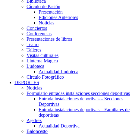
Biblioteca
Círculo de Pasión
Presentación
Ediciones Anteriores
Noticias
Conciertos
Conferencias
Presentaciones de libros
Teatro
Talleres
Visitas culturales
Linterna Mágica
Ludoteca
Actualidad Ludoteca
Círculo Fotográfico
DEPORTES
Noticias
Formulario entradas instalaciones secciones deportivas
Entrada instalaciones deportivas – Secciones
Deportivas
Entrada instalaciones deportivas – Familiares de
deportistas
Ajedrez
Actualidad Deportiva
Baloncesto