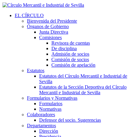
EL CÍRCULO
Bienvenida del Presidente
Órganos de Gobierno
Junta Directiva
Comisiones
Revisora de cuentas
De disciplina
Admisión de socios
Comisión de socios
Comisión de apelación
Estatutos
Estatutos del Círculo Mercantil e Industrial de
Sevilla
Estatutos de la Sección Deportiva del Círculo
Mercantil e Industrial de Sevilla
Formularios y Normativas
Formularios
Normativas
Colaboradores
Defensor del socio. Sugerencias
Departamentos
Dirección
Presidencia