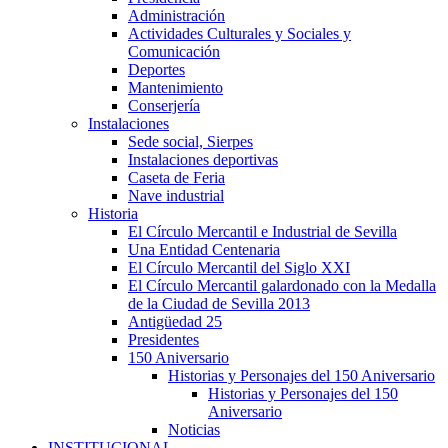
Administración
Actividades Culturales y Sociales y
Comunicación
Deportes
Mantenimiento
Conserjería
Instalaciones
Sede social, Sierpes
Instalaciones deportivas
Caseta de Feria
Nave industrial
Historia
El Círculo Mercantil e Industrial de Sevilla
Una Entidad Centenaria
El Círculo Mercantil del Siglo XXI
El Círculo Mercantil galardonado con la Medalla
de la Ciudad de Sevilla 2013
Antigüedad 25
Presidentes
150 Aniversario
Historias y Personajes del 150 Aniversario
Historias y Personajes del 150
Aniversario
Noticias
INSTITUCIONAL