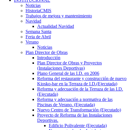
INSTITUCIONAL
Noticias
HistoriaCMIS
Trabajos de mejora y mantenimiento
Navidad
Actualidad Navidad
Semana Santa
Feria de Abril
Verano
Noticias
Plan Director de Obras
Introducción
Plan Director de Obras y Proyectos
(Instalaciones Deportivas)
Plano General de las I.D. en 2006
Reforma del restaurante y construcción de nuevo
Kiosko-bar en la Terraza de I.D.(Ejecutada)
Reforma y adecuación de la Terraza de las I.D.
(Ejecutada)
Reforma y adecuación a normativa de las
Piscinas de Verano. (Ejecutada)
Nuevo Centro de Transformación (Ejecutado)
Proyecto de Reforma de las Instalaciones
Deportivas.
Edificio Polivalente (Ejecutada)