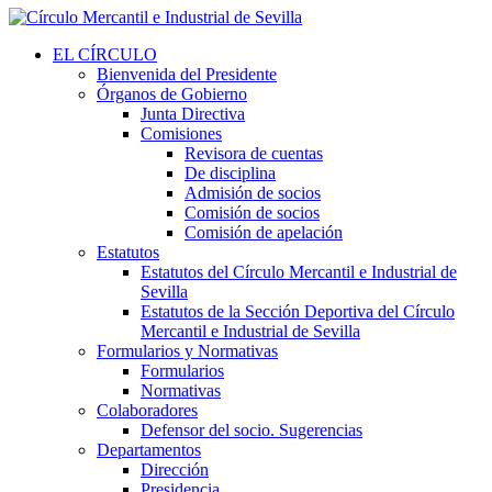
EL CÍRCULO
Bienvenida del Presidente
Órganos de Gobierno
Junta Directiva
Comisiones
Revisora de cuentas
De disciplina
Admisión de socios
Comisión de socios
Comisión de apelación
Estatutos
Estatutos del Círculo Mercantil e Industrial de
Sevilla
Estatutos de la Sección Deportiva del Círculo
Mercantil e Industrial de Sevilla
Formularios y Normativas
Formularios
Normativas
Colaboradores
Defensor del socio. Sugerencias
Departamentos
Dirección
Presidencia