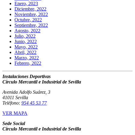
Enero, 2023
Diciembre, 2022
Noviembre, 2022
Octubre, 2022
Septiembre, 2022
Agosto, 2022
Julio, 2022
Junio, 2022
Mayo, 2022
Abril, 2022
Marzo, 2022
Febrero, 2022
Instalaciones Deportivas
Círculo Mercantil e Industrial de Sevilla
Avenida Adolfo Suárez, 3
41011 Sevilla
Teléfono:
954 45 53 77
VER MAPA
Sede Social
Círculo Mercantil e Industrial de Sevilla