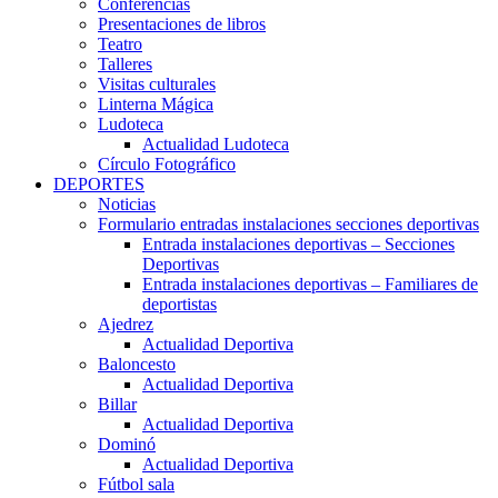
Conferencias
Presentaciones de libros
Teatro
Talleres
Visitas culturales
Linterna Mágica
Ludoteca
Actualidad Ludoteca
Círculo Fotográfico
DEPORTES
Noticias
Formulario entradas instalaciones secciones deportivas
Entrada instalaciones deportivas – Secciones
Deportivas
Entrada instalaciones deportivas – Familiares de
deportistas
Ajedrez
Actualidad Deportiva
Baloncesto
Actualidad Deportiva
Billar
Actualidad Deportiva
Dominó
Actualidad Deportiva
Fútbol sala