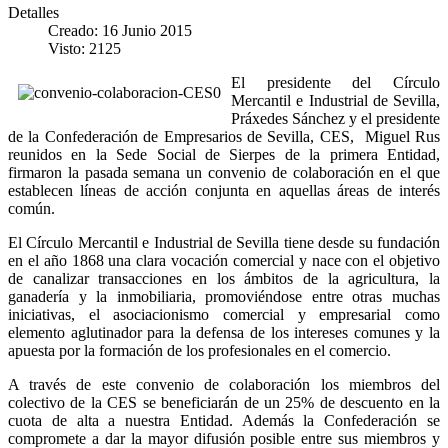
Detalles
Creado: 16 Junio 2015
Visto: 2125
El presidente del Círculo
Mercantil e Industrial de Sevilla,
Práxedes Sánchez y el presidente
de la Confederación de Empresarios de Sevilla, CES, Miguel Rus
reunidos en la Sede Social de Sierpes de la primera Entidad,
firmaron la pasada semana un convenio de colaboración en el que
establecen líneas de acción conjunta en aquellas áreas de interés
común.
El Círculo Mercantil e Industrial de Sevilla tiene desde su fundación
en el año 1868 una clara vocación comercial y nace con el objetivo
de canalizar transacciones en los ámbitos de la agricultura, la
ganadería y la inmobiliaria, promoviéndose entre otras muchas
iniciativas, el asociacionismo comercial y empresarial como
elemento aglutinador para la defensa de los intereses comunes y la
apuesta por la formación de los profesionales en el comercio.
A través de este convenio de colaboración los miembros del
colectivo de la CES se beneficiarán de un 25% de descuento en la
cuota de alta a nuestra Entidad. Además la Confederación se
compromete a dar la mayor difusión posible entre sus miembros y