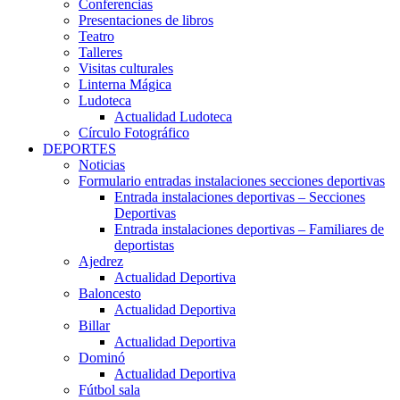
Conferencias
Presentaciones de libros
Teatro
Talleres
Visitas culturales
Linterna Mágica
Ludoteca
Actualidad Ludoteca
Círculo Fotográfico
DEPORTES
Noticias
Formulario entradas instalaciones secciones deportivas
Entrada instalaciones deportivas – Secciones
Deportivas
Entrada instalaciones deportivas – Familiares de
deportistas
Ajedrez
Actualidad Deportiva
Baloncesto
Actualidad Deportiva
Billar
Actualidad Deportiva
Dominó
Actualidad Deportiva
Fútbol sala