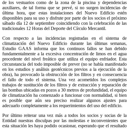
de los vestuarios como de la zona de la piscina y dependencias
auxiliares, de tal forma que se prevé, si no surgen incidencias de
última hora, que estas instalaciones del Nuevo Edificio estén
disponibles para su uso y disfrute por parte de los socios el próximo
sábado día 12 de septiembre coincidiendo con la celebración de las
tradicionales 12 Horas del Deporte del Círculo Mercantil.
Con respecto a las incidencias registradas en el sistema de
climatización del Nuevo Edificio durante las últimas semanas,
Estudio GAAS informa que los continuos fallos se han debido
fundamentalmente a la excesiva concentración de limos en el agua
procedente del nivel freático que utiliza el equipo enfriador. Esta
circunstancia del todo imposible de prever (no se había manifestado
en los estudios y análisis geotécnicos previos a la ejecución de la
obra), ha provocado la obstrucción de los filtros y en consecuencia
el fallo de todo el sistema. Una vez acometidos los complejos
trabajos de sustitución de los filtros y de extracción y reparación de
las bombas ubicadas en pozos a 30 metros de profundidad, el equipo
de climatización ha comenzado a funcionar con normalidad, si bien
es posible que aún sea preciso realizar algunos ajustes para
adecuarlo completamente a los requerimientos del uso del edificio.
P
or último reiterar una vez más a todos los socios y socias de la
Entidad nuestras disculpas por las molestias e inconvenientes que
esta situación les haya podido ocasionar, esperando que el resultado