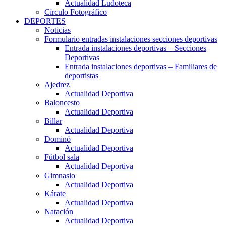
Actualidad Ludoteca
Círculo Fotográfico
DEPORTES
Noticias
Formulario entradas instalaciones secciones deportivas
Entrada instalaciones deportivas – Secciones
Deportivas
Entrada instalaciones deportivas – Familiares de
deportistas
Ajedrez
Actualidad Deportiva
Baloncesto
Actualidad Deportiva
Billar
Actualidad Deportiva
Dominó
Actualidad Deportiva
Fútbol sala
Actualidad Deportiva
Gimnasio
Actualidad Deportiva
Kárate
Actualidad Deportiva
Natación
Actualidad Deportiva