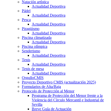
Natación artística
Actualidad Deportiva
Pádel
Actualidad Deportiva
Pesca
Actualidad Deportiva
Piragüismo
Actualidad Deportiva
Piscina climatizada
Actualidad Deportiva
Piscina olímpica
Senderismo
Actualidad Deportiva
Tenis
Actualidad Deportiva
Tenis de mesa
Actualidad Deportiva
OrgulloCMIS
Proyecto Deportivo CMIS (actualización 2025)
Formularios de Alta/Baja
Protocolo de Protección al Menor
Programa de Protección del Menor frente a la
Violencia del Círculo Mercantil e Industrial de
Sevilla
Breve Guía de Actuación