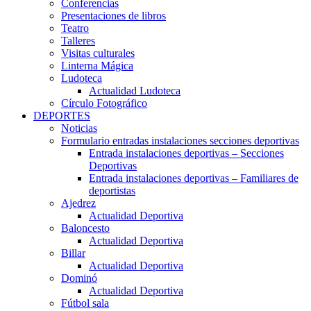
Conferencias
Presentaciones de libros
Teatro
Talleres
Visitas culturales
Linterna Mágica
Ludoteca
Actualidad Ludoteca
Círculo Fotográfico
DEPORTES
Noticias
Formulario entradas instalaciones secciones deportivas
Entrada instalaciones deportivas – Secciones
Deportivas
Entrada instalaciones deportivas – Familiares de
deportistas
Ajedrez
Actualidad Deportiva
Baloncesto
Actualidad Deportiva
Billar
Actualidad Deportiva
Dominó
Actualidad Deportiva
Fútbol sala