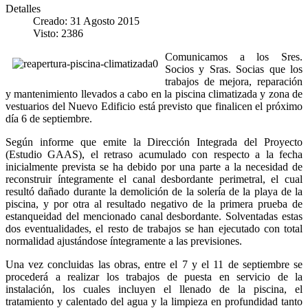
Detalles
Creado: 31 Agosto 2015
Visto: 2386
Comunicamos a los Sres.
Socios y Sras. Socias que los
trabajos de mejora, reparación
y mantenimiento llevados a cabo en la piscina climatizada y zona de
vestuarios del Nuevo Edificio está previsto que finalicen el próximo
día 6 de septiembre.
Según informe que emite la Dirección Integrada del Proyecto
(Estudio GAAS), el retraso acumulado con respecto a la fecha
inicialmente prevista se ha debido por una parte a la necesidad de
reconstruir íntegramente el canal desbordante perimetral, el cual
resultó dañado durante la demolición de la solería de la playa de la
piscina, y por otra al resultado negativo de la primera prueba de
estanqueidad del mencionado canal desbordante. Solventadas estas
dos eventualidades, el resto de trabajos se han ejecutado con total
normalidad ajustándose íntegramente a las previsiones.
Una vez concluidas las obras, entre el 7 y el 11 de septiembre se
procederá a realizar los trabajos de puesta en servicio de la
instalación, los cuales incluyen el llenado de la piscina, el
tratamiento y calentado del agua y la limpieza en profundidad tanto