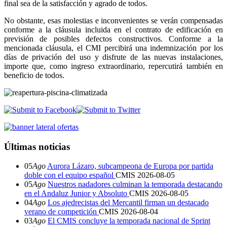
final sea de la satisfacción y agrado de todos.
No obstante, esas molestias e inconvenientes se verán compensadas
conforme a la cláusula incluida en el contrato de edificación en
previsión de posibles defectos constructivos. Conforme a la
mencionada cláusula, el CMI percibirá una indemnización por los
días de privación del uso y disfrute de las nuevas instalaciones,
importe que, como ingreso extraordinario, repercutirá también en
beneficio de todos.
Últimas noticias
05
Ago
Aurora Lázaro, subcampeona de Europa por partida
doble con el equipo español
CMIS
2026-08-05
05
Ago
Nuestros nadadores culminan la temporada destacando
en el Andaluz Junior y Absoluto
CMIS
2026-08-05
04
Ago
Los ajedrecistas del Mercantil firman un destacado
verano de competición
CMIS
2026-08-04
03
Ago
El CMIS concluye la temporada nacional de Sprint