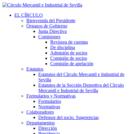
EL CÍRCULO
Bienvenida del Presidente
Órganos de Gobierno
Junta Directiva
Comisiones
Revisora de cuentas
De disciplina
Admisión de socios
Comisión de socios
Comisión de apelación
Estatutos
Estatutos del Círculo Mercantil e Industrial de
Sevilla
Estatutos de la Sección Deportiva del Círculo
Mercantil e Industrial de Sevilla
Formularios y Normativas
Formularios
Normativas
Colaboradores
Defensor del socio. Sugerencias
Departamentos
Dirección
Presidencia