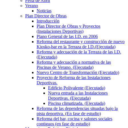
Feria de Abril
Verano
Noticias
Plan Director de Obras
Introducción
Plan Director de Obras y Proyectos
(Instalaciones Deportivas)
Plano General de las I.D. en 2006
Reforma del restaurante y construcción de nuevo
Kiosko-bar en la Terraza de I.D.(Ejecutada)
Reforma y adecuación de la Terraza de las I.D.
(Ejecutada)
Reforma y adecuación a normativa de las
Piscinas de Verano. (Ejecutada)
Nuevo Centro de Transformación (Ejecutado)
Proyecto de Reforma de las Instalaciones
Deportivas.
Edificio Polivalente (Ejecutada)
Nueva entrada a las Instalaciones
Deportivas. (Ejecutada)
Piscina climatizada. (Ejecutada)
Reforma de las dependencias situadas bajo la
pista deportiva. (En fase de estudio)
Reforma del bar, cocina y salones sociales
contiguos (en fase de estudio)