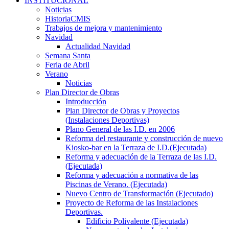
INSTITUCIONAL
Noticias
HistoriaCMIS
Trabajos de mejora y mantenimiento
Navidad
Actualidad Navidad
Semana Santa
Feria de Abril
Verano
Noticias
Plan Director de Obras
Introducción
Plan Director de Obras y Proyectos
(Instalaciones Deportivas)
Plano General de las I.D. en 2006
Reforma del restaurante y construcción de nuevo
Kiosko-bar en la Terraza de I.D.(Ejecutada)
Reforma y adecuación de la Terraza de las I.D.
(Ejecutada)
Reforma y adecuación a normativa de las
Piscinas de Verano. (Ejecutada)
Nuevo Centro de Transformación (Ejecutado)
Proyecto de Reforma de las Instalaciones
Deportivas.
Edificio Polivalente (Ejecutada)