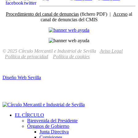
Procedimiento del canal de denuncias
(fichero PDF) |
Acceso
al
canal de denuncias del CMIS
© 2025 Círculo Mercantil e Industrial de Sevilla
Aviso Legal
Política de privacidad
Política de cookies
Diseño Web Sevilla
EL CÍRCULO
Bienvenida del Presidente
Órganos de Gobierno
Junta Directiva
Comisiones