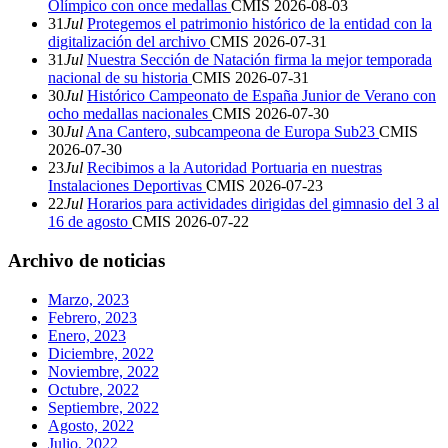
Olímpico con once medallas
CMIS
2026-08-03
31
Jul
Protegemos el patrimonio histórico de la entidad con la
digitalización del archivo
CMIS
2026-07-31
31
Jul
Nuestra Sección de Natación firma la mejor temporada
nacional de su historia
CMIS
2026-07-31
30
Jul
Histórico Campeonato de España Junior de Verano con
ocho medallas nacionales
CMIS
2026-07-30
30
Jul
Ana Cantero, subcampeona de Europa Sub23
CMIS
2026-07-30
23
Jul
Recibimos a la Autoridad Portuaria en nuestras
Instalaciones Deportivas
CMIS
2026-07-23
22
Jul
Horarios para actividades dirigidas del gimnasio del 3 al
16 de agosto
CMIS
2026-07-22
Archivo de noticias
Marzo, 2023
Febrero, 2023
Enero, 2023
Diciembre, 2022
Noviembre, 2022
Octubre, 2022
Septiembre, 2022
Agosto, 2022
Julio, 2022