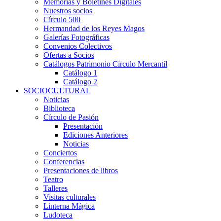
Memorias y Boletines Digitales
Nuestros socios
Círculo 500
Hermandad de los Reyes Magos
Galerías Fotográficas
Convenios Colectivos
Ofertas a Socios
Catálogos Patrimonio Círculo Mercantil
Catálogo 1
Catálogo 2
SOCIOCULTURAL
Noticias
Biblioteca
Círculo de Pasión
Presentación
Ediciones Anteriores
Noticias
Conciertos
Conferencias
Presentaciones de libros
Teatro
Talleres
Visitas culturales
Linterna Mágica
Ludoteca