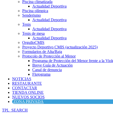
Piscina climatizada
Actualidad Deportiva
Piscina olímpica
Senderismo
Actualidad Deportiva
Tenis
Actualidad Deportiva
Tenis de mesa
Actualidad Deportiva
OrgulloCMIS
Proyecto Deportivo CMIS (actualización 2025)
Formularios de Alta/Baja
Protocolo de Protección al Menor
Programa de Protección del Menor frente a la Viole
Breve Guía de Actuación
Canal de denuncia
Flujograma
NOTICIAS
RESTAURANTE
CONTACTAR
TIENDA ONLINE
NUEVOS SOCIOS
ZONA PRIVADA
TPL_SEARCH