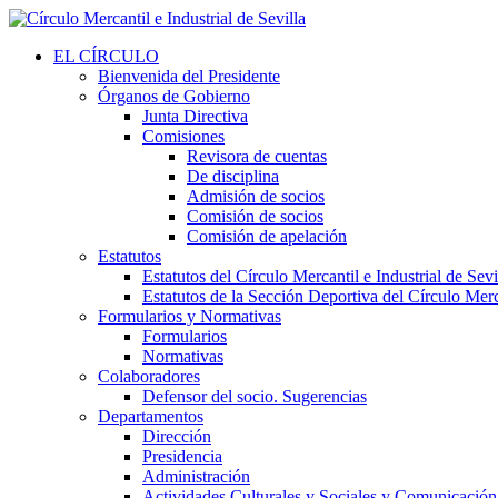
EL CÍRCULO
Bienvenida del Presidente
Órganos de Gobierno
Junta Directiva
Comisiones
Revisora de cuentas
De disciplina
Admisión de socios
Comisión de socios
Comisión de apelación
Estatutos
Estatutos del Círculo Mercantil e Industrial de Sevi
Estatutos de la Sección Deportiva del Círculo Merca
Formularios y Normativas
Formularios
Normativas
Colaboradores
Defensor del socio. Sugerencias
Departamentos
Dirección
Presidencia
Administración
Actividades Culturales y Sociales y Comunicación