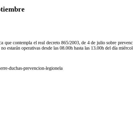
ptiembre
ca que contempla el real decreto 865/2003, de 4 de julio sobre prevenció
 no estarán operativas desde las 08.00h hasta las 13.00h del día miérco