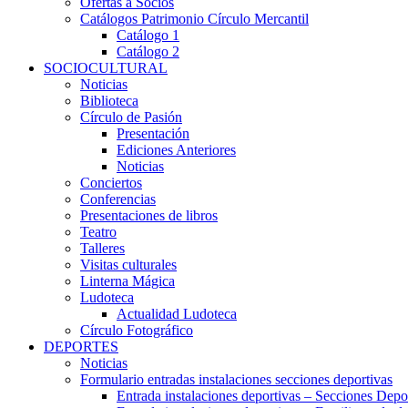
Ofertas a Socios
Catálogos Patrimonio Círculo Mercantil
Catálogo 1
Catálogo 2
SOCIOCULTURAL
Noticias
Biblioteca
Círculo de Pasión
Presentación
Ediciones Anteriores
Noticias
Conciertos
Conferencias
Presentaciones de libros
Teatro
Talleres
Visitas culturales
Linterna Mágica
Ludoteca
Actualidad Ludoteca
Círculo Fotográfico
DEPORTES
Noticias
Formulario entradas instalaciones secciones deportivas
Entrada instalaciones deportivas – Secciones Depo