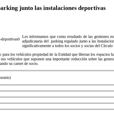
parking junto las instalaciones deportivas
Les informamos que como resultado de las gestiones rea
adjudicataria del parking regulado junto a las Instalaci
significativamente a todos los socios y socias del Círculo 
to para los vehículos propiedad de la Entidad que liberan los espacios 
 sus vehículos que suponen una importante reducción sobre las general
tando su carnet de socio.
orario)