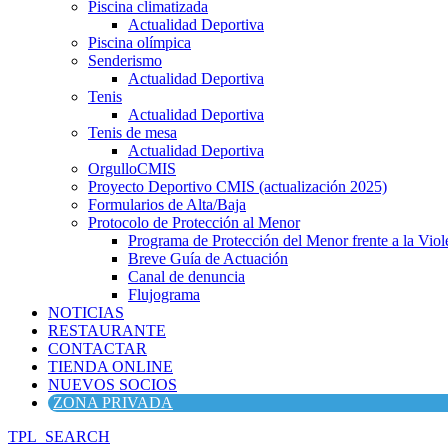
Piscina climatizada
Actualidad Deportiva
Piscina olímpica
Senderismo
Actualidad Deportiva
Tenis
Actualidad Deportiva
Tenis de mesa
Actualidad Deportiva
OrgulloCMIS
Proyecto Deportivo CMIS (actualización 2025)
Formularios de Alta/Baja
Protocolo de Protección al Menor
Programa de Protección del Menor frente a la Viole
Breve Guía de Actuación
Canal de denuncia
Flujograma
NOTICIAS
RESTAURANTE
CONTACTAR
TIENDA ONLINE
NUEVOS SOCIOS
ZONA PRIVADA
TPL_SEARCH