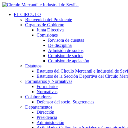
EL CÍRCULO
Bienvenida del Presidente
Órganos de Gobierno
Junta Directiva
Comisiones
Revisora de cuentas
De disciplina
Admisión de socios
Comisión de socios
Comisión de apelación
Estatutos
Estatutos del Círculo Mercantil e Industrial de Sevi
Estatutos de la Sección Deportiva del Círculo Merca
Formularios y Normativas
Formularios
Normativas
Colaboradores
Defensor del socio. Sugerencias
Departamentos
Dirección
Presidencia
Administración
Actividades Culturales y Sociales y Comunicación