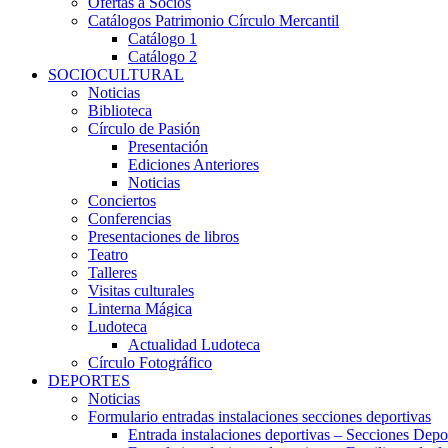
Ofertas a Socios
Catálogos Patrimonio Círculo Mercantil
Catálogo 1
Catálogo 2
SOCIOCULTURAL
Noticias
Biblioteca
Círculo de Pasión
Presentación
Ediciones Anteriores
Noticias
Conciertos
Conferencias
Presentaciones de libros
Teatro
Talleres
Visitas culturales
Linterna Mágica
Ludoteca
Actualidad Ludoteca
Círculo Fotográfico
DEPORTES
Noticias
Formulario entradas instalaciones secciones deportivas
Entrada instalaciones deportivas – Secciones Depo