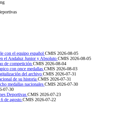
king
le con el equipo español
CMIS
2026-08-05
en el Andaluz Junior y Absoluto
CMIS
2026-08-05
ano de competición
CMIS
2026-08-04
mpico con once medallas
CMIS
2026-08-03
igitalización del archivo
CMIS
2026-07-31
cional de su historia
CMIS
2026-07-31
cho medallas nacionales
CMIS
2026-07-30
6-07-30
ones Deportivas
CMIS
2026-07-23
 16 de agosto
CMIS
2026-07-22