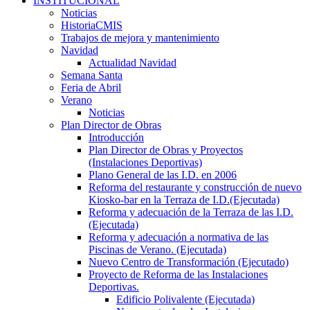
INSTITUCIONAL
Noticias
HistoriaCMIS
Trabajos de mejora y mantenimiento
Navidad
Actualidad Navidad
Semana Santa
Feria de Abril
Verano
Noticias
Plan Director de Obras
Introducción
Plan Director de Obras y Proyectos
(Instalaciones Deportivas)
Plano General de las I.D. en 2006
Reforma del restaurante y construcción de nuevo
Kiosko-bar en la Terraza de I.D.(Ejecutada)
Reforma y adecuación de la Terraza de las I.D.
(Ejecutada)
Reforma y adecuación a normativa de las
Piscinas de Verano. (Ejecutada)
Nuevo Centro de Transformación (Ejecutado)
Proyecto de Reforma de las Instalaciones
Deportivas.
Edificio Polivalente (Ejecutada)