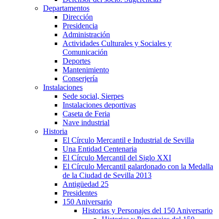
Departamentos
Dirección
Presidencia
Administración
Actividades Culturales y Sociales y
Comunicación
Deportes
Mantenimiento
Conserjería
Instalaciones
Sede social, Sierpes
Instalaciones deportivas
Caseta de Feria
Nave industrial
Historia
El Círculo Mercantil e Industrial de Sevilla
Una Entidad Centenaria
El Círculo Mercantil del Siglo XXI
El Círculo Mercantil galardonado con la Medalla
de la Ciudad de Sevilla 2013
Antigüedad 25
Presidentes
150 Aniversario
Historias y Personajes del 150 Aniversario