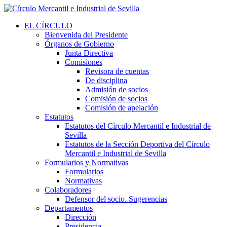
EL CÍRCULO
Bienvenida del Presidente
Órganos de Gobierno
Junta Directiva
Comisiones
Revisora de cuentas
De disciplina
Admisión de socios
Comisión de socios
Comisión de apelación
Estatutos
Estatutos del Círculo Mercantil e Industrial de
Sevilla
Estatutos de la Sección Deportiva del Círculo
Mercantil e Industrial de Sevilla
Formularios y Normativas
Formularios
Normativas
Colaboradores
Defensor del socio. Sugerencias
Departamentos
Dirección
Presidencia