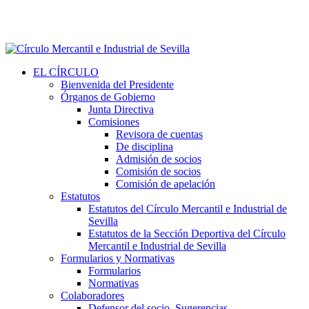
EL CÍRCULO
Bienvenida del Presidente
Órganos de Gobierno
Junta Directiva
Comisiones
Revisora de cuentas
De disciplina
Admisión de socios
Comisión de socios
Comisión de apelación
Estatutos
Estatutos del Círculo Mercantil e Industrial de
Sevilla
Estatutos de la Sección Deportiva del Círculo
Mercantil e Industrial de Sevilla
Formularios y Normativas
Formularios
Normativas
Colaboradores
Defensor del socio. Sugerencias