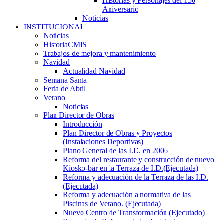
Historias y Personajes del 150
Aniversario
Noticias
INSTITUCIONAL
Noticias
HistoriaCMIS
Trabajos de mejora y mantenimiento
Navidad
Actualidad Navidad
Semana Santa
Feria de Abril
Verano
Noticias
Plan Director de Obras
Introducción
Plan Director de Obras y Proyectos
(Instalaciones Deportivas)
Plano General de las I.D. en 2006
Reforma del restaurante y construcción de nuevo
Kiosko-bar en la Terraza de I.D.(Ejecutada)
Reforma y adecuación de la Terraza de las I.D.
(Ejecutada)
Reforma y adecuación a normativa de las
Piscinas de Verano. (Ejecutada)
Nuevo Centro de Transformación (Ejecutado)