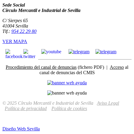
Sede Social
Círculo Mercantil e Industrial de Sevilla
C/ Sierpes 65
41004 Sevilla
Tlf.:
954 22 29 80
VER MAPA
Procedimiento del canal de denuncias
(fichero PDF) |
Acceso
al
canal de denuncias del CMIS
© 2025 Círculo Mercantil e Industrial de Sevilla
Aviso Legal
Política de privacidad
Política de cookies
Diseño Web Sevilla