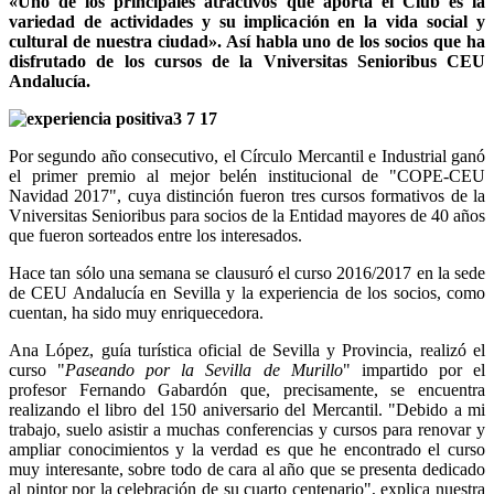
«
Uno de los principales atractivos que aporta el Club es la
variedad de actividades y su implicación en la vida social y
cultural de nuestra ciudad
». Así habla uno de los socios que ha
disfrutado de los cursos de la
Vniversitas Senioribus CEU
Andalucía.
Por segundo año consecutivo, el Círculo Mercantil e Industrial ganó
el primer premio al mejor belén institucional de "COPE-CEU
Navidad 2017", cuya distinción fueron tres cursos formativos de la
Vniversitas Senioribus para socios de la Entidad mayores de 40 años
que fueron sorteados entre los interesados.
Hace tan sólo una semana se clausuró el curso 2016/2017 en la sede
de CEU Andalucía en Sevilla y la experiencia de los socios, como
cuentan, ha sido muy enriquecedora.
Ana López, guía turística oficial de Sevilla y Provincia, realizó el
curso "
Paseando por la Sevilla de Murillo
" impartido por el
profesor Fernando Gabardón que, precisamente, se encuentra
realizando el libro del 150 aniversario del Mercantil. "Debido a mi
trabajo, suelo asistir a muchas conferencias y cursos para renovar y
ampliar conocimientos y la verdad es que he encontrado el curso
muy interesante, sobre todo de cara al año que se presenta dedicado
al pintor por la celebración de su cuarto centenario", explica nuestra