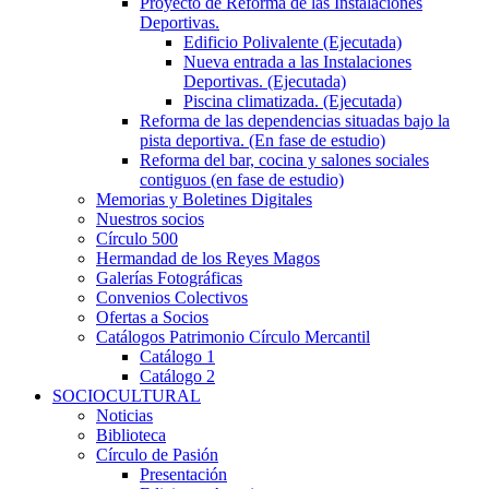
Proyecto de Reforma de las Instalaciones
Deportivas.
Edificio Polivalente (Ejecutada)
Nueva entrada a las Instalaciones
Deportivas. (Ejecutada)
Piscina climatizada. (Ejecutada)
Reforma de las dependencias situadas bajo la
pista deportiva. (En fase de estudio)
Reforma del bar, cocina y salones sociales
contiguos (en fase de estudio)
Memorias y Boletines Digitales
Nuestros socios
Círculo 500
Hermandad de los Reyes Magos
Galerías Fotográficas
Convenios Colectivos
Ofertas a Socios
Catálogos Patrimonio Círculo Mercantil
Catálogo 1
Catálogo 2
SOCIOCULTURAL
Noticias
Biblioteca
Círculo de Pasión
Presentación