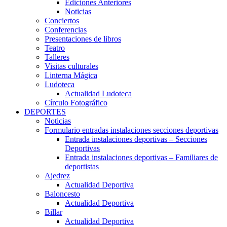
Ediciones Anteriores
Noticias
Conciertos
Conferencias
Presentaciones de libros
Teatro
Talleres
Visitas culturales
Linterna Mágica
Ludoteca
Actualidad Ludoteca
Círculo Fotográfico
DEPORTES
Noticias
Formulario entradas instalaciones secciones deportivas
Entrada instalaciones deportivas – Secciones
Deportivas
Entrada instalaciones deportivas – Familiares de
deportistas
Ajedrez
Actualidad Deportiva
Baloncesto
Actualidad Deportiva
Billar
Actualidad Deportiva