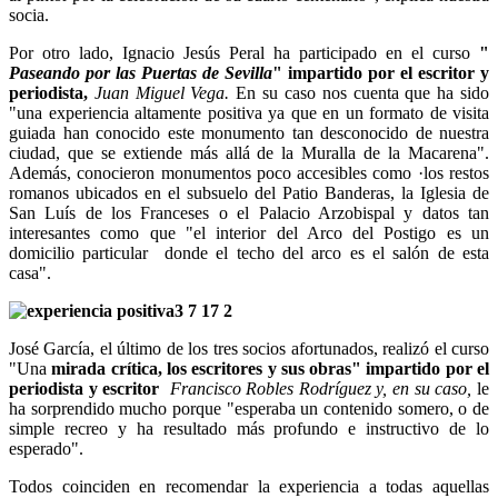
socia.
Por otro lado, Ignacio Jesús Peral ha participado en el curso
"
Paseando por las Puertas de Sevilla
" impartido por el escritor y
periodista,
Juan Miguel Vega
.
En su caso nos cuenta que ha sido
"una experiencia altamente positiva ya que en un formato de visita
guiada han conocido este monumento tan desconocido de nuestra
ciudad, que se extiende más allá de la Muralla de la Macarena".
Además, conocieron monumentos poco accesibles como ·los restos
romanos ubicados en el subsuelo del Patio Banderas, la Iglesia de
San Luís de los Franceses o el Palacio Arzobispal y datos tan
interesantes como que "el interior del Arco del Postigo es un
domicilio particular donde el techo del arco es el salón de esta
casa".
José García, el último de los tres socios afortunados, realizó el curso
"Una
mirada crítica, los escritores y sus obras" impartido por el
periodista y escritor
Francisco Robles Rodríguez
y, en su caso,
le
ha sorprendido mucho porque "esperaba un contenido somero, o de
simple recreo y ha resultado más profundo e instructivo de lo
esperado".
Todos coinciden en recomendar la experiencia a todas aquellas