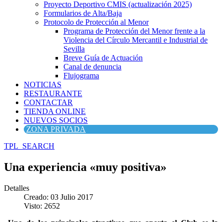
Proyecto Deportivo CMIS (actualización 2025)
Formularios de Alta/Baja
Protocolo de Protección al Menor
Programa de Protección del Menor frente a la
Violencia del Círculo Mercantil e Industrial de
Sevilla
Breve Guía de Actuación
Canal de denuncia
Flujograma
NOTICIAS
RESTAURANTE
CONTACTAR
TIENDA ONLINE
NUEVOS SOCIOS
ZONA PRIVADA
TPL_SEARCH
Una experiencia «muy positiva»
Detalles
Creado: 03 Julio 2017
Visto: 2652