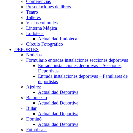
Conferencias
Presentaciones de libros
Teatro
Talleres
Visitas culturales
Linterna Mágica
Ludoteca
Actualidad Ludoteca
Círculo Fotográfico
DEPORTES
Noticias
Formulario entradas instalaciones secciones deportivas
Entrada instalaciones deportivas – Secciones
Deportivas
Entrada instalaciones deportivas – Familiares de
deportistas
Ajedrez
Actualidad Deportiva
Baloncesto
Actualidad Deportiva
Billar
Actualidad Deportiva
Dominó
Actualidad Deportiva
Fútbol sala