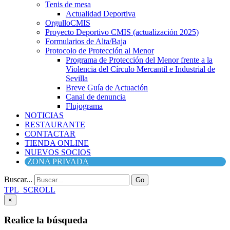
Tenis de mesa
Actualidad Deportiva
OrgulloCMIS
Proyecto Deportivo CMIS (actualización 2025)
Formularios de Alta/Baja
Protocolo de Protección al Menor
Programa de Protección del Menor frente a la
Violencia del Círculo Mercantil e Industrial de
Sevilla
Breve Guía de Actuación
Canal de denuncia
Flujograma
NOTICIAS
RESTAURANTE
CONTACTAR
TIENDA ONLINE
NUEVOS SOCIOS
ZONA PRIVADA
Buscar...
Go
TPL_SCROLL
×
Realice la búsqueda