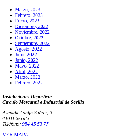
Marzo, 2023
Febrero, 2023
Enero, 2023
Diciembre, 2022
Noviembre, 2022
Octubre, 2022
Septiembre, 2022
Agosto, 2022
Julio, 2022
Junio, 2022
Mayo, 2022
Abril, 2022
Marzo, 2022
Febrero, 2022
Instalaciones Deportivas
Círculo Mercantil e Industrial de Sevilla
Avenida Adolfo Suárez, 3
41011 Sevilla
Teléfono:
954 45 53 77
VER MAPA