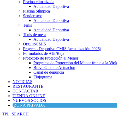
Piscina climatizada
Actualidad Deportiva
Piscina olímpica
Senderismo
Actualidad Deportiva
Tenis
Actualidad Deportiva
Tenis de mesa
Actualidad Deportiva
OrgulloCMIS
Proyecto Deportivo CMIS (actualización 2025)
Formularios de Alta/Baja
Protocolo de Protección al Menor
Programa de Protección del Menor frente a la Viole
Breve Guía de Actuación
Canal de denuncia
Flujograma
NOTICIAS
RESTAURANTE
CONTACTAR
TIENDA ONLINE
NUEVOS SOCIOS
ZONA PRIVADA
TPL_SEARCH