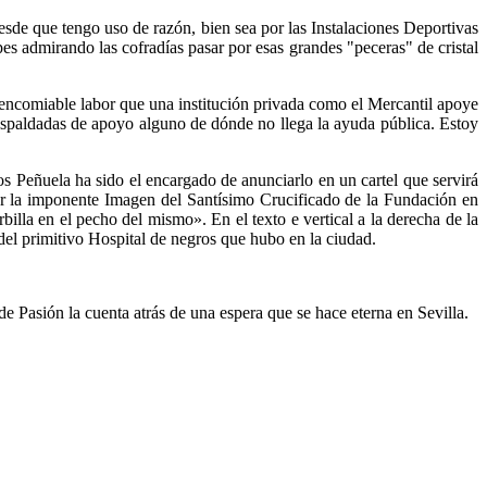
esde que tengo uso de razón, bien sea por las Instalaciones Deportivas
es admirando las cofradías pasar por esas grandes "peceras" de cristal
 encomiable labor que una institución privada como el Mercantil apoye
 respaldadas de apoyo alguno de dónde no llega la ayuda pública. Estoy
s Peñuela ha sido el encargado de anunciarlo en un cartel que servirá
r la imponente Imagen del Santísimo Crucificado de la Fundación en
illa en el pecho del mismo». En el texto e vertical a la derecha de la
 primitivo Hospital de negros que hubo en la ciudad.
e Pasión la cuenta atrás de una espera que se hace eterna en Sevilla.