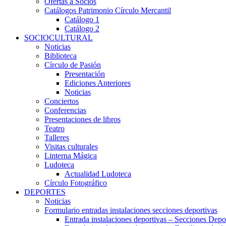
Ofertas a Socios
Catálogos Patrimonio Círculo Mercantil
Catálogo 1
Catálogo 2
SOCIOCULTURAL
Noticias
Biblioteca
Círculo de Pasión
Presentación
Ediciones Anteriores
Noticias
Conciertos
Conferencias
Presentaciones de libros
Teatro
Talleres
Visitas culturales
Linterna Mágica
Ludoteca
Actualidad Ludoteca
Círculo Fotográfico
DEPORTES
Noticias
Formulario entradas instalaciones secciones deportivas
Entrada instalaciones deportivas – Secciones Depo