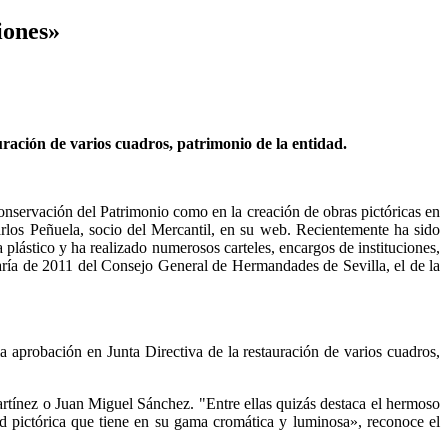
iones»
auración de varios cuadros, patrimonio de la entidad.
Conservación del Patrimonio como en la creación de obras pictóricas en
los Peñuela, socio del Mercantil, en su web. Recientemente ha sido
plástico y ha realizado numerosos carteles, encargos de instituciones,
María de 2011 del Consejo General de Hermandades de Sevilla, el de la
 aprobación en Junta Directiva de la restauración de varios cuadros,
tínez o Juan Miguel Sánchez. "Entre ellas quizás destaca el hermoso
dad pictórica que tiene en su gama cromática y luminosa», reconoce el