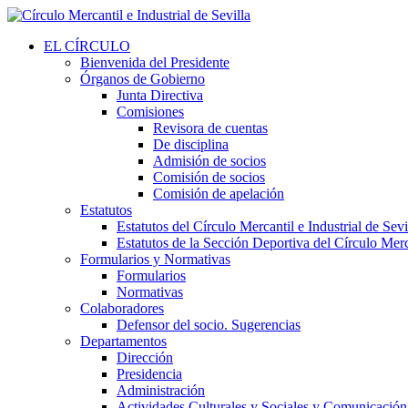
EL CÍRCULO
Bienvenida del Presidente
Órganos de Gobierno
Junta Directiva
Comisiones
Revisora de cuentas
De disciplina
Admisión de socios
Comisión de socios
Comisión de apelación
Estatutos
Estatutos del Círculo Mercantil e Industrial de Sevi
Estatutos de la Sección Deportiva del Círculo Merca
Formularios y Normativas
Formularios
Normativas
Colaboradores
Defensor del socio. Sugerencias
Departamentos
Dirección
Presidencia
Administración
Actividades Culturales y Sociales y Comunicación