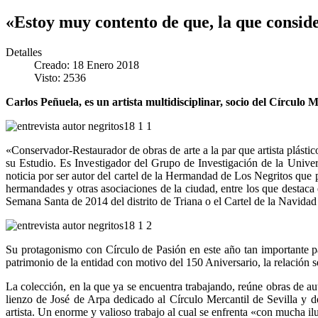
«Estoy muy contento de que, la que conside
Detalles
Creado: 18 Enero 2018
Visto: 2536
Carlos Peñuela, es un artista multidisciplinar, socio del Círculo 
«Conservador-Restaurador de obras de arte a la par que artista plásti
su Estudio. Es Investigador del Grupo de Investigación de la Univ
noticia por ser autor del cartel de la Hermandad de Los Negritos que 
hermandades y otras asociaciones de la ciudad, entre los que destaca
Semana Santa de 2014 del distrito de Triana o el Cartel de la Navidad
Su protagonismo con Círculo de Pasión en este año tan importante pa
patrimonio de la entidad con motivo del 150 Aniversario, la relación 
La colección, en la que ya se encuentra trabajando, reúne obras de
lienzo de José de Arpa dedicado al Círculo Mercantil de Sevilla y de
artista. Un enorme y valioso trabajo al cual se enfrenta «con mucha il