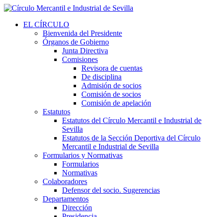
EL CÍRCULO
Bienvenida del Presidente
Órganos de Gobierno
Junta Directiva
Comisiones
Revisora de cuentas
De disciplina
Admisión de socios
Comisión de socios
Comisión de apelación
Estatutos
Estatutos del Círculo Mercantil e Industrial de
Sevilla
Estatutos de la Sección Deportiva del Círculo
Mercantil e Industrial de Sevilla
Formularios y Normativas
Formularios
Normativas
Colaboradores
Defensor del socio. Sugerencias
Departamentos
Dirección
Presidencia