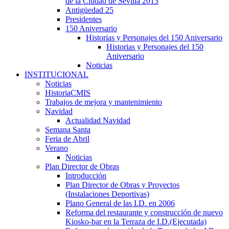
de la Ciudad de Sevilla 2013
Antigüedad 25
Presidentes
150 Aniversario
Historias y Personajes del 150 Aniversario
Historias y Personajes del 150
Aniversario
Noticias
INSTITUCIONAL
Noticias
HistoriaCMIS
Trabajos de mejora y mantenimiento
Navidad
Actualidad Navidad
Semana Santa
Feria de Abril
Verano
Noticias
Plan Director de Obras
Introducción
Plan Director de Obras y Proyectos
(Instalaciones Deportivas)
Plano General de las I.D. en 2006
Reforma del restaurante y construcción de nuevo
Kiosko-bar en la Terraza de I.D.(Ejecutada)