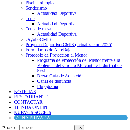
Piscina olímpica
Senderismo
Actualidad Deportiva
Tenis
Actualidad Deportiva
Tenis de mesa
Actualidad Deportiva
OrgulloCMIS
Proyecto Deportivo CMIS (actualización 2025)
Formularios de Alta/Baja
Protocolo de Protección al Menor
Programa de Protección del Menor frente a la
Violencia del Círculo Mercantil e Industrial de
Sevilla
Breve Guía de Actuación
Canal de denuncia
Flujograma
NOTICIAS
RESTAURANTE
CONTACTAR
TIENDA ONLINE
NUEVOS SOCIOS
ZONA PRIVADA
Buscar...
Go