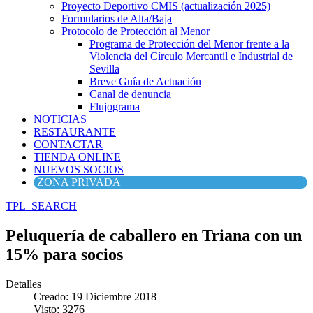
Proyecto Deportivo CMIS (actualización 2025)
Formularios de Alta/Baja
Protocolo de Protección al Menor
Programa de Protección del Menor frente a la
Violencia del Círculo Mercantil e Industrial de
Sevilla
Breve Guía de Actuación
Canal de denuncia
Flujograma
NOTICIAS
RESTAURANTE
CONTACTAR
TIENDA ONLINE
NUEVOS SOCIOS
ZONA PRIVADA
TPL_SEARCH
Peluquería de caballero en Triana con un
15% para socios
Detalles
Creado: 19 Diciembre 2018
Visto: 3276