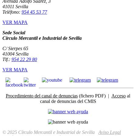
Avenida Adolfo Suárez, 3
41011 Sevilla
Teléfono:
954 45 53 77
VER MAPA
Sede Social
Círculo Mercantil e Industrial de Sevilla
C/ Sierpes 65
41004 Sevilla
Tlf.:
954 22 29 80
VER MAPA
Procedimiento del canal de denuncias
(fichero PDF) |
Acceso
al
canal de denuncias del CMIS
© 2025 Círculo Mercantil e Industrial de Sevilla
Aviso Legal