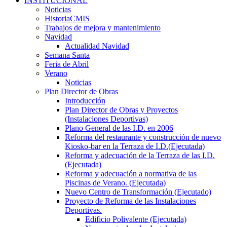
INSTITUCIONAL
Noticias
HistoriaCMIS
Trabajos de mejora y mantenimiento
Navidad
Actualidad Navidad
Semana Santa
Feria de Abril
Verano
Noticias
Plan Director de Obras
Introducción
Plan Director de Obras y Proyectos
(Instalaciones Deportivas)
Plano General de las I.D. en 2006
Reforma del restaurante y construcción de nuevo
Kiosko-bar en la Terraza de I.D.(Ejecutada)
Reforma y adecuación de la Terraza de las I.D.
(Ejecutada)
Reforma y adecuación a normativa de las
Piscinas de Verano. (Ejecutada)
Nuevo Centro de Transformación (Ejecutado)
Proyecto de Reforma de las Instalaciones
Deportivas.
Edificio Polivalente (Ejecutada)