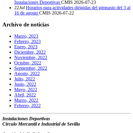
Instalaciones Deportivas
CMIS
2026-07-23
22
Jul
Horarios para actividades dirigidas del gimnasio del 3 al
16 de agosto
CMIS
2026-07-22
Archivo de noticias
Marzo, 2023
Febrero, 2023
Enero, 2023
Diciembre, 2022
Noviembre, 2022
Octubre, 2022
Septiembre, 2022
Agosto, 2022
Julio, 2022
Junio, 2022
Mayo, 2022
Abril, 2022
Marzo, 2022
Febrero, 2022
Instalaciones Deportivas
Círculo Mercantil e Industrial de Sevilla