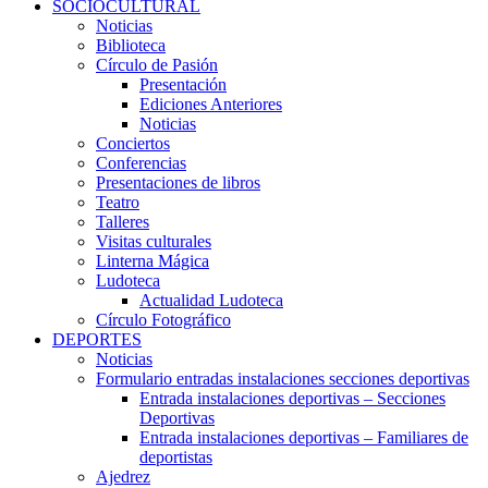
SOCIOCULTURAL
Noticias
Biblioteca
Círculo de Pasión
Presentación
Ediciones Anteriores
Noticias
Conciertos
Conferencias
Presentaciones de libros
Teatro
Talleres
Visitas culturales
Linterna Mágica
Ludoteca
Actualidad Ludoteca
Círculo Fotográfico
DEPORTES
Noticias
Formulario entradas instalaciones secciones deportivas
Entrada instalaciones deportivas – Secciones
Deportivas
Entrada instalaciones deportivas – Familiares de
deportistas
Ajedrez