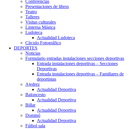
Conferencias
Presentaciones de libros
Teatro
Talleres
Visitas culturales
Linterna Mágica
Ludoteca
Actualidad Ludoteca
Círculo Fotográfico
DEPORTES
Noticias
Formulario entradas instalaciones secciones deportivas
Entrada instalaciones deportivas – Secciones
Deportivas
Entrada instalaciones deportivas – Familiares de
deportistas
Ajedrez
Actualidad Deportiva
Baloncesto
Actualidad Deportiva
Billar
Actualidad Deportiva
Dominó
Actualidad Deportiva
Fútbol sala