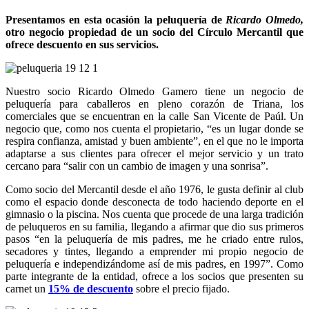
Presentamos en esta ocasión la peluquería de
Ricardo Olmedo,
otro negocio propiedad de un socio del Círculo Mercantil que
ofrece descuento en sus servicios.
Nuestro socio Ricardo Olmedo Gamero tiene un negocio de
peluquería para caballeros en pleno corazón de Triana, los
comerciales que se encuentran en la calle San Vicente de Paúl. Un
negocio que, como nos cuenta el propietario, “es un lugar donde se
respira confianza, amistad y buen ambiente”, en el que no le importa
adaptarse a sus clientes para ofrecer el mejor servicio y un trato
cercano para “salir con un cambio de imagen y una sonrisa”.
Como socio del Mercantil desde el año 1976, le gusta definir al club
como el espacio donde desconecta de todo haciendo deporte en el
gimnasio o la piscina. Nos cuenta que procede de una larga tradición
de peluqueros en su familia, llegando a afirmar que dio sus primeros
pasos “en la peluquería de mis padres, me he criado entre rulos,
secadores y tintes, llegando a emprender mi propio negocio de
peluquería e independizándome así de mis padres, en 1997”. Como
parte integrante de la entidad, ofrece a los socios que presenten su
carnet un
15% de descuento
sobre el precio fijado.