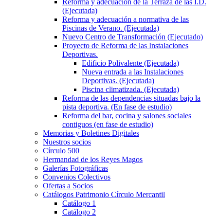
Reforma y adecuación de la Terraza de las I.D.
(Ejecutada)
Reforma y adecuación a normativa de las
Piscinas de Verano. (Ejecutada)
Nuevo Centro de Transformación (Ejecutado)
Proyecto de Reforma de las Instalaciones
Deportivas.
Edificio Polivalente (Ejecutada)
Nueva entrada a las Instalaciones
Deportivas. (Ejecutada)
Piscina climatizada. (Ejecutada)
Reforma de las dependencias situadas bajo la
pista deportiva. (En fase de estudio)
Reforma del bar, cocina y salones sociales
contiguos (en fase de estudio)
Memorias y Boletines Digitales
Nuestros socios
Círculo 500
Hermandad de los Reyes Magos
Galerías Fotográficas
Convenios Colectivos
Ofertas a Socios
Catálogos Patrimonio Círculo Mercantil
Catálogo 1
Catálogo 2