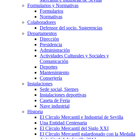
Formularios y Normativas
Formularios
Normativas
Colaboradores
Defensor del socio. Sugerencias
Departamentos
Dirección
Presidencia
Administración
Actividades Culturales y Sociales y
Comunicación
Deportes
Mantenimiento
Conserjería
Instalaciones
Sede social, Sierpes
Instalaciones deportivas
Caseta de Feria
Nave industrial
Historia
El Círculo Mercantil e Industrial de Sevilla
Una Entidad Centenaria
El Círculo Mercantil del Siglo XXI
El Círculo Mercantil galardonado con la Medalla