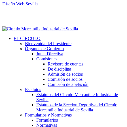
Diseño Web Sevilla
EL CÍRCULO
Bienvenida del Presidente
Órganos de Gobierno
Junta Directiva
Comisiones
Revisora de cuentas
De disciplina
Admisión de socios
Comisión de socios
Comisión de apelación
Estatutos
Estatutos del Círculo Mercantil e Industrial de
Sevilla
Estatutos de la Sección Deportiva del Círculo
Mercantil e Industrial de Sevilla
Formularios y Normativas
Formularios
Normativas