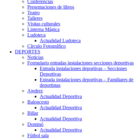
Conferencias
Presentaciones de libros
Teatro
Talleres
Visitas culturales
Linterna Mágica
Ludoteca
Actualidad Ludoteca
Círculo Fotográfico
DEPORTES
Noticias
Formulario entradas instalaciones secciones deportivas
Entrada instalaciones deportivas – Secciones
Deportivas
Entrada instalaciones deportivas – Familiares de
deportistas
Ajedrez
Actualidad Deportiva
Baloncesto
Actualidad Deportiva
Billar
Actualidad Deportiva
Dominó
Actualidad Deportiva
Fútbol sala