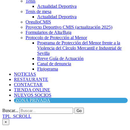
Tenis
Actualidad Deportiva
Tenis de mesa
Actualidad Deportiva
OrgulloCMIS
Proyecto Deportivo CMIS (actualización 2025)
Formularios de Alta/Baja
Protocolo de Protección al Menor
Programa de Protección del Menor frente a la
Violencia del Círculo Mercantil e Industrial de
Sevilla
Breve Guía de Actuación
Canal de denuncia
Flujograma
NOTICIAS
RESTAURANTE
CONTACTAR
TIENDA ONLINE
NUEVOS SOCIOS
ZONA PRIVADA
Buscar...
Go
TPL_SCROLL
×