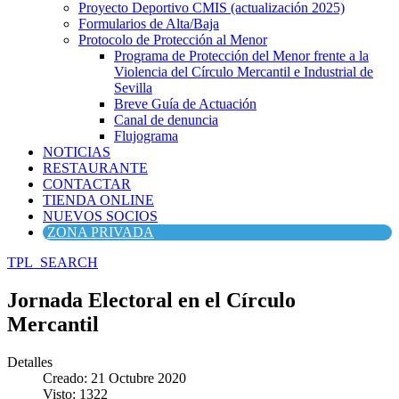
Proyecto Deportivo CMIS (actualización 2025)
Formularios de Alta/Baja
Protocolo de Protección al Menor
Programa de Protección del Menor frente a la
Violencia del Círculo Mercantil e Industrial de
Sevilla
Breve Guía de Actuación
Canal de denuncia
Flujograma
NOTICIAS
RESTAURANTE
CONTACTAR
TIENDA ONLINE
NUEVOS SOCIOS
ZONA PRIVADA
TPL_SEARCH
Jornada Electoral en el Círculo
Mercantil
Detalles
Creado: 21 Octubre 2020
Visto: 1322