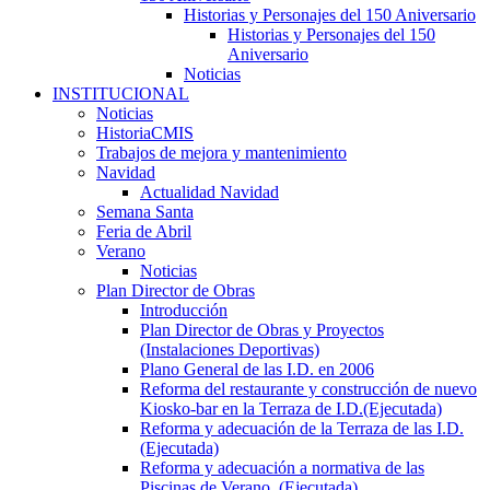
Historias y Personajes del 150 Aniversario
Historias y Personajes del 150
Aniversario
Noticias
INSTITUCIONAL
Noticias
HistoriaCMIS
Trabajos de mejora y mantenimiento
Navidad
Actualidad Navidad
Semana Santa
Feria de Abril
Verano
Noticias
Plan Director de Obras
Introducción
Plan Director de Obras y Proyectos
(Instalaciones Deportivas)
Plano General de las I.D. en 2006
Reforma del restaurante y construcción de nuevo
Kiosko-bar en la Terraza de I.D.(Ejecutada)
Reforma y adecuación de la Terraza de las I.D.
(Ejecutada)
Reforma y adecuación a normativa de las
Piscinas de Verano. (Ejecutada)