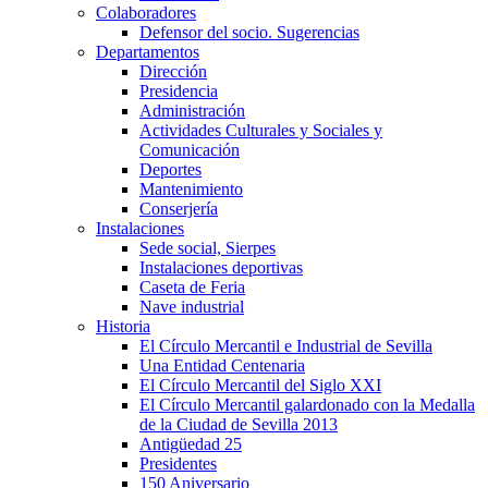
Colaboradores
Defensor del socio. Sugerencias
Departamentos
Dirección
Presidencia
Administración
Actividades Culturales y Sociales y
Comunicación
Deportes
Mantenimiento
Conserjería
Instalaciones
Sede social, Sierpes
Instalaciones deportivas
Caseta de Feria
Nave industrial
Historia
El Círculo Mercantil e Industrial de Sevilla
Una Entidad Centenaria
El Círculo Mercantil del Siglo XXI
El Círculo Mercantil galardonado con la Medalla
de la Ciudad de Sevilla 2013
Antigüedad 25
Presidentes
150 Aniversario