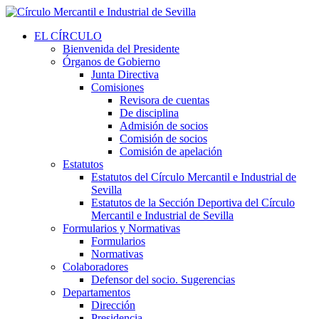
EL CÍRCULO
Bienvenida del Presidente
Órganos de Gobierno
Junta Directiva
Comisiones
Revisora de cuentas
De disciplina
Admisión de socios
Comisión de socios
Comisión de apelación
Estatutos
Estatutos del Círculo Mercantil e Industrial de
Sevilla
Estatutos de la Sección Deportiva del Círculo
Mercantil e Industrial de Sevilla
Formularios y Normativas
Formularios
Normativas
Colaboradores
Defensor del socio. Sugerencias
Departamentos
Dirección
Presidencia