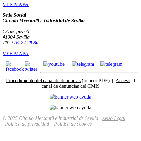
VER MAPA
Sede Social
Círculo Mercantil e Industrial de Sevilla
C/ Sierpes 65
41004 Sevilla
Tlf.:
954 22 29 80
VER MAPA
Procedimiento del canal de denuncias
(fichero PDF) |
Acceso
al
canal de denuncias del CMIS
© 2025 Círculo Mercantil e Industrial de Sevilla
Aviso Legal
Política de privacidad
Política de cookies