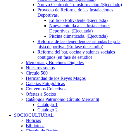
Nuevo Centro de Transformación (Ejecutado)
Proyecto de Reforma de las Instalaciones
Deportivas.
Edificio Polivalente (Ejecutada)
Nueva entrada a las Instalaciones
Deportivas. (Ejecutada)
Piscina climatizada. (Ejecutada)
Reforma de las dependencias situadas bajo la
pista deportiva. (En fase de estudio)
Reforma del bar, cocina y salones sociales
contiguos (en fase de estudio)
Memorias y Boletines Digitales
Nuestros socios
Círculo 500
Hermandad de los Reyes Magos
Galerías Fotográficas
Convenios Colectivos
Ofertas a Socios
Catálogos Patrimonio Círculo Mercantil
Catálogo 1
Catálogo 2
SOCIOCULTURAL
Noticias
Biblioteca
Círculo de Pasión