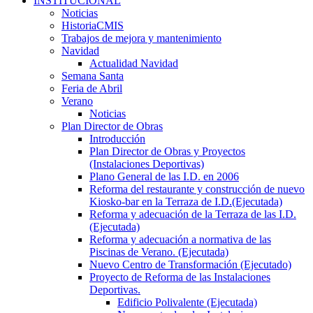
INSTITUCIONAL
Noticias
HistoriaCMIS
Trabajos de mejora y mantenimiento
Navidad
Actualidad Navidad
Semana Santa
Feria de Abril
Verano
Noticias
Plan Director de Obras
Introducción
Plan Director de Obras y Proyectos
(Instalaciones Deportivas)
Plano General de las I.D. en 2006
Reforma del restaurante y construcción de nuevo
Kiosko-bar en la Terraza de I.D.(Ejecutada)
Reforma y adecuación de la Terraza de las I.D.
(Ejecutada)
Reforma y adecuación a normativa de las
Piscinas de Verano. (Ejecutada)
Nuevo Centro de Transformación (Ejecutado)
Proyecto de Reforma de las Instalaciones
Deportivas.
Edificio Polivalente (Ejecutada)