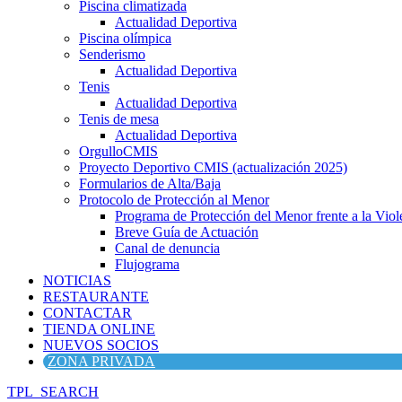
Piscina climatizada
Actualidad Deportiva
Piscina olímpica
Senderismo
Actualidad Deportiva
Tenis
Actualidad Deportiva
Tenis de mesa
Actualidad Deportiva
OrgulloCMIS
Proyecto Deportivo CMIS (actualización 2025)
Formularios de Alta/Baja
Protocolo de Protección al Menor
Programa de Protección del Menor frente a la Viole
Breve Guía de Actuación
Canal de denuncia
Flujograma
NOTICIAS
RESTAURANTE
CONTACTAR
TIENDA ONLINE
NUEVOS SOCIOS
ZONA PRIVADA
TPL_SEARCH