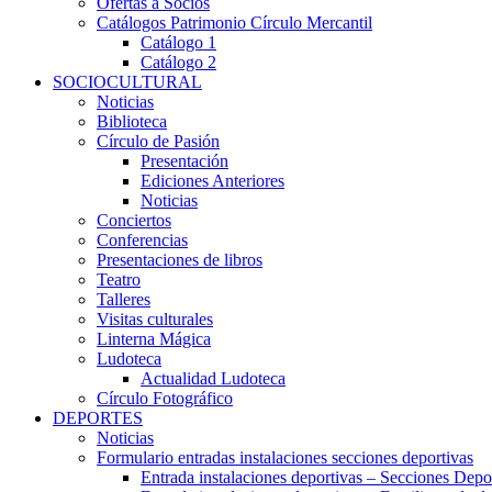
Ofertas a Socios
Catálogos Patrimonio Círculo Mercantil
Catálogo 1
Catálogo 2
SOCIOCULTURAL
Noticias
Biblioteca
Círculo de Pasión
Presentación
Ediciones Anteriores
Noticias
Conciertos
Conferencias
Presentaciones de libros
Teatro
Talleres
Visitas culturales
Linterna Mágica
Ludoteca
Actualidad Ludoteca
Círculo Fotográfico
DEPORTES
Noticias
Formulario entradas instalaciones secciones deportivas
Entrada instalaciones deportivas – Secciones Depo