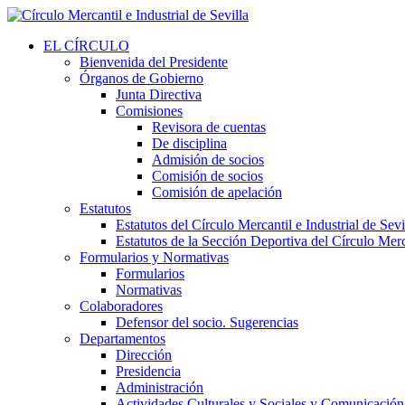
EL CÍRCULO
Bienvenida del Presidente
Órganos de Gobierno
Junta Directiva
Comisiones
Revisora de cuentas
De disciplina
Admisión de socios
Comisión de socios
Comisión de apelación
Estatutos
Estatutos del Círculo Mercantil e Industrial de Sevi
Estatutos de la Sección Deportiva del Círculo Merca
Formularios y Normativas
Formularios
Normativas
Colaboradores
Defensor del socio. Sugerencias
Departamentos
Dirección
Presidencia
Administración
Actividades Culturales y Sociales y Comunicación