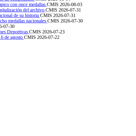
mpico con once medallas
CMIS
2026-08-03
igitalización del archivo
CMIS
2026-07-31
cional de su historia
CMIS
2026-07-31
cho medallas nacionales
CMIS
2026-07-30
6-07-30
ones Deportivas
CMIS
2026-07-23
 16 de agosto
CMIS
2026-07-22