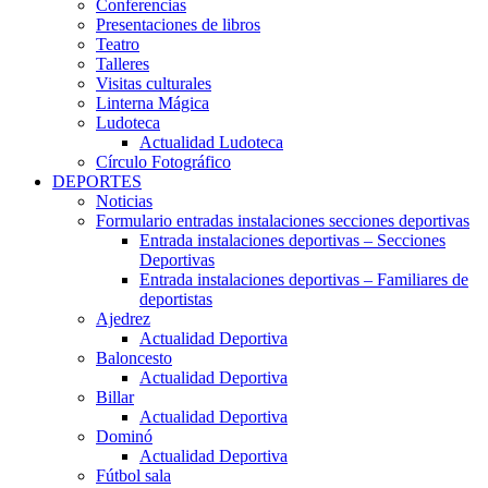
Conferencias
Presentaciones de libros
Teatro
Talleres
Visitas culturales
Linterna Mágica
Ludoteca
Actualidad Ludoteca
Círculo Fotográfico
DEPORTES
Noticias
Formulario entradas instalaciones secciones deportivas
Entrada instalaciones deportivas – Secciones
Deportivas
Entrada instalaciones deportivas – Familiares de
deportistas
Ajedrez
Actualidad Deportiva
Baloncesto
Actualidad Deportiva
Billar
Actualidad Deportiva
Dominó
Actualidad Deportiva
Fútbol sala