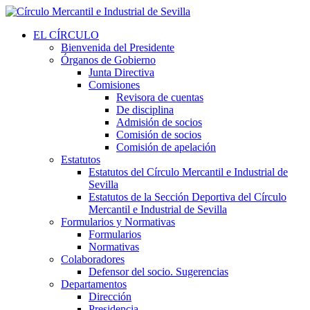
EL CÍRCULO
Bienvenida del Presidente
Órganos de Gobierno
Junta Directiva
Comisiones
Revisora de cuentas
De disciplina
Admisión de socios
Comisión de socios
Comisión de apelación
Estatutos
Estatutos del Círculo Mercantil e Industrial de
Sevilla
Estatutos de la Sección Deportiva del Círculo
Mercantil e Industrial de Sevilla
Formularios y Normativas
Formularios
Normativas
Colaboradores
Defensor del socio. Sugerencias
Departamentos
Dirección
Presidencia