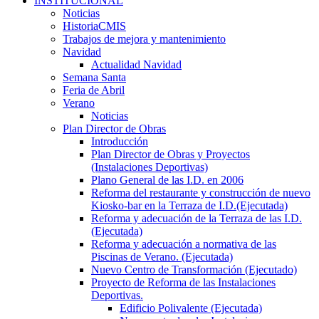
INSTITUCIONAL
Noticias
HistoriaCMIS
Trabajos de mejora y mantenimiento
Navidad
Actualidad Navidad
Semana Santa
Feria de Abril
Verano
Noticias
Plan Director de Obras
Introducción
Plan Director de Obras y Proyectos
(Instalaciones Deportivas)
Plano General de las I.D. en 2006
Reforma del restaurante y construcción de nuevo
Kiosko-bar en la Terraza de I.D.(Ejecutada)
Reforma y adecuación de la Terraza de las I.D.
(Ejecutada)
Reforma y adecuación a normativa de las
Piscinas de Verano. (Ejecutada)
Nuevo Centro de Transformación (Ejecutado)
Proyecto de Reforma de las Instalaciones
Deportivas.
Edificio Polivalente (Ejecutada)