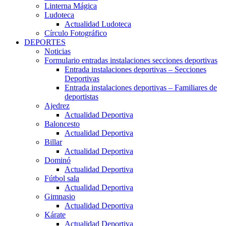
Linterna Mágica
Ludoteca
Actualidad Ludoteca
Círculo Fotográfico
DEPORTES
Noticias
Formulario entradas instalaciones secciones deportivas
Entrada instalaciones deportivas – Secciones
Deportivas
Entrada instalaciones deportivas – Familiares de
deportistas
Ajedrez
Actualidad Deportiva
Baloncesto
Actualidad Deportiva
Billar
Actualidad Deportiva
Dominó
Actualidad Deportiva
Fútbol sala
Actualidad Deportiva
Gimnasio
Actualidad Deportiva
Kárate
Actualidad Deportiva