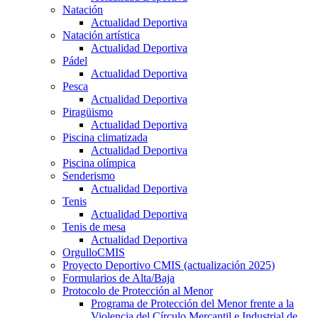
Natación
Actualidad Deportiva
Natación artística
Actualidad Deportiva
Pádel
Actualidad Deportiva
Pesca
Actualidad Deportiva
Piragüismo
Actualidad Deportiva
Piscina climatizada
Actualidad Deportiva
Piscina olímpica
Senderismo
Actualidad Deportiva
Tenis
Actualidad Deportiva
Tenis de mesa
Actualidad Deportiva
OrgulloCMIS
Proyecto Deportivo CMIS (actualización 2025)
Formularios de Alta/Baja
Protocolo de Protección al Menor
Programa de Protección del Menor frente a la
Violencia del Círculo Mercantil e Industrial de