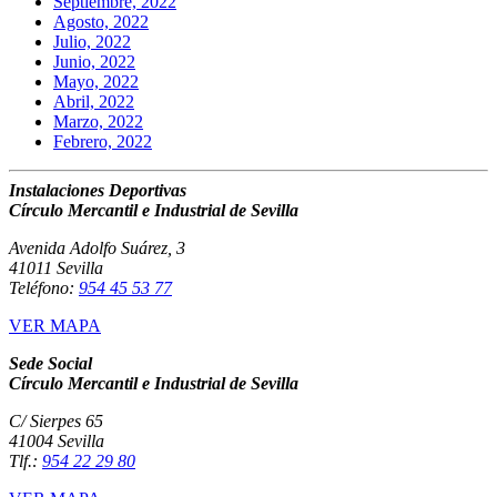
Septiembre, 2022
Agosto, 2022
Julio, 2022
Junio, 2022
Mayo, 2022
Abril, 2022
Marzo, 2022
Febrero, 2022
Instalaciones Deportivas
Círculo Mercantil e Industrial de Sevilla
Avenida Adolfo Suárez, 3
41011 Sevilla
Teléfono:
954 45 53 77
VER MAPA
Sede Social
Círculo Mercantil e Industrial de Sevilla
C/ Sierpes 65
41004 Sevilla
Tlf.:
954 22 29 80