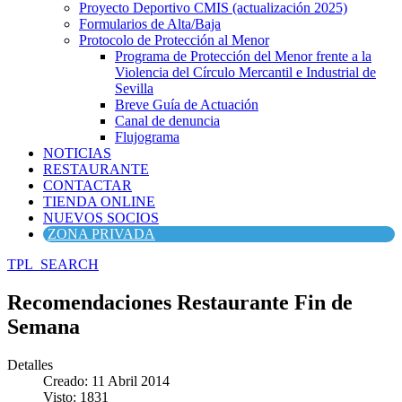
Proyecto Deportivo CMIS (actualización 2025)
Formularios de Alta/Baja
Protocolo de Protección al Menor
Programa de Protección del Menor frente a la
Violencia del Círculo Mercantil e Industrial de
Sevilla
Breve Guía de Actuación
Canal de denuncia
Flujograma
NOTICIAS
RESTAURANTE
CONTACTAR
TIENDA ONLINE
NUEVOS SOCIOS
ZONA PRIVADA
TPL_SEARCH
Recomendaciones Restaurante Fin de
Semana
Detalles
Creado: 11 Abril 2014
Visto: 1831