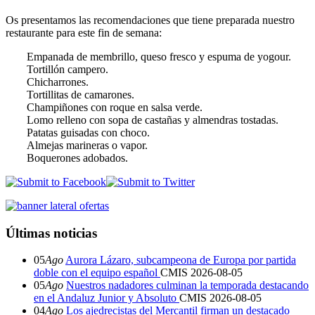
Os presentamos las recomendaciones que tiene preparada nuestro
restaurante para este fin de semana:
Empanada de membrillo, queso fresco y espuma de yogour.
Tortillón campero.
Chicharrones.
Tortillitas de camarones.
Champiñones con roque en salsa verde.
Lomo relleno con sopa de castañas y almendras tostadas.
Patatas guisadas con choco.
Almejas marineras o vapor.
Boquerones adobados.
Últimas noticias
05
Ago
Aurora Lázaro, subcampeona de Europa por partida
doble con el equipo español
CMIS
2026-08-05
05
Ago
Nuestros nadadores culminan la temporada destacando
en el Andaluz Junior y Absoluto
CMIS
2026-08-05
04
Ago
Los ajedrecistas del Mercantil firman un destacado