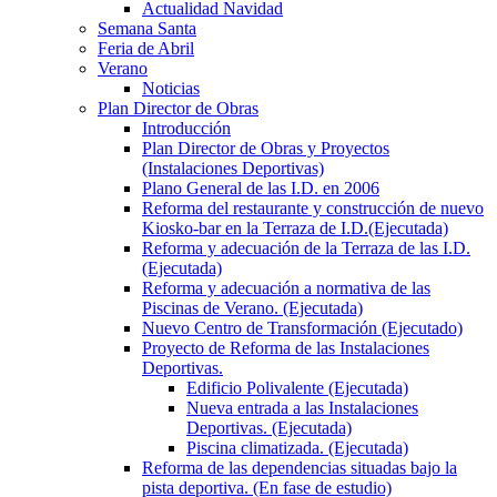
Actualidad Navidad
Semana Santa
Feria de Abril
Verano
Noticias
Plan Director de Obras
Introducción
Plan Director de Obras y Proyectos
(Instalaciones Deportivas)
Plano General de las I.D. en 2006
Reforma del restaurante y construcción de nuevo
Kiosko-bar en la Terraza de I.D.(Ejecutada)
Reforma y adecuación de la Terraza de las I.D.
(Ejecutada)
Reforma y adecuación a normativa de las
Piscinas de Verano. (Ejecutada)
Nuevo Centro de Transformación (Ejecutado)
Proyecto de Reforma de las Instalaciones
Deportivas.
Edificio Polivalente (Ejecutada)
Nueva entrada a las Instalaciones
Deportivas. (Ejecutada)
Piscina climatizada. (Ejecutada)
Reforma de las dependencias situadas bajo la
pista deportiva. (En fase de estudio)