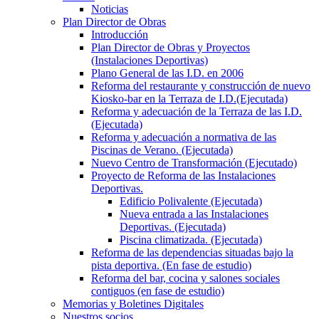
Noticias
Plan Director de Obras
Introducción
Plan Director de Obras y Proyectos
(Instalaciones Deportivas)
Plano General de las I.D. en 2006
Reforma del restaurante y construcción de nuevo
Kiosko-bar en la Terraza de I.D.(Ejecutada)
Reforma y adecuación de la Terraza de las I.D.
(Ejecutada)
Reforma y adecuación a normativa de las
Piscinas de Verano. (Ejecutada)
Nuevo Centro de Transformación (Ejecutado)
Proyecto de Reforma de las Instalaciones
Deportivas.
Edificio Polivalente (Ejecutada)
Nueva entrada a las Instalaciones
Deportivas. (Ejecutada)
Piscina climatizada. (Ejecutada)
Reforma de las dependencias situadas bajo la
pista deportiva. (En fase de estudio)
Reforma del bar, cocina y salones sociales
contiguos (en fase de estudio)
Memorias y Boletines Digitales
Nuestros socios