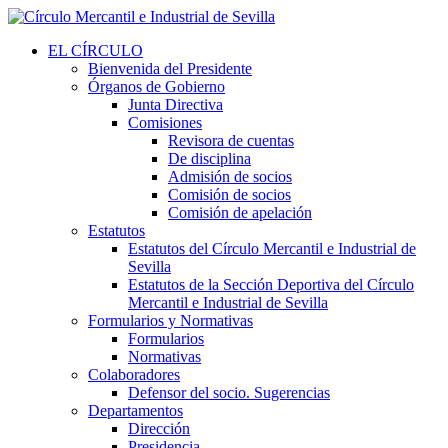
EL CÍRCULO
Bienvenida del Presidente
Órganos de Gobierno
Junta Directiva
Comisiones
Revisora de cuentas
De disciplina
Admisión de socios
Comisión de socios
Comisión de apelación
Estatutos
Estatutos del Círculo Mercantil e Industrial de
Sevilla
Estatutos de la Sección Deportiva del Círculo
Mercantil e Industrial de Sevilla
Formularios y Normativas
Formularios
Normativas
Colaboradores
Defensor del socio. Sugerencias
Departamentos
Dirección
Presidencia