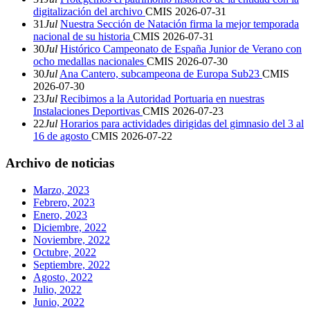
digitalización del archivo
CMIS
2026-07-31
31
Jul
Nuestra Sección de Natación firma la mejor temporada
nacional de su historia
CMIS
2026-07-31
30
Jul
Histórico Campeonato de España Junior de Verano con
ocho medallas nacionales
CMIS
2026-07-30
30
Jul
Ana Cantero, subcampeona de Europa Sub23
CMIS
2026-07-30
23
Jul
Recibimos a la Autoridad Portuaria en nuestras
Instalaciones Deportivas
CMIS
2026-07-23
22
Jul
Horarios para actividades dirigidas del gimnasio del 3 al
16 de agosto
CMIS
2026-07-22
Archivo de noticias
Marzo, 2023
Febrero, 2023
Enero, 2023
Diciembre, 2022
Noviembre, 2022
Octubre, 2022
Septiembre, 2022
Agosto, 2022
Julio, 2022
Junio, 2022