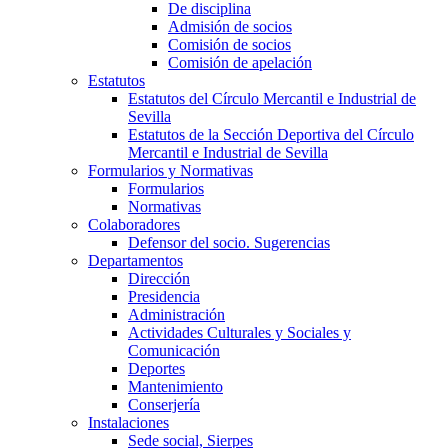
De disciplina
Admisión de socios
Comisión de socios
Comisión de apelación
Estatutos
Estatutos del Círculo Mercantil e Industrial de
Sevilla
Estatutos de la Sección Deportiva del Círculo
Mercantil e Industrial de Sevilla
Formularios y Normativas
Formularios
Normativas
Colaboradores
Defensor del socio. Sugerencias
Departamentos
Dirección
Presidencia
Administración
Actividades Culturales y Sociales y
Comunicación
Deportes
Mantenimiento
Conserjería
Instalaciones
Sede social, Sierpes