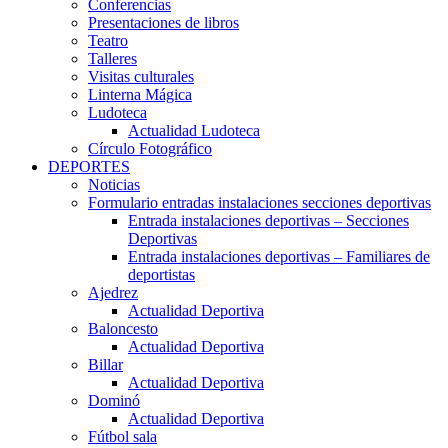
Conferencias
Presentaciones de libros
Teatro
Talleres
Visitas culturales
Linterna Mágica
Ludoteca
Actualidad Ludoteca
Círculo Fotográfico
DEPORTES
Noticias
Formulario entradas instalaciones secciones deportivas
Entrada instalaciones deportivas – Secciones
Deportivas
Entrada instalaciones deportivas – Familiares de
deportistas
Ajedrez
Actualidad Deportiva
Baloncesto
Actualidad Deportiva
Billar
Actualidad Deportiva
Dominó
Actualidad Deportiva
Fútbol sala