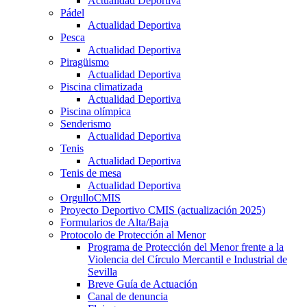
Actualidad Deportiva
Pádel
Actualidad Deportiva
Pesca
Actualidad Deportiva
Piragüismo
Actualidad Deportiva
Piscina climatizada
Actualidad Deportiva
Piscina olímpica
Senderismo
Actualidad Deportiva
Tenis
Actualidad Deportiva
Tenis de mesa
Actualidad Deportiva
OrgulloCMIS
Proyecto Deportivo CMIS (actualización 2025)
Formularios de Alta/Baja
Protocolo de Protección al Menor
Programa de Protección del Menor frente a la
Violencia del Círculo Mercantil e Industrial de
Sevilla
Breve Guía de Actuación
Canal de denuncia