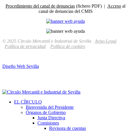
Procedimiento del canal de denuncias
(fichero PDF) |
Acceso
al
canal de denuncias del CMIS
© 2025 Círculo Mercantil e Industrial de Sevilla
Aviso Legal
Política de privacidad
Política de cookies
Diseño Web Sevilla
EL CÍRCULO
Bienvenida del Presidente
Órganos de Gobierno
Junta Directiva
Comisiones
Revisora de cuentas