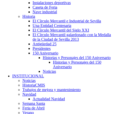
Instalaciones deportivas
Caseta de Feria
Nave industrial
Historia
El Círculo Mercantil e Industrial de Sevilla
Una Entidad Centenaria
El Círculo Mercantil del Siglo XXI
El Círculo Mercantil galardonado con la Medalla
de la Ciudad de Sevilla 2013
Antigüedad 25
Presidentes
150 Aniversario
Historias y Personajes del 150 Aniversario
Historias y Personajes del 150
Aniversario
Noticias
INSTITUCIONAL
Noticias
HistoriaCMIS
Trabajos de mejora y mantenimiento
Navidad
Actualidad Navidad
Semana Santa
Feria de Abril
Verano