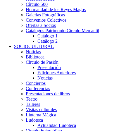
Círculo 500
Hermandad de los Reyes Magos
Galerías Fotográficas
Convenios Colectivos
Ofertas a Socios
Catálogos Patrimonio Círculo Mercantil
Catálogo 1
Catálogo 2
SOCIOCULTURAL
Noticias
Biblioteca
Círculo de Pasión
Presentación
Ediciones Anteriores
Noticias
Conciertos
Conferencias
Presentaciones de libros
Teatro
Talleres
Visitas culturales
Linterna Mágica
Ludoteca
Actualidad Ludoteca
Círculo Fotográfico