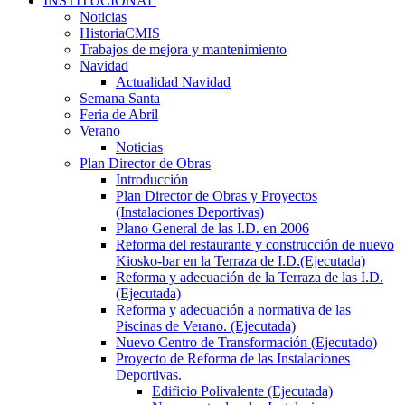
INSTITUCIONAL
Noticias
HistoriaCMIS
Trabajos de mejora y mantenimiento
Navidad
Actualidad Navidad
Semana Santa
Feria de Abril
Verano
Noticias
Plan Director de Obras
Introducción
Plan Director de Obras y Proyectos
(Instalaciones Deportivas)
Plano General de las I.D. en 2006
Reforma del restaurante y construcción de nuevo
Kiosko-bar en la Terraza de I.D.(Ejecutada)
Reforma y adecuación de la Terraza de las I.D.
(Ejecutada)
Reforma y adecuación a normativa de las
Piscinas de Verano. (Ejecutada)
Nuevo Centro de Transformación (Ejecutado)
Proyecto de Reforma de las Instalaciones
Deportivas.
Edificio Polivalente (Ejecutada)