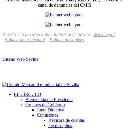
canal de denuncias del CMIS
© 2025 Círculo Mercantil e Industrial de Sevilla
Aviso Legal
Política de privacidad
Política de cookies
Diseño Web Sevilla
EL CÍRCULO
Bienvenida del Presidente
Órganos de Gobierno
Junta Directiva
Comisiones
Revisora de cuentas
De disciplina