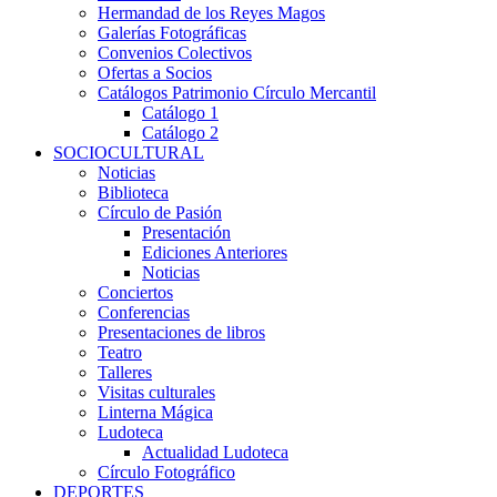
Hermandad de los Reyes Magos
Galerías Fotográficas
Convenios Colectivos
Ofertas a Socios
Catálogos Patrimonio Círculo Mercantil
Catálogo 1
Catálogo 2
SOCIOCULTURAL
Noticias
Biblioteca
Círculo de Pasión
Presentación
Ediciones Anteriores
Noticias
Conciertos
Conferencias
Presentaciones de libros
Teatro
Talleres
Visitas culturales
Linterna Mágica
Ludoteca
Actualidad Ludoteca
Círculo Fotográfico
DEPORTES