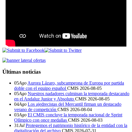
Últimas noticias
05
Ago
Aurora Lázaro, subcampeona de Europa por partida
doble con el equipo español
CMIS
2026-08-05
05
Ago
Nuestros nadadores culminan la temporada destacando
en el Andaluz Junior y Absoluto
CMIS
2026-08-05
04
Ago
Los ajedrecistas del Mercantil firman un destacado
verano de competición
CMIS
2026-08-04
03
Ago
El CMIS concluye la temporada nacional de Sprint
Olímpico con once medallas
CMIS
2026-08-03
31
Jul
Protegemos el patrimonio histórico de la entidad con la
digitalización del archivo
CMIS
2026-07-31