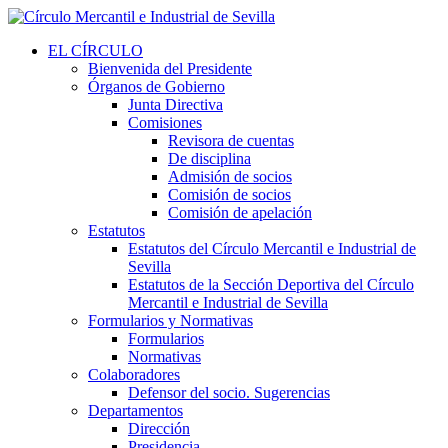
EL CÍRCULO
Bienvenida del Presidente
Órganos de Gobierno
Junta Directiva
Comisiones
Revisora de cuentas
De disciplina
Admisión de socios
Comisión de socios
Comisión de apelación
Estatutos
Estatutos del Círculo Mercantil e Industrial de
Sevilla
Estatutos de la Sección Deportiva del Círculo
Mercantil e Industrial de Sevilla
Formularios y Normativas
Formularios
Normativas
Colaboradores
Defensor del socio. Sugerencias
Departamentos
Dirección
Presidencia