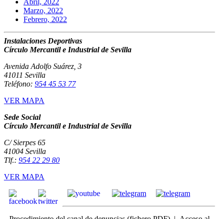
Abril, 2022
Marzo, 2022
Febrero, 2022
Instalaciones Deportivas
Círculo Mercantil e Industrial de Sevilla
Avenida Adolfo Suárez, 3
41011 Sevilla
Teléfono:
954 45 53 77
VER MAPA
Sede Social
Círculo Mercantil e Industrial de Sevilla
C/ Sierpes 65
41004 Sevilla
Tlf.:
954 22 29 80
VER MAPA
Procedimiento del canal de denuncias
(fichero PDF) |
Acceso
al