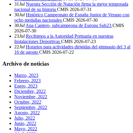
31
Jul
Nuestra Sección de Natación firma la mejor temporada
nacional de su historia
CMIS
2026-07-31
30
Jul
Histórico Campeonato de España Junior de Verano con
ocho medallas nacionales
CMIS
2026-07-30
30
Jul
Ana Cantero, subcampeona de Europa Sub23
CMIS
2026-07-30
23
Jul
Recibimos a la Autoridad Portuaria en nuestras
Instalaciones Deportivas
CMIS
2026-07-23
22
Jul
Horarios para actividades dirigidas del gimnasio del 3 al
16 de agosto
CMIS
2026-07-22
Archivo de noticias
Marzo, 2023
Febrero, 2023
Enero, 2023
Diciembre, 2022
Noviembre, 2022
Octubre, 2022
Septiembre, 2022
Agosto, 2022
Julio, 2022
Junio, 2022
Mayo, 2022