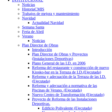
INSTITUCIONAL
Noticias
HistoriaCMIS
Trabajos de mejora y mantenimiento
Navidad
Actualidad Navidad
Semana Santa
Feria de Abril
Verano
Noticias
Plan Director de Obras
Introducción
Plan Director de Obras y Proyectos
(Instalaciones Deportivas)
Plano General de las I.D. en 2006
Reforma del restaurante y construcción de nuevo
Kiosko-bar en la Terraza de I.D.(Ejecutada)
Reforma y adecuación de la Terraza de las I.D.
(Ejecutada)
Reforma y adecuación a normativa de las
Piscinas de Verano. (Ejecutada)
Nuevo Centro de Transformación (Ejecutado)
Proyecto de Reforma de las Instalaciones
Deportivas.
Edificio Polivalente (Ejecutada)