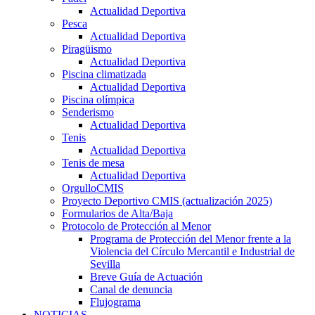
Actualidad Deportiva
Pesca
Actualidad Deportiva
Piragüismo
Actualidad Deportiva
Piscina climatizada
Actualidad Deportiva
Piscina olímpica
Senderismo
Actualidad Deportiva
Tenis
Actualidad Deportiva
Tenis de mesa
Actualidad Deportiva
OrgulloCMIS
Proyecto Deportivo CMIS (actualización 2025)
Formularios de Alta/Baja
Protocolo de Protección al Menor
Programa de Protección del Menor frente a la
Violencia del Círculo Mercantil e Industrial de
Sevilla
Breve Guía de Actuación
Canal de denuncia
Flujograma
NOTICIAS