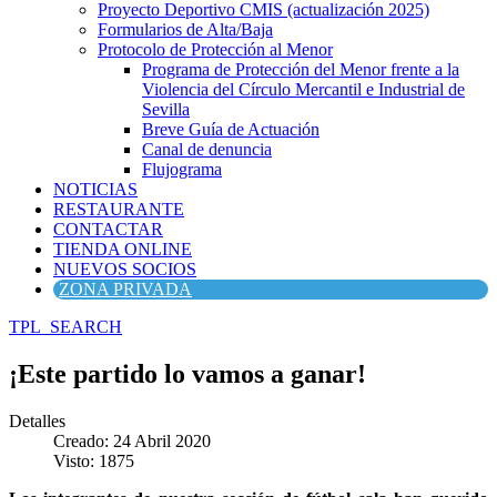
Proyecto Deportivo CMIS (actualización 2025)
Formularios de Alta/Baja
Protocolo de Protección al Menor
Programa de Protección del Menor frente a la
Violencia del Círculo Mercantil e Industrial de
Sevilla
Breve Guía de Actuación
Canal de denuncia
Flujograma
NOTICIAS
RESTAURANTE
CONTACTAR
TIENDA ONLINE
NUEVOS SOCIOS
ZONA PRIVADA
TPL_SEARCH
¡Este partido lo vamos a ganar!
Detalles
Creado: 24 Abril 2020
Visto: 1875