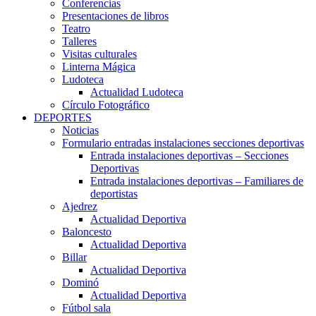
Conferencias
Presentaciones de libros
Teatro
Talleres
Visitas culturales
Linterna Mágica
Ludoteca
Actualidad Ludoteca
Círculo Fotográfico
DEPORTES
Noticias
Formulario entradas instalaciones secciones deportivas
Entrada instalaciones deportivas – Secciones
Deportivas
Entrada instalaciones deportivas – Familiares de
deportistas
Ajedrez
Actualidad Deportiva
Baloncesto
Actualidad Deportiva
Billar
Actualidad Deportiva
Dominó
Actualidad Deportiva
Fútbol sala