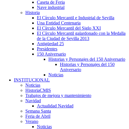
Caseta de Feria
Nave industrial
Historia
El Círculo Mercantil e Industrial de Sevilla
Una Entidad Centenaria
El Círculo Mercantil del Siglo XXI
El Círculo Mercantil galardonado con la Medalla
de la Ciudad de Sevilla 2013
Antigüedad 25
Presidentes
150 Aniversario
Historias y Personajes del 150 Aniversario
Historias y Personajes del 150
Aniversario
Noticias
INSTITUCIONAL
Noticias
HistoriaCMIS
Trabajos de mejora y mantenimiento
Navidad
Actualidad Navidad
Semana Santa
Feria de Abril
Verano
Noticias