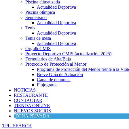
Piscina climatizada
Actualidad Deportiva
Piscina olímpica
Senderismo
Actualidad Deportiva
Tenis
Actualidad Deportiva
Tenis de mesa
Actualidad Deportiva
OrgulloCMIS
Proyecto Deportivo CMIS (actualización 2025)
Formularios de Alta/Baja
Protocolo de Protección al Menor
Programa de Protección del Menor frente a la Viole
Breve Guía de Actuación
Canal de denuncia
Flujograma
NOTICIAS
RESTAURANTE
CONTACTAR
TIENDA ONLINE
NUEVOS SOCIOS
ZONA PRIVADA
TPL_SEARCH