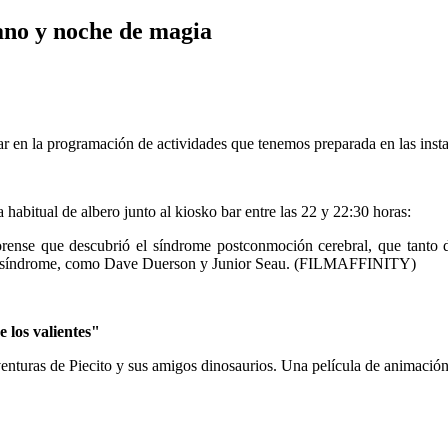
rano y noche de magia
ar en la programación de actividades que tenemos preparada en las insta
a habitual de albero junto al kiosko bar entre las 22 y 22:30 horas:
orense que descubrió el síndrome postconmoción cerebral, que tanto
or el síndrome, como Dave Duerson y Junior Seau. (FILMAFFINITY)
 los valientes"
 aventuras de Piecito y sus amigos dinosaurios. Una película de animació