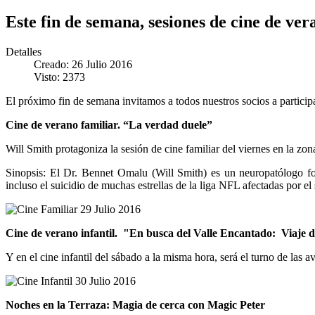
Este fin de semana, sesiones de cine de ve
Detalles
Creado: 26 Julio 2016
Visto: 2373
El próximo fin de semana invitamos a todos nuestros socios a particip
Cine de verano familiar. “La verdad duele”
Will Smith protagoniza la sesión de cine familiar del viernes en la zon
Sinopsis: El Dr. Bennet Omalu (Will Smith) es un neuropatólogo f
incluso el suicidio de muchas estrellas de la liga NFL afectadas p
Cine de verano infantil. "En busca del Valle Encantado: Viaje de
Y en el cine infantil del sábado a la misma hora, será el turno de las
Noches en la Terraza: Magia de cerca con Magic Peter