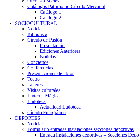
Ofertas a Socios
Catálogos Patrimonio Círculo Mercantil
Catálogo 1
Catálogo 2
SOCIOCULTURAL
Noticias
Biblioteca
Círculo de Pasión
Presentación
Ediciones Anteriores
Noticias
Conciertos
Conferencias
Presentaciones de libros
Teatro
Talleres
Visitas culturales
Linterna Mágica
Ludoteca
Actualidad Ludoteca
Círculo Fotográfico
DEPORTES
Noticias
Formulario entradas instalaciones secciones deportivas
Entrada instalaciones deportivas – Secciones Depo