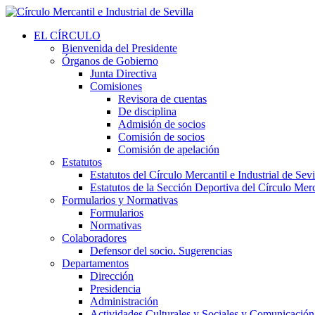
EL CÍRCULO
Bienvenida del Presidente
Órganos de Gobierno
Junta Directiva
Comisiones
Revisora de cuentas
De disciplina
Admisión de socios
Comisión de socios
Comisión de apelación
Estatutos
Estatutos del Círculo Mercantil e Industrial de Sevi
Estatutos de la Sección Deportiva del Círculo Merca
Formularios y Normativas
Formularios
Normativas
Colaboradores
Defensor del socio. Sugerencias
Departamentos
Dirección
Presidencia
Administración
Actividades Culturales y Sociales y Comunicación