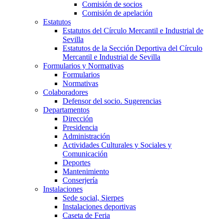
Comisión de socios
Comisión de apelación
Estatutos
Estatutos del Círculo Mercantil e Industrial de
Sevilla
Estatutos de la Sección Deportiva del Círculo
Mercantil e Industrial de Sevilla
Formularios y Normativas
Formularios
Normativas
Colaboradores
Defensor del socio. Sugerencias
Departamentos
Dirección
Presidencia
Administración
Actividades Culturales y Sociales y
Comunicación
Deportes
Mantenimiento
Conserjería
Instalaciones
Sede social, Sierpes
Instalaciones deportivas
Caseta de Feria