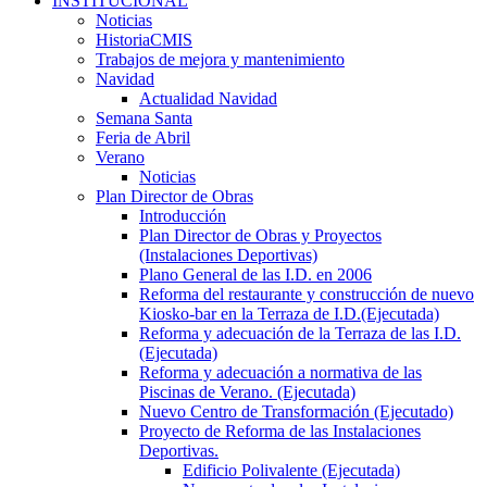
INSTITUCIONAL
Noticias
HistoriaCMIS
Trabajos de mejora y mantenimiento
Navidad
Actualidad Navidad
Semana Santa
Feria de Abril
Verano
Noticias
Plan Director de Obras
Introducción
Plan Director de Obras y Proyectos
(Instalaciones Deportivas)
Plano General de las I.D. en 2006
Reforma del restaurante y construcción de nuevo
Kiosko-bar en la Terraza de I.D.(Ejecutada)
Reforma y adecuación de la Terraza de las I.D.
(Ejecutada)
Reforma y adecuación a normativa de las
Piscinas de Verano. (Ejecutada)
Nuevo Centro de Transformación (Ejecutado)
Proyecto de Reforma de las Instalaciones
Deportivas.
Edificio Polivalente (Ejecutada)