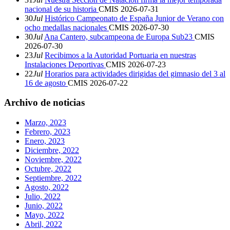
nacional de su historia
CMIS
2026-07-31
30
Jul
Histórico Campeonato de España Junior de Verano con
ocho medallas nacionales
CMIS
2026-07-30
30
Jul
Ana Cantero, subcampeona de Europa Sub23
CMIS
2026-07-30
23
Jul
Recibimos a la Autoridad Portuaria en nuestras
Instalaciones Deportivas
CMIS
2026-07-23
22
Jul
Horarios para actividades dirigidas del gimnasio del 3 al
16 de agosto
CMIS
2026-07-22
Archivo de noticias
Marzo, 2023
Febrero, 2023
Enero, 2023
Diciembre, 2022
Noviembre, 2022
Octubre, 2022
Septiembre, 2022
Agosto, 2022
Julio, 2022
Junio, 2022
Mayo, 2022
Abril, 2022