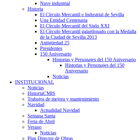
Nave industrial
Historia
El Círculo Mercantil e Industrial de Sevilla
Una Entidad Centenaria
El Círculo Mercantil del Siglo XXI
El Círculo Mercantil galardonado con la Medalla
de la Ciudad de Sevilla 2013
Antigüedad 25
Presidentes
150 Aniversario
Historias y Personajes del 150 Aniversario
Historias y Personajes del 150
Aniversario
Noticias
INSTITUCIONAL
Noticias
HistoriaCMIS
Trabajos de mejora y mantenimiento
Navidad
Actualidad Navidad
Semana Santa
Feria de Abril
Verano
Noticias
Plan Director de Obras