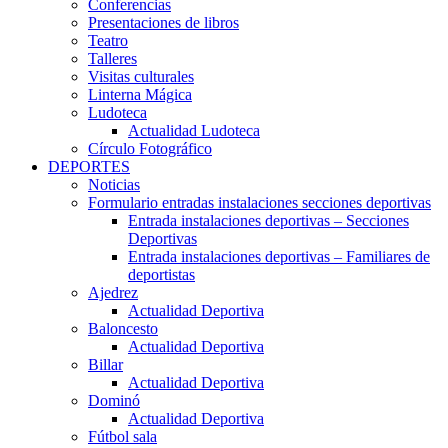
Conferencias
Presentaciones de libros
Teatro
Talleres
Visitas culturales
Linterna Mágica
Ludoteca
Actualidad Ludoteca
Círculo Fotográfico
DEPORTES
Noticias
Formulario entradas instalaciones secciones deportivas
Entrada instalaciones deportivas – Secciones
Deportivas
Entrada instalaciones deportivas – Familiares de
deportistas
Ajedrez
Actualidad Deportiva
Baloncesto
Actualidad Deportiva
Billar
Actualidad Deportiva
Dominó
Actualidad Deportiva
Fútbol sala