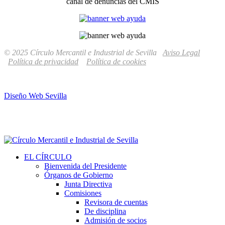
canal de denuncias del CMIS
© 2025 Círculo Mercantil e Industrial de Sevilla
Aviso Legal
Política de privacidad
Política de cookies
Diseño Web Sevilla
EL CÍRCULO
Bienvenida del Presidente
Órganos de Gobierno
Junta Directiva
Comisiones
Revisora de cuentas
De disciplina
Admisión de socios