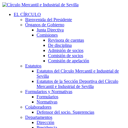
EL CÍRCULO
Bienvenida del Presidente
Órganos de Gobierno
Junta Directiva
Comisiones
Revisora de cuentas
De disciplina
Admisión de socios
Comisión de socios
Comisión de apelación
Estatutos
Estatutos del Círculo Mercantil e Industrial de
Sevilla
Estatutos de la Sección Deportiva del Círculo
Mercantil e Industrial de Sevilla
Formularios y Normativas
Formularios
Normativas
Colaboradores
Defensor del socio. Sugerencias
Departamentos
Dirección
Presidencia