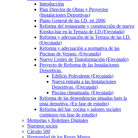
Introducción
Plan Director de Obras y Proyectos
(Instalaciones Deportivas)
Plano General de las I.D. en 2006
Reforma del restaurante y construcción de nuevo
Kiosko-bar en la Terraza de I.D.(Ejecutada)
Reforma y adecuación de la Terraza de las I.D.
(Ejecutada)
Reforma y adecuación a normativa de las
Piscinas de Verano. (Ejecutada)
Nuevo Centro de Transformación (Ejecutado)
Proyecto de Reforma de las Instalaciones
Deportivas.
Edificio Polivalente (Ejecutada)
Nueva entrada a las Instalaciones
Deportivas. (Ejecutada)
Piscina climatizada. (Ejecutada)
Reforma de las dependencias situadas bajo la
pista deportiva. (En fase de estudio)
Reforma del bar, cocina y salones sociales
contiguos (en fase de estudio)
Memorias y Boletines Digitales
Nuestros socios
Círculo 500
Hermandad de los Reyes Magos