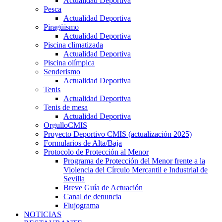
Actualidad Deportiva
Pesca
Actualidad Deportiva
Piragüismo
Actualidad Deportiva
Piscina climatizada
Actualidad Deportiva
Piscina olímpica
Senderismo
Actualidad Deportiva
Tenis
Actualidad Deportiva
Tenis de mesa
Actualidad Deportiva
OrgulloCMIS
Proyecto Deportivo CMIS (actualización 2025)
Formularios de Alta/Baja
Protocolo de Protección al Menor
Programa de Protección del Menor frente a la
Violencia del Círculo Mercantil e Industrial de
Sevilla
Breve Guía de Actuación
Canal de denuncia
Flujograma
NOTICIAS