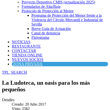
Proyecto Deportivo CMIS (actualización 2025)
Formularios de Alta/Baja
Protocolo de Protección al Menor
Programa de Protección del Menor frente a la
Violencia del Círculo Mercantil e Industrial de
Sevilla
Breve Guía de Actuación
Canal de denuncia
Flujograma
NOTICIAS
RESTAURANTE
CONTACTAR
TIENDA ONLINE
NUEVOS SOCIOS
ZONA PRIVADA
TPL_SEARCH
La Ludoteca, un oasis para los más
pequeños
Detalles
Creado: 20 Julio 2017
Visto: 2582