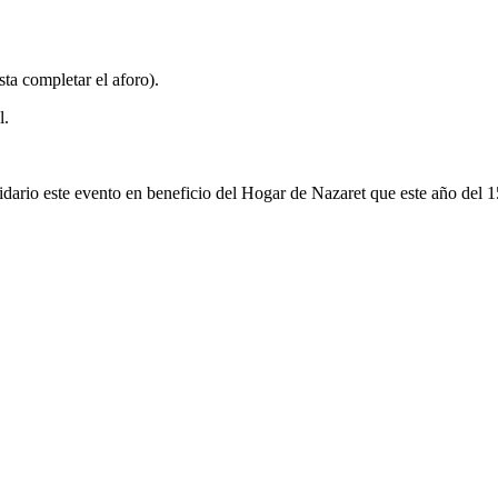
sta completar el aforo).
l.
lidario este evento en beneficio del Hogar de Nazaret que este año del 1