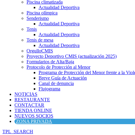
Piscina climatizada
Actualidad Deportiva
Piscina olímpica
Senderismo
Actualidad Deportiva
Tenis
Actualidad Deportiva
Tenis de mesa
Actualidad Deportiva
OrgulloCMIS
Proyecto Deportivo CMIS (actualización 2025)
Formularios de Alta/Baja
Protocolo de Protección al Menor
Programa de Protección del Menor frente a la Viole
Breve Guía de Actuación
Canal de denuncia
Flujograma
NOTICIAS
RESTAURANTE
CONTACTAR
TIENDA ONLINE
NUEVOS SOCIOS
ZONA PRIVADA
TPL_SEARCH