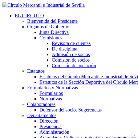
EL CÍRCULO
Bienvenida del Presidente
Órganos de Gobierno
Junta Directiva
Comisiones
Revisora de cuentas
De disciplina
Admisión de socios
Comisión de socios
Comisión de apelación
Estatutos
Estatutos del Círculo Mercantil e Industrial de Sevi
Estatutos de la Sección Deportiva del Círculo Merca
Formularios y Normativas
Formularios
Normativas
Colaboradores
Defensor del socio. Sugerencias
Departamentos
Dirección
Presidencia
Administración
Actividades Culturales y Sociales y Comunicación