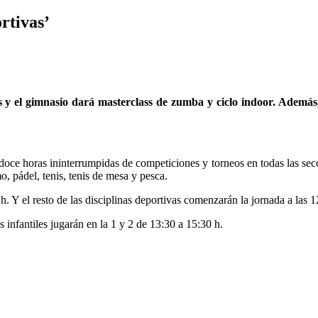
rtivas’
s y el gimnasio dará masterclass de zumba y ciclo indoor. Además,
 doce horas ininterrumpidas de competiciones y torneos en todas las secc
o, pádel, tenis, tenis de mesa y pesca.
h. Y el resto de las disciplinas deportivas comenzarán la jornada a las 1
 infantiles jugarán en la 1 y 2 de 13:30 a 15:30 h.