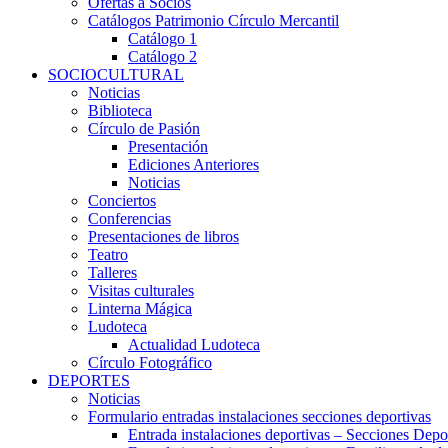
Ofertas a Socios
Catálogos Patrimonio Círculo Mercantil
Catálogo 1
Catálogo 2
SOCIOCULTURAL
Noticias
Biblioteca
Círculo de Pasión
Presentación
Ediciones Anteriores
Noticias
Conciertos
Conferencias
Presentaciones de libros
Teatro
Talleres
Visitas culturales
Linterna Mágica
Ludoteca
Actualidad Ludoteca
Círculo Fotográfico
DEPORTES
Noticias
Formulario entradas instalaciones secciones deportivas
Entrada instalaciones deportivas – Secciones Depo