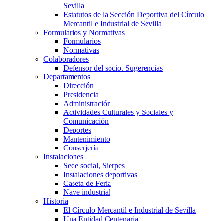
Sevilla
Estatutos de la Sección Deportiva del Círculo
Mercantil e Industrial de Sevilla
Formularios y Normativas
Formularios
Normativas
Colaboradores
Defensor del socio. Sugerencias
Departamentos
Dirección
Presidencia
Administración
Actividades Culturales y Sociales y
Comunicación
Deportes
Mantenimiento
Conserjería
Instalaciones
Sede social, Sierpes
Instalaciones deportivas
Caseta de Feria
Nave industrial
Historia
El Círculo Mercantil e Industrial de Sevilla
Una Entidad Centenaria