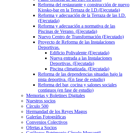
Reforma del restaurante y construcción de nuevo
Kiosko-bar en la Terraza de I.D.(Ejecutada)
Reforma y adecuación de la Terraza de las I.D.
(Ejecutada)
Reforma y adecuación a normativa de las
Piscinas de Verano. (Ejecutada)
Nuevo Centro de Transformación (Ejecutado)
Proyecto de Reforma de las Instalaciones
Deportivas.
Edificio Polivalente (Ejecutada)
Nueva entrada a las Instalaciones
Deportivas. (Ejecutada)
Piscina climatizada. (Ejecutada)
Reforma de las dependencias situadas bajo la
pista deportiva. (En fase de estudio)
Reforma del bar, cocina y salones sociales
contiguos (en fase de estudio)
Memorias y Boletines Digitales
Nuestros socios
Círculo 500
Hermandad de los Reyes Magos
Galerías Fotográficas
Convenios Colectivos
Ofertas a Socios
Catálogos Patrimonio Círculo Mercantil