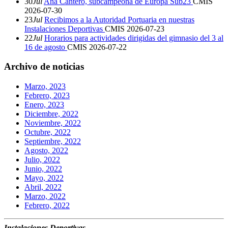
30
Jul
Ana Cantero, subcampeona de Europa Sub23
CMIS
2026-07-30
23
Jul
Recibimos a la Autoridad Portuaria en nuestras
Instalaciones Deportivas
CMIS
2026-07-23
22
Jul
Horarios para actividades dirigidas del gimnasio del 3 al
16 de agosto
CMIS
2026-07-22
Archivo de noticias
Marzo, 2023
Febrero, 2023
Enero, 2023
Diciembre, 2022
Noviembre, 2022
Octubre, 2022
Septiembre, 2022
Agosto, 2022
Julio, 2022
Junio, 2022
Mayo, 2022
Abril, 2022
Marzo, 2022
Febrero, 2022
Instalaciones Deportivas