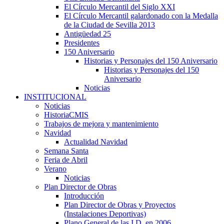
El Círculo Mercantil del Siglo XXI
El Círculo Mercantil galardonado con la Medalla
de la Ciudad de Sevilla 2013
Antigüedad 25
Presidentes
150 Aniversario
Historias y Personajes del 150 Aniversario
Historias y Personajes del 150
Aniversario
Noticias
INSTITUCIONAL
Noticias
HistoriaCMIS
Trabajos de mejora y mantenimiento
Navidad
Actualidad Navidad
Semana Santa
Feria de Abril
Verano
Noticias
Plan Director de Obras
Introducción
Plan Director de Obras y Proyectos
(Instalaciones Deportivas)
Plano General de las I.D. en 2006