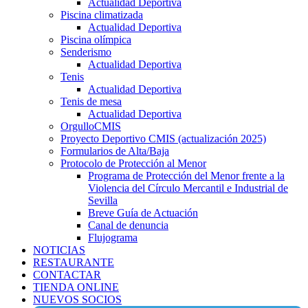
Actualidad Deportiva
Piscina climatizada
Actualidad Deportiva
Piscina olímpica
Senderismo
Actualidad Deportiva
Tenis
Actualidad Deportiva
Tenis de mesa
Actualidad Deportiva
OrgulloCMIS
Proyecto Deportivo CMIS (actualización 2025)
Formularios de Alta/Baja
Protocolo de Protección al Menor
Programa de Protección del Menor frente a la
Violencia del Círculo Mercantil e Industrial de
Sevilla
Breve Guía de Actuación
Canal de denuncia
Flujograma
NOTICIAS
RESTAURANTE
CONTACTAR
TIENDA ONLINE
NUEVOS SOCIOS