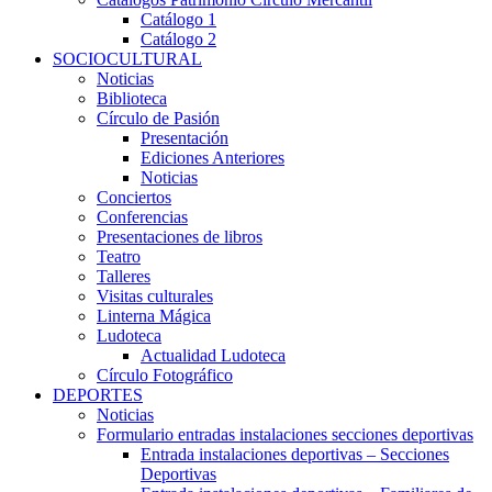
Catálogo 1
Catálogo 2
SOCIOCULTURAL
Noticias
Biblioteca
Círculo de Pasión
Presentación
Ediciones Anteriores
Noticias
Conciertos
Conferencias
Presentaciones de libros
Teatro
Talleres
Visitas culturales
Linterna Mágica
Ludoteca
Actualidad Ludoteca
Círculo Fotográfico
DEPORTES
Noticias
Formulario entradas instalaciones secciones deportivas
Entrada instalaciones deportivas – Secciones
Deportivas