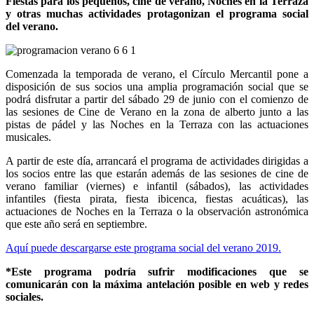
Fiestas para los pequeños, cine de verano, Noches en la Terraza
y otras muchas actividades protagonizan el programa social
del verano.
Comenzada la temporada de verano, el Círculo Mercantil pone a
disposición de sus socios una amplia programación social que se
podrá disfrutar a partir del sábado 29 de junio con el comienzo de
las sesiones de Cine de Verano en la zona de alberto junto a las
pistas de pádel y las Noches en la Terraza con las actuaciones
musicales.
A partir de este día, arrancará el programa de actividades dirigidas a
los socios entre las que estarán además de las sesiones de cine de
verano familiar (viernes) e infantil (sábados), las actividades
infantiles (fiesta pirata, fiesta ibicenca, fiestas acuáticas), las
actuaciones de Noches en la Terraza o la observación astronómica
que este año será en septiembre.
Aquí puede descargarse este programa social del verano 2019.
*Este programa podría sufrir modificaciones que se
comunicarán con la máxima antelación posible en web y redes
sociales.