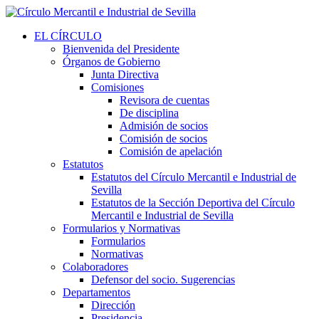
EL CÍRCULO
Bienvenida del Presidente
Órganos de Gobierno
Junta Directiva
Comisiones
Revisora de cuentas
De disciplina
Admisión de socios
Comisión de socios
Comisión de apelación
Estatutos
Estatutos del Círculo Mercantil e Industrial de
Sevilla
Estatutos de la Sección Deportiva del Círculo
Mercantil e Industrial de Sevilla
Formularios y Normativas
Formularios
Normativas
Colaboradores
Defensor del socio. Sugerencias
Departamentos
Dirección
Presidencia