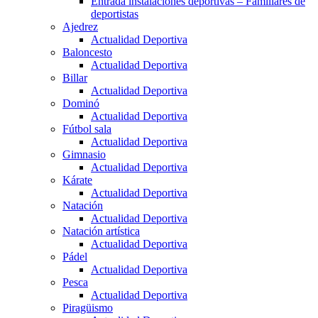
Entrada instalaciones deportivas – Familiares de
deportistas
Ajedrez
Actualidad Deportiva
Baloncesto
Actualidad Deportiva
Billar
Actualidad Deportiva
Dominó
Actualidad Deportiva
Fútbol sala
Actualidad Deportiva
Gimnasio
Actualidad Deportiva
Kárate
Actualidad Deportiva
Natación
Actualidad Deportiva
Natación artística
Actualidad Deportiva
Pádel
Actualidad Deportiva
Pesca
Actualidad Deportiva
Piragüismo