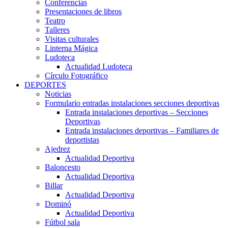
Conferencias
Presentaciones de libros
Teatro
Talleres
Visitas culturales
Linterna Mágica
Ludoteca
Actualidad Ludoteca
Círculo Fotográfico
DEPORTES
Noticias
Formulario entradas instalaciones secciones deportivas
Entrada instalaciones deportivas – Secciones
Deportivas
Entrada instalaciones deportivas – Familiares de
deportistas
Ajedrez
Actualidad Deportiva
Baloncesto
Actualidad Deportiva
Billar
Actualidad Deportiva
Dominó
Actualidad Deportiva
Fútbol sala