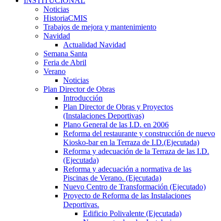
INSTITUCIONAL
Noticias
HistoriaCMIS
Trabajos de mejora y mantenimiento
Navidad
Actualidad Navidad
Semana Santa
Feria de Abril
Verano
Noticias
Plan Director de Obras
Introducción
Plan Director de Obras y Proyectos
(Instalaciones Deportivas)
Plano General de las I.D. en 2006
Reforma del restaurante y construcción de nuevo
Kiosko-bar en la Terraza de I.D.(Ejecutada)
Reforma y adecuación de la Terraza de las I.D.
(Ejecutada)
Reforma y adecuación a normativa de las
Piscinas de Verano. (Ejecutada)
Nuevo Centro de Transformación (Ejecutado)
Proyecto de Reforma de las Instalaciones
Deportivas.
Edificio Polivalente (Ejecutada)