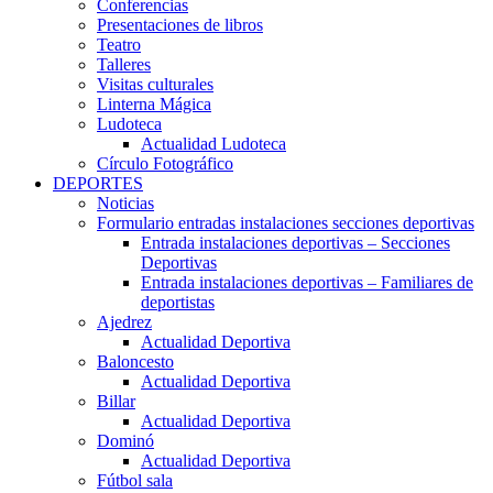
Conferencias
Presentaciones de libros
Teatro
Talleres
Visitas culturales
Linterna Mágica
Ludoteca
Actualidad Ludoteca
Círculo Fotográfico
DEPORTES
Noticias
Formulario entradas instalaciones secciones deportivas
Entrada instalaciones deportivas – Secciones
Deportivas
Entrada instalaciones deportivas – Familiares de
deportistas
Ajedrez
Actualidad Deportiva
Baloncesto
Actualidad Deportiva
Billar
Actualidad Deportiva
Dominó
Actualidad Deportiva
Fútbol sala