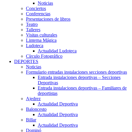
Noticias
Conciertos
Conferencias
Presentaciones de libros
Teatro
Talleres
Visitas culturales
Linterna Mágica
Ludoteca
Actualidad Ludoteca
Círculo Fotográfico
DEPORTES
Noticias
Formulario entradas instalaciones secciones deportivas
Entrada instalaciones deportivas – Secciones
Deportivas
Entrada instalaciones deportivas – Familiares de
deportistas
Ajedrez
Actualidad Deportiva
Baloncesto
Actualidad Deportiva
Billar
Actualidad Deportiva
Dominó