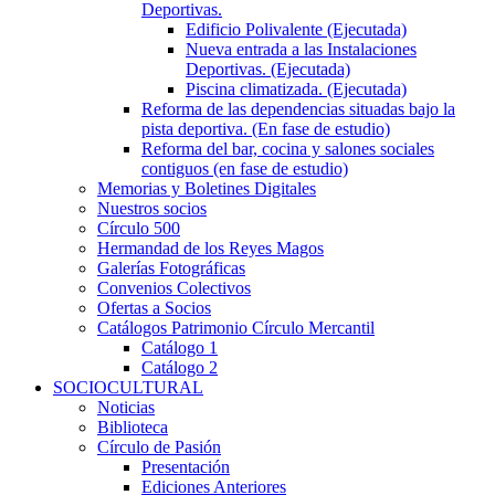
Deportivas.
Edificio Polivalente (Ejecutada)
Nueva entrada a las Instalaciones
Deportivas. (Ejecutada)
Piscina climatizada. (Ejecutada)
Reforma de las dependencias situadas bajo la
pista deportiva. (En fase de estudio)
Reforma del bar, cocina y salones sociales
contiguos (en fase de estudio)
Memorias y Boletines Digitales
Nuestros socios
Círculo 500
Hermandad de los Reyes Magos
Galerías Fotográficas
Convenios Colectivos
Ofertas a Socios
Catálogos Patrimonio Círculo Mercantil
Catálogo 1
Catálogo 2
SOCIOCULTURAL
Noticias
Biblioteca
Círculo de Pasión
Presentación
Ediciones Anteriores