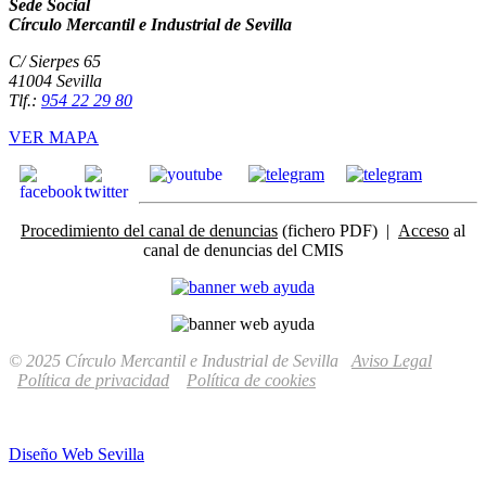
Sede Social
Círculo Mercantil e Industrial de Sevilla
C/ Sierpes 65
41004 Sevilla
Tlf.:
954 22 29 80
VER MAPA
Procedimiento del canal de denuncias
(fichero PDF) |
Acceso
al
canal de denuncias del CMIS
© 2025 Círculo Mercantil e Industrial de Sevilla
Aviso Legal
Política de privacidad
Política de cookies
Diseño Web Sevilla