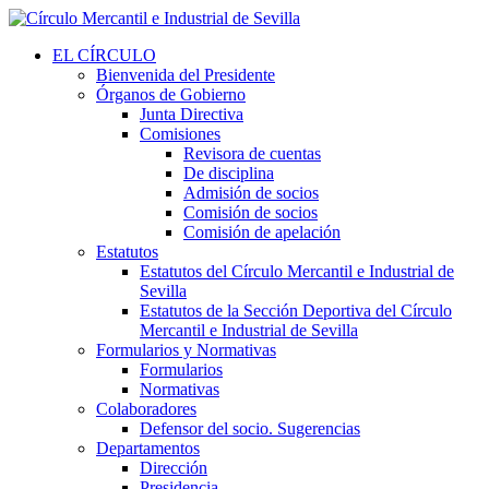
EL CÍRCULO
Bienvenida del Presidente
Órganos de Gobierno
Junta Directiva
Comisiones
Revisora de cuentas
De disciplina
Admisión de socios
Comisión de socios
Comisión de apelación
Estatutos
Estatutos del Círculo Mercantil e Industrial de
Sevilla
Estatutos de la Sección Deportiva del Círculo
Mercantil e Industrial de Sevilla
Formularios y Normativas
Formularios
Normativas
Colaboradores
Defensor del socio. Sugerencias
Departamentos
Dirección
Presidencia