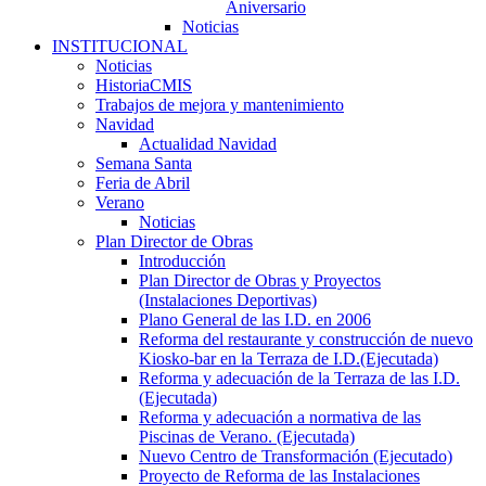
Aniversario
Noticias
INSTITUCIONAL
Noticias
HistoriaCMIS
Trabajos de mejora y mantenimiento
Navidad
Actualidad Navidad
Semana Santa
Feria de Abril
Verano
Noticias
Plan Director de Obras
Introducción
Plan Director de Obras y Proyectos
(Instalaciones Deportivas)
Plano General de las I.D. en 2006
Reforma del restaurante y construcción de nuevo
Kiosko-bar en la Terraza de I.D.(Ejecutada)
Reforma y adecuación de la Terraza de las I.D.
(Ejecutada)
Reforma y adecuación a normativa de las
Piscinas de Verano. (Ejecutada)
Nuevo Centro de Transformación (Ejecutado)
Proyecto de Reforma de las Instalaciones