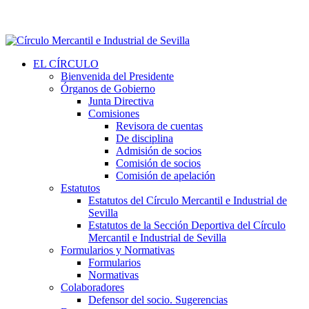
EL CÍRCULO
Bienvenida del Presidente
Órganos de Gobierno
Junta Directiva
Comisiones
Revisora de cuentas
De disciplina
Admisión de socios
Comisión de socios
Comisión de apelación
Estatutos
Estatutos del Círculo Mercantil e Industrial de
Sevilla
Estatutos de la Sección Deportiva del Círculo
Mercantil e Industrial de Sevilla
Formularios y Normativas
Formularios
Normativas
Colaboradores
Defensor del socio. Sugerencias