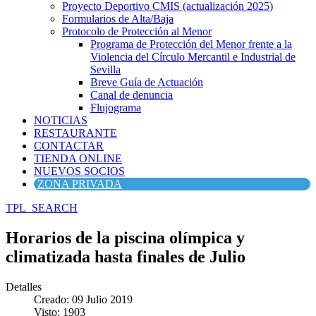
Proyecto Deportivo CMIS (actualización 2025)
Formularios de Alta/Baja
Protocolo de Protección al Menor
Programa de Protección del Menor frente a la
Violencia del Círculo Mercantil e Industrial de
Sevilla
Breve Guía de Actuación
Canal de denuncia
Flujograma
NOTICIAS
RESTAURANTE
CONTACTAR
TIENDA ONLINE
NUEVOS SOCIOS
ZONA PRIVADA
TPL_SEARCH
Horarios de la piscina olímpica y
climatizada hasta finales de Julio
Detalles
Creado: 09 Julio 2019
Visto: 1903