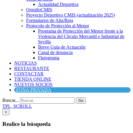
Actualidad Deportiva
OrgulloCMIS
Proyecto Deportivo CMIS (actualización 2025)
Formularios de Alta/Baja
Protocolo de Protección al Menor
Programa de Protección del Menor frente a la
Violencia del Círculo Mercantil e Industrial de
Sevilla
Breve Guía de Actuación
Canal de denuncia
Flujograma
NOTICIAS
RESTAURANTE
CONTACTAR
TIENDA ONLINE
NUEVOS SOCIOS
ZONA PRIVADA
Buscar...
Go
TPL_SCROLL
×
Realice la búsqueda