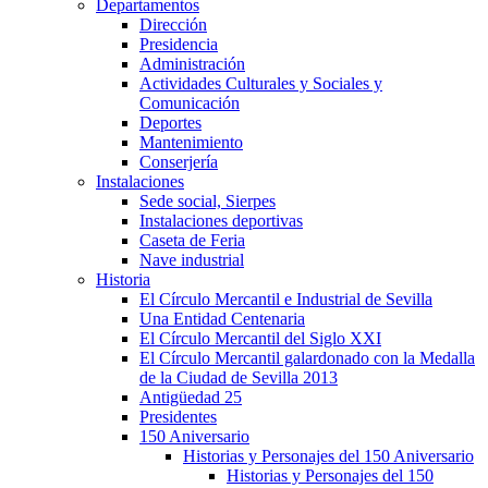
Departamentos
Dirección
Presidencia
Administración
Actividades Culturales y Sociales y
Comunicación
Deportes
Mantenimiento
Conserjería
Instalaciones
Sede social, Sierpes
Instalaciones deportivas
Caseta de Feria
Nave industrial
Historia
El Círculo Mercantil e Industrial de Sevilla
Una Entidad Centenaria
El Círculo Mercantil del Siglo XXI
El Círculo Mercantil galardonado con la Medalla
de la Ciudad de Sevilla 2013
Antigüedad 25
Presidentes
150 Aniversario
Historias y Personajes del 150 Aniversario
Historias y Personajes del 150