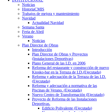
INSTITUCIONAL
Noticias
HistoriaCMIS
Trabajos de mejora y mantenimiento
Navidad
Actualidad Navidad
Semana Santa
Feria de Abril
Verano
Noticias
Plan Director de Obras
Introducción
Plan Director de Obras y Proyectos
(Instalaciones Deportivas)
Plano General de las I.D. en 2006
Reforma del restaurante y construcción de nuevo
Kiosko-bar en la Terraza de I.D.(Ejecutada)
Reforma y adecuación de la Terraza de las I.D.
(Ejecutada)
Reforma y adecuación a normativa de las
Piscinas de Verano. (Ejecutada)
Nuevo Centro de Transformación (Ejecutado)
Proyecto de Reforma de las Instalaciones
Deportivas.
Edificio Polivalente (Ejecutada)