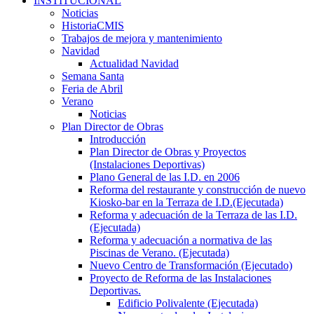
INSTITUCIONAL
Noticias
HistoriaCMIS
Trabajos de mejora y mantenimiento
Navidad
Actualidad Navidad
Semana Santa
Feria de Abril
Verano
Noticias
Plan Director de Obras
Introducción
Plan Director de Obras y Proyectos
(Instalaciones Deportivas)
Plano General de las I.D. en 2006
Reforma del restaurante y construcción de nuevo
Kiosko-bar en la Terraza de I.D.(Ejecutada)
Reforma y adecuación de la Terraza de las I.D.
(Ejecutada)
Reforma y adecuación a normativa de las
Piscinas de Verano. (Ejecutada)
Nuevo Centro de Transformación (Ejecutado)
Proyecto de Reforma de las Instalaciones
Deportivas.
Edificio Polivalente (Ejecutada)