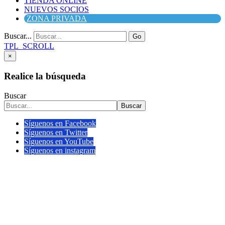
TIENDA ONLINE
NUEVOS SOCIOS
ZONA PRIVADA
Buscar...
Go
TPL_SCROLL
×
Realice la búsqueda
Buscar
Buscar
Síguenos en Facebook
Síguenos en Twitter
Síguenos en YouTube
Síguenos en instagram