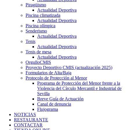
Piragüismo
Actualidad Deportiva
Piscina climatizada
Actualidad Deportiva
Piscina olímpica
Senderismo
Actualidad Deportiva
Tenis
Actualidad Deportiva
Tenis de mesa
Actualidad Deportiva
OrgulloCMIS
Proyecto Deportivo CMIS (actualización 2025)
Formularios de Alta/Baja
Protocolo de Protección al Menor
Programa de Protección del Menor frente a la
Violencia del Círculo Mercantil e Industrial de
Sevilla
Breve Guía de Actuación
Canal de denuncia
Flujograma
NOTICIAS
RESTAURANTE
CONTACTAR