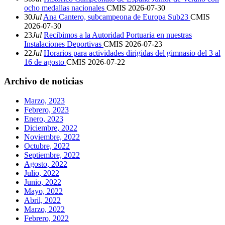
ocho medallas nacionales
CMIS
2026-07-30
30
Jul
Ana Cantero, subcampeona de Europa Sub23
CMIS
2026-07-30
23
Jul
Recibimos a la Autoridad Portuaria en nuestras
Instalaciones Deportivas
CMIS
2026-07-23
22
Jul
Horarios para actividades dirigidas del gimnasio del 3 al
16 de agosto
CMIS
2026-07-22
Archivo de noticias
Marzo, 2023
Febrero, 2023
Enero, 2023
Diciembre, 2022
Noviembre, 2022
Octubre, 2022
Septiembre, 2022
Agosto, 2022
Julio, 2022
Junio, 2022
Mayo, 2022
Abril, 2022
Marzo, 2022
Febrero, 2022