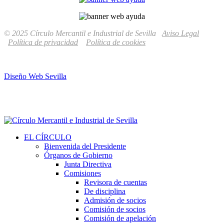
© 2025 Círculo Mercantil e Industrial de Sevilla
Aviso Legal
Política de privacidad
Política de cookies
Diseño Web Sevilla
EL CÍRCULO
Bienvenida del Presidente
Órganos de Gobierno
Junta Directiva
Comisiones
Revisora de cuentas
De disciplina
Admisión de socios
Comisión de socios
Comisión de apelación