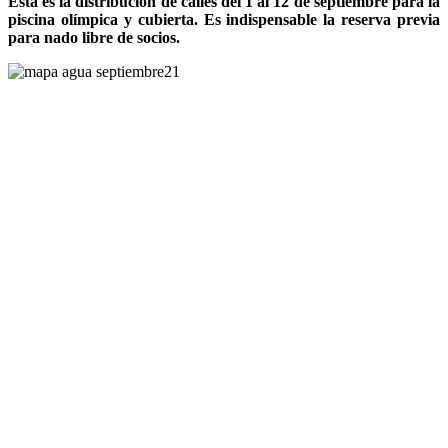
Esta es la distribución de calles del 1 al 12 de septiembre para la
piscina olímpica y cubierta. Es indispensable la reserva previa
para nado libre de socios.