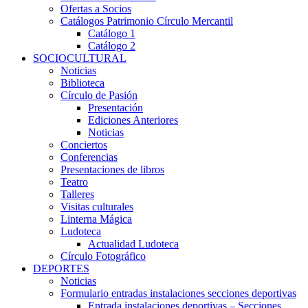
Ofertas a Socios
Catálogos Patrimonio Círculo Mercantil
Catálogo 1
Catálogo 2
SOCIOCULTURAL
Noticias
Biblioteca
Círculo de Pasión
Presentación
Ediciones Anteriores
Noticias
Conciertos
Conferencias
Presentaciones de libros
Teatro
Talleres
Visitas culturales
Linterna Mágica
Ludoteca
Actualidad Ludoteca
Círculo Fotográfico
DEPORTES
Noticias
Formulario entradas instalaciones secciones deportivas
Entrada instalaciones deportivas – Secciones