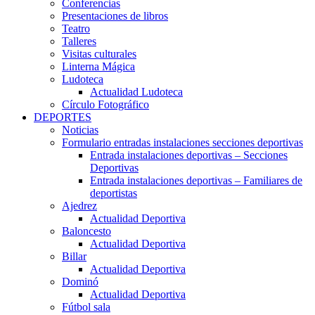
Conferencias
Presentaciones de libros
Teatro
Talleres
Visitas culturales
Linterna Mágica
Ludoteca
Actualidad Ludoteca
Círculo Fotográfico
DEPORTES
Noticias
Formulario entradas instalaciones secciones deportivas
Entrada instalaciones deportivas – Secciones
Deportivas
Entrada instalaciones deportivas – Familiares de
deportistas
Ajedrez
Actualidad Deportiva
Baloncesto
Actualidad Deportiva
Billar
Actualidad Deportiva
Dominó
Actualidad Deportiva
Fútbol sala