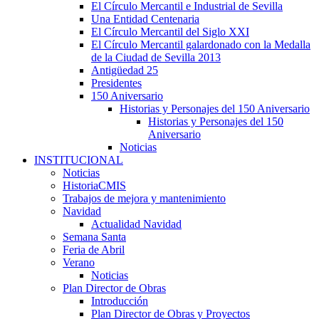
El Círculo Mercantil e Industrial de Sevilla
Una Entidad Centenaria
El Círculo Mercantil del Siglo XXI
El Círculo Mercantil galardonado con la Medalla
de la Ciudad de Sevilla 2013
Antigüedad 25
Presidentes
150 Aniversario
Historias y Personajes del 150 Aniversario
Historias y Personajes del 150
Aniversario
Noticias
INSTITUCIONAL
Noticias
HistoriaCMIS
Trabajos de mejora y mantenimiento
Navidad
Actualidad Navidad
Semana Santa
Feria de Abril
Verano
Noticias
Plan Director de Obras
Introducción
Plan Director de Obras y Proyectos