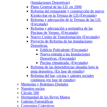
(Instalaciones Deportivas)
Plano General de las I.D. en 2006
Reforma del restaurante y construcción de nuevo
Kiosko-bar en la Terraza de I.D.(Ejecutada)
Reforma y adecuación de la Terraza de las I.D.
(Ejecutada)
Reforma y adecuación a normativa de las
Piscinas de Verano. (Ejecutada)
Nuevo Centro de Transformación (Ejecutado)
Proyecto de Reforma de las Instalaciones
Deportivas.
Edificio Polivalente (Ejecutada)
Nueva entrada a las Instalaciones
Deportivas. (Ejecutada)
Piscina climatizada. (Ejecutada)
Reforma de las dependencias situadas bajo la
pista deportiva. (En fase de estudio)
Reforma del bar, cocina y salones sociales
contiguos (en fase de estudio)
Memorias y Boletines Digitales
Nuestros socios
Círculo 500
Hermandad de los Reyes Magos
Galerías Fotográficas
Convenios Colectivos