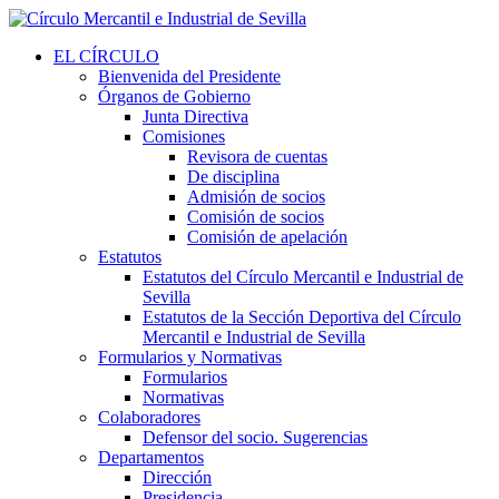
EL CÍRCULO
Bienvenida del Presidente
Órganos de Gobierno
Junta Directiva
Comisiones
Revisora de cuentas
De disciplina
Admisión de socios
Comisión de socios
Comisión de apelación
Estatutos
Estatutos del Círculo Mercantil e Industrial de
Sevilla
Estatutos de la Sección Deportiva del Círculo
Mercantil e Industrial de Sevilla
Formularios y Normativas
Formularios
Normativas
Colaboradores
Defensor del socio. Sugerencias
Departamentos
Dirección
Presidencia